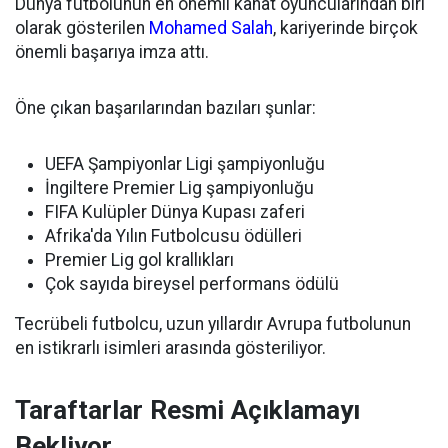
Dünya futbolunun en önemli kanat oyuncularından biri
olarak gösterilen
Mohamed Salah
, kariyerinde birçok
önemli başarıya imza attı.
Öne çıkan başarılarından bazıları şunlar:
UEFA Şampiyonlar Ligi şampiyonluğu
İngiltere Premier Lig şampiyonluğu
FIFA Kulüpler Dünya Kupası zaferi
Afrika'da Yılın Futbolcusu ödülleri
Premier Lig gol krallıkları
Çok sayıda bireysel performans ödülü
Tecrübeli futbolcu, uzun yıllardır Avrupa futbolunun
en istikrarlı isimleri arasında gösteriliyor.
Taraftarlar Resmi Açıklamayı
Bekliyor