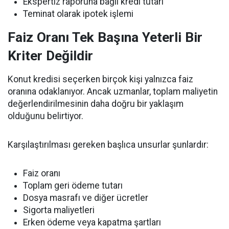
Ekspertiz raporuna bağlı kredi tutarı
Teminat olarak ipotek işlemi
Faiz Oranı Tek Başına Yeterli Bir
Kriter Değildir
Konut kredisi seçerken birçok kişi yalnızca faiz
oranına odaklanıyor. Ancak uzmanlar, toplam maliyetin
değerlendirilmesinin daha doğru bir yaklaşım
olduğunu belirtiyor.
Karşılaştırılması gereken başlıca unsurlar şunlardır:
Faiz oranı
Toplam geri ödeme tutarı
Dosya masrafı ve diğer ücretler
Sigorta maliyetleri
Erken ödeme veya kapatma şartları