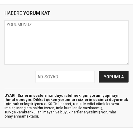
HABERE
YORUM KAT
UYARI: Sizlerin seslerinizi duyurabilmek için yorum yapmayı
ihmal etmeyin. Dikkat çeken yorumları sizlerin sesinizi duyurmak
için haberleştiriyoruz.
Küfür, hakaret, rencide edici cümleler veya
imalar, inançlara saldırı içeren, imla kuralları ile yazılmamış,
Türkçe karakter kullanılmayan ve büyük harflerle yazılmış yorumlar
onaylanmamaktadır.