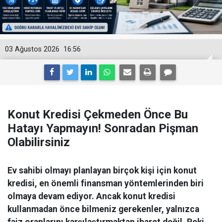
03 Ağustos 2026
16:56
Konut Kredisi Çekmeden Önce Bu
Hatayı Yapmayın! Sonradan Pişman
Olabilirsiniz
Ev sahibi olmayı planlayan birçok kişi için konut
kredisi, en önemli finansman yöntemlerinden biri
olmaya devam ediyor. Ancak konut kredisi
kullanmadan önce bilmeniz gerekenler, yalnızca
faiz oranlarını karşılaştırmaktan ibaret değil. Peki,