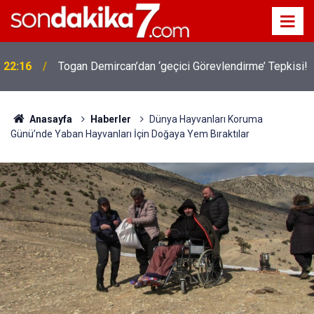
22:16
Togan Demircan’dan ‘geçici Görevlendirme’ Tepkisi!
Anasayfa
Haberler
Dünya Hayvanları Koruma
Günü’nde Yaban Hayvanları İçin Doğaya Yem Bıraktılar