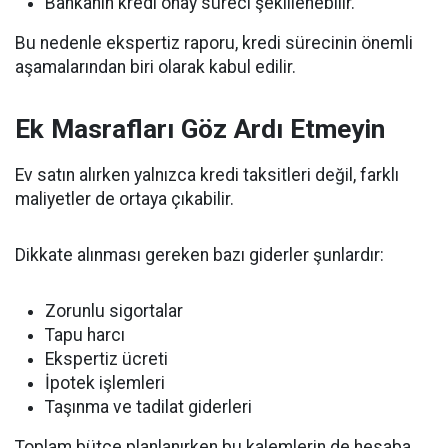
Bankanın kredi onay süreci şekillenebilir.
Bu nedenle ekspertiz raporu, kredi sürecinin önemli
aşamalarından biri olarak kabul edilir.
Ek Masrafları Göz Ardı Etmeyin
Ev satın alırken yalnızca kredi taksitleri değil, farklı
maliyetler de ortaya çıkabilir.
Dikkate alınması gereken bazı giderler şunlardır:
Zorunlu sigortalar
Tapu harcı
Ekspertiz ücreti
İpotek işlemleri
Taşınma ve tadilat giderleri
Toplam bütçe planlanırken bu kalemlerin de hesaba