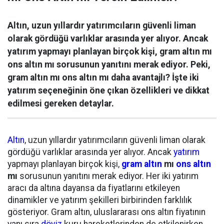
Altın, uzun yıllardır yatırımcıların güvenli liman
olarak gördüğü varlıklar arasında yer alıyor. Ancak
yatırım yapmayı planlayan birçok kişi, gram altın mı
ons altın mı sorusunun yanıtını merak ediyor. Peki,
gram altın mı ons altın mı daha avantajlı? İşte iki
yatırım seçeneğinin öne çıkan özellikleri ve dikkat
edilmesi gereken detaylar.
Altın
, uzun yıllardır yatırımcıların güvenli liman olarak
gördüğü varlıklar arasında yer alıyor. Ancak
yatırım
yapmayı planlayan birçok kişi,
gram altın
mı
ons altın
mı
sorusunun yanıtını merak ediyor. Her iki yatırım
aracı da altına dayansa da fiyatlarını etkileyen
dinamikler ve yatırım şekilleri birbirinden farklılık
gösteriyor. Gram altın, uluslararası ons altın fiyatının
yanı sıra
döviz
kuru hareketlerinden de etkilenirken,