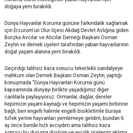
doğaya yem bırakıldı.
Dünya Hayvanlar Koruma gününe farkındalık sağlamak
için Erzurum'un Olur ilçesi Akdağ Devlet Avlığına giden
Borçka Avcılar ve Atıcılar Derneği Başkanı Osman
Zeytin ve dernek üyeleri tarafından yaban hayvanlarının
doğal yaşam alanına yem bırakıldı.
Geçirdiği talihsiz kaza sonucu tekerlekli sandalyeye
mahkum olan Dernek Başkanı Osman Zeytin, yaptığı
konuşmada "Dünya Hayvanları Koruma günü
kapsamında dünyayı birlikte yaşadığımız diğer
canlılarla paylaşıyoruz. Ormanlar, dağlar, dereler
hepimizin yaşam kaynağı ve hepimizin yaşamı birbirine
bağlı, ben engelli halimle engelli bisikletimle buraya
tüfek yerine hayvanları yemlemeye geldim, bundan 6
ay önce bende hızlı avcıydım ama talihsiz kaza
sonucu bu duruma düştüm ve avcılık günlerim aklıma