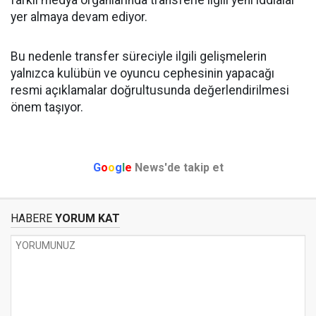
yer almaya devam ediyor.
Bu nedenle transfer süreciyle ilgili gelişmelerin
yalnızca kulübün ve oyuncu cephesinin yapacağı
resmi açıklamalar doğrultusunda değerlendirilmesi
önem taşıyor.
G
o
o
g
l
e
News'de takip et
HABERE
YORUM KAT