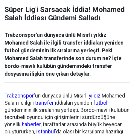
Süper Lig'i Sarsacak İddia! Mohamed
Salah İddiası Gündemi Salladı
Trabzonspor'un dünyaca ünlü Mısırlı yıldız
Mohamed Salah ile ilgili transfer iddiaları yeniden
futbol gündeminin ilk sıralarına yerleşti. Peki
Mohamed Salah transferinde son durum ne? İşte
bordo-mavili kulübün gündemindeki transfer
dosyasına ilişkin öne çıkan detaylar.
Trabzonspor
'un dünyaca ünlü Mısırlı
yıldız
Mohamed
Salah ile ilgili
transfer
iddiaları yeniden
futbol
gündeminin ilk sıralarına yerleşti. Bordo-mavili kulübün
tecrübeli oyuncu için girişimlerini sürdürdüğüne
yönelik
haberler
, taraftarlar arasında büyük heyecan
oluştururken,
İstanbul
'da olası bir karşılama hazırlığı