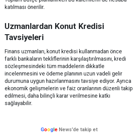
katılması önerilir.
Uzmanlardan Konut Kredisi
Tavsiyeleri
Finans uzmanları, konut kredisi kullanmadan önce
farklı bankaların tekliflerinin karşılaştırılmasını, kredi
sözleşmesindeki tüm maddelerin dikkatle
incelenmesini ve ödeme planının uzun vadeli gelir
durumuna uygun hazırlanmasını tavsiye ediyor. Ayrıca
ekonomik gelişmelerin ve faiz oranlarının düzenli takip
edilmesi, daha bilinçli karar verilmesine katkı
sağlayabilir.
G
o
o
g
l
e
News'de takip et