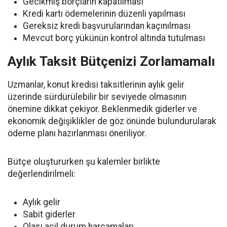
Gecikmiş borçların kapatılması
Kredi kartı ödemelerinin düzenli yapılması
Gereksiz kredi başvurularından kaçınılması
Mevcut borç yükünün kontrol altında tutulması
Aylık Taksit Bütçenizi Zorlamamalı
Uzmanlar, konut kredisi taksitlerinin aylık gelir
üzerinde sürdürülebilir bir seviyede olmasının
önemine dikkat çekiyor. Beklenmedik giderler ve
ekonomik değişiklikler de göz önünde bulundurularak
ödeme planı hazırlanması öneriliyor.
Bütçe oluştururken şu kalemler birlikte
değerlendirilmeli:
Aylık gelir
Sabit giderler
Olası acil durum harcamaları