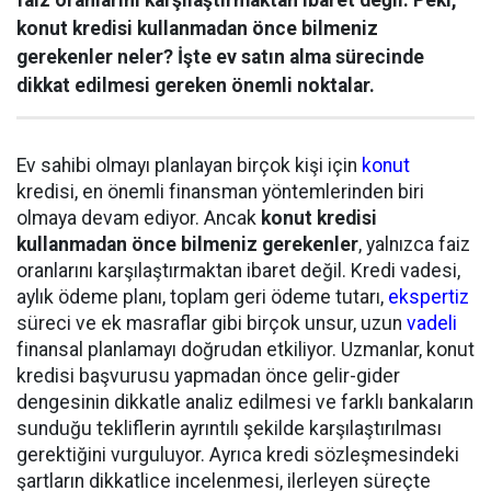
konut kredisi kullanmadan önce bilmeniz
gerekenler neler? İşte ev satın alma sürecinde
dikkat edilmesi gereken önemli noktalar.
Ev sahibi olmayı planlayan birçok kişi için
konut
kredisi, en önemli finansman yöntemlerinden biri
olmaya devam ediyor. Ancak
konut kredisi
kullanmadan önce bilmeniz gerekenler
, yalnızca faiz
oranlarını karşılaştırmaktan ibaret değil. Kredi vadesi,
aylık ödeme planı, toplam geri ödeme tutarı,
ekspertiz
süreci ve ek masraflar gibi birçok unsur, uzun
vadeli
finansal planlamayı doğrudan etkiliyor. Uzmanlar, konut
kredisi başvurusu yapmadan önce gelir-gider
dengesinin dikkatle analiz edilmesi ve farklı bankaların
sunduğu tekliflerin ayrıntılı şekilde karşılaştırılması
gerektiğini vurguluyor. Ayrıca kredi sözleşmesindeki
şartların dikkatlice incelenmesi, ilerleyen süreçte