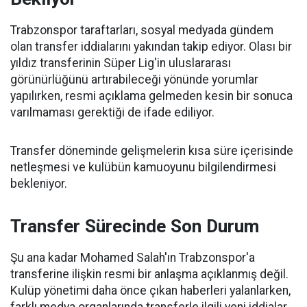
Trabzonspor taraftarları, sosyal medyada gündem
olan transfer iddialarını yakından takip ediyor. Olası bir
yıldız transferinin Süper Lig'in uluslararası
görünürlüğünü artırabileceği yönünde yorumlar
yapılırken, resmi açıklama gelmeden kesin bir sonuca
varılmaması gerektiği de ifade ediliyor.
Transfer döneminde gelişmelerin kısa süre içerisinde
netleşmesi ve kulübün kamuoyunu bilgilendirmesi
bekleniyor.
Transfer Sürecinde Son Durum
Şu ana kadar Mohamed Salah'ın Trabzonspor'a
transferine ilişkin resmi bir anlaşma açıklanmış değil.
Kulüp yönetimi daha önce çıkan haberleri yalanlarken,
farklı medya organlarında transferle ilgili yeni iddialar