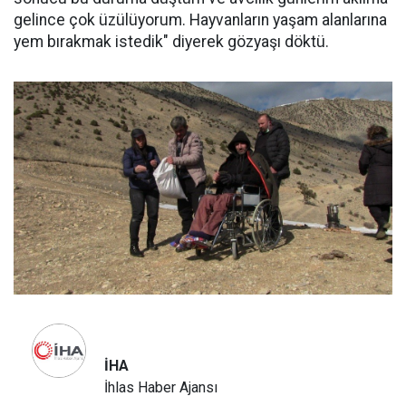
gelince çok üzülüyorum. Hayvanların yaşam alanlarına
yem bırakmak istedik" diyerek gözyaşı döktü.
İHA
İhlas Haber Ajansı