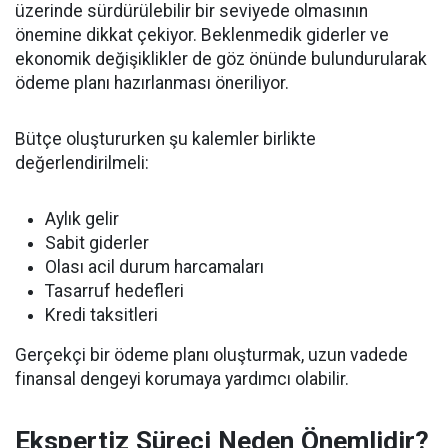
üzerinde sürdürülebilir bir seviyede olmasının
önemine dikkat çekiyor. Beklenmedik giderler ve
ekonomik değişiklikler de göz önünde bulundurularak
ödeme planı hazırlanması öneriliyor.
Bütçe oluştururken şu kalemler birlikte
değerlendirilmeli:
Aylık gelir
Sabit giderler
Olası acil durum harcamaları
Tasarruf hedefleri
Kredi taksitleri
Gerçekçi bir ödeme planı oluşturmak, uzun vadede
finansal dengeyi korumaya yardımcı olabilir.
Ekspertiz Süreci Neden Önemlidir?