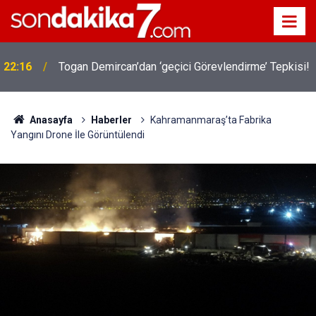
22:16
Togan Demircan’dan ‘geçici Görevlendirme’ Tepkisi!
Anasayfa
Haberler
Kahramanmaraş’ta Fabrika
Yangını Drone İle Görüntülendi