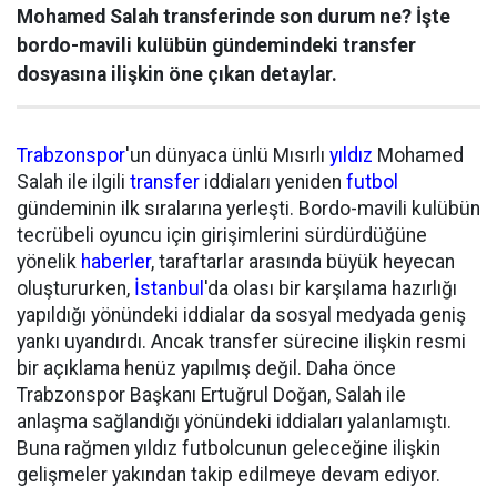
Mohamed Salah transferinde son durum ne? İşte
bordo-mavili kulübün gündemindeki transfer
dosyasına ilişkin öne çıkan detaylar.
Trabzonspor
'un dünyaca ünlü Mısırlı
yıldız
Mohamed
Salah ile ilgili
transfer
iddiaları yeniden
futbol
gündeminin ilk sıralarına yerleşti. Bordo-mavili kulübün
tecrübeli oyuncu için girişimlerini sürdürdüğüne
yönelik
haberler
, taraftarlar arasında büyük heyecan
oluştururken,
İstanbul
'da olası bir karşılama hazırlığı
yapıldığı yönündeki iddialar da sosyal medyada geniş
yankı uyandırdı. Ancak transfer sürecine ilişkin resmi
bir açıklama henüz yapılmış değil. Daha önce
Trabzonspor Başkanı Ertuğrul Doğan, Salah ile
anlaşma sağlandığı yönündeki iddiaları yalanlamıştı.
Buna rağmen yıldız futbolcunun geleceğine ilişkin
gelişmeler yakından takip edilmeye devam ediyor.