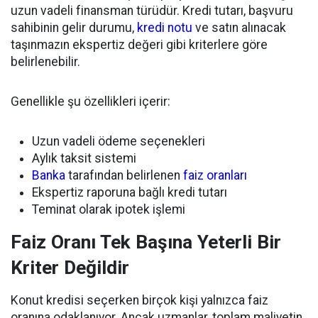
uzun vadeli finansman türüdür. Kredi tutarı, başvuru
sahibinin gelir durumu,
kredi notu
ve satın alınacak
taşınmazın ekspertiz değeri gibi kriterlere göre
belirlenebilir.
Genellikle şu özellikleri içerir:
Uzun vadeli ödeme seçenekleri
Aylık taksit sistemi
Banka
tarafından belirlenen
faiz oranları
Ekspertiz raporuna bağlı kredi tutarı
Teminat olarak ipotek işlemi
Faiz Oranı Tek Başına Yeterli Bir
Kriter Değildir
Konut kredisi seçerken birçok kişi yalnızca faiz
oranına odaklanıyor. Ancak uzmanlar, toplam maliyetin