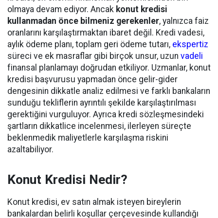
olmaya devam ediyor. Ancak
konut kredisi
kullanmadan önce bilmeniz gerekenler
, yalnızca faiz
oranlarını karşılaştırmaktan ibaret değil. Kredi vadesi,
aylık ödeme planı, toplam geri ödeme tutarı,
ekspertiz
süreci ve ek masraflar gibi birçok unsur, uzun
vadeli
finansal planlamayı doğrudan etkiliyor. Uzmanlar, konut
kredisi başvurusu yapmadan önce gelir-gider
dengesinin dikkatle analiz edilmesi ve farklı bankaların
sunduğu tekliflerin ayrıntılı şekilde karşılaştırılması
gerektiğini vurguluyor. Ayrıca kredi sözleşmesindeki
şartların dikkatlice incelenmesi, ilerleyen süreçte
beklenmedik maliyetlerle karşılaşma riskini
azaltabiliyor.
Konut Kredisi Nedir?
Konut kredisi, ev satın almak isteyen bireylerin
bankalardan belirli koşullar çerçevesinde kullandığı