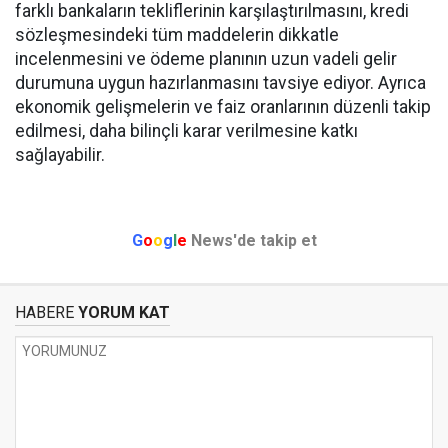
farklı bankaların tekliflerinin karşılaştırılmasını, kredi
sözleşmesindeki tüm maddelerin dikkatle
incelenmesini ve ödeme planının uzun vadeli gelir
durumuna uygun hazırlanmasını tavsiye ediyor. Ayrıca
ekonomik gelişmelerin ve faiz oranlarının düzenli takip
edilmesi, daha bilinçli karar verilmesine katkı
sağlayabilir.
G
o
o
g
l
e
News'de takip et
HABERE
YORUM KAT