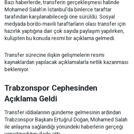
Bazı haberlerde, transferin gerçekleşmesi halinde
Mohamed Salah'ın İstanbul'da binlerce taraftar
tarafından karşılanabileceği öne sürüldü. Sosyal
medyada bordo-mavili taraftarların olası transfer için
hazırlık yaptığına dair çok sayıda paylaşım yapılırken,
kulüpten bu konuda resmi bir açıklama gelmedi.
Transfer sürecine ilişkin gelişmelerin resmi
kaynaklardan yapılacak açıklamalarla netlik kazanması
bekleniyor.
Trabzonspor Cephesinden
Açıklama Geldi
Transfer iddialarının gündeme gelmesinin ardından
Trabzonspor Başkanı Ertuğrul Doğan, Mohamed Salah
ile anlaşma sağlandığı yönündeki haberlerin gerçeği
yansıtmadığını ifade etti.