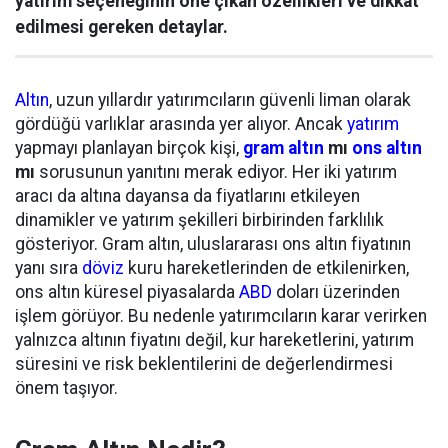
yatırım seçeneğinin öne çıkan özellikleri ve dikkat
edilmesi gereken detaylar.
Altın
, uzun yıllardır yatırımcıların güvenli liman olarak
gördüğü varlıklar arasında yer alıyor. Ancak
yatırım
yapmayı planlayan birçok kişi,
gram altın
mı
ons altın
mı
sorusunun yanıtını merak ediyor. Her iki yatırım
aracı da altına dayansa da fiyatlarını etkileyen
dinamikler ve yatırım şekilleri birbirinden farklılık
gösteriyor. Gram altın, uluslararası ons altın fiyatının
yanı sıra
döviz
kuru hareketlerinden de etkilenirken,
ons altın küresel piyasalarda
ABD
doları üzerinden
işlem görüyor. Bu nedenle yatırımcıların karar verirken
yalnızca altının fiyatını değil, kur hareketlerini, yatırım
süresini ve risk beklentilerini de değerlendirmesi
önem taşıyor.