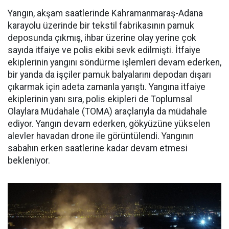
Yangın, akşam saatlerinde Kahramanmaraş-Adana
karayolu üzerinde bir tekstil fabrikasının pamuk
deposunda çıkmış, ihbar üzerine olay yerine çok
sayıda itfaiye ve polis ekibi sevk edilmişti. İtfaiye
ekiplerinin yangını söndürme işlemleri devam ederken,
bir yanda da işçiler pamuk balyalarını depodan dışarı
çıkarmak için adeta zamanla yarıştı. Yangına itfaiye
ekiplerinin yanı sıra, polis ekipleri de Toplumsal
Olaylara Müdahale (TOMA) araçlarıyla da müdahale
ediyor. Yangın devam ederken, gökyüzüne yükselen
alevler havadan drone ile görüntülendi. Yangının
sabahın erken saatlerine kadar devam etmesi
bekleniyor.