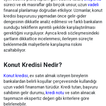
süreci ve ek masraflar gibi birçok unsur, uzun
vadeli
finansal planlamayı doğrudan etkiliyor. Uzmanlar, konut
kredisi başvurusu yapmadan önce gelir-gider
dengesinin dikkatle analiz edilmesi ve farklı bankaların
sunduğu tekliflerin ayrıntılı şekilde karşılaştırılması
gerektiğini vurguluyor. Ayrıca kredi sözleşmesindeki
şartların dikkatlice incelenmesi, ilerleyen süreçte
beklenmedik maliyetlerle karşılaşma riskini
azaltabiliyor.
Konut Kredisi Nedir?
Konut kredisi
, ev satın almak isteyen bireylerin
bankalardan belirli koşullar çerçevesinde kullandığı
uzun vadeli finansman türüdür. Kredi tutarı, başvuru
sahibinin gelir durumu,
kredi notu
ve satın alınacak
taşınmazın ekspertiz değeri gibi kriterlere göre
belirlenebilir.