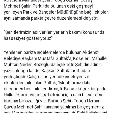
Köselerli Mahallesi Şehit Topçu Uzman Çavuş
Mehmet Şahin Parkında bulunan eski çeşmeyi
yenileyen Park ve Bahçeler Müdürlüğüne bağlı ekipler,
aynı zamanda parkta çevre düzenlemesi de yaptı.
"Şehitlerimizin adı verilen yerlerin bakımı konusunda
hassasiyet gösteriyoruz"
Yenilenen parkta incelemelerde bulunan Akdeniz
Belediye Başkanı Mustafa Gültak'a, Köselerli Mahalle
Muhtarı Nedim Bozoğlu da eşlik etti. Şehidin adının
yazılı olduğu kaide, Başkan Gültak tarafından
yerleştirildi. Çalışmaları yerinde inceleyen ve
ekiplerden bilgi alan Gültak, "Muhtarımız daha
öncenden beni bilgilendirmişti. Burası küçük bir park.
Halkın oturması sohbet etmesi için olan bir yer ama
buranın bir özelliği var. Burada Şehit Topçu Uzman
Çavuş Mehmet Şahin anısına yapılmış bir çeşmemiz