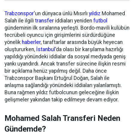
Trabzonspor
'un dünyaca ünlü Mısırlı
yıldız
Mohamed
Salah ile ilgili
transfer
iddiaları yeniden
futbol
gündeminin ilk sıralarına yerleşti. Bordo-mavili kulübün
tecrübeli oyuncu için girişimlerini sürdürdüğüne
yönelik
haberler
, taraftarlar arasında büyük heyecan
oluştururken,
İstanbul
'da olası bir karşılama hazırlığı
yapıldığı yönündeki iddialar da sosyal medyada geniş
yankı uyandırdı. Ancak transfer sürecine ilişkin resmi
bir açıklama henüz yapılmış değil. Daha önce
Trabzonspor Başkanı Ertuğrul Doğan, Salah ile
anlaşma sağlandığı yönündeki iddiaları yalanlamıştı.
Buna rağmen yıldız futbolcunun geleceğine ilişkin
gelişmeler yakından takip edilmeye devam ediyor.
Mohamed Salah Transferi Neden
Gündemde?