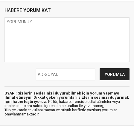
HABERE
YORUM KAT
UYARI: Sizlerin seslerinizi duyurabilmek için yorum yapmayı
ihmal etmeyin. Dikkat çeken yorumları sizlerin sesinizi duyurmak
için haberleştiriyoruz.
Küfür, hakaret, rencide edici cümleler veya
imalar, inançlara saldırı içeren, imla kuralları ile yazılmamış,
Türkçe karakter kullanılmayan ve büyük harflerle yazılmış yorumlar
onaylanmamaktadır.