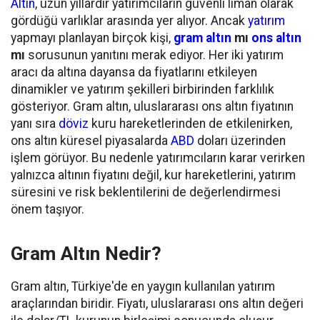
Altın
, uzun yıllardır yatırımcıların güvenli liman olarak
gördüğü varlıklar arasında yer alıyor. Ancak
yatırım
yapmayı planlayan birçok kişi,
gram altın
mı
ons altın
mı
sorusunun yanıtını merak ediyor. Her iki yatırım
aracı da altına dayansa da fiyatlarını etkileyen
dinamikler ve yatırım şekilleri birbirinden farklılık
gösteriyor. Gram altın, uluslararası ons altın fiyatının
yanı sıra
döviz
kuru hareketlerinden de etkilenirken,
ons altın küresel piyasalarda
ABD
doları üzerinden
işlem görüyor. Bu nedenle yatırımcıların karar verirken
yalnızca altının fiyatını değil, kur hareketlerini, yatırım
süresini ve risk beklentilerini de değerlendirmesi
önem taşıyor.
Gram Altın Nedir?
Gram altın, Türkiye'de en yaygın kullanılan yatırım
araçlarından biridir. Fiyatı, uluslararası ons altın değeri