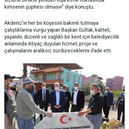
sizlerle birlikte yeniden inşa etme noktasında
kimsenin şüphesi olmasın" diye konuştu.
Akdeniz'in her bir köşesini bakımlı tutmaya
çalıştıklarına vurgu yapan Başkan Gültak, kaliteli,
yaşanılır, düzenli ve sağlıklı bir kent için belediyecilik
anlamında ihtiyaç duyulan hizmet, proje ve
çalışmalarını aralıksız sürdüreceklerini ifade etti.