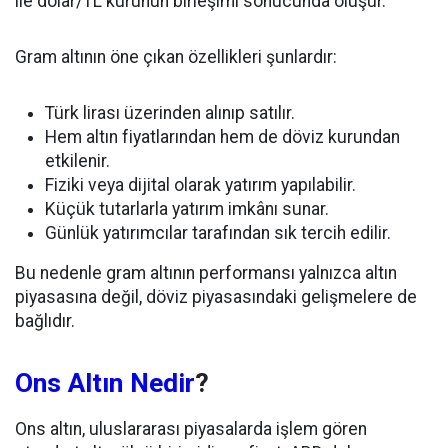
ile dolar/TL kurunun birleşimi sonucunda oluşur.
Gram altının öne çıkan özellikleri şunlardır:
Türk lirası üzerinden alınıp satılır.
Hem altın fiyatlarından hem de döviz kurundan
etkilenir.
Fiziki veya dijital olarak yatırım yapılabilir.
Küçük tutarlarla yatırım imkânı sunar.
Günlük yatırımcılar tarafından sık tercih edilir.
Bu nedenle gram altının performansı yalnızca altın
piyasasına değil, döviz piyasasındaki gelişmelere de
bağlıdır.
Ons Altın Nedir
?
Ons altın, uluslararası piyasalarda işlem gören