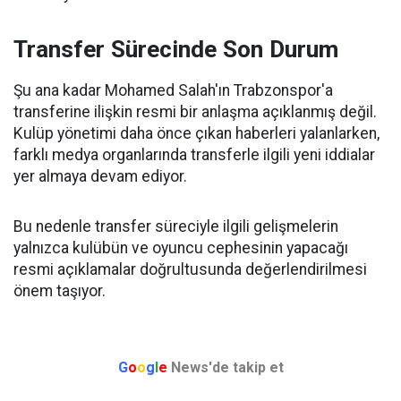
Transfer Sürecinde Son Durum
Şu ana kadar Mohamed Salah'ın Trabzonspor'a
transferine ilişkin resmi bir anlaşma açıklanmış değil.
Kulüp yönetimi daha önce çıkan haberleri yalanlarken,
farklı medya organlarında transferle ilgili yeni iddialar
yer almaya devam ediyor.
Bu nedenle transfer süreciyle ilgili gelişmelerin
yalnızca kulübün ve oyuncu cephesinin yapacağı
resmi açıklamalar doğrultusunda değerlendirilmesi
önem taşıyor.
G
o
o
g
l
e
News'de takip et