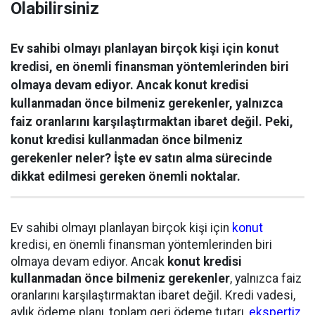
Olabilirsiniz
Ev sahibi olmayı planlayan birçok kişi için konut
kredisi, en önemli finansman yöntemlerinden biri
olmaya devam ediyor. Ancak konut kredisi
kullanmadan önce bilmeniz gerekenler, yalnızca
faiz oranlarını karşılaştırmaktan ibaret değil. Peki,
konut kredisi kullanmadan önce bilmeniz
gerekenler neler? İşte ev satın alma sürecinde
dikkat edilmesi gereken önemli noktalar.
Ev sahibi olmayı planlayan birçok kişi için
konut
kredisi, en önemli finansman yöntemlerinden biri
olmaya devam ediyor. Ancak
konut kredisi
kullanmadan önce bilmeniz gerekenler
, yalnızca faiz
oranlarını karşılaştırmaktan ibaret değil. Kredi vadesi,
aylık ödeme planı, toplam geri ödeme tutarı,
ekspertiz