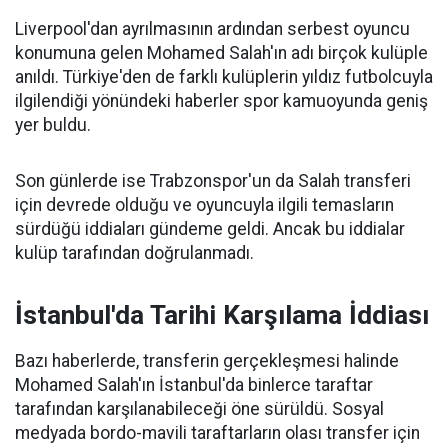
Liverpool'dan ayrılmasının ardından serbest oyuncu
konumuna gelen Mohamed Salah'ın adı birçok kulüple
anıldı. Türkiye'den de farklı kulüplerin yıldız futbolcuyla
ilgilendiği yönündeki haberler spor kamuoyunda geniş
yer buldu.
Son günlerde ise Trabzonspor'un da Salah transferi
için devrede olduğu ve oyuncuyla ilgili temasların
sürdüğü iddiaları gündeme geldi. Ancak bu iddialar
kulüp tarafından doğrulanmadı.
İstanbul'da Tarihi Karşılama İddiası
Bazı haberlerde, transferin gerçekleşmesi halinde
Mohamed Salah'ın İstanbul'da binlerce taraftar
tarafından karşılanabileceği öne sürüldü. Sosyal
medyada bordo-mavili taraftarların olası transfer için