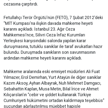
cezasına çarptırdı.
Fetullahçı Terör Örgütü'nün (FETÖ), 7 Şubat 2012'deki
"MİT Kumpası'na ilişkin davada mahkeme heyeti
kararını açıkladı. İstanbul 23. Ağır Ceza
Mahkemesi'nce, Silivri Ceza İnfaz Kurumları
Yerleşkesi karşısındaki salonda yapılan karar
duruşmasına, tutuklu sanıklar ile taraf avukatları hazır
bulundu. Duruşmada sanıkların son savunmasının
ardından mahkeme heyeti kararını açıkladı.
Mahkeme aralarında eski emniyet müdürleri Ali Fuat
Yılmazer, Erol Demirhan, Yurt Atayün ile diğer sanıklar
Kazım Aksoy, Ayhan Albayrak, Nuh Mehmet Damgacı,
Sebahattin Kaplan, Musa Metin, Bilal İrice ve Ahmet
Kılıçarslan'ın "cebir ve şiddet kullanarak Türkiye
Cumhuriyeti hükümetini ortadan kaldırmaya teşebbüs"
suçundan ağırlaştırılmış müebbet hapisle