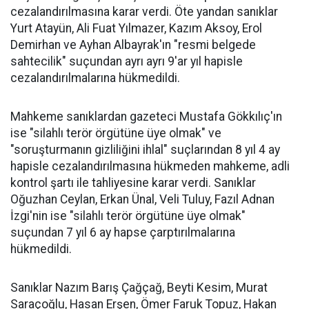
cezalandırılmasına karar verdi. Öte yandan sanıklar
Yurt Atayün, Ali Fuat Yılmazer, Kazım Aksoy, Erol
Demirhan ve Ayhan Albayrak'ın "resmi belgede
sahtecilik" suçundan ayrı ayrı 9'ar yıl hapisle
cezalandırılmalarına hükmedildi.
Mahkeme sanıklardan gazeteci Mustafa Gökkılıç'ın
ise "silahlı terör örgütüne üye olmak" ve
"soruşturmanın gizliliğini ihlal" suçlarından 8 yıl 4 ay
hapisle cezalandırılmasına hükmeden mahkeme, adli
kontrol şartı ile tahliyesine karar verdi. Sanıklar
Oğuzhan Ceylan, Erkan Ünal, Veli Tuluy, Fazıl Adnan
İzgi'nin ise "silahlı terör örgütüne üye olmak"
suçundan 7 yıl 6 ay hapse çarptırılmalarına
hükmedildi.
Sanıklar Nazım Barış Çağçağ, Beyti Kesim, Murat
Saraçoğlu, Hasan Erşen, Ömer Faruk Topuz, Hakan