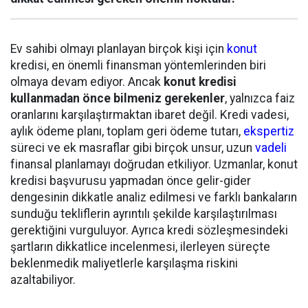
Ev sahibi olmayı planlayan birçok kişi için
konut
kredisi, en önemli finansman yöntemlerinden biri
olmaya devam ediyor. Ancak
konut kredisi
kullanmadan önce bilmeniz gerekenler
, yalnızca faiz
oranlarını karşılaştırmaktan ibaret değil. Kredi vadesi,
aylık ödeme planı, toplam geri ödeme tutarı,
ekspertiz
süreci ve ek masraflar gibi birçok unsur, uzun
vadeli
finansal planlamayı doğrudan etkiliyor. Uzmanlar, konut
kredisi başvurusu yapmadan önce gelir-gider
dengesinin dikkatle analiz edilmesi ve farklı bankaların
sunduğu tekliflerin ayrıntılı şekilde karşılaştırılması
gerektiğini vurguluyor. Ayrıca kredi sözleşmesindeki
şartların dikkatlice incelenmesi, ilerleyen süreçte
beklenmedik maliyetlerle karşılaşma riskini
azaltabiliyor.