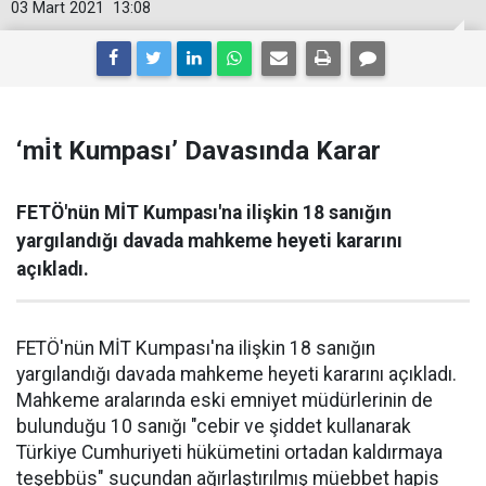
03 Mart 2021
13:08
‘mi̇t Kumpası’ Davasında Karar
FETÖ'nün MİT Kumpası'na ilişkin 18 sanığın
yargılandığı davada mahkeme heyeti kararını
açıkladı.
FETÖ'nün MİT Kumpası'na ilişkin 18 sanığın
yargılandığı davada mahkeme heyeti kararını açıkladı.
Mahkeme aralarında eski emniyet müdürlerinin de
bulunduğu 10 sanığı "cebir ve şiddet kullanarak
Türkiye Cumhuriyeti hükümetini ortadan kaldırmaya
teşebbüs" suçundan ağırlaştırılmış müebbet hapis