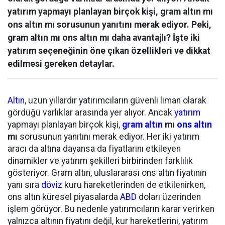
yatırım yapmayı planlayan birçok kişi, gram altın mı
ons altın mı sorusunun yanıtını merak ediyor. Peki,
gram altın mı ons altın mı daha avantajlı? İşte iki
yatırım seçeneğinin öne çıkan özellikleri ve dikkat
edilmesi gereken detaylar.
Altın
, uzun yıllardır yatırımcıların güvenli liman olarak
gördüğü varlıklar arasında yer alıyor. Ancak
yatırım
yapmayı planlayan birçok kişi,
gram altın
mı
ons altın
mı
sorusunun yanıtını merak ediyor. Her iki yatırım
aracı da altına dayansa da fiyatlarını etkileyen
dinamikler ve yatırım şekilleri birbirinden farklılık
gösteriyor. Gram altın, uluslararası ons altın fiyatının
yanı sıra
döviz
kuru hareketlerinden de etkilenirken,
ons altın küresel piyasalarda
ABD
doları üzerinden
işlem görüyor. Bu nedenle yatırımcıların karar verirken
yalnızca altının fiyatını değil, kur hareketlerini, yatırım