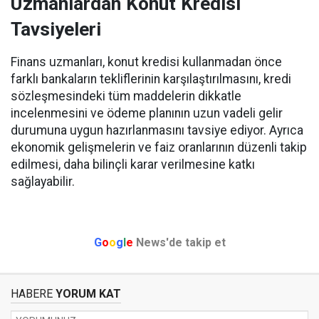
Uzmanlardan Konut Kredisi
Tavsiyeleri
Finans uzmanları, konut kredisi kullanmadan önce
farklı bankaların tekliflerinin karşılaştırılmasını, kredi
sözleşmesindeki tüm maddelerin dikkatle
incelenmesini ve ödeme planının uzun vadeli gelir
durumuna uygun hazırlanmasını tavsiye ediyor. Ayrıca
ekonomik gelişmelerin ve faiz oranlarının düzenli takip
edilmesi, daha bilinçli karar verilmesine katkı
sağlayabilir.
G
o
o
g
l
e
News'de takip et
HABERE
YORUM KAT