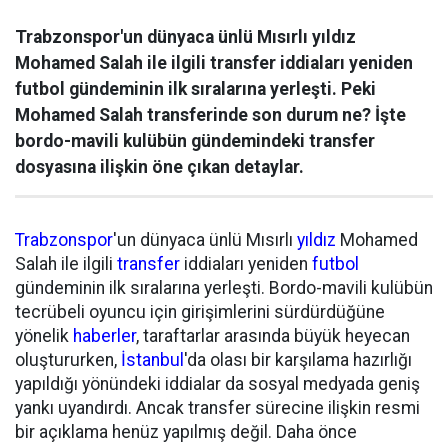
Trabzonspor'un dünyaca ünlü Mısırlı yıldız
Mohamed Salah ile ilgili transfer iddiaları yeniden
futbol gündeminin ilk sıralarına yerleşti. Peki
Mohamed Salah transferinde son durum ne? İşte
bordo-mavili kulübün gündemindeki transfer
dosyasına ilişkin öne çıkan detaylar.
Trabzonspor
'un dünyaca ünlü Mısırlı
yıldız
Mohamed
Salah ile ilgili
transfer
iddiaları yeniden
futbol
gündeminin ilk sıralarına yerleşti. Bordo-mavili kulübün
tecrübeli oyuncu için girişimlerini sürdürdüğüne
yönelik
haberler
, taraftarlar arasında büyük heyecan
oluştururken,
İstanbul
'da olası bir karşılama hazırlığı
yapıldığı yönündeki iddialar da sosyal medyada geniş
yankı uyandırdı. Ancak transfer sürecine ilişkin resmi
bir açıklama henüz yapılmış değil. Daha önce