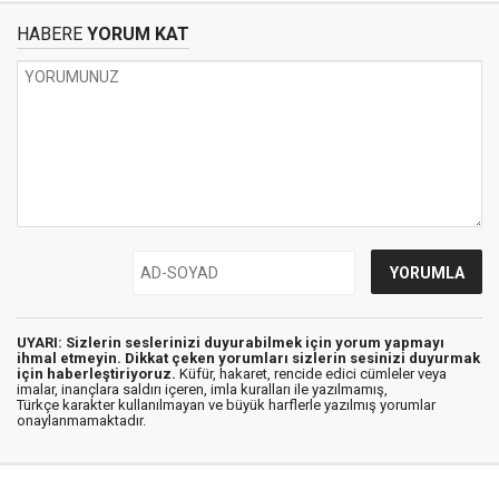
HABERE
YORUM KAT
UYARI: Sizlerin seslerinizi duyurabilmek için yorum yapmayı
ihmal etmeyin. Dikkat çeken yorumları sizlerin sesinizi duyurmak
için haberleştiriyoruz.
Küfür, hakaret, rencide edici cümleler veya
imalar, inançlara saldırı içeren, imla kuralları ile yazılmamış,
Türkçe karakter kullanılmayan ve büyük harflerle yazılmış yorumlar
onaylanmamaktadır.