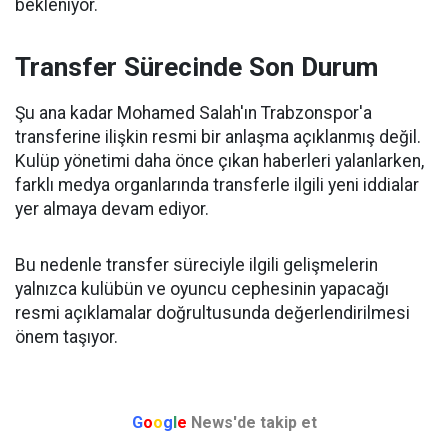
bekleniyor.
Transfer Sürecinde Son Durum
Şu ana kadar Mohamed Salah'ın Trabzonspor'a
transferine ilişkin resmi bir anlaşma açıklanmış değil.
Kulüp yönetimi daha önce çıkan haberleri yalanlarken,
farklı medya organlarında transferle ilgili yeni iddialar
yer almaya devam ediyor.
Bu nedenle transfer süreciyle ilgili gelişmelerin
yalnızca kulübün ve oyuncu cephesinin yapacağı
resmi açıklamalar doğrultusunda değerlendirilmesi
önem taşıyor.
G
o
o
g
l
e
News'de takip et