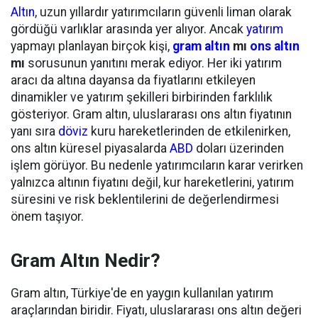
Altın
, uzun yıllardır yatırımcıların güvenli liman olarak
gördüğü varlıklar arasında yer alıyor. Ancak
yatırım
yapmayı planlayan birçok kişi,
gram altın
mı
ons altın
mı
sorusunun yanıtını merak ediyor. Her iki yatırım
aracı da altına dayansa da fiyatlarını etkileyen
dinamikler ve yatırım şekilleri birbirinden farklılık
gösteriyor. Gram altın, uluslararası ons altın fiyatının
yanı sıra
döviz
kuru hareketlerinden de etkilenirken,
ons altın küresel piyasalarda
ABD
doları üzerinden
işlem görüyor. Bu nedenle yatırımcıların karar verirken
yalnızca altının fiyatını değil, kur hareketlerini, yatırım
süresini ve risk beklentilerini de değerlendirmesi
önem taşıyor.
Gram Altın Nedir?
Gram altın, Türkiye'de en yaygın kullanılan yatırım
araçlarından biridir. Fiyatı, uluslararası ons altın değeri