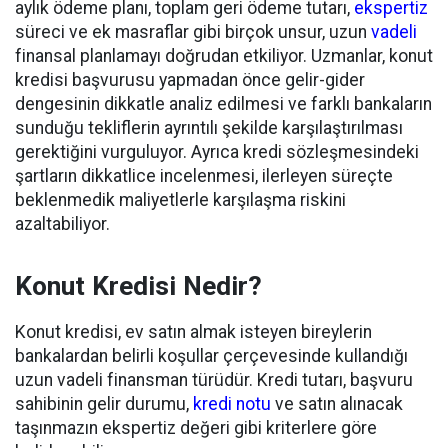
aylık ödeme planı, toplam geri ödeme tutarı,
ekspertiz
süreci ve ek masraflar gibi birçok unsur, uzun
vadeli
finansal planlamayı doğrudan etkiliyor. Uzmanlar, konut
kredisi başvurusu yapmadan önce gelir-gider
dengesinin dikkatle analiz edilmesi ve farklı bankaların
sunduğu tekliflerin ayrıntılı şekilde karşılaştırılması
gerektiğini vurguluyor. Ayrıca kredi sözleşmesindeki
şartların dikkatlice incelenmesi, ilerleyen süreçte
beklenmedik maliyetlerle karşılaşma riskini
azaltabiliyor.
Konut Kredisi Nedir?
Konut kredisi, ev satın almak isteyen bireylerin
bankalardan belirli koşullar çerçevesinde kullandığı
uzun vadeli finansman türüdür. Kredi tutarı, başvuru
sahibinin gelir durumu,
kredi notu
ve satın alınacak
taşınmazın ekspertiz değeri gibi kriterlere göre