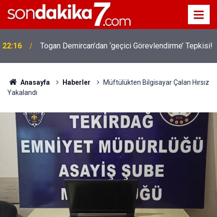
22:16
Togan Demircan’dan ‘geçici Görevlendirme’ Tepkisi!
Anasayfa
Haberler
Müftülükten Bilgisayar Çalan Hırsız
Yakalandı