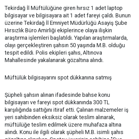
Tekirdağ İl Müftülüğüne giren hırsız 1 adet laptop
bilgisayar ve bilgisayara ait 1 adet fareyi çaldı. Bunun
üzerine Tekirdağ İl Emniyet Müdürlüğü Asayiş Şube
Hırsızlık Büro Amirliği ekiplerince olaya ilişkin
araştırma işlemleri başlatıldı. Yapılan araştırmalarda,
olayı gerçekleştiren şahsın 50 yaşında M.B. olduğu
tespit edildi. Polis ekipleri şahıs, Altınova
Mahallesinde yakalanarak gözaltına alındı.
Müftülük bilgisayarını spot dükkanına satmış
Şüpheli şahsın alınan ifadesinde bahse konu
bilgisayarı ve fareyi spot dükkanında 300 TL
karşılığında sattığını itiraf etti. Çalınan malzemeler iş
yeri sahibinden eksiksiz olarak teslim alınarak,
müftülüğe teslim edilmek üzere muhafaza altına
alındı. Konu ile ilgili olarak şüpheli M.B. isimli şahıs