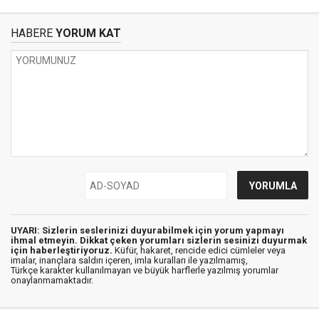
HABERE
YORUM KAT
UYARI: Sizlerin seslerinizi duyurabilmek için yorum yapmayı
ihmal etmeyin. Dikkat çeken yorumları sizlerin sesinizi duyurmak
için haberleştiriyoruz.
Küfür, hakaret, rencide edici cümleler veya
imalar, inançlara saldırı içeren, imla kuralları ile yazılmamış,
Türkçe karakter kullanılmayan ve büyük harflerle yazılmış yorumlar
onaylanmamaktadır.