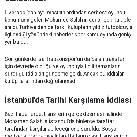
Liverpool'dan ayrılmasının ardından serbest oyuncu
konumuna gelen Mohamed Salah'ın adı birçok kulüple
anıldı. Türkiye'den de farklı kulüplerin yıldız futbolcuyla
ilgilendiği yönündeki haberler spor kamuoyunda geniş
yer buldu.
Son günlerde ise Trabzonspor'un da Salah transferi
için devrede olduğu ve oyuncuyla ilgili temasların
sürdüğü iddiaları gündeme geldi. Ancak bu iddialar
kulüp tarafından doğrulanmadı.
İstanbul'da Tarihi Karşılama İddiası
Bazı haberlerde, transferin gerçekleşmesi halinde
Mohamed Salah'ın İstanbul'da binlerce taraftar
tarafından karşılanabileceği öne sürüldü. Sosyal
medyada bordo-mavili taraftarların olası transfer için