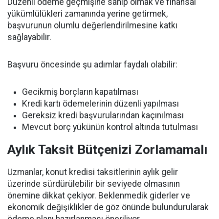
Düzenli ödeme geçmişine sahip olmak ve finansal
yükümlülükleri zamanında yerine getirmek,
başvurunun olumlu değerlendirilmesine katkı
sağlayabilir.
Başvuru öncesinde şu adımlar faydalı olabilir:
Gecikmiş borçların kapatılması
Kredi kartı ödemelerinin düzenli yapılması
Gereksiz kredi başvurularından kaçınılması
Mevcut borç yükünün kontrol altında tutulması
Aylık Taksit Bütçenizi Zorlamamalı
Uzmanlar, konut kredisi taksitlerinin aylık gelir
üzerinde sürdürülebilir bir seviyede olmasının
önemine dikkat çekiyor. Beklenmedik giderler ve
ekonomik değişiklikler de göz önünde bulundurularak