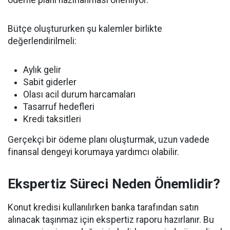
ödeme planı hazırlanması öneriliyor.
Bütçe oluştururken şu kalemler birlikte
değerlendirilmeli:
Aylık gelir
Sabit giderler
Olası acil durum harcamaları
Tasarruf hedefleri
Kredi taksitleri
Gerçekçi bir ödeme planı oluşturmak, uzun vadede
finansal dengeyi korumaya yardımcı olabilir.
Ekspertiz Süreci Neden Önemlidir?
Konut kredisi kullanılırken banka tarafından satın
alınacak taşınmaz için ekspertiz raporu hazırlanır. Bu