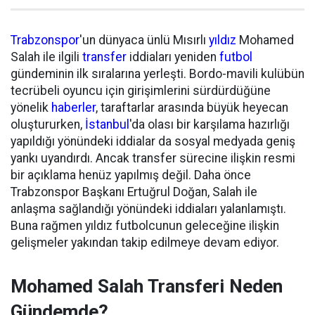
Trabzonspor
'un dünyaca ünlü Mısırlı
yıldız
Mohamed
Salah ile ilgili
transfer
iddiaları yeniden
futbol
gündeminin ilk sıralarına yerleşti. Bordo-mavili kulübün
tecrübeli oyuncu için girişimlerini sürdürdüğüne
yönelik
haberler
, taraftarlar arasında büyük heyecan
oluştururken,
İstanbul
'da olası bir karşılama hazırlığı
yapıldığı yönündeki iddialar da sosyal medyada geniş
yankı uyandırdı. Ancak transfer sürecine ilişkin resmi
bir açıklama henüz yapılmış değil. Daha önce
Trabzonspor Başkanı Ertuğrul Doğan, Salah ile
anlaşma sağlandığı yönündeki iddiaları yalanlamıştı.
Buna rağmen yıldız futbolcunun geleceğine ilişkin
gelişmeler yakından takip edilmeye devam ediyor.
Mohamed Salah Transferi Neden
Gündemde?