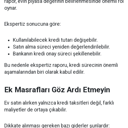
rapor, evin piyasa değerinin belirlenmesinde önemli rol
oynar.
Ekspertiz sonucuna göre:
Kullanılabilecek kredi tutarı değişebilir.
Satın alma süreci yeniden değerlendirilebilir.
Bankanın kredi onay süreci şekillenebilir.
Bu nedenle ekspertiz raporu, kredi sürecinin önemli
aşamalarından biri olarak kabul edilir.
Ek Masrafları Göz Ardı Etmeyin
Ev satın alırken yalnızca kredi taksitleri değil, farklı
maliyetler de ortaya çıkabilir.
Dikkate alınması gereken bazı giderler şunlardır: