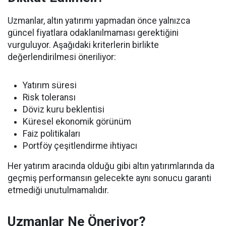
Uzmanlar, altın yatırımı yapmadan önce yalnızca
güncel fiyatlara odaklanılmaması gerektiğini
vurguluyor. Aşağıdaki kriterlerin birlikte
değerlendirilmesi öneriliyor:
Yatırım süresi
Risk toleransı
Döviz kuru beklentisi
Küresel ekonomik görünüm
Faiz politikaları
Portföy çeşitlendirme ihtiyacı
Her yatırım aracında olduğu gibi altın yatırımlarında da
geçmiş performansın gelecekte aynı sonucu garanti
etmediği unutulmamalıdır.
Uzmanlar Ne Öneriyor?