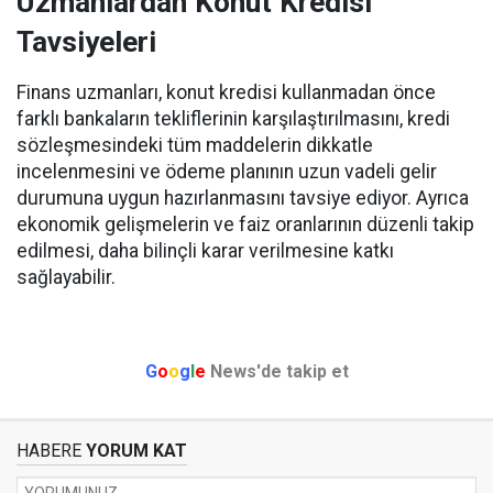
Uzmanlardan Konut Kredisi
Tavsiyeleri
Finans uzmanları, konut kredisi kullanmadan önce
farklı bankaların tekliflerinin karşılaştırılmasını, kredi
sözleşmesindeki tüm maddelerin dikkatle
incelenmesini ve ödeme planının uzun vadeli gelir
durumuna uygun hazırlanmasını tavsiye ediyor. Ayrıca
ekonomik gelişmelerin ve faiz oranlarının düzenli takip
edilmesi, daha bilinçli karar verilmesine katkı
sağlayabilir.
G
o
o
g
l
e
News'de takip et
HABERE
YORUM KAT