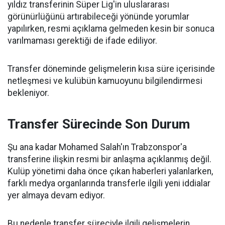
yıldız transferinin Süper Lig'in uluslararası
görünürlüğünü artırabileceği yönünde yorumlar
yapılırken, resmi açıklama gelmeden kesin bir sonuca
varılmaması gerektiği de ifade ediliyor.
Transfer döneminde gelişmelerin kısa süre içerisinde
netleşmesi ve kulübün kamuoyunu bilgilendirmesi
bekleniyor.
Transfer Sürecinde Son Durum
Şu ana kadar Mohamed Salah'ın Trabzonspor'a
transferine ilişkin resmi bir anlaşma açıklanmış değil.
Kulüp yönetimi daha önce çıkan haberleri yalanlarken,
farklı medya organlarında transferle ilgili yeni iddialar
yer almaya devam ediyor.
Bu nedenle transfer süreciyle ilgili gelişmelerin