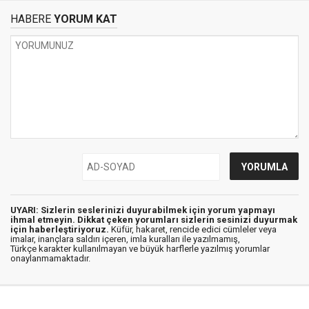
HABERE
YORUM KAT
UYARI: Sizlerin seslerinizi duyurabilmek için yorum yapmayı
ihmal etmeyin. Dikkat çeken yorumları sizlerin sesinizi duyurmak
için haberleştiriyoruz.
Küfür, hakaret, rencide edici cümleler veya
imalar, inançlara saldırı içeren, imla kuralları ile yazılmamış,
Türkçe karakter kullanılmayan ve büyük harflerle yazılmış yorumlar
onaylanmamaktadır.