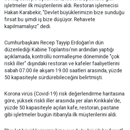
işletmeler ilk müşterilerini aldı. Restoran işlemecisi
Hakan Karabekir, "Devlet büyüklerimizin bize sunduğu
fırsat bu şimdi iş bize düşüyor. Rehavete
kapılmamalıyız" dedi.
Cumhurbaşkanı Recep Tayyip Erdoğan'ın dün
düzenlediği Kabine Toplantısı'nın ardından yaptığı
açıklamada, kontrollü normalleşme döneminde "çok
riskli iller" dışındaki restoran ve kafeler faaliyetlerini
sabah 07.00 ile akşam 19.00 saatleri arasında, yüzde
50 kapasiteyle sürdürebileceğini belirtmişti.
Korona virüs (Covid-19) risk değerlendirme haritasına
göre, yüksek riskli iller arasında yer alan Kırıkkale'de,
yüzde 50 kapasiteyle açılan kafe, restoran, pastane
gibi işletmeler bugün itibarıyla ilk müşterilerini aldı.