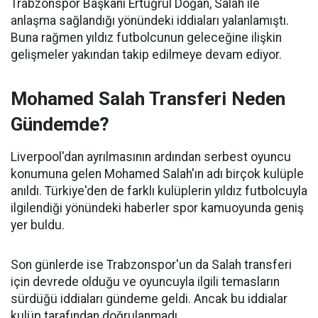
Trabzonspor Başkanı Ertuğrul Doğan, Salah ile
anlaşma sağlandığı yönündeki iddiaları yalanlamıştı.
Buna rağmen yıldız futbolcunun geleceğine ilişkin
gelişmeler yakından takip edilmeye devam ediyor.
Mohamed Salah Transferi Neden
Gündemde?
Liverpool'dan ayrılmasının ardından serbest oyuncu
konumuna gelen Mohamed Salah'ın adı birçok kulüple
anıldı. Türkiye'den de farklı kulüplerin yıldız futbolcuyla
ilgilendiği yönündeki haberler spor kamuoyunda geniş
yer buldu.
Son günlerde ise Trabzonspor'un da Salah transferi
için devrede olduğu ve oyuncuyla ilgili temasların
sürdüğü iddiaları gündeme geldi. Ancak bu iddialar
kulüp tarafından doğrulanmadı.