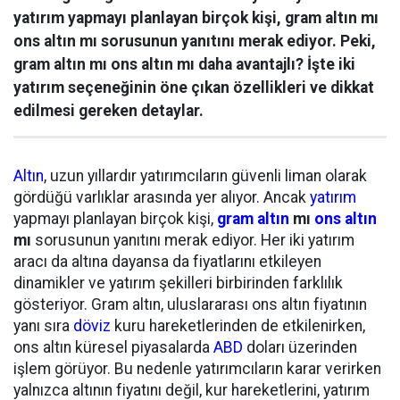
yatırım yapmayı planlayan birçok kişi, gram altın mı
ons altın mı sorusunun yanıtını merak ediyor. Peki,
gram altın mı ons altın mı daha avantajlı? İşte iki
yatırım seçeneğinin öne çıkan özellikleri ve dikkat
edilmesi gereken detaylar.
Altın
, uzun yıllardır yatırımcıların güvenli liman olarak
gördüğü varlıklar arasında yer alıyor. Ancak
yatırım
yapmayı planlayan birçok kişi,
gram altın
mı
ons altın
mı
sorusunun yanıtını merak ediyor. Her iki yatırım
aracı da altına dayansa da fiyatlarını etkileyen
dinamikler ve yatırım şekilleri birbirinden farklılık
gösteriyor. Gram altın, uluslararası ons altın fiyatının
yanı sıra
döviz
kuru hareketlerinden de etkilenirken,
ons altın küresel piyasalarda
ABD
doları üzerinden
işlem görüyor. Bu nedenle yatırımcıların karar verirken
yalnızca altının fiyatını değil, kur hareketlerini, yatırım