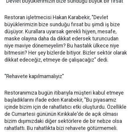
"Devlet büyüklerimizin bize sunduğu büyük bir fırsat"
Restoran işletmecisi Hakan Karabekir, "Devlet
büyüklerimizin bize sunduğu fırsat bu şimdi iş bize
düşüyor. Kurallara uyarsak gerekli hijyen, mesafe,
maske olayına daha da dikkat edersek turuncudan
niye maviye dönemeyelim? Bu hastalık ülkece niye
bitmesin? Her şey bizlerde bitiyor. Bizler sektör olarak
dikkat edeceğiz, etmeye de çalışacağız" dedi.
"Rehavete kapılmamalıyız"
Restoranımıza bugün itibarıyla müşteri kabul etmeye
başladıklarını ifade eden Karabekir, "Bu piyasamız
içinde bizim için de rahatlatıcı etki oluşturdu. Özellikle
de Cumartesi gününün Kırıkkale'de de açık olması
bizim dışımızdaki diğer sektörlere de bir nebze olsa
rahatlattı. Bu rahatlıkta bizi rehavete götürmemeli.