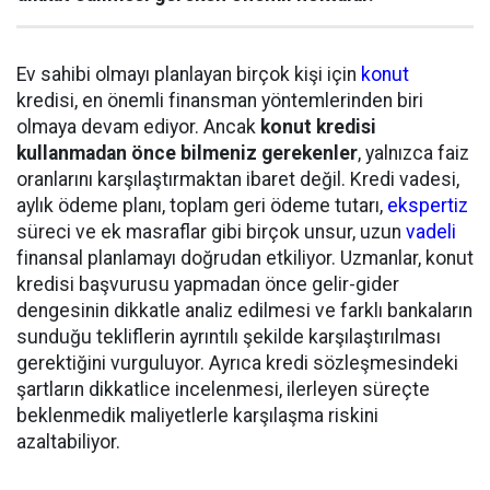
Ev sahibi olmayı planlayan birçok kişi için
konut
kredisi, en önemli finansman yöntemlerinden biri
olmaya devam ediyor. Ancak
konut kredisi
kullanmadan önce bilmeniz gerekenler
, yalnızca faiz
oranlarını karşılaştırmaktan ibaret değil. Kredi vadesi,
aylık ödeme planı, toplam geri ödeme tutarı,
ekspertiz
süreci ve ek masraflar gibi birçok unsur, uzun
vadeli
finansal planlamayı doğrudan etkiliyor. Uzmanlar, konut
kredisi başvurusu yapmadan önce gelir-gider
dengesinin dikkatle analiz edilmesi ve farklı bankaların
sunduğu tekliflerin ayrıntılı şekilde karşılaştırılması
gerektiğini vurguluyor. Ayrıca kredi sözleşmesindeki
şartların dikkatlice incelenmesi, ilerleyen süreçte
beklenmedik maliyetlerle karşılaşma riskini
azaltabiliyor.