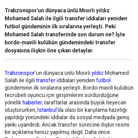
Trabzonspor'un dünyaca ünlü Mısırlı yıldız
Mohamed Salah ile ilgili transfer iddiaları yeniden
futbol gündeminin ilk sıralarına yerleşti. Peki
Mohamed Salah transferinde son durum ne? İşte
bordo-mavili kulübün gündemindeki transfer
dosyasına ilişkin öne çıkan detaylar.
Trabzonspor
'un dünyaca ünlü Mısırlı
yıldız
Mohamed
Salah ile ilgili
transfer
iddiaları yeniden
futbol
gündeminin ilk sıralarına yerleşti. Bordo-mavili kulübün
tecrübeli oyuncu için girişimlerini sürdürdüğüne
yönelik
haberler
, taraftarlar arasında büyük heyecan
oluştururken,
İstanbul
'da olası bir karşılama hazırlığı
yapıldığı yönündeki iddialar da sosyal medyada geniş
yankı uyandırdı. Ancak transfer sürecine ilişkin resmi
bir açıklama henüz yapılmış değil. Daha önce