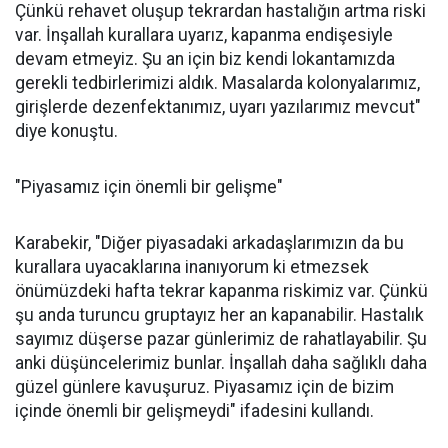
Çünkü rehavet oluşup tekrardan hastalığın artma riski
var. İnşallah kurallara uyarız, kapanma endişesiyle
devam etmeyiz. Şu an için biz kendi lokantamızda
gerekli tedbirlerimizi aldık. Masalarda kolonyalarımız,
girişlerde dezenfektanımız, uyarı yazılarımız mevcut"
diye konuştu.
"Piyasamız için önemli bir gelişme"
Karabekir, "Diğer piyasadaki arkadaşlarımızın da bu
kurallara uyacaklarına inanıyorum ki etmezsek
önümüzdeki hafta tekrar kapanma riskimiz var. Çünkü
şu anda turuncu gruptayız her an kapanabilir. Hastalık
sayımız düşerse pazar günlerimiz de rahatlayabilir. Şu
anki düşüncelerimiz bunlar. İnşallah daha sağlıklı daha
güzel günlere kavuşuruz. Piyasamız için de bizim
içinde önemli bir gelişmeydi" ifadesini kullandı.