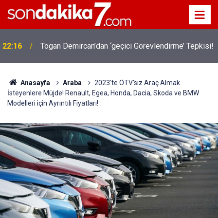
22:16
Togan Demircan’dan ‘geçici Görevlendirme’ Tepkisi!
Anasayfa
Araba
2023'te ÖTV'siz Araç Almak
İsteyenlere Müjde! Renault, Egea, Honda, Dacia, Skoda ve BMW
Modelleri için Ayrıntılı Fiyatları!