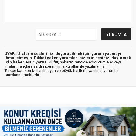
UYARI: Sizlerin seslerinizi duyurabilmek için yorum yapmayı
ihmal etmeyin. Dikkat çeken yorumları sizlerin sesinizi duyurmak
için haberleştiriyoruz.
Küfür, hakaret, rencide edici cümleler veya
imalar, inançlara saldırı içeren, imla kuralları ile yazılmamış,
Türkçe karakter kullanılmayan ve büyük harflerle yazılmış yorumlar
onaylanmamaktadır.