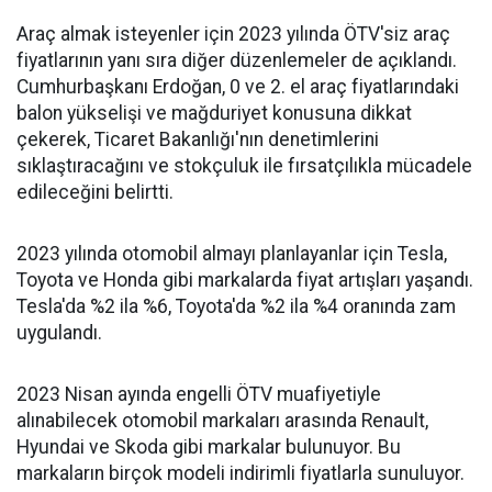
Araç almak isteyenler için 2023 yılında ÖTV'siz araç
fiyatlarının yanı sıra diğer düzenlemeler de açıklandı.
Cumhurbaşkanı Erdoğan, 0 ve 2. el araç fiyatlarındaki
balon yükselişi ve mağduriyet konusuna dikkat
çekerek, Ticaret Bakanlığı'nın denetimlerini
sıklaştıracağını ve stokçuluk ile fırsatçılıkla mücadele
edileceğini belirtti.
2023 yılında otomobil almayı planlayanlar için Tesla,
Toyota ve Honda gibi markalarda fiyat artışları yaşandı.
Tesla'da %2 ila %6, Toyota'da %2 ila %4 oranında zam
uygulandı.
2023 Nisan ayında engelli ÖTV muafiyetiyle
alınabilecek otomobil markaları arasında Renault,
Hyundai ve Skoda gibi markalar bulunuyor. Bu
markaların birçok modeli indirimli fiyatlarla sunuluyor.