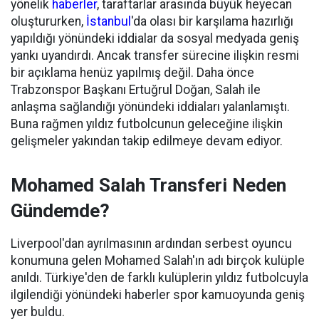
yönelik
haberler
, taraftarlar arasında büyük heyecan
oluştururken,
İstanbul
'da olası bir karşılama hazırlığı
yapıldığı yönündeki iddialar da sosyal medyada geniş
yankı uyandırdı. Ancak transfer sürecine ilişkin resmi
bir açıklama henüz yapılmış değil. Daha önce
Trabzonspor Başkanı Ertuğrul Doğan, Salah ile
anlaşma sağlandığı yönündeki iddiaları yalanlamıştı.
Buna rağmen yıldız futbolcunun geleceğine ilişkin
gelişmeler yakından takip edilmeye devam ediyor.
Mohamed Salah Transferi Neden
Gündemde?
Liverpool'dan ayrılmasının ardından serbest oyuncu
konumuna gelen Mohamed Salah'ın adı birçok kulüple
anıldı. Türkiye'den de farklı kulüplerin yıldız futbolcuyla
ilgilendiği yönündeki haberler spor kamuoyunda geniş
yer buldu.