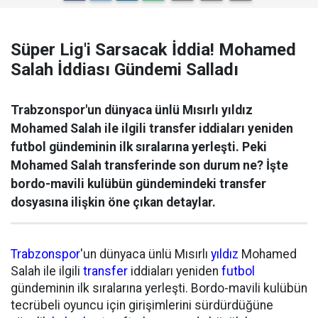
Süper Lig'i Sarsacak İddia! Mohamed
Salah İddiası Gündemi Salladı
Trabzonspor'un dünyaca ünlü Mısırlı yıldız
Mohamed Salah ile ilgili transfer iddiaları yeniden
futbol gündeminin ilk sıralarına yerleşti. Peki
Mohamed Salah transferinde son durum ne? İşte
bordo-mavili kulübün gündemindeki transfer
dosyasına ilişkin öne çıkan detaylar.
Trabzonspor
'un dünyaca ünlü Mısırlı
yıldız
Mohamed
Salah ile ilgili
transfer
iddiaları yeniden
futbol
gündeminin ilk sıralarına yerleşti. Bordo-mavili kulübün
tecrübeli oyuncu için girişimlerini sürdürdüğüne