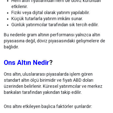
Hem altın fiyatlarından hem de döviz kurundan
etkilenir.
Fiziki veya dijital olarak yatırım yapılabilir.
Küçük tutarlarla yatırım imkânı sunar.
Günlük yatırımcılar tarafından sık tercih edilir.
Bu nedenle gram altının performansı yalnızca altın
piyasasına değil, döviz piyasasındaki gelişmelere de
bağlıdır.
Ons Altın Nedir
?
Ons altın, uluslararası piyasalarda işlem gören
standart altın ölçü birimidir ve fiyatı ABD doları
üzerinden belirlenir. Küresel yatırımcılar ve merkez
bankaları tarafından yakından takip edilir.
Ons altını etkileyen başlıca faktörler şunlardır: