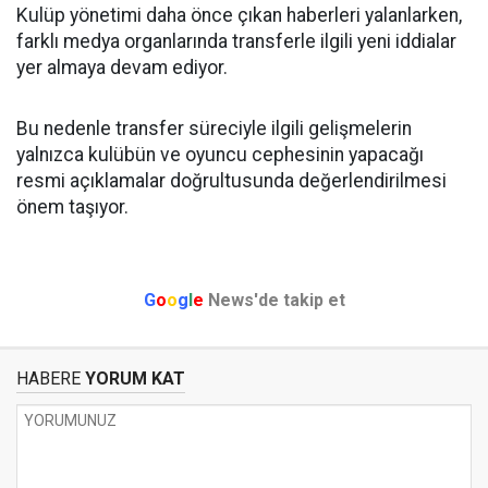
Kulüp yönetimi daha önce çıkan haberleri yalanlarken,
farklı medya organlarında transferle ilgili yeni iddialar
yer almaya devam ediyor.
Bu nedenle transfer süreciyle ilgili gelişmelerin
yalnızca kulübün ve oyuncu cephesinin yapacağı
resmi açıklamalar doğrultusunda değerlendirilmesi
önem taşıyor.
G
o
o
g
l
e
News'de takip et
HABERE
YORUM KAT