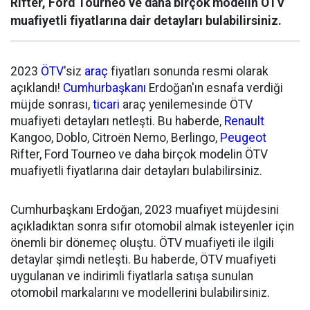
Rifter, Ford Tourneo ve daha birçok modelin ÖTV
muafiyetli fiyatlarına dair detayları bulabilirsiniz.
2023
ÖTV
'siz
araç
fiyatları sonunda resmi olarak
açıklandı!
Cumhurbaşkanı
Erdoğan'ın esnafa verdiği
müjde sonrası,
ticari
araç yenilemesinde ÖTV
muafiyeti detayları netleşti. Bu haberde,
Renault
Kangoo, Doblo, Citroën Nemo, Berlingo,
Peugeot
Rifter, Ford Tourneo ve daha birçok modelin ÖTV
muafiyetli fiyatlarına dair detayları bulabilirsiniz.
Cumhurbaşkanı Erdoğan, 2023 muafiyet müjdesini
açıkladıktan sonra sıfır otomobil almak isteyenler için
önemli bir dönemeç oluştu. ÖTV muafiyeti ile ilgili
detaylar şimdi netleşti. Bu haberde, ÖTV muafiyeti
uygulanan ve indirimli fiyatlarla satışa sunulan
otomobil markalarını ve modellerini bulabilirsiniz.