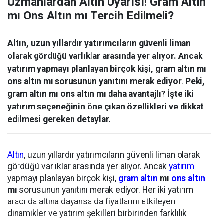
Uzmanlardan Altın Uyarısı! Gram Altın
mı Ons Altın mı Tercih Edilmeli?
Altın, uzun yıllardır yatırımcıların güvenli liman
olarak gördüğü varlıklar arasında yer alıyor. Ancak
yatırım yapmayı planlayan birçok kişi, gram altın mı
ons altın mı sorusunun yanıtını merak ediyor. Peki,
gram altın mı ons altın mı daha avantajlı? İşte iki
yatırım seçeneğinin öne çıkan özellikleri ve dikkat
edilmesi gereken detaylar.
Altın
, uzun yıllardır yatırımcıların güvenli liman olarak
gördüğü varlıklar arasında yer alıyor. Ancak
yatırım
yapmayı planlayan birçok kişi,
gram altın
mı
ons altın
mı
sorusunun yanıtını merak ediyor. Her iki yatırım
aracı da altına dayansa da fiyatlarını etkileyen
dinamikler ve yatırım şekilleri birbirinden farklılık