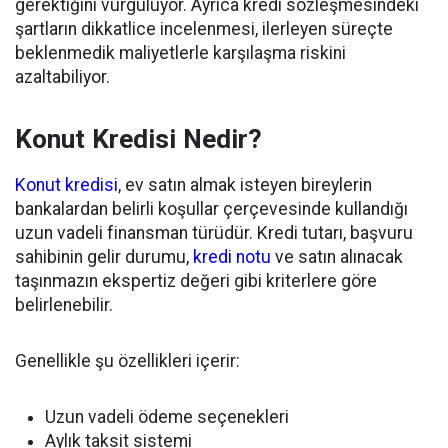
gerektiğini vurguluyor. Ayrıca kredi sözleşmesindeki
şartların dikkatlice incelenmesi, ilerleyen süreçte
beklenmedik maliyetlerle karşılaşma riskini
azaltabiliyor.
Konut Kredisi Nedir?
Konut kredisi
, ev satın almak isteyen bireylerin
bankalardan belirli koşullar çerçevesinde kullandığı
uzun vadeli finansman türüdür. Kredi tutarı, başvuru
sahibinin gelir durumu,
kredi notu
ve satın alınacak
taşınmazın ekspertiz değeri gibi kriterlere göre
belirlenebilir.
Genellikle şu özellikleri içerir:
Uzun vadeli ödeme seçenekleri
Aylık taksit sistemi