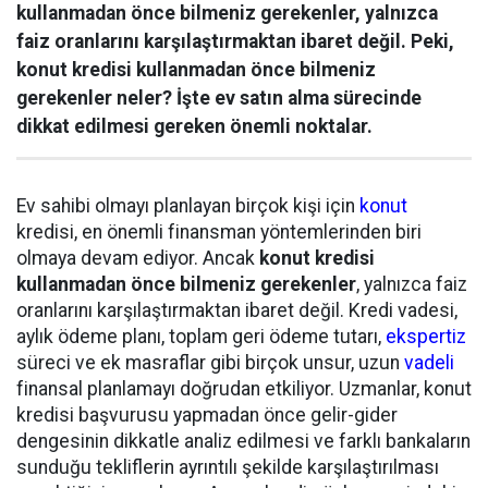
kullanmadan önce bilmeniz gerekenler, yalnızca
faiz oranlarını karşılaştırmaktan ibaret değil. Peki,
konut kredisi kullanmadan önce bilmeniz
gerekenler neler? İşte ev satın alma sürecinde
dikkat edilmesi gereken önemli noktalar.
Ev sahibi olmayı planlayan birçok kişi için
konut
kredisi, en önemli finansman yöntemlerinden biri
olmaya devam ediyor. Ancak
konut kredisi
kullanmadan önce bilmeniz gerekenler
, yalnızca faiz
oranlarını karşılaştırmaktan ibaret değil. Kredi vadesi,
aylık ödeme planı, toplam geri ödeme tutarı,
ekspertiz
süreci ve ek masraflar gibi birçok unsur, uzun
vadeli
finansal planlamayı doğrudan etkiliyor. Uzmanlar, konut
kredisi başvurusu yapmadan önce gelir-gider
dengesinin dikkatle analiz edilmesi ve farklı bankaların
sunduğu tekliflerin ayrıntılı şekilde karşılaştırılması