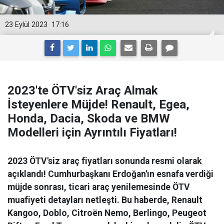
23 Eylül 2023
17:16
2023'te ÖTV'siz Araç Almak
İsteyenlere Müjde! Renault, Egea,
Honda, Dacia, Skoda ve BMW
Modelleri için Ayrıntılı Fiyatları!
2023 ÖTV'siz araç fiyatları sonunda resmi olarak
açıklandı! Cumhurbaşkanı Erdoğan'ın esnafa verdiği
müjde sonrası, ticari araç yenilemesinde ÖTV
muafiyeti detayları netleşti. Bu haberde, Renault
Kangoo, Doblo, Citroën Nemo, Berlingo, Peugeot