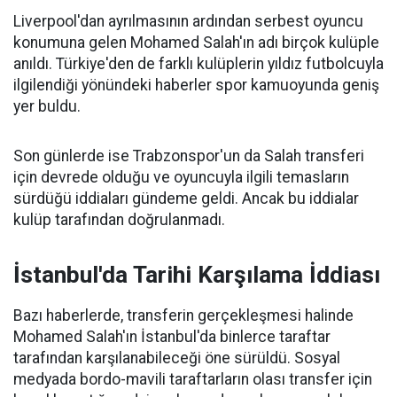
Liverpool'dan ayrılmasının ardından serbest oyuncu
konumuna gelen Mohamed Salah'ın adı birçok kulüple
anıldı. Türkiye'den de farklı kulüplerin yıldız futbolcuyla
ilgilendiği yönündeki haberler spor kamuoyunda geniş
yer buldu.
Son günlerde ise Trabzonspor'un da Salah transferi
için devrede olduğu ve oyuncuyla ilgili temasların
sürdüğü iddiaları gündeme geldi. Ancak bu iddialar
kulüp tarafından doğrulanmadı.
İstanbul'da Tarihi Karşılama İddiası
Bazı haberlerde, transferin gerçekleşmesi halinde
Mohamed Salah'ın İstanbul'da binlerce taraftar
tarafından karşılanabileceği öne sürüldü. Sosyal
medyada bordo-mavili taraftarların olası transfer için