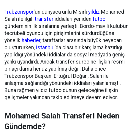
Trabzonspor
'un dünyaca ünlü Mısırlı
yıldız
Mohamed
Salah ile ilgili
transfer
iddiaları yeniden
futbol
gündeminin ilk sıralarına yerleşti. Bordo-mavili kulübün
tecrübeli oyuncu için girişimlerini sürdürdüğüne
yönelik
haberler
, taraftarlar arasında büyük heyecan
oluştururken,
İstanbul
'da olası bir karşılama hazırlığı
yapıldığı yönündeki iddialar da sosyal medyada geniş
yankı uyandırdı. Ancak transfer sürecine ilişkin resmi
bir açıklama henüz yapılmış değil. Daha önce
Trabzonspor Başkanı Ertuğrul Doğan, Salah ile
anlaşma sağlandığı yönündeki iddiaları yalanlamıştı.
Buna rağmen yıldız futbolcunun geleceğine ilişkin
gelişmeler yakından takip edilmeye devam ediyor.
Mohamed Salah Transferi Neden
Gündemde?