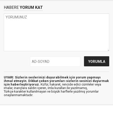
HABERE
YORUM KAT
UYARI: Sizlerin seslerinizi duyurabilmek için yorum yapmayı
ihmal etmeyin. Dikkat çeken yorumları sizlerin sesinizi duyurmak
için haberleştiriyoruz.
Küfür, hakaret, rencide edici cümleler veya
imalar, inançlara saldırı içeren, imla kuralları ile yazılmamış,
Türkçe karakter kullanılmayan ve büyük harflerle yazılmış yorumlar
onaylanmamaktadır.