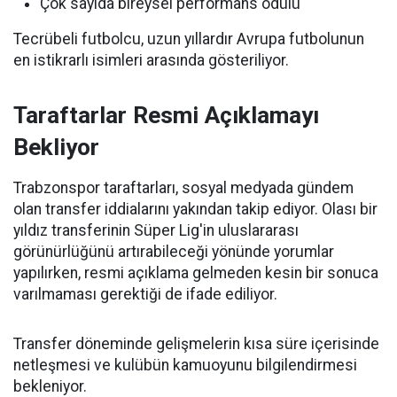
Çok sayıda bireysel performans ödülü
Tecrübeli futbolcu, uzun yıllardır Avrupa futbolunun
en istikrarlı isimleri arasında gösteriliyor.
Taraftarlar Resmi Açıklamayı
Bekliyor
Trabzonspor taraftarları, sosyal medyada gündem
olan transfer iddialarını yakından takip ediyor. Olası bir
yıldız transferinin Süper Lig'in uluslararası
görünürlüğünü artırabileceği yönünde yorumlar
yapılırken, resmi açıklama gelmeden kesin bir sonuca
varılmaması gerektiği de ifade ediliyor.
Transfer döneminde gelişmelerin kısa süre içerisinde
netleşmesi ve kulübün kamuoyunu bilgilendirmesi
bekleniyor.