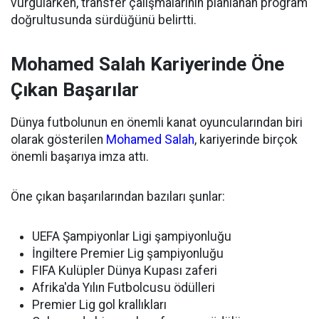
vurgularken, transfer çalışmalarının planlanan program
doğrultusunda sürdüğünü belirtti.
Mohamed Salah Kariyerinde Öne
Çıkan Başarılar
Dünya futbolunun en önemli kanat oyuncularından biri
olarak gösterilen
Mohamed Salah
, kariyerinde birçok
önemli başarıya imza attı.
Öne çıkan başarılarından bazıları şunlar:
UEFA Şampiyonlar Ligi şampiyonluğu
İngiltere Premier Lig şampiyonluğu
FIFA Kulüpler Dünya Kupası zaferi
Afrika'da Yılın Futbolcusu ödülleri
Premier Lig gol krallıkları