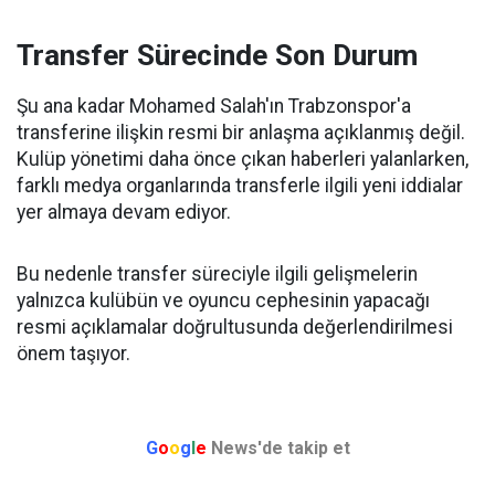
Transfer Sürecinde Son Durum
Şu ana kadar Mohamed Salah'ın Trabzonspor'a
transferine ilişkin resmi bir anlaşma açıklanmış değil.
Kulüp yönetimi daha önce çıkan haberleri yalanlarken,
farklı medya organlarında transferle ilgili yeni iddialar
yer almaya devam ediyor.
Bu nedenle transfer süreciyle ilgili gelişmelerin
yalnızca kulübün ve oyuncu cephesinin yapacağı
resmi açıklamalar doğrultusunda değerlendirilmesi
önem taşıyor.
G
o
o
g
l
e
News'de takip et