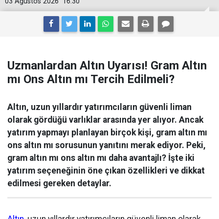
03 Ağustos 2026
16:30
Uzmanlardan Altın Uyarısı! Gram Altın
mı Ons Altın mı Tercih Edilmeli?
Altın, uzun yıllardır yatırımcıların güvenli liman
olarak gördüğü varlıklar arasında yer alıyor. Ancak
yatırım yapmayı planlayan birçok kişi, gram altın mı
ons altın mı sorusunun yanıtını merak ediyor. Peki,
gram altın mı ons altın mı daha avantajlı? İşte iki
yatırım seçeneğinin öne çıkan özellikleri ve dikkat
edilmesi gereken detaylar.
Altın
, uzun yıllardır yatırımcıların güvenli liman olarak