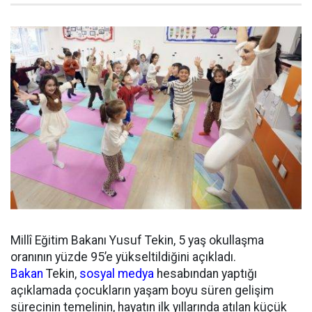
Millî Eğitim Bakanı Yusuf Tekin, 5 yaş okullaşma
oranının yüzde 95’e yükseltildiğini açıkladı.
Bakan
Tekin,
sosyal medya
hesabından yaptığı
açıklamada çocukların yaşam boyu süren gelişim
sürecinin temelinin, hayatın ilk yıllarında atılan küçük