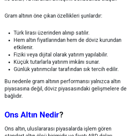
Gram altının öne çıkan özellikleri şunlardır:
Türk lirası üzerinden alınıp satılır.
Hem altın fiyatlarından hem de döviz kurundan
etkilenir.
Fiziki veya dijital olarak yatırım yapılabilir.
Küçük tutarlarla yatırım imkânı sunar.
Günlük yatırımcılar tarafından sık tercih edilir.
Bu nedenle gram altının performansı yalnızca altın
piyasasına değil, döviz piyasasındaki gelişmelere de
bağlıdır.
Ons Altın Nedir
?
Ons altın, uluslararası piyasalarda işlem gören
standart altın ölçü birimidir ve fiyatı ABD doları