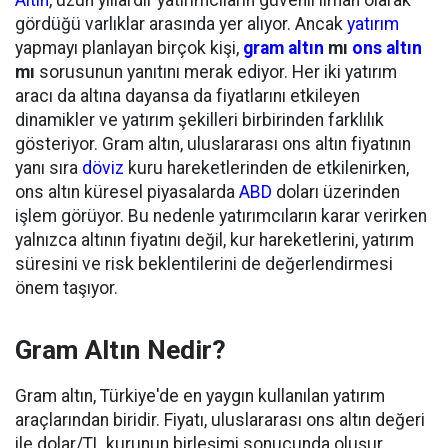
gördüğü varlıklar arasında yer alıyor. Ancak
yatırım
yapmayı planlayan birçok kişi,
gram altın
mı
ons altın
mı
sorusunun yanıtını merak ediyor. Her iki yatırım
aracı da altına dayansa da fiyatlarını etkileyen
dinamikler ve yatırım şekilleri birbirinden farklılık
gösteriyor. Gram altın, uluslararası ons altın fiyatının
yanı sıra
döviz
kuru hareketlerinden de etkilenirken,
ons altın küresel piyasalarda
ABD
doları üzerinden
işlem görüyor. Bu nedenle yatırımcıların karar verirken
yalnızca altının fiyatını değil, kur hareketlerini, yatırım
süresini ve risk beklentilerini de değerlendirmesi
önem taşıyor.
Gram Altın Nedir?
Gram altın, Türkiye'de en yaygın kullanılan yatırım
araçlarından biridir. Fiyatı, uluslararası ons altın değeri
ile dolar/TL kurunun birleşimi sonucunda oluşur.