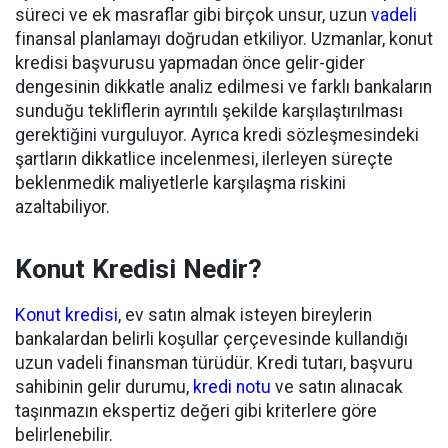
süreci ve ek masraflar gibi birçok unsur, uzun
vadeli
finansal planlamayı doğrudan etkiliyor. Uzmanlar, konut
kredisi başvurusu yapmadan önce gelir-gider
dengesinin dikkatle analiz edilmesi ve farklı bankaların
sunduğu tekliflerin ayrıntılı şekilde karşılaştırılması
gerektiğini vurguluyor. Ayrıca kredi sözleşmesindeki
şartların dikkatlice incelenmesi, ilerleyen süreçte
beklenmedik maliyetlerle karşılaşma riskini
azaltabiliyor.
Konut Kredisi Nedir?
Konut kredisi
, ev satın almak isteyen bireylerin
bankalardan belirli koşullar çerçevesinde kullandığı
uzun vadeli finansman türüdür. Kredi tutarı, başvuru
sahibinin gelir durumu,
kredi notu
ve satın alınacak
taşınmazın ekspertiz değeri gibi kriterlere göre
belirlenebilir.