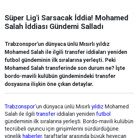
Süper Lig'i Sarsacak İddia! Mohamed
Salah İddiası Gündemi Salladı
Trabzonspor'un dünyaca ünlü Mısırlı yıldız
Mohamed Salah ile ilgili transfer iddiaları yeniden
futbol gündeminin ilk sıralarına yerleşti. Peki
Mohamed Salah transferinde son durum ne? İşte
bordo-mavili kulübün gündemindeki transfer
dosyasına ilişkin öne çıkan detaylar.
Trabzonspor
'un dünyaca ünlü Mısırlı
yıldız
Mohamed
Salah ile ilgili
transfer
iddiaları yeniden
futbol
gündeminin ilk sıralarına yerleşti. Bordo-mavili kulübün
tecrübeli oyuncu için girişimlerini sürdürdüğüne
yönelik
haberler
, taraftarlar arasında büyük heyecan