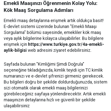
Emekli Maaşınızı Öğrenmenin Kolay Yolu:
Kök Maaş Sorgulama Adımları
Emekli maaş detaylarına erişmek artık oldukça basit!
E-devlet sistemi üzerinde bulunan "Emekli Maaşı
Sorgulama" bölümü sayesinde, emekliler kök maaş
veya aylık bilgilerine kolayca ulaşabilirler. Bu bilgilere
erişmek için
https://www.turkiye.gov.tr/4a-emekli-
aylik-bilgisi
web adresini ziyaret edebilirsiniz.
Sayfada bulunan "Kimliğimi Şimdi Doğrula"
seçeneğine tıkladığınızda, kimlik teyidi için TC kimlik
numaranızı ve e-devlet şifrenizi girmeniz gerekecek.
Bu bilgileri doğru bir şekilde doldurduğunuzda, sistem
sizi otomatik olarak emekli maaş bilgilerinizi
görebileceğiniz sayfaya yönlendirecektir. Artık emekli
maaşınızın detaylarına hızlı ve güvenli bir şekilde
ulaşabilirsiniz