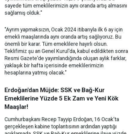
sayede tüm emeklilerimizin aynı oranda artış almasını
sağlamış olduk."
"Ayrım yapmaksızın, Ocak 2024 itibarıyla ilk 6 ay için
emekli maaşlarında aynı oranda artış sağlıyoruz. Bu
önemli bir karar. Tüm emeklilere hayırlı olsun.
Teklifimiz şu an Genel Kurul'da, kabul edildikten sonra
Resmi Gazete'de yayımlandığında oluşan aylık farklar,
yaklaşık bir hafta içerisinde emeklilerimizin
hesaplarına yatmış olacak."
Erdoğan'dan Müjde: SSK ve Bağ-Kur
Emeklilerine Yüzde 5 Ek Zam ve Yeni Kök
Maaşlar!
Cumhurbaşkanı Recep Tayyip Erdoğan, 16 Ocak'ta
gerçekleşen kabine toplantısının ardından yaptığı
açıklamada, SSK ve Bağ-Kur emeklilerine ilave yüzde