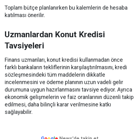
Toplam bütçe planlanırken bu kalemlerin de hesaba
katılması önerilir.
Uzmanlardan Konut Kredisi
Tavsiyeleri
Finans uzmanları, konut kredisi kullanmadan önce
farklı bankaların tekliflerinin karşılaştırılmasını, kredi
sözleşmesindeki tüm maddelerin dikkatle
incelenmesini ve ödeme planının uzun vadeli gelir
durumuna uygun hazırlanmasını tavsiye ediyor. Ayrıca
ekonomik gelişmelerin ve faiz oranlarının düzenli takip
edilmesi, daha bilinçli karar verilmesine katkı
sağlayabilir.
G
o
o
g
l
e
News'de takip et