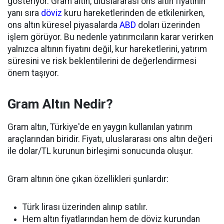
gösteriyor. Gram altın, uluslararası ons altın fiyatının
yanı sıra
döviz
kuru hareketlerinden de etkilenirken,
ons altın küresel piyasalarda
ABD
doları üzerinden
işlem görüyor. Bu nedenle yatırımcıların karar verirken
yalnızca altının fiyatını değil, kur hareketlerini, yatırım
süresini ve risk beklentilerini de değerlendirmesi
önem taşıyor.
Gram Altın Nedir?
Gram altın, Türkiye'de en yaygın kullanılan yatırım
araçlarından biridir. Fiyatı, uluslararası ons altın değeri
ile dolar/TL kurunun birleşimi sonucunda oluşur.
Gram altının öne çıkan özellikleri şunlardır:
Türk lirası üzerinden alınıp satılır.
Hem altın fiyatlarından hem de döviz kurundan