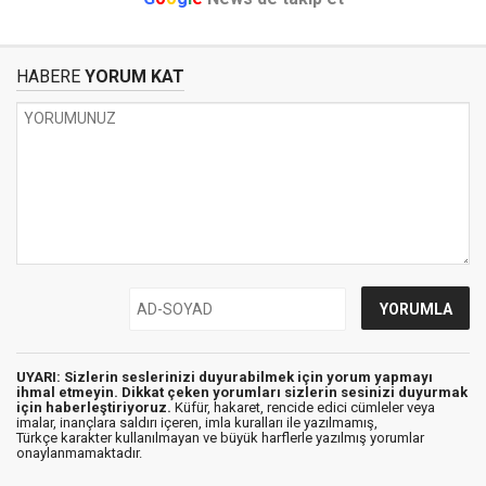
HABERE
YORUM KAT
UYARI: Sizlerin seslerinizi duyurabilmek için yorum yapmayı
ihmal etmeyin. Dikkat çeken yorumları sizlerin sesinizi duyurmak
için haberleştiriyoruz.
Küfür, hakaret, rencide edici cümleler veya
imalar, inançlara saldırı içeren, imla kuralları ile yazılmamış,
Türkçe karakter kullanılmayan ve büyük harflerle yazılmış yorumlar
onaylanmamaktadır.