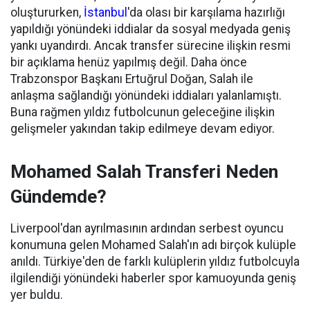
oluştururken,
İstanbul
'da olası bir karşılama hazırlığı
yapıldığı yönündeki iddialar da sosyal medyada geniş
yankı uyandırdı. Ancak transfer sürecine ilişkin resmi
bir açıklama henüz yapılmış değil. Daha önce
Trabzonspor Başkanı Ertuğrul Doğan, Salah ile
anlaşma sağlandığı yönündeki iddiaları yalanlamıştı.
Buna rağmen yıldız futbolcunun geleceğine ilişkin
gelişmeler yakından takip edilmeye devam ediyor.
Mohamed Salah Transferi Neden
Gündemde?
Liverpool'dan ayrılmasının ardından serbest oyuncu
konumuna gelen Mohamed Salah'ın adı birçok kulüple
anıldı. Türkiye'den de farklı kulüplerin yıldız futbolcuyla
ilgilendiği yönündeki haberler spor kamuoyunda geniş
yer buldu.