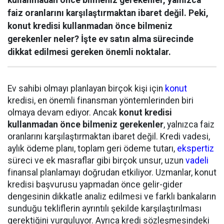
kullanmadan önce bilmeniz gerekenler, yalnızca
faiz oranlarını karşılaştırmaktan ibaret değil. Peki,
konut kredisi kullanmadan önce bilmeniz
gerekenler neler? İşte ev satın alma sürecinde
dikkat edilmesi gereken önemli noktalar.
Ev sahibi olmayı planlayan birçok kişi için
konut
kredisi, en önemli finansman yöntemlerinden biri
olmaya devam ediyor. Ancak
konut kredisi
kullanmadan önce bilmeniz gerekenler
, yalnızca faiz
oranlarını karşılaştırmaktan ibaret değil. Kredi vadesi,
aylık ödeme planı, toplam geri ödeme tutarı,
ekspertiz
süreci ve ek masraflar gibi birçok unsur, uzun
vadeli
finansal planlamayı doğrudan etkiliyor. Uzmanlar, konut
kredisi başvurusu yapmadan önce gelir-gider
dengesinin dikkatle analiz edilmesi ve farklı bankaların
sunduğu tekliflerin ayrıntılı şekilde karşılaştırılması
gerektiğini vurguluyor. Ayrıca kredi sözleşmesindeki