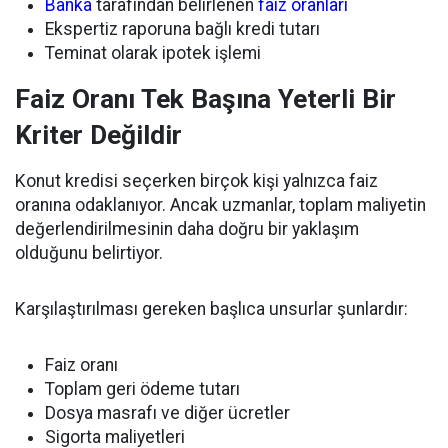
Banka
tarafından belirlenen
faiz oranları
Ekspertiz raporuna bağlı kredi tutarı
Teminat olarak ipotek işlemi
Faiz Oranı Tek Başına Yeterli Bir
Kriter Değildir
Konut kredisi seçerken birçok kişi yalnızca faiz
oranına odaklanıyor. Ancak uzmanlar, toplam maliyetin
değerlendirilmesinin daha doğru bir yaklaşım
olduğunu belirtiyor.
Karşılaştırılması gereken başlıca unsurlar şunlardır:
Faiz oranı
Toplam geri ödeme tutarı
Dosya masrafı ve diğer ücretler
Sigorta maliyetleri