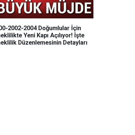
00-2002-2004 Doğumlular İçin
klilikte Yeni Kapı Açılıyor! İşte
eklilik Düzenlemesinin Detayları