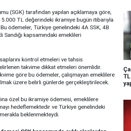
umu (SGK) tarafından yapılan açıklamaya göre,
5.000 TL değerindeki ikramiye bugün itibarıyla
Bu ödemeler, Türkiye genelindeki 4A SSK, 4B
i Sandığı kapsamındaki emeklileri
aplarını kontrol etmeleri ve tahsis
lirlenen takvime dikkat etmeleri önemlidir.
Ça
takvime göre bu ödemeler, çalışmayan emeklilere
TL
mak üzere belirli günlerde gerçekleştirilecek.
ya
lına özel bu ikramiye ödemesi, emeklilere
ayı hedeflemektedir ve Türkiye genelindeki
 merakla beklenmekteydi.