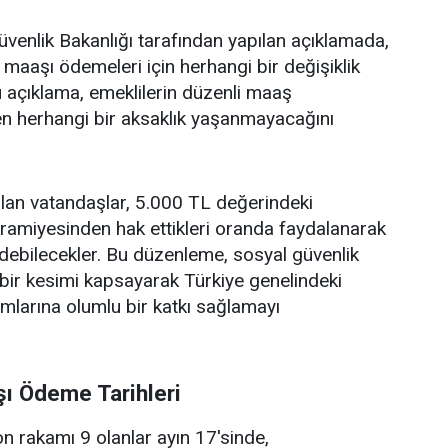
venlik Bakanlığı tarafından yapılan açıklamada,
maaşı ödemeleri için herhangi bir değişiklik
Bu açıklama, emeklilerin düzenli maaş
en herhangi bir aksaklık yaşanmayacağını
lan vatandaşlar, 5.000 TL değerindeki
ramiyesinden hak ettikleri oranda faydalanarak
debilecekler. Bu düzenleme, sosyal güvenlik
bir kesimi kapsayarak Türkiye genelindeki
umlarına olumlu bir katkı sağlamayı
ı Ödeme Tarihleri
n rakamı 9 olanlar ayın 17'sinde,