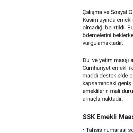
Çalışma ve Sosyal Gü
Kasım ayında emekli 
olmadığı belirtildi. 
ödemelerini beklerk
vurgulamaktadır.
Dul ve yetim maaşı a
Cumhuriyet emekli ik
maddi destek elde e
kapsamındaki geniş 
emeklilerin mali dur
amaçlamaktadır.
SSK Emekli Maaş
• Tahsis numarası so