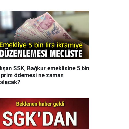
lışan SSK, Bağkur emeklisine 5 bin
 prim ödemesi ne zaman
pılacak?