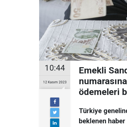
10:44
Emekli Sand
numarasına 
12 Kasım 2023
ödemeleri ba
Türkiye genelin
beklenen haber 