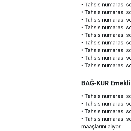
• Tahsis numarası so
• Tahsis numarası so
• Tahsis numarası so
• Tahsis numarası so
• Tahsis numarası so
• Tahsis numarası so
• Tahsis numarası so
• Tahsis numarası so
• Tahsis numarası so
BAĞ-KUR Emekli 
• Tahsis numarası so
• Tahsis numarası so
• Tahsis numarası so
• Tahsis numarası so
maaşlarını alıyor.