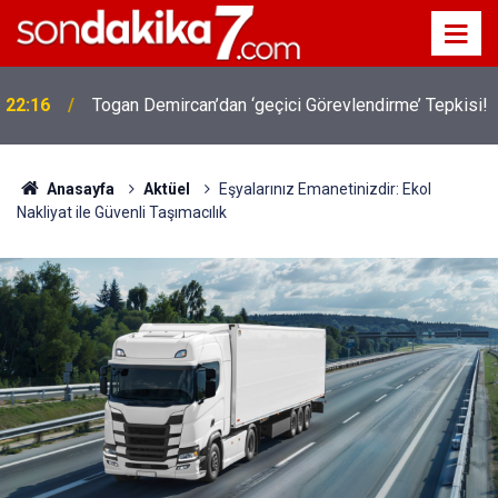
22:16
Togan Demircan’dan ‘geçici Görevlendirme’ Tepkisi!
Anasayfa
Aktüel
Eşyalarınız Emanetinizdir: Ekol
Nakliyat ile Güvenli Taşımacılık