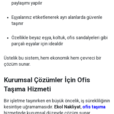
paylaşımı yapılır
Eşyalarınız etiketlenerek ayrı alanlarda güvenle
taşınır
Özellikle beyaz eşya, koltuk, ofis sandalyeleri gibi
parçalı eşyalar için idealdir
Üstelik bu sistem, hem ekonomik hem çevreci bir
çözüm sunar.
Kurumsal Çözümler İçin
Ofis
Taşıma
Hizmeti
Bir işletme taşınırken en büyük öncelik, iş sürekliliğinin
kesintiye uğramamasıdır.
Ekol Nakliyat
,
ofis taşıma
hizmetinde kurumsal düzeyde çözüm sunar.