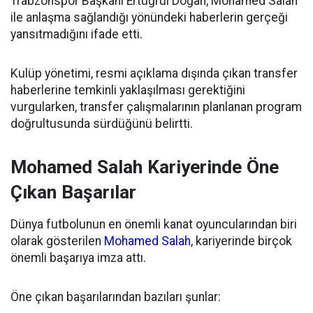
Trabzonspor Başkanı Ertuğrul Doğan, Mohamed Salah
ile anlaşma sağlandığı yönündeki haberlerin gerçeği
yansıtmadığını ifade etti.
Kulüp yönetimi, resmi açıklama dışında çıkan transfer
haberlerine temkinli yaklaşılması gerektiğini
vurgularken, transfer çalışmalarının planlanan program
doğrultusunda sürdüğünü belirtti.
Mohamed Salah Kariyerinde Öne
Çıkan Başarılar
Dünya futbolunun en önemli kanat oyuncularından biri
olarak gösterilen
Mohamed Salah
, kariyerinde birçok
önemli başarıya imza attı.
Öne çıkan başarılarından bazıları şunlar: