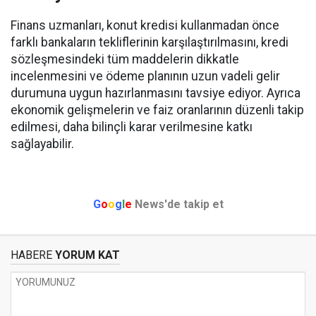
Finans uzmanları, konut kredisi kullanmadan önce
farklı bankaların tekliflerinin karşılaştırılmasını, kredi
sözleşmesindeki tüm maddelerin dikkatle
incelenmesini ve ödeme planının uzun vadeli gelir
durumuna uygun hazırlanmasını tavsiye ediyor. Ayrıca
ekonomik gelişmelerin ve faiz oranlarının düzenli takip
edilmesi, daha bilinçli karar verilmesine katkı
sağlayabilir.
G
o
o
g
l
e
News'de takip et
HABERE
YORUM KAT