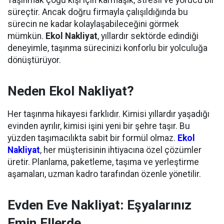
Taşınmak çoğu kişi için karmaşık, stresli ve yorucu bir
süreçtir. Ancak doğru firmayla çalışıldığında bu
sürecin ne kadar kolaylaşabileceğini görmek
mümkün.
Ekol Nakliyat
, yıllardır sektörde edindiği
deneyimle, taşınma sürecinizi konforlu bir yolculuğa
dönüştürüyor.
Neden Ekol Nakliyat?
Her taşınma hikayesi farklıdır. Kimisi yıllardır yaşadığı
evinden ayrılır, kimisi işini yeni bir şehre taşır. Bu
yüzden taşımacılıkta sabit bir formül olmaz.
Ekol
Nakliyat
, her müşterisinin ihtiyacına özel çözümler
üretir. Planlama, paketleme, taşıma ve yerleştirme
aşamaları, uzman kadro tarafından özenle yönetilir.
Evden Eve Nakliyat
: Eşyalarınız
Emin Ellerde