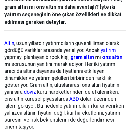
gram altın mı ons altın mı daha avantajlı? İşte iki
yatırım seçeneğinin öne çıkan özellikleri ve dikkat
edilmesi gereken detaylar.
Altın
, uzun yıllardır yatırımcıların güvenli liman olarak
gördüğü varlıklar arasında yer alıyor. Ancak
yatırım
yapmayı planlayan birçok kişi,
gram altın
mı
ons altın
mı
sorusunun yanıtını merak ediyor. Her iki yatırım
aracı da altına dayansa da fiyatlarını etkileyen
dinamikler ve yatırım şekilleri birbirinden farklılık
gösteriyor. Gram altın, uluslararası ons altın fiyatının
yanı sıra
döviz
kuru hareketlerinden de etkilenirken,
ons altın küresel piyasalarda
ABD
doları üzerinden
işlem görüyor. Bu nedenle yatırımcıların karar verirken
yalnızca altının fiyatını değil, kur hareketlerini, yatırım
süresini ve risk beklentilerini de değerlendirmesi
önem taşıyor.