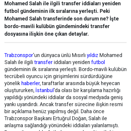
Mohamed Salah ile ilgili transfer iddiaları yeniden
futbol gündeminin ilk sıralarına yerleşti. Peki
Mohamed Salah transferinde son durum ne? İşte
bordo-mavili kulübün gündemindeki transfer
dosyasına ilişkin öne çıkan detaylar.
Trabzonspor
'un dünyaca ünlü Mısırlı
yıldız
Mohamed
Salah ile ilgili
transfer
iddiaları yeniden
futbol
gündeminin ilk sıralarına yerleşti. Bordo-mavili kulübün
tecrübeli oyuncu için girişimlerini sürdürdüğüne
yönelik
haberler
, taraftarlar arasında büyük heyecan
oluştururken,
İstanbul
'da olası bir karşılama hazırlığı
yapıldığı yönündeki iddialar da sosyal medyada geniş
yankı uyandırdı. Ancak transfer sürecine ilişkin resmi
bir açıklama henüz yapılmış değil. Daha önce
Trabzonspor Başkanı Ertuğrul Doğan, Salah ile
anlaşma sağlandığı yönündeki iddiaları yalanlamıştı.