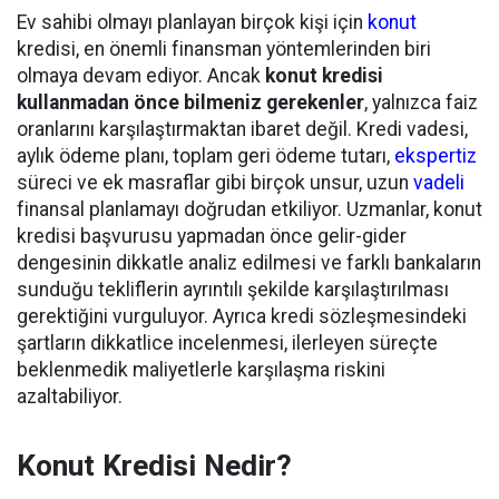
Ev sahibi olmayı planlayan birçok kişi için
konut
kredisi, en önemli finansman yöntemlerinden biri
olmaya devam ediyor. Ancak
konut kredisi
kullanmadan önce bilmeniz gerekenler
, yalnızca faiz
oranlarını karşılaştırmaktan ibaret değil. Kredi vadesi,
aylık ödeme planı, toplam geri ödeme tutarı,
ekspertiz
süreci ve ek masraflar gibi birçok unsur, uzun
vadeli
finansal planlamayı doğrudan etkiliyor. Uzmanlar, konut
kredisi başvurusu yapmadan önce gelir-gider
dengesinin dikkatle analiz edilmesi ve farklı bankaların
sunduğu tekliflerin ayrıntılı şekilde karşılaştırılması
gerektiğini vurguluyor. Ayrıca kredi sözleşmesindeki
şartların dikkatlice incelenmesi, ilerleyen süreçte
beklenmedik maliyetlerle karşılaşma riskini
azaltabiliyor.
Konut Kredisi Nedir?