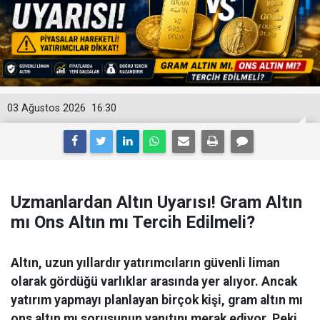
03 Ağustos 2026
16:30
Uzmanlardan Altın Uyarısı! Gram Altın
mı Ons Altın mı Tercih Edilmeli?
Altın, uzun yıllardır yatırımcıların güvenli liman
olarak gördüğü varlıklar arasında yer alıyor. Ancak
yatırım yapmayı planlayan birçok kişi, gram altın mı
ons altın mı sorusunun yanıtını merak ediyor. Peki,