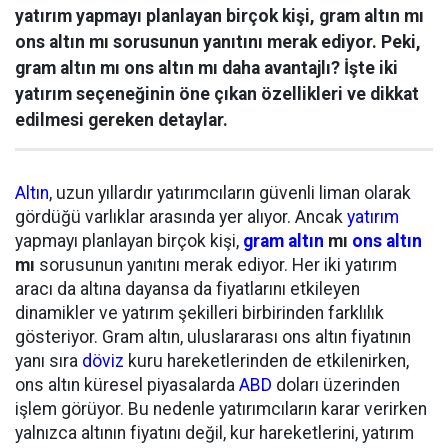
yatırım yapmayı planlayan birçok kişi, gram altın mı
ons altın mı sorusunun yanıtını merak ediyor. Peki,
gram altın mı ons altın mı daha avantajlı? İşte iki
yatırım seçeneğinin öne çıkan özellikleri ve dikkat
edilmesi gereken detaylar.
Altın
, uzun yıllardır yatırımcıların güvenli liman olarak
gördüğü varlıklar arasında yer alıyor. Ancak
yatırım
yapmayı planlayan birçok kişi,
gram altın
mı
ons altın
mı
sorusunun yanıtını merak ediyor. Her iki yatırım
aracı da altına dayansa da fiyatlarını etkileyen
dinamikler ve yatırım şekilleri birbirinden farklılık
gösteriyor. Gram altın, uluslararası ons altın fiyatının
yanı sıra
döviz
kuru hareketlerinden de etkilenirken,
ons altın küresel piyasalarda
ABD
doları üzerinden
işlem görüyor. Bu nedenle yatırımcıların karar verirken
yalnızca altının fiyatını değil, kur hareketlerini, yatırım