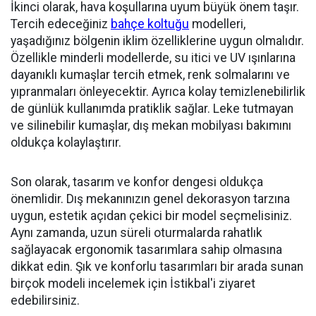
İkinci olarak, hava koşullarına uyum büyük önem taşır.
Tercih edeceğiniz
bahçe koltuğu
modelleri,
yaşadığınız bölgenin iklim özelliklerine uygun olmalıdır.
Özellikle minderli modellerde, su itici ve UV ışınlarına
dayanıklı kumaşlar tercih etmek, renk solmalarını ve
yıpranmaları önleyecektir. Ayrıca kolay temizlenebilirlik
de günlük kullanımda pratiklik sağlar. Leke tutmayan
ve silinebilir kumaşlar, dış mekan mobilyası bakımını
oldukça kolaylaştırır.
Son olarak, tasarım ve konfor dengesi oldukça
önemlidir. Dış mekanınızın genel dekorasyon tarzına
uygun, estetik açıdan çekici bir model seçmelisiniz.
Aynı zamanda, uzun süreli oturmalarda rahatlık
sağlayacak ergonomik tasarımlara sahip olmasına
dikkat edin. Şık ve konforlu tasarımları bir arada sunan
birçok modeli incelemek için İstikbal'i ziyaret
edebilirsiniz.