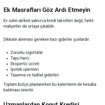
Ek Masrafları Göz Ardı Etmeyin
Ev satın alırken yalnızca kredi taksitleri değil, farklı
maliyetler de ortaya çıkabilir.
Dikkate alınması gereken bazı giderler şunlardır:
Zorunlu sigortalar
Tapu harcı
Ekspertiz ücreti
İpotek işlemleri
Taşınma ve tadilat giderleri
Toplam bütçe planlanırken bu kalemlerin de hesaba
katılması önerilir.
Uzmanlardan Konut Kredisi