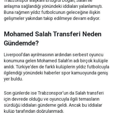
Trabzonspor Başkanı Ertuğrul Doğan, Salah ile
anlaşma sağlandığı yönündeki iddiaları yalanlamıştı.
Buna rağmen yıldız futbolcunun geleceğine ilişkin
gelişmeler yakından takip edilmeye devam ediyor.
Mohamed Salah Transferi Neden
Gündemde?
Liverpool'dan ayrılmasının ardından serbest oyuncu
konumuna gelen Mohamed Salah'ın adı birçok kulüple
anıldı. Türkiye'den de farklı kulüplerin yıldız futbolcuyla
ilgilendiği yönündeki haberler spor kamuoyunda geniş
yer buldu.
Son günlerde ise Trabzonspor'un da Salah transferi
için devrede olduğu ve oyuncuyla ilgili temasların
sürdüğü iddiaları gündeme geldi. Ancak bu iddialar
kulüp tarafından doğrulanmadı.