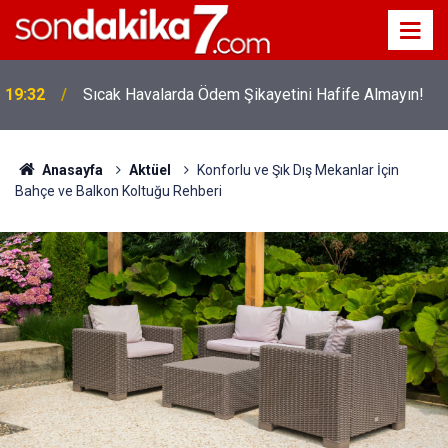
!
19:32
Sıcak Havalarda Ödem Şikayetini Hafife Almayın!
Anasayfa
Aktüel
Konforlu ve Şık Dış Mekanlar İçin
Bahçe ve Balkon Koltuğu Rehberi