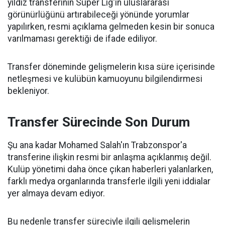
yıldız transferinin Süper Lig'in uluslararası
görünürlüğünü artırabileceği yönünde yorumlar
yapılırken, resmi açıklama gelmeden kesin bir sonuca
varılmaması gerektiği de ifade ediliyor.
Transfer döneminde gelişmelerin kısa süre içerisinde
netleşmesi ve kulübün kamuoyunu bilgilendirmesi
bekleniyor.
Transfer Sürecinde Son Durum
Şu ana kadar Mohamed Salah'ın Trabzonspor'a
transferine ilişkin resmi bir anlaşma açıklanmış değil.
Kulüp yönetimi daha önce çıkan haberleri yalanlarken,
farklı medya organlarında transferle ilgili yeni iddialar
yer almaya devam ediyor.
Bu nedenle transfer süreciyle ilgili gelişmelerin