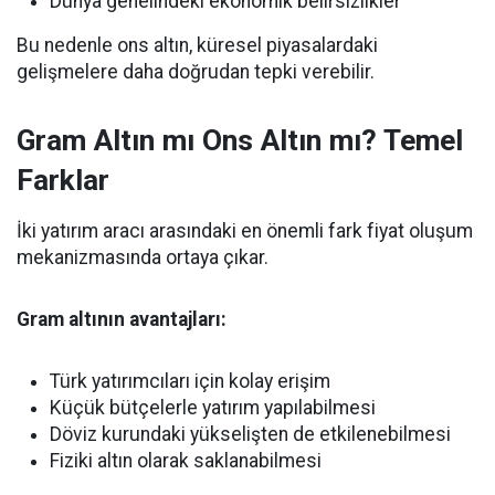
Dünya genelindeki ekonomik belirsizlikler
Bu nedenle ons altın, küresel piyasalardaki
gelişmelere daha doğrudan tepki verebilir.
Gram Altın mı Ons Altın mı? Temel
Farklar
İki yatırım aracı arasındaki en önemli fark fiyat oluşum
mekanizmasında ortaya çıkar.
Gram altının avantajları:
Türk yatırımcıları için kolay erişim
Küçük bütçelerle yatırım yapılabilmesi
Döviz kurundaki yükselişten de etkilenebilmesi
Fiziki altın olarak saklanabilmesi