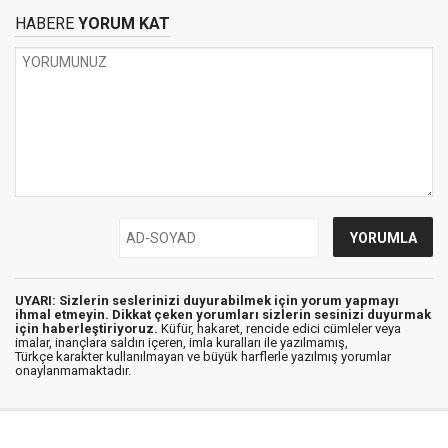
HABERE
YORUM KAT
UYARI: Sizlerin seslerinizi duyurabilmek için yorum yapmayı
ihmal etmeyin. Dikkat çeken yorumları sizlerin sesinizi duyurmak
için haberleştiriyoruz.
Küfür, hakaret, rencide edici cümleler veya
imalar, inançlara saldırı içeren, imla kuralları ile yazılmamış,
Türkçe karakter kullanılmayan ve büyük harflerle yazılmış yorumlar
onaylanmamaktadır.