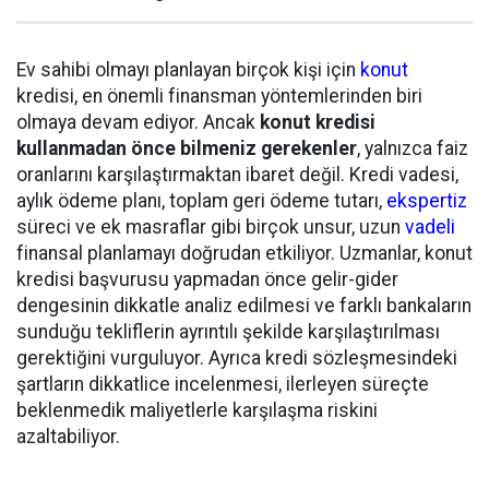
Ev sahibi olmayı planlayan birçok kişi için
konut
kredisi, en önemli finansman yöntemlerinden biri
olmaya devam ediyor. Ancak
konut kredisi
kullanmadan önce bilmeniz gerekenler
, yalnızca faiz
oranlarını karşılaştırmaktan ibaret değil. Kredi vadesi,
aylık ödeme planı, toplam geri ödeme tutarı,
ekspertiz
süreci ve ek masraflar gibi birçok unsur, uzun
vadeli
finansal planlamayı doğrudan etkiliyor. Uzmanlar, konut
kredisi başvurusu yapmadan önce gelir-gider
dengesinin dikkatle analiz edilmesi ve farklı bankaların
sunduğu tekliflerin ayrıntılı şekilde karşılaştırılması
gerektiğini vurguluyor. Ayrıca kredi sözleşmesindeki
şartların dikkatlice incelenmesi, ilerleyen süreçte
beklenmedik maliyetlerle karşılaşma riskini
azaltabiliyor.