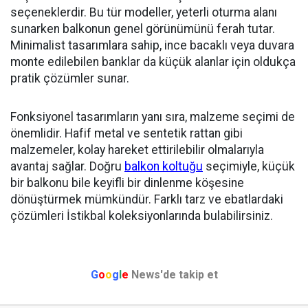
seçeneklerdir. Bu tür modeller, yeterli oturma alanı
sunarken balkonun genel görünümünü ferah tutar.
Minimalist tasarımlara sahip, ince bacaklı veya duvara
monte edilebilen banklar da küçük alanlar için oldukça
pratik çözümler sunar.
Fonksiyonel tasarımların yanı sıra, malzeme seçimi de
önemlidir. Hafif metal ve sentetik rattan gibi
malzemeler, kolay hareket ettirilebilir olmalarıyla
avantaj sağlar. Doğru
balkon koltuğu
seçimiyle, küçük
bir balkonu bile keyifli bir dinlenme köşesine
dönüştürmek mümkündür. Farklı tarz ve ebatlardaki
çözümleri İstikbal koleksiyonlarında bulabilirsiniz.
G
o
o
g
l
e
News'de takip et