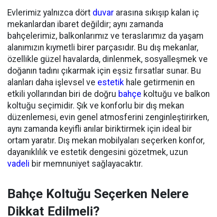
Evlerimiz yalnızca dört
duvar
arasına sıkışıp kalan iç
mekanlardan ibaret değildir; aynı zamanda
bahçelerimiz, balkonlarımız ve teraslarımız da yaşam
alanımızın kıymetli birer parçasıdır. Bu dış mekanlar,
özellikle güzel havalarda, dinlenmek, sosyalleşmek ve
doğanın tadını çıkarmak için eşsiz fırsatlar sunar. Bu
alanları daha işlevsel ve
estetik
hale getirmenin en
etkili yollarından biri de doğru
bahçe
koltuğu ve balkon
koltuğu seçimidir. Şık ve konforlu bir dış mekan
düzenlemesi, evin genel atmosferini zenginleştirirken,
aynı zamanda keyifli anılar biriktirmek için ideal bir
ortam yaratır. Dış mekan mobilyaları seçerken konfor,
dayanıklılık ve estetik dengesini gözetmek, uzun
vadeli
bir memnuniyet sağlayacaktır.
Bahçe Koltuğu Seçerken Nelere
Dikkat Edilmeli?