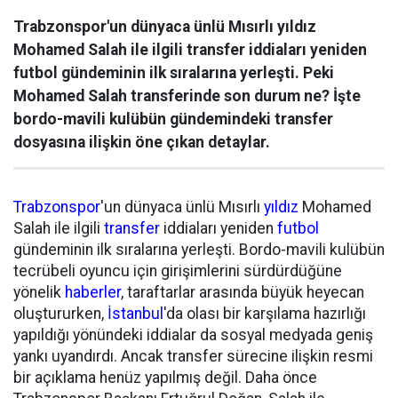
Trabzonspor'un dünyaca ünlü Mısırlı yıldız
Mohamed Salah ile ilgili transfer iddiaları yeniden
futbol gündeminin ilk sıralarına yerleşti. Peki
Mohamed Salah transferinde son durum ne? İşte
bordo-mavili kulübün gündemindeki transfer
dosyasına ilişkin öne çıkan detaylar.
Trabzonspor
'un dünyaca ünlü Mısırlı
yıldız
Mohamed
Salah ile ilgili
transfer
iddiaları yeniden
futbol
gündeminin ilk sıralarına yerleşti. Bordo-mavili kulübün
tecrübeli oyuncu için girişimlerini sürdürdüğüne
yönelik
haberler
, taraftarlar arasında büyük heyecan
oluştururken,
İstanbul
'da olası bir karşılama hazırlığı
yapıldığı yönündeki iddialar da sosyal medyada geniş
yankı uyandırdı. Ancak transfer sürecine ilişkin resmi
bir açıklama henüz yapılmış değil. Daha önce