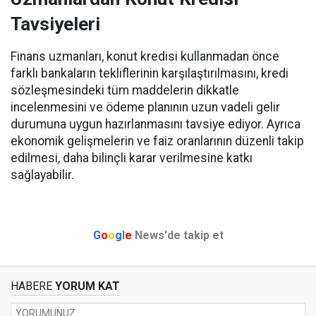
Tavsiyeleri
Finans uzmanları, konut kredisi kullanmadan önce
farklı bankaların tekliflerinin karşılaştırılmasını, kredi
sözleşmesindeki tüm maddelerin dikkatle
incelenmesini ve ödeme planının uzun vadeli gelir
durumuna uygun hazırlanmasını tavsiye ediyor. Ayrıca
ekonomik gelişmelerin ve faiz oranlarının düzenli takip
edilmesi, daha bilinçli karar verilmesine katkı
sağlayabilir.
G
o
o
g
l
e
News'de takip et
HABERE
YORUM KAT