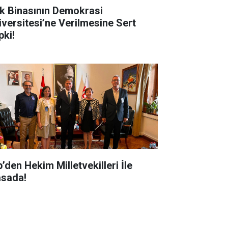
k Binasının Demokrasi
iversitesi’ne Verilmesine Sert
pki!
’den Hekim Milletvekilleri İle
sada!