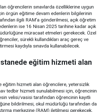
olan öğrencilerin sınavlarda özelliklerine uygun
çin örgün eğitime devam edenlerin bilgilerinin
rafından ilgili RAM’a gönderilmesi, açık öğretim
denlerin ise 16 Nisan 2025 tarihine kadar açık
üdürlüğüne müracaat etmeleri gerekecek. Özel
ğrenciler, sürekli kullandıkları araç gereç ve
etirmesi kaydıyla sınavda kullanabilecek.
stanede eğitim hizmeti alan
eğitim hizmeti alan öğrencilere, yetersizlik
av tedbir hizmeti sunulabilmesi için, öğrencinin
sin velisi/vasisi tarafından öğrencinin kayıtlı
üne bildirilmesi, okul müdürlüğü tarafından da
raştırma merkezine (RAM) iletilmesi gerekecek.