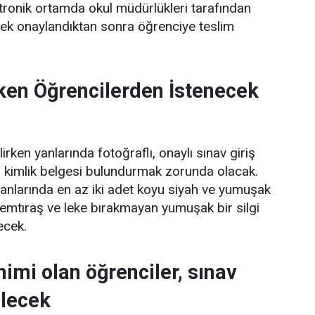
ektronik ortamda okul müdürlükleri tarafından
rek onaylandıktan sonra öğrenciye teslim
ken Öğrencilerden İstenecek
irken yanlarında fotoğraflı, onaylı sınav giriş
bir kimlik belgesi bulundurmak zorunda olacak.
yanlarında en az iki adet koyu siyah ve yumuşak
lemtıraş ve leke bırakmayan yumuşak bir silgi
ecek.
imi olan öğrenciler, sınav
ilecek