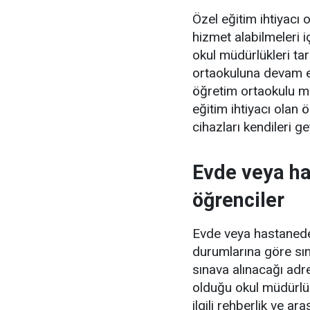
Özel eğitim ihtiyacı 
hizmet alabilmeleri i
okul müdürlükleri ta
ortaokuluna devam e
öğretim ortaokulu m
eğitim ihtiyacı olan ö
cihazları kendileri g
Evde veya ha
öğrenciler
Evde veya hastanede 
durumlarına göre sın
sınava alınacağı adre
olduğu okul müdürlüğ
ilgili rehberlik ve a