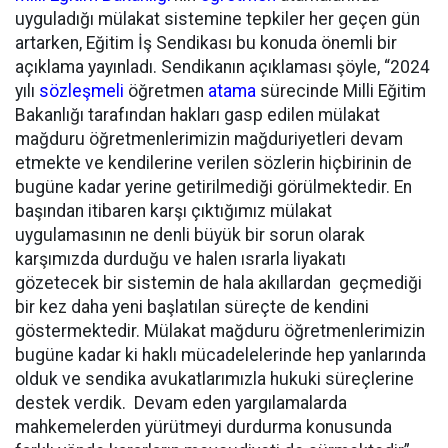
uyguladığı mülakat sistemine tepkiler her geçen gün
artarken, Eğitim İş Sendikası bu konuda önemli bir
açıklama yayınladı. Sendikanın açıklaması şöyle, “2024
yılı
sözleşmeli
öğretmen
atama
sürecinde Milli Eğitim
Bakanlığı tarafından hakları gasp edilen mülakat
mağduru öğretmenlerimizin mağduriyetleri devam
etmekte ve kendilerine verilen sözlerin hiçbirinin de
bugüne kadar yerine getirilmediği görülmektedir. En
başından itibaren karşı çıktığımız mülakat
uygulamasının ne denli büyük bir sorun olarak
karşımızda durduğu ve halen ısrarla liyakatı
gözetecek bir sistemin de hala akıllardan geçmediği
bir kez daha yeni başlatılan süreçte de kendini
göstermektedir. Mülakat mağduru öğretmenlerimizin
bugüne kadar ki haklı mücadelelerinde hep yanlarında
olduk ve sendika avukatlarımızla hukuki süreçlerine
destek verdik. Devam eden yargılamalarda
mahkemelerden yürütmeyi durdurma konusunda