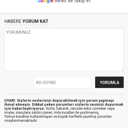
G
o
o
g
l
e
News'de takip et
HABERE
YORUM KAT
UYARI: Sizlerin seslerinizi duyurabilmek için yorum yapmayı
ihmal etmeyin. Dikkat çeken yorumları sizlerin sesinizi duyurmak
için haberleştiriyoruz.
Küfür, hakaret, rencide edici cümleler veya
imalar, inançlara saldırı içeren, imla kuralları ile yazılmamış,
Türkçe karakter kullanılmayan ve büyük harflerle yazılmış yorumlar
onaylanmamaktadır.