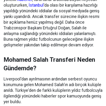
oluştururken,
İstanbul
'da olası bir karşılama hazırlığı
yapıldığı yönündeki iddialar da sosyal medyada geniş
yankı uyandırdı. Ancak transfer sürecine ilişkin resmi
bir açıklama henüz yapılmış değil. Daha önce
Trabzonspor Başkanı Ertuğrul Doğan, Salah ile
anlaşma sağlandığı yönündeki iddiaları yalanlamıştı.
Buna rağmen yıldız futbolcunun geleceğine ilişkin
gelişmeler yakından takip edilmeye devam ediyor.
Mohamed Salah Transferi Neden
Gündemde?
Liverpool'dan ayrılmasının ardından serbest oyuncu
konumuna gelen Mohamed Salah'ın adı birçok kulüple
anıldı. Türkiye'den de farklı kulüplerin yıldız futbolcuyla
ilgilendiği yönündeki haberler spor kamuoyunda geniş
yer buldu.