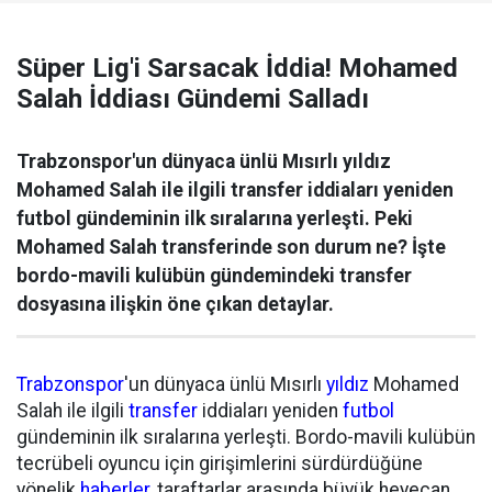
Süper Lig'i Sarsacak İddia! Mohamed
Salah İddiası Gündemi Salladı
Trabzonspor'un dünyaca ünlü Mısırlı yıldız
Mohamed Salah ile ilgili transfer iddiaları yeniden
futbol gündeminin ilk sıralarına yerleşti. Peki
Mohamed Salah transferinde son durum ne? İşte
bordo-mavili kulübün gündemindeki transfer
dosyasına ilişkin öne çıkan detaylar.
Trabzonspor
'un dünyaca ünlü Mısırlı
yıldız
Mohamed
Salah ile ilgili
transfer
iddiaları yeniden
futbol
gündeminin ilk sıralarına yerleşti. Bordo-mavili kulübün
tecrübeli oyuncu için girişimlerini sürdürdüğüne
yönelik
haberler
, taraftarlar arasında büyük heyecan