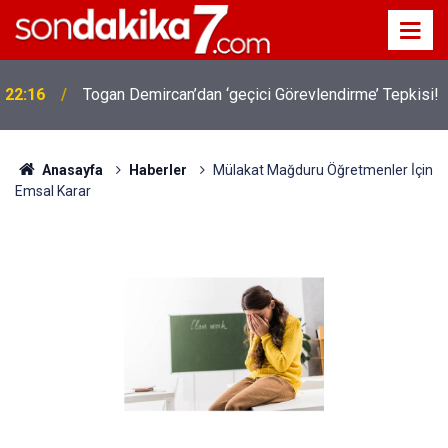
22:16
Togan Demircan’dan ‘geçici Görevlendirme’ Tepkisi!
Anasayfa
Haberler
Mülakat Mağduru Öğretmenler İ̇çin
Emsal Karar