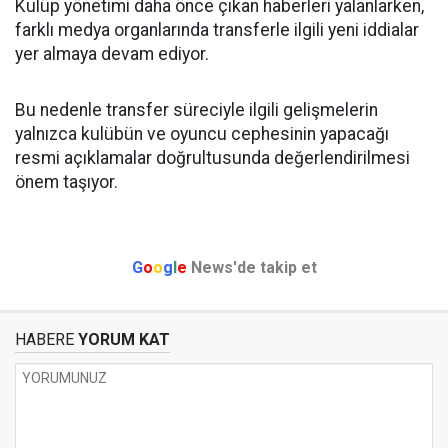
Kulüp yönetimi daha önce çıkan haberleri yalanlarken,
farklı medya organlarında transferle ilgili yeni iddialar
yer almaya devam ediyor.
Bu nedenle transfer süreciyle ilgili gelişmelerin
yalnızca kulübün ve oyuncu cephesinin yapacağı
resmi açıklamalar doğrultusunda değerlendirilmesi
önem taşıyor.
G
o
o
g
l
e
News'de takip et
HABERE
YORUM KAT