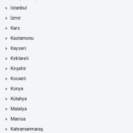
İstanbul
İzmir
Kars
Kastamonu
Kayseri
Kırklareli
Kırşehir
Kocaeli
Konya
Kütahya
Malatya
Manisa
Kahramanmaraş