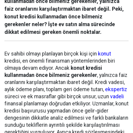
kullanmadan önce bilmeniz gerekenler, yalnızca
faiz oranlarını karşılaştırmaktan ibaret değil. Peki,
konut kredisi kullanmadan önce bilmeniz
gerekenler neler? İşte ev satın alma sürecinde
dikkat edilmesi gereken önemli noktalar.
Ev sahibi olmayı planlayan birçok kişi için
konut
kredisi, en önemli finansman yöntemlerinden biri
olmaya devam ediyor. Ancak
konut kredisi
kullanmadan önce bilmeniz gerekenler
, yalnızca faiz
oranlarını karşılaştırmaktan ibaret değil. Kredi vadesi,
aylık ödeme planı, toplam geri ödeme tutarı,
ekspertiz
süreci ve ek masraflar gibi birçok unsur, uzun
vadeli
finansal planlamayı doğrudan etkiliyor. Uzmanlar, konut
kredisi başvurusu yapmadan önce gelir-gider
dengesinin dikkatle analiz edilmesi ve farklı bankaların
sunduğu tekliflerin ayrıntılı şekilde karşılaştırılması
gerektiğini vurguluyor. Ayrıca kredi sözleşmesindeki