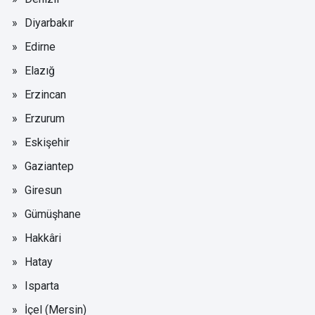
Diyarbakır
Edirne
Elazığ
Erzincan
Erzurum
Eskişehir
Gaziantep
Giresun
Gümüşhane
Hakkâri
Hatay
Isparta
İçel (Mersin)