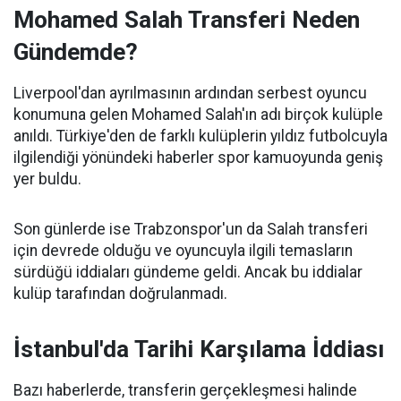
Mohamed Salah Transferi Neden
Gündemde?
Liverpool'dan ayrılmasının ardından serbest oyuncu
konumuna gelen Mohamed Salah'ın adı birçok kulüple
anıldı. Türkiye'den de farklı kulüplerin yıldız futbolcuyla
ilgilendiği yönündeki haberler spor kamuoyunda geniş
yer buldu.
Son günlerde ise Trabzonspor'un da Salah transferi
için devrede olduğu ve oyuncuyla ilgili temasların
sürdüğü iddiaları gündeme geldi. Ancak bu iddialar
kulüp tarafından doğrulanmadı.
İstanbul'da Tarihi Karşılama İddiası
Bazı haberlerde, transferin gerçekleşmesi halinde