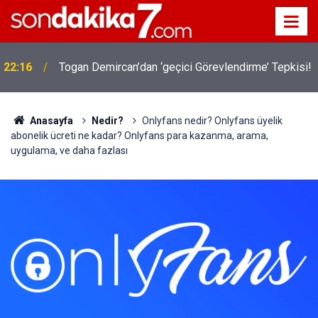
22:16
Togan Demircan’dan ‘geçici Görevlendirme’ Tepkisi!
19:32
Sıcak Havalarda Ödem Şikayetini Hafife Almayın!
Anasayfa
Nedir?
Onlyfans nedir? Onlyfans üyelik
abonelik ücreti ne kadar? Onlyfans para kazanma, arama,
uygulama, ve daha fazlası