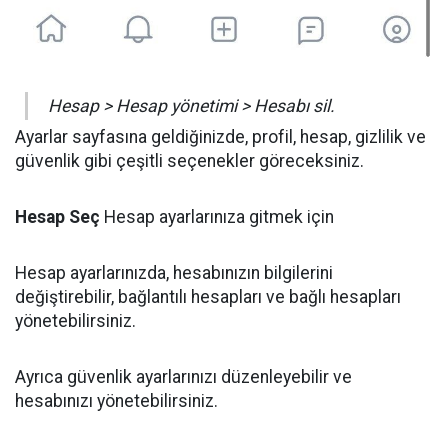
Hesap > Hesap yönetimi > Hesabı sil.
Ayarlar sayfasına geldiğinizde, profil, hesap, gizlilik ve
güvenlik gibi çeşitli seçenekler göreceksiniz.
Hesap Seç
Hesap ayarlarınıza gitmek için
Hesap ayarlarınızda, hesabınızın bilgilerini
değiştirebilir, bağlantılı hesapları ve bağlı hesapları
yönetebilirsiniz.
Ayrıca güvenlik ayarlarınızı düzenleyebilir ve
hesabınızı yönetebilirsiniz.