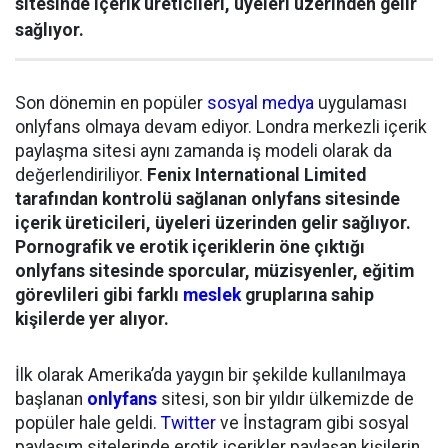
sitesinde içerik üreticileri, üyeleri üzerinden gelir
sağlıyor.
Son dönemin en popüler
sosyal medya
uygulaması
onlyfans olmaya devam ediyor. Londra merkezli içerik
paylaşma sitesi aynı zamanda iş modeli olarak da
değerlendiriliyor.
Fenix ​​International Limited
tarafından kontrolü sağlanan onlyfans sitesinde
içerik üreticileri, üyeleri üzerinden gelir sağlıyor.
Pornografik ve erotik içeriklerin öne çıktığı
onlyfans sitesinde sporcular, müzisyenler, eğitim
görevlileri gibi farklı
meslek
gruplarına sahip
kişilerde yer alıyor.
İlk olarak Amerika’da yaygın bir şekilde kullanılmaya
başlanan
onlyfans
sitesi, son bir yıldır ülkemizde de
popüler hale geldi.
Twitter
ve İnstagram gibi sosyal
paylaşım sitelerinde erotik içerikler paylaşan kişilerin