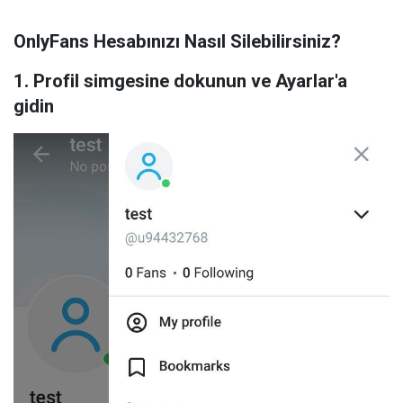
OnlyFans Hesabınızı Nasıl Silebilirsiniz?
1. Profil simgesine dokunun ve Ayarlar'a
gidin