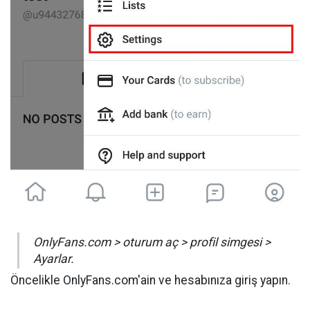
OnlyFans.com > oturum aç > profil simgesi >
Ayarlar.
Öncelikle OnlyFans.com'ain ve hesabınıza giriş yapın.