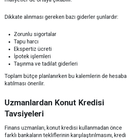
Dikkate alınması gereken bazı giderler şunlardır:
Zorunlu sigortalar
Tapu harcı
Ekspertiz ücreti
İpotek işlemleri
Taşınma ve tadilat giderleri
Toplam bütçe planlanırken bu kalemlerin de hesaba
katılması önerilir.
Uzmanlardan Konut Kredisi
Tavsiyeleri
Finans uzmanları, konut kredisi kullanmadan önce
farklı bankaların tekliflerinin karşılaştırılmasını, kredi