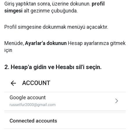
Giriş yaptıktan sonra, üzerine dokunun.
profil
simgesi
alt gezinme çubuğunda.
Profil simgesine dokunmak menüyü açacaktır.
Menüde,
Ayarlar'a dokunun
Hesap ayarlarınıza gitmek
için
2. Hesap'a gidin ve Hesabı sil'i seçin.