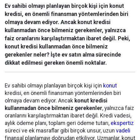
Ev sahibi olmayı planlayan birçok kişi için konut
kredisi, en önemli finansman yöntemlerinden biri
olmaya devam ediyor. Ancak konut kredisi
kullanmadan önce bilmeniz gerekenler, yalnızca
faiz oranlarını karşılaştırmaktan ibaret değil. Peki,
konut kredisi kullanmadan önce bilmeniz
gerekenler neler? İşte ev satın alma sürecinde
dikkat edilmesi gereken önemli noktalar.
Ev sahibi olmayı planlayan birçok kişi için
konut
kredisi, en önemli finansman yöntemlerinden biri
olmaya devam ediyor. Ancak
konut kredisi
kullanmadan önce bilmeniz gerekenler
, yalnızca faiz
oranlarını karşılaştırmaktan ibaret değil. Kredi vadesi,
aylık ödeme planı, toplam geri ödeme tutarı,
ekspertiz
süreci ve ek masraflar gibi birçok unsur, uzun
vadeli
finansal planlamayı doğrudan etkiliyor. Uzmanlar, konut