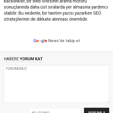
backlinkler, bir web sitesinin arama motoru
sonuçlarında daha üst sıralarda yer almasına yardımcı
olabilir. Bu nedenle, bir tanıtım yazısı yazarken SEO
stratejilerinin de dikkate alınması önemlidir.
G
o
o
g
l
e
News'de takip et
HABERE
YORUM KAT