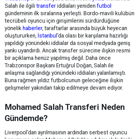
Salah ile ilgili
transfer
iddiaları yeniden
futbol
gündeminin ilk sıralarına yerleşti. Bordo-mavili kulübün
tecrübeli oyuncu için girişimlerini sürdürdüğüne
yönelik
haberler
, taraftarlar arasında büyük heyecan
oluştururken,
İstanbul
'da olası bir karşılama hazırlığı
yapıldığı yönündeki iddialar da sosyal medyada geniş
yankı uyandırdı. Ancak transfer sürecine ilişkin resmi
bir açıklama henüz yapılmış değil. Daha önce
Trabzonspor Başkanı Ertuğrul Doğan, Salah ile
anlaşma sağlandığı yönündeki iddiaları yalanlamıştı.
Buna rağmen yıldız futbolcunun geleceğine ilişkin
gelişmeler yakından takip edilmeye devam ediyor.
Mohamed Salah Transferi Neden
Gündemde?
Liverpool'dan ayrılmasının ardından serbest oyuncu