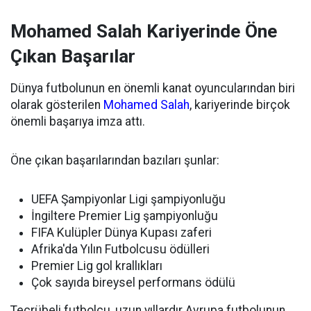
Mohamed Salah Kariyerinde Öne
Çıkan Başarılar
Dünya futbolunun en önemli kanat oyuncularından biri
olarak gösterilen
Mohamed Salah
, kariyerinde birçok
önemli başarıya imza attı.
Öne çıkan başarılarından bazıları şunlar:
UEFA Şampiyonlar Ligi şampiyonluğu
İngiltere Premier Lig şampiyonluğu
FIFA Kulüpler Dünya Kupası zaferi
Afrika'da Yılın Futbolcusu ödülleri
Premier Lig gol krallıkları
Çok sayıda bireysel performans ödülü
Tecrübeli futbolcu, uzun yıllardır Avrupa futbolunun