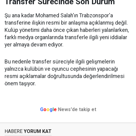
Transfer Sürecinde Son Durum
Şu ana kadar Mohamed Salah'ın Trabzonspor'a
transferine ilişkin resmi bir anlaşma açıklanmış değil.
Kulüp yönetimi daha önce çıkan haberleri yalanlarken,
farklı medya organlarında transferle ilgili yeni iddialar
yer almaya devam ediyor.
Bu nedenle transfer süreciyle ilgili gelişmelerin
yalnızca kulübün ve oyuncu cephesinin yapacağı
resmi açıklamalar doğrultusunda değerlendirilmesi
önem taşıyor.
G
o
o
g
l
e
News'de takip et
HABERE
YORUM KAT