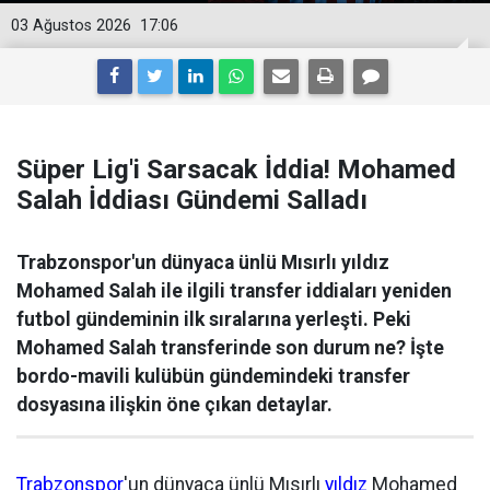
03 Ağustos 2026
17:06
Süper Lig'i Sarsacak İddia! Mohamed
Salah İddiası Gündemi Salladı
Trabzonspor'un dünyaca ünlü Mısırlı yıldız
Mohamed Salah ile ilgili transfer iddiaları yeniden
futbol gündeminin ilk sıralarına yerleşti. Peki
Mohamed Salah transferinde son durum ne? İşte
bordo-mavili kulübün gündemindeki transfer
dosyasına ilişkin öne çıkan detaylar.
Trabzonspor
'un dünyaca ünlü Mısırlı
yıldız
Mohamed