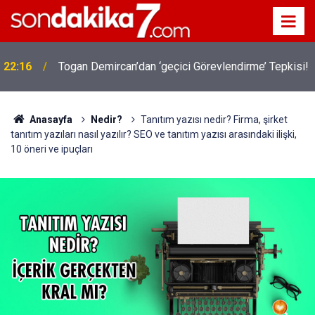
!
19:32
Sıcak Havalarda Ödem Şikayetini Hafife Almayın!
Anasayfa
Nedir?
Tanıtım yazısı nedir? Firma, şirket
tanıtım yazıları nasıl yazılır? SEO ve tanıtım yazısı arasındaki ilişki,
10 öneri ve ipuçları