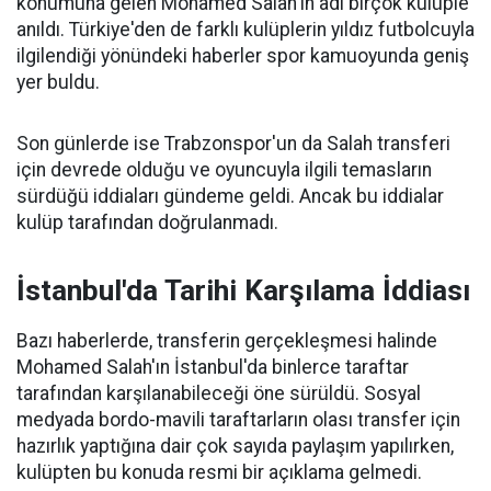
konumuna gelen Mohamed Salah'ın adı birçok kulüple
anıldı. Türkiye'den de farklı kulüplerin yıldız futbolcuyla
ilgilendiği yönündeki haberler spor kamuoyunda geniş
yer buldu.
Son günlerde ise Trabzonspor'un da Salah transferi
için devrede olduğu ve oyuncuyla ilgili temasların
sürdüğü iddiaları gündeme geldi. Ancak bu iddialar
kulüp tarafından doğrulanmadı.
İstanbul'da Tarihi Karşılama İddiası
Bazı haberlerde, transferin gerçekleşmesi halinde
Mohamed Salah'ın İstanbul'da binlerce taraftar
tarafından karşılanabileceği öne sürüldü. Sosyal
medyada bordo-mavili taraftarların olası transfer için
hazırlık yaptığına dair çok sayıda paylaşım yapılırken,
kulüpten bu konuda resmi bir açıklama gelmedi.