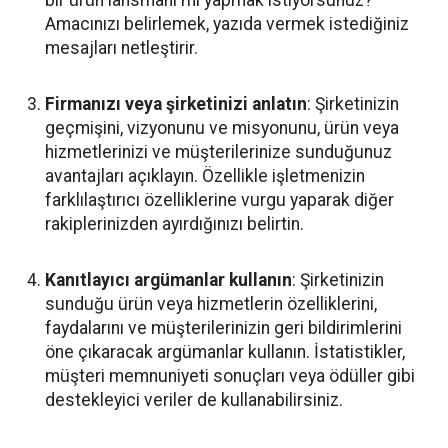
bir ürün lansmanı mı yapmak istiyorsunuz?
Amacınızı belirlemek, yazıda vermek istediğiniz
mesajları netleştirir.
Firmanızı veya şirketinizi anlatın
: Şirketinizin
geçmişini, vizyonunu ve misyonunu, ürün veya
hizmetlerinizi ve müşterilerinize sunduğunuz
avantajları açıklayın. Özellikle işletmenizin
farklılaştırıcı özelliklerine vurgu yaparak diğer
rakiplerinizden ayırdığınızı belirtin.
Kanıtlayıcı argümanlar kullanın
: Şirketinizin
sunduğu ürün veya hizmetlerin özelliklerini,
faydalarını ve müşterilerinizin geri bildirimlerini
öne çıkaracak argümanlar kullanın. İstatistikler,
müşteri memnuniyeti sonuçları veya ödüller gibi
destekleyici veriler de kullanabilirsiniz.