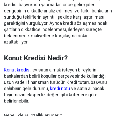
kredisi başvurusu yapmadan önce gelir-gider
dengesinin dikkatle analiz edilmesi ve farklı bankaların
sunduğu tekliflerin ayrıntılı şekilde karşılaştırılması
gerektiğini vurguluyor. Ayrıca kredi sözleşmesindeki
şartların dikkatlice incelenmesi, ilerleyen süreçte
beklenmedik maliyetlerle karşılaşma riskini
azaltabiliyor.
Konut Kredisi Nedir?
Konut kredisi
, ev satın almak isteyen bireylerin
bankalardan belirli koşullar çerçevesinde kullandığı
uzun vadeli finansman türüdür. Kredi tutarı, başvuru
sahibinin gelir durumu,
kredi notu
ve satın alınacak
taşınmazın ekspertiz değeri gibi kriterlere göre
belirlenebilir.
Genellikle şu özellikleri içerir: