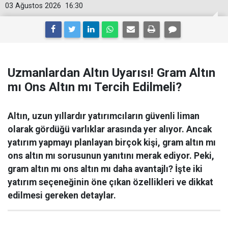
03 Ağustos 2026
16:30
Uzmanlardan Altın Uyarısı! Gram Altın
mı Ons Altın mı Tercih Edilmeli?
Altın, uzun yıllardır yatırımcıların güvenli liman
olarak gördüğü varlıklar arasında yer alıyor. Ancak
yatırım yapmayı planlayan birçok kişi, gram altın mı
ons altın mı sorusunun yanıtını merak ediyor. Peki,
gram altın mı ons altın mı daha avantajlı? İşte iki
yatırım seçeneğinin öne çıkan özellikleri ve dikkat
edilmesi gereken detaylar.