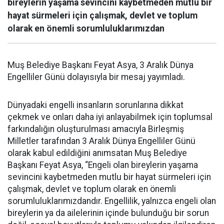
bireylerin yaşama sevincini kaybetmeden mutlu bir
hayat sürmeleri için çalışmak, devlet ve toplum
olarak en önemli sorumluluklarımızdan
Muş Belediye Başkanı Feyat Asya, 3 Aralık Dünya
Engelliler Günü dolayısıyla bir mesaj yayımladı.
Dünyadaki engelli insanların sorunlarına dikkat
çekmek ve onları daha iyi anlayabilmek için toplumsal
farkındalığın oluşturulması amacıyla Birleşmiş
Milletler tarafından 3 Aralık Dünya Engelliler Günü
olarak kabul edildiğini anımsatan Muş Belediye
Başkanı Feyat Asya, “Engeli olan bireylerin yaşama
sevincini kaybetmeden mutlu bir hayat sürmeleri için
çalışmak, devlet ve toplum olarak en önemli
sorumluluklarımızdandır. Engellilik, yalnızca engeli olan
bireylerin ya da ailelerinin içinde bulunduğu bir sorun