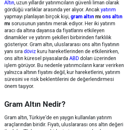
Altın
, uzun yıllardır yatırımcıların güvenli liman olarak
gördüğü varlıklar arasında yer alıyor. Ancak
yatırım
yapmayı planlayan birçok kişi,
gram altın
mı
ons altın
mı
sorusunun yanıtını merak ediyor. Her iki yatırım
aracı da altına dayansa da fiyatlarını etkileyen
dinamikler ve yatırım şekilleri birbirinden farklılık
gösteriyor. Gram altın, uluslararası ons altın fiyatının
yanı sıra
döviz
kuru hareketlerinden de etkilenirken,
ons altın küresel piyasalarda
ABD
doları üzerinden
işlem görüyor. Bu nedenle yatırımcıların karar verirken
yalnızca altının fiyatını değil, kur hareketlerini, yatırım
süresini ve risk beklentilerini de değerlendirmesi
önem taşıyor.
Gram Altın Nedir?
Gram altın, Türkiye'de en yaygın kullanılan yatırım
araçlarından biridir. Fiyatı, uluslararası ons altın değeri