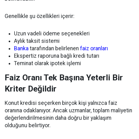
Genellikle şu özellikleri içerir:
Uzun vadeli ödeme seçenekleri
Aylık taksit sistemi
Banka
tarafından belirlenen
faiz oranları
Ekspertiz raporuna bağlı kredi tutarı
Teminat olarak ipotek işlemi
Faiz Oranı Tek Başına Yeterli Bir
Kriter Değildir
Konut kredisi seçerken birçok kişi yalnızca faiz
oranına odaklanıyor. Ancak uzmanlar, toplam maliyetin
değerlendirilmesinin daha doğru bir yaklaşım
olduğunu belirtiyor.