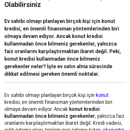
Olabilirsiniz
Ev sahibi olmayı planlayan birçok kişi için konut
kredisi, en önemli finansman yöntemlerinden biri
olmaya devam ediyor. Ancak konut kredisi
kullanmadan önce bilmeniz gerekenler, yalnızca
faiz oranlarını karşılaştırmaktan ibaret değil. Peki,
konut kredisi kullanmadan önce bilmeniz
gerekenler neler? İşte ev satın alma sürecinde
dikkat edilmesi gereken önemli noktalar.
Ev sahibi olmayı planlayan birçok kişi için
konut
kredisi, en önemli finansman yöntemlerinden biri
olmaya devam ediyor. Ancak
konut kredisi
kullanmadan önce bilmeniz gerekenler
, yalnızca faiz
oranlarını karşılaştırmaktan ibaret değil. Kredi vadesi,