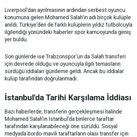
Liverpool'dan ayrılmasının ardından serbest oyuncu
konumuna gelen Mohamed Salah'ın adı birçok kulüple
anıldı. Türkiye'den de farklı kulüplerin yıldız futbolcuyla
ilgilendiği yönündeki haberler spor kamuoyunda geniş
yer buldu.
Son günlerde ise Trabzonspor'un da Salah transferi
için devrede olduğu ve oyuncuyla ilgili temasların
sürdüğü iddiaları gündeme geldi. Ancak bu iddialar
kulüp tarafından doğrulanmadı.
İstanbul'da Tarihi Karşılama İddiası
Bazı haberlerde, transferin gerçekleşmesi halinde
Mohamed Salah'ın İstanbul'da binlerce taraftar
tarafından karşılanabileceği öne sürüldü. Sosyal
medyada bordo-mavili taraftarların olası transfer için