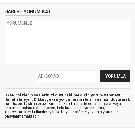
HABERE
YORUM KAT
UYARI: Sizlerin seslerinizi duyurabilmek için yorum yapmayı
ihmal etmeyin. Dikkat çeken yorumları sizlerin sesinizi duyurmak
için haberleştiriyoruz.
Küfür, hakaret, rencide edici cümleler veya
imalar, inançlara saldırı içeren, imla kuralları ile yazılmamış,
Türkçe karakter kullanılmayan ve büyük harflerle yazılmış yorumlar
onaylanmamaktadır.