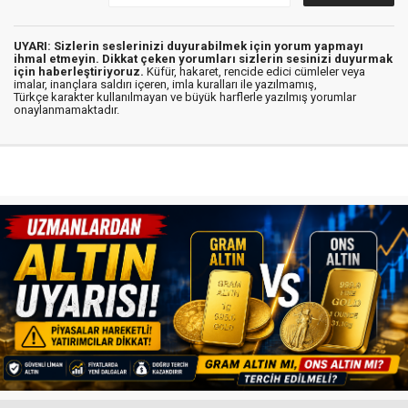
UYARI: Sizlerin seslerinizi duyurabilmek için yorum yapmayı
ihmal etmeyin. Dikkat çeken yorumları sizlerin sesinizi duyurmak
için haberleştiriyoruz.
Küfür, hakaret, rencide edici cümleler veya
imalar, inançlara saldırı içeren, imla kuralları ile yazılmamış,
Türkçe karakter kullanılmayan ve büyük harflerle yazılmış yorumlar
onaylanmamaktadır.