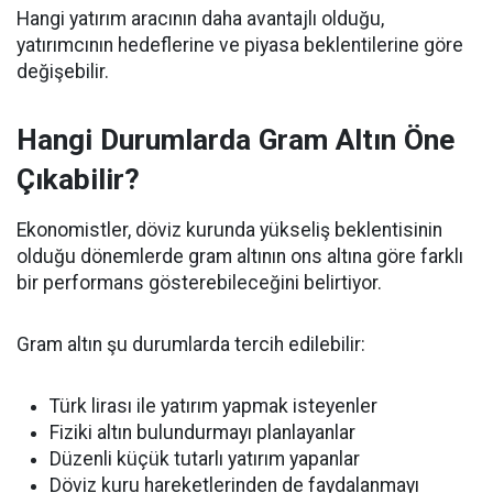
Hangi yatırım aracının daha avantajlı olduğu,
yatırımcının hedeflerine ve piyasa beklentilerine göre
değişebilir.
Hangi Durumlarda Gram Altın Öne
Çıkabilir?
Ekonomistler, döviz kurunda yükseliş beklentisinin
olduğu dönemlerde gram altının ons altına göre farklı
bir performans gösterebileceğini belirtiyor.
Gram altın şu durumlarda tercih edilebilir:
Türk lirası ile yatırım yapmak isteyenler
Fiziki altın bulundurmayı planlayanlar
Düzenli küçük tutarlı yatırım yapanlar
Döviz kuru hareketlerinden de faydalanmayı