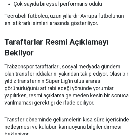
Çok sayıda bireysel performans ödülü
Tecrübeli futbolcu, uzun yıllardır Avrupa futbolunun
en istikrarlı isimleri arasında gösteriliyor.
Taraftarlar Resmi Açıklamayı
Bekliyor
Trabzonspor taraftarları, sosyal medyada gündem
olan transfer iddialarını yakından takip ediyor. Olası bir
yıldız transferinin Süper Lig'in uluslararası
görünürlüğünü artırabileceği yönünde yorumlar
yapılırken, resmi açıklama gelmeden kesin bir sonuca
varılmaması gerektiği de ifade ediliyor.
Transfer döneminde gelişmelerin kısa süre içerisinde
netleşmesi ve kulübün kamuoyunu bilgilendirmesi
bekleniyor.