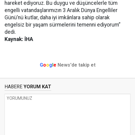
hareket ediyoruz. Bu duygu ve düşüncelerle tüm
engelli vatandaşlarımızın 3 Aralık Dünya Engelliler
Günü’nü kutlar, daha iyi imkânlara sahip olarak
engelsiz bir yaşam sürmelerini temenni ediyorum”
dedi.
Kaynak: İHA
G
o
o
g
l
e
News'de takip et
HABERE
YORUM KAT