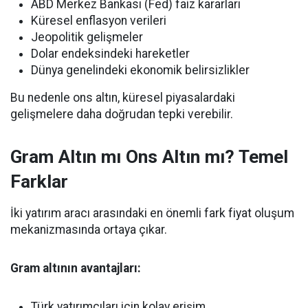
ABD Merkez Bankası (Fed) faiz kararları
Küresel enflasyon verileri
Jeopolitik gelişmeler
Dolar endeksindeki hareketler
Dünya genelindeki ekonomik belirsizlikler
Bu nedenle ons altın, küresel piyasalardaki
gelişmelere daha doğrudan tepki verebilir.
Gram Altın mı Ons Altın mı? Temel
Farklar
İki yatırım aracı arasındaki en önemli fark fiyat oluşum
mekanizmasında ortaya çıkar.
Gram altının avantajları:
Türk yatırımcıları için kolay erişim