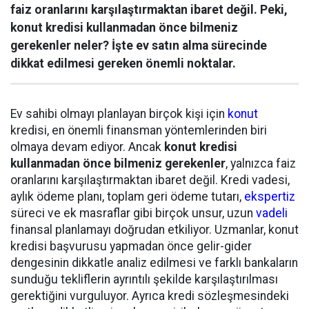
faiz oranlarını karşılaştırmaktan ibaret değil. Peki,
konut kredisi kullanmadan önce bilmeniz
gerekenler neler? İşte ev satın alma sürecinde
dikkat edilmesi gereken önemli noktalar.
Ev sahibi olmayı planlayan birçok kişi için
konut
kredisi, en önemli finansman yöntemlerinden biri
olmaya devam ediyor. Ancak
konut kredisi
kullanmadan önce bilmeniz gerekenler
, yalnızca faiz
oranlarını karşılaştırmaktan ibaret değil. Kredi vadesi,
aylık ödeme planı, toplam geri ödeme tutarı,
ekspertiz
süreci ve ek masraflar gibi birçok unsur, uzun
vadeli
finansal planlamayı doğrudan etkiliyor. Uzmanlar, konut
kredisi başvurusu yapmadan önce gelir-gider
dengesinin dikkatle analiz edilmesi ve farklı bankaların
sunduğu tekliflerin ayrıntılı şekilde karşılaştırılması
gerektiğini vurguluyor. Ayrıca kredi sözleşmesindeki