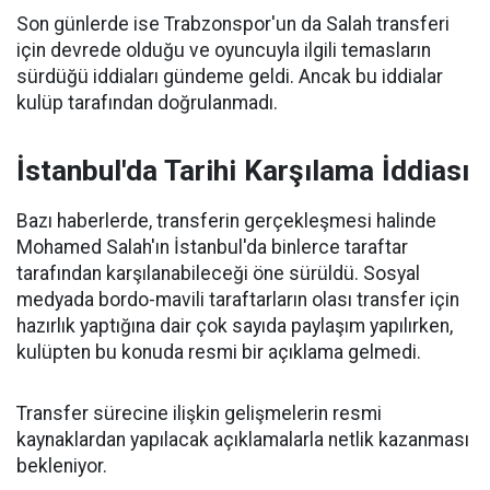
Son günlerde ise Trabzonspor'un da Salah transferi
için devrede olduğu ve oyuncuyla ilgili temasların
sürdüğü iddiaları gündeme geldi. Ancak bu iddialar
kulüp tarafından doğrulanmadı.
İstanbul'da Tarihi Karşılama İddiası
Bazı haberlerde, transferin gerçekleşmesi halinde
Mohamed Salah'ın İstanbul'da binlerce taraftar
tarafından karşılanabileceği öne sürüldü. Sosyal
medyada bordo-mavili taraftarların olası transfer için
hazırlık yaptığına dair çok sayıda paylaşım yapılırken,
kulüpten bu konuda resmi bir açıklama gelmedi.
Transfer sürecine ilişkin gelişmelerin resmi
kaynaklardan yapılacak açıklamalarla netlik kazanması
bekleniyor.