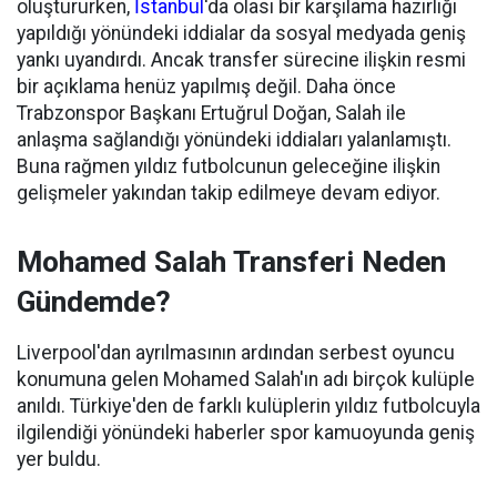
oluştururken,
İstanbul
'da olası bir karşılama hazırlığı
yapıldığı yönündeki iddialar da sosyal medyada geniş
yankı uyandırdı. Ancak transfer sürecine ilişkin resmi
bir açıklama henüz yapılmış değil. Daha önce
Trabzonspor Başkanı Ertuğrul Doğan, Salah ile
anlaşma sağlandığı yönündeki iddiaları yalanlamıştı.
Buna rağmen yıldız futbolcunun geleceğine ilişkin
gelişmeler yakından takip edilmeye devam ediyor.
Mohamed Salah Transferi Neden
Gündemde?
Liverpool'dan ayrılmasının ardından serbest oyuncu
konumuna gelen Mohamed Salah'ın adı birçok kulüple
anıldı. Türkiye'den de farklı kulüplerin yıldız futbolcuyla
ilgilendiği yönündeki haberler spor kamuoyunda geniş
yer buldu.