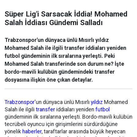
Süper Lig'i Sarsacak İddia! Mohamed
Salah İddiası Gündemi Salladı
Trabzonspor'un dünyaca ünlü Mısırlı yıldız
Mohamed Salah ile ilgili transfer iddiaları yeniden
futbol gündeminin ilk sıralarına yerleşti. Peki
Mohamed Salah transferinde son durum ne? İşte
bordo-mavili kulübün gündemindeki transfer
dosyasına ilişkin öne çıkan detaylar.
Trabzonspor
'un dünyaca ünlü Mısırlı
yıldız
Mohamed
Salah ile ilgili
transfer
iddiaları yeniden
futbol
gündeminin ilk sıralarına yerleşti. Bordo-mavili kulübün
tecrübeli oyuncu için girişimlerini sürdürdüğüne
yönelik
haberler
, taraftarlar arasında büyük heyecan