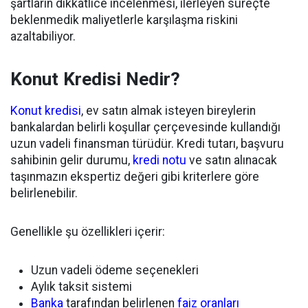
şartların dikkatlice incelenmesi, ilerleyen süreçte
beklenmedik maliyetlerle karşılaşma riskini
azaltabiliyor.
Konut Kredisi Nedir?
Konut kredisi
, ev satın almak isteyen bireylerin
bankalardan belirli koşullar çerçevesinde kullandığı
uzun vadeli finansman türüdür. Kredi tutarı, başvuru
sahibinin gelir durumu,
kredi notu
ve satın alınacak
taşınmazın ekspertiz değeri gibi kriterlere göre
belirlenebilir.
Genellikle şu özellikleri içerir:
Uzun vadeli ödeme seçenekleri
Aylık taksit sistemi
Banka
tarafından belirlenen
faiz oranları