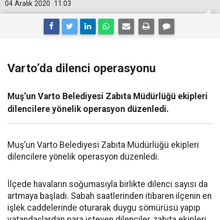
04 Aralık 2020
11:03
Varto’da dilenci operasyonu
Muş’un Varto Belediyesi Zabıta Müdürlüğü ekipleri
dilencilere yönelik operasyon düzenledi.
Muş’un Varto Belediyesi Zabıta Müdürlüğü ekipleri
dilencilere yönelik operasyon düzenledi.
İlçede havaların soğumasıyla birlikte dilenci sayısı da
artmaya başladı. Sabah saatlerinden itibaren ilçenin en
işlek caddelerinde oturarak duygu sömürüsü yapıp
vatandaşlardan para isteyen dilenciler, zabıta ekipleri