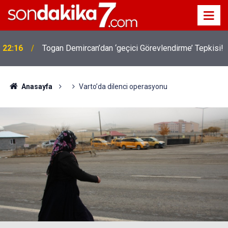
22:16
Togan Demircan’dan ‘geçici Görevlendirme’ Tepkisi!
Anasayfa
Varto’da dilenci operasyonu