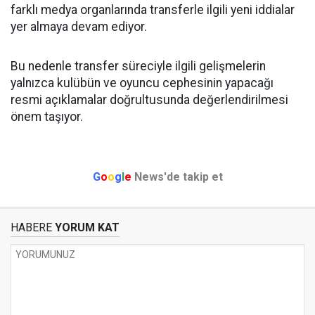
farklı medya organlarında transferle ilgili yeni iddialar
yer almaya devam ediyor.
Bu nedenle transfer süreciyle ilgili gelişmelerin
yalnızca kulübün ve oyuncu cephesinin yapacağı
resmi açıklamalar doğrultusunda değerlendirilmesi
önem taşıyor.
G
o
o
g
l
e
News'de takip et
HABERE
YORUM KAT