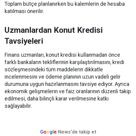
Toplam bütçe planlanırken bu kalemlerin de hesaba
katılması önerilir.
Uzmanlardan Konut Kredisi
Tavsiyeleri
Finans uzmanları, konut kredisi kullanmadan önce
farklı bankaların tekliflerinin karşılaştırılmasını, kredi
sözleşmesindeki tüm maddelerin dikkatle
incelenmesini ve ödeme planının uzun vadeli gelir
durumuna uygun hazırlanmasını tavsiye ediyor. Ayrıca
ekonomik gelişmelerin ve faiz oranlarının düzenli takip
edilmesi, daha bilinçli karar verilmesine katkı
sağlayabilir.
G
o
o
g
l
e
News'de takip et