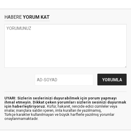
HABERE
YORUM KAT
UYARI: Sizlerin seslerinizi duyurabilmek için yorum yapmayı
ihmal etmeyin. Dikkat çeken yorumları sizlerin sesinizi duyurmak
için haberleştiriyoruz.
Küfür, hakaret, rencide edici cümleler veya
imalar, inançlara saldırı içeren, imla kuralları ile yazılmamış,
Türkçe karakter kullanılmayan ve büyük harflerle yazılmış yorumlar
onaylanmamaktadır.