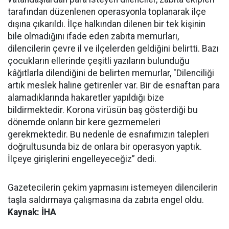
tarafından düzenlenen operasyonla toplanarak ilçe
dışına çıkarıldı. İlçe halkından dilenen bir tek kişinin
bile olmadığını ifade eden zabıta memurları,
dilencilerin çevre il ve ilçelerden geldiğini belirtti. Bazı
çocukların ellerinde çeşitli yazıların bulunduğu
kâğıtlarla dilendiğini de belirten memurlar, "Dilenciliği
artık meslek haline getirenler var. Bir de esnaftan para
alamadıklarında hakaretler yapıldığı bize
bildirmektedir. Korona virüsün baş gösterdiği bu
dönemde onların bir kere gezmemeleri
gerekmektedir. Bu nedenle de esnafımızın talepleri
doğrultusunda biz de onlara bir operasyon yaptık.
İlçeye girişlerini engelleyeceğiz” dedi.
Gazetecilerin çekim yapmasını istemeyen dilencilerin
taşla saldırmaya çalışmasına da zabıta engel oldu.
Kaynak: İHA