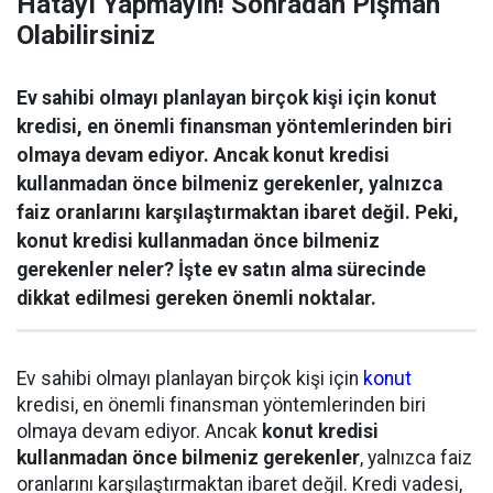
Hatayı Yapmayın! Sonradan Pişman
Olabilirsiniz
Ev sahibi olmayı planlayan birçok kişi için konut
kredisi, en önemli finansman yöntemlerinden biri
olmaya devam ediyor. Ancak konut kredisi
kullanmadan önce bilmeniz gerekenler, yalnızca
faiz oranlarını karşılaştırmaktan ibaret değil. Peki,
konut kredisi kullanmadan önce bilmeniz
gerekenler neler? İşte ev satın alma sürecinde
dikkat edilmesi gereken önemli noktalar.
Ev sahibi olmayı planlayan birçok kişi için
konut
kredisi, en önemli finansman yöntemlerinden biri
olmaya devam ediyor. Ancak
konut kredisi
kullanmadan önce bilmeniz gerekenler
, yalnızca faiz
oranlarını karşılaştırmaktan ibaret değil. Kredi vadesi,