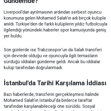
Gündemde?
Liverpool'dan ayrılmasının ardından serbest oyuncu
konumuna gelen Mohamed Salah'ın adı birçok kulüple
anıldı. Türkiye'den de farklı kulüplerin yıldız futbolcuyla
ilgilendiği yönündeki haberler spor kamuoyunda geniş
yer buldu.
Son günlerde ise Trabzonspor'un da Salah transferi
için devrede olduğu ve oyuncuyla ilgili temasların
sürdüğü iddiaları gündeme geldi. Ancak bu iddialar
kulüp tarafından doğrulanmadı.
İstanbul'da Tarihi Karşılama İddiası
Bazı haberlerde, transferin gerçekleşmesi halinde
Mohamed Salah'ın İstanbul'da binlerce taraftar
tarafından karşılanabileceği öne sürüldü. Sosyal