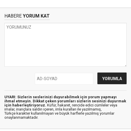
HABERE
YORUM KAT
UYARI: Sizlerin seslerinizi duyurabilmek için yorum yapmayı
ihmal etmeyin. Dikkat çeken yorumları sizlerin sesinizi duyurmak
için haberleştiriyoruz.
Küfür, hakaret, rencide edici cümleler veya
imalar, inançlara saldırı içeren, imla kuralları ile yazılmamış,
Türkçe karakter kullanılmayan ve büyük harflerle yazılmış yorumlar
onaylanmamaktadır.