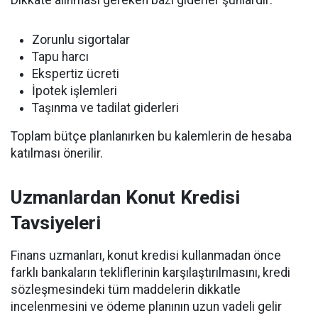
Dikkate alınması gereken bazı giderler şunlardır:
Zorunlu sigortalar
Tapu harcı
Ekspertiz ücreti
İpotek işlemleri
Taşınma ve tadilat giderleri
Toplam bütçe planlanırken bu kalemlerin de hesaba
katılması önerilir.
Uzmanlardan Konut Kredisi
Tavsiyeleri
Finans uzmanları, konut kredisi kullanmadan önce
farklı bankaların tekliflerinin karşılaştırılmasını, kredi
sözleşmesindeki tüm maddelerin dikkatle
incelenmesini ve ödeme planının uzun vadeli gelir