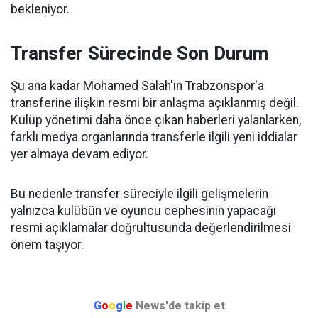
bekleniyor.
Transfer Sürecinde Son Durum
Şu ana kadar Mohamed Salah'ın Trabzonspor'a
transferine ilişkin resmi bir anlaşma açıklanmış değil.
Kulüp yönetimi daha önce çıkan haberleri yalanlarken,
farklı medya organlarında transferle ilgili yeni iddialar
yer almaya devam ediyor.
Bu nedenle transfer süreciyle ilgili gelişmelerin
yalnızca kulübün ve oyuncu cephesinin yapacağı
resmi açıklamalar doğrultusunda değerlendirilmesi
önem taşıyor.
G
o
o
g
l
e
News'de takip et