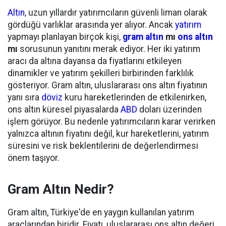
Altın
, uzun yıllardır yatırımcıların güvenli liman olarak
gördüğü varlıklar arasında yer alıyor. Ancak
yatırım
yapmayı planlayan birçok kişi,
gram altın
mı
ons altın
mı
sorusunun yanıtını merak ediyor. Her iki yatırım
aracı da altına dayansa da fiyatlarını etkileyen
dinamikler ve yatırım şekilleri birbirinden farklılık
gösteriyor. Gram altın, uluslararası ons altın fiyatının
yanı sıra
döviz
kuru hareketlerinden de etkilenirken,
ons altın küresel piyasalarda
ABD
doları üzerinden
işlem görüyor. Bu nedenle yatırımcıların karar verirken
yalnızca altının fiyatını değil, kur hareketlerini, yatırım
süresini ve risk beklentilerini de değerlendirmesi
önem taşıyor.
Gram Altın Nedir?
Gram altın, Türkiye'de en yaygın kullanılan yatırım
araçlarından biridir. Fiyatı, uluslararası ons altın değeri