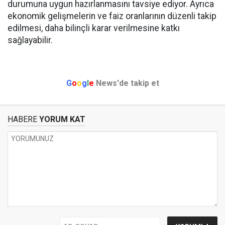
durumuna uygun hazırlanmasını tavsiye ediyor. Ayrıca
ekonomik gelişmelerin ve faiz oranlarının düzenli takip
edilmesi, daha bilinçli karar verilmesine katkı
sağlayabilir.
G
o
o
g
l
e
News'de takip et
HABERE
YORUM KAT