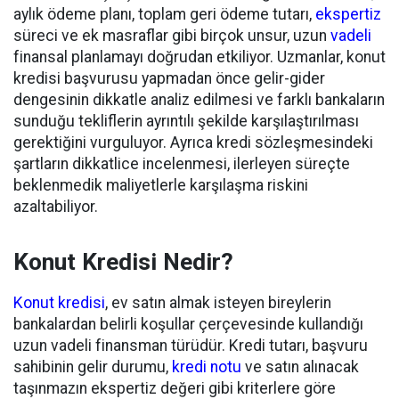
aylık ödeme planı, toplam geri ödeme tutarı,
ekspertiz
süreci ve ek masraflar gibi birçok unsur, uzun
vadeli
finansal planlamayı doğrudan etkiliyor. Uzmanlar, konut
kredisi başvurusu yapmadan önce gelir-gider
dengesinin dikkatle analiz edilmesi ve farklı bankaların
sunduğu tekliflerin ayrıntılı şekilde karşılaştırılması
gerektiğini vurguluyor. Ayrıca kredi sözleşmesindeki
şartların dikkatlice incelenmesi, ilerleyen süreçte
beklenmedik maliyetlerle karşılaşma riskini
azaltabiliyor.
Konut Kredisi Nedir?
Konut kredisi
, ev satın almak isteyen bireylerin
bankalardan belirli koşullar çerçevesinde kullandığı
uzun vadeli finansman türüdür. Kredi tutarı, başvuru
sahibinin gelir durumu,
kredi notu
ve satın alınacak
taşınmazın ekspertiz değeri gibi kriterlere göre