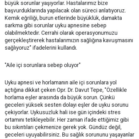
büyük sorunlar yaşıyorlar. Hastalarımız bize
başvurduklarında yapılacak olan süreci anlatıyoruz.
Kemik eğriliği, burun etlerinde büyüklük, damakta
sarkma gibi sorunlar uyku apnesine sebep
olabilmektedir. Cerrahi olarak operasyonumuzu
gerçekleştirerek hastalarımızın sağlığına kavuşmasını
sağlıyoruz" ifadelerini kullandı.
"Aile içi sorunlara sebep oluyor"
Uyku apnesi ve horlamanın aile içi sorunlara yol
açtığına dikkat çeken Opr. Dr. Davut Tepe, "Özellikle
horlama eşler arasında da büyük sorun. Çünkü
geceleri yüksek sesten dolayı eşler de uyku sorunu
çekiyorlar. Uykusuzluk hali ise gün içindeki stres
ortamını tetikleyebilir. Her zaman ifade ettiğimiz gibi
bu sıkıntıları çekmenize gerek yok. Gündüz değil,
geceleri uyuyabilirsiniz. Bu sağlık sorununu yaşayanlar