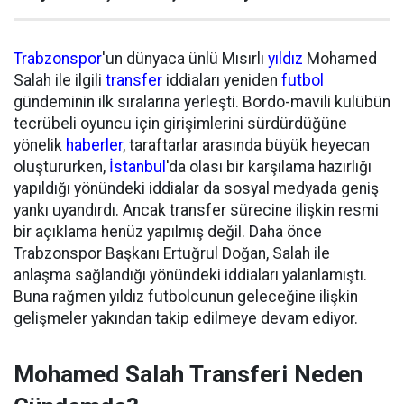
Trabzonspor
'un dünyaca ünlü Mısırlı
yıldız
Mohamed
Salah ile ilgili
transfer
iddiaları yeniden
futbol
gündeminin ilk sıralarına yerleşti. Bordo-mavili kulübün
tecrübeli oyuncu için girişimlerini sürdürdüğüne
yönelik
haberler
, taraftarlar arasında büyük heyecan
oluştururken,
İstanbul
'da olası bir karşılama hazırlığı
yapıldığı yönündeki iddialar da sosyal medyada geniş
yankı uyandırdı. Ancak transfer sürecine ilişkin resmi
bir açıklama henüz yapılmış değil. Daha önce
Trabzonspor Başkanı Ertuğrul Doğan, Salah ile
anlaşma sağlandığı yönündeki iddiaları yalanlamıştı.
Buna rağmen yıldız futbolcunun geleceğine ilişkin
gelişmeler yakından takip edilmeye devam ediyor.
Mohamed Salah Transferi Neden