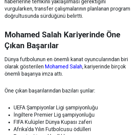
haberlerine temkinli yaklaşılması gerektiğini
vurgularken, transfer çalışmalarının planlanan program
doğrultusunda sürdüğünü belirtti.
Mohamed Salah Kariyerinde Öne
Çıkan Başarılar
Dünya futbolunun en önemli kanat oyuncularından biri
olarak gösterilen
Mohamed Salah
, kariyerinde birçok
önemli başarıya imza attı.
Öne çıkan başarılarından bazıları şunlar:
UEFA Şampiyonlar Ligi şampiyonluğu
İngiltere Premier Lig şampiyonluğu
FIFA Kulüpler Dünya Kupası zaferi
Afrika'da Yılın Futbolcusu ödülleri