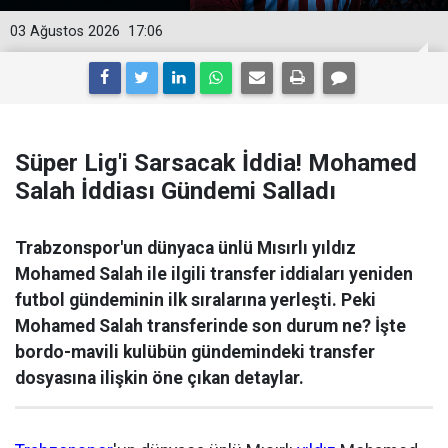
03 Ağustos 2026
17:06
Süper Lig'i Sarsacak İddia! Mohamed
Salah İddiası Gündemi Salladı
Trabzonspor'un dünyaca ünlü Mısırlı yıldız
Mohamed Salah ile ilgili transfer iddiaları yeniden
futbol gündeminin ilk sıralarına yerleşti. Peki
Mohamed Salah transferinde son durum ne? İşte
bordo-mavili kulübün gündemindeki transfer
dosyasına ilişkin öne çıkan detaylar.