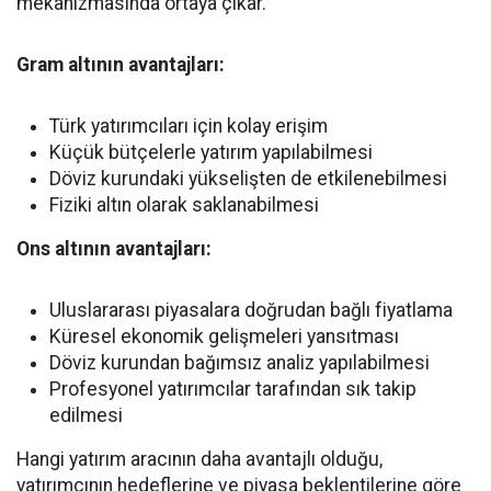
mekanizmasında ortaya çıkar.
Gram altının avantajları:
Türk yatırımcıları için kolay erişim
Küçük bütçelerle yatırım yapılabilmesi
Döviz kurundaki yükselişten de etkilenebilmesi
Fiziki altın olarak saklanabilmesi
Ons altının avantajları:
Uluslararası piyasalara doğrudan bağlı fiyatlama
Küresel ekonomik gelişmeleri yansıtması
Döviz kurundan bağımsız analiz yapılabilmesi
Profesyonel yatırımcılar tarafından sık takip
edilmesi
Hangi yatırım aracının daha avantajlı olduğu,
yatırımcının hedeflerine ve piyasa beklentilerine göre