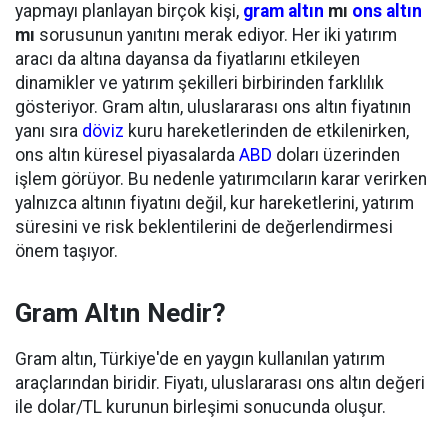
yapmayı planlayan birçok kişi,
gram altın
mı
ons altın
mı
sorusunun yanıtını merak ediyor. Her iki yatırım
aracı da altına dayansa da fiyatlarını etkileyen
dinamikler ve yatırım şekilleri birbirinden farklılık
gösteriyor. Gram altın, uluslararası ons altın fiyatının
yanı sıra
döviz
kuru hareketlerinden de etkilenirken,
ons altın küresel piyasalarda
ABD
doları üzerinden
işlem görüyor. Bu nedenle yatırımcıların karar verirken
yalnızca altının fiyatını değil, kur hareketlerini, yatırım
süresini ve risk beklentilerini de değerlendirmesi
önem taşıyor.
Gram Altın Nedir?
Gram altın, Türkiye'de en yaygın kullanılan yatırım
araçlarından biridir. Fiyatı, uluslararası ons altın değeri
ile dolar/TL kurunun birleşimi sonucunda oluşur.