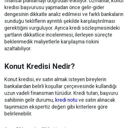
finansal planlamayı doğrudan etkiliyor. Uzmanlar, konut
kredisi başvurusu yapmadan önce gelir-gider
dengesinin dikkatle analiz edilmesi ve farklı bankaların
sunduğu tekliflerin ayrıntılı şekilde karşılaştırılması
gerektiğini vurguluyor. Ayrıca kredi sözleşmesindeki
şartların dikkatlice incelenmesi, ilerleyen süreçte
beklenmedik maliyetlerle karşılaşma riskini
azaltabiliyor.
Konut Kredisi Nedir?
Konut kredisi, ev satın almak isteyen bireylerin
bankalardan belirli koşullar çerçevesinde kullandığı
uzun vadeli finansman türüdür. Kredi tutarı, başvuru
sahibinin gelir durumu,
kredi notu
ve satın alınacak
taşınmazın ekspertiz değeri gibi kriterlere göre
belirlenebilir.