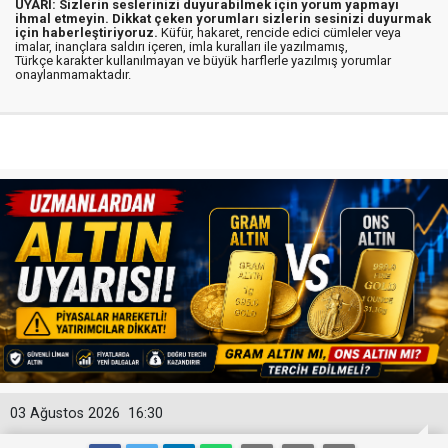
UYARI: Sizlerin seslerinizi duyurabilmek için yorum yapmayı
ihmal etmeyin. Dikkat çeken yorumları sizlerin sesinizi duyurmak
için haberleştiriyoruz.
Küfür, hakaret, rencide edici cümleler veya
imalar, inançlara saldırı içeren, imla kuralları ile yazılmamış,
Türkçe karakter kullanılmayan ve büyük harflerle yazılmış yorumlar
onaylanmamaktadır.
03 Ağustos 2026
16:30