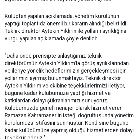
Kulüpten yapılan açıklamada, yönetim kurulunun
yaptığı toplantıda önemli bir kararın alındığı belirtildi.
Teknik direktör Aytekin Yıldırın ile yolların ayrıldığına
vurgu yapılan açıklamada şöyle denildi:
"Daha önce prensipte anlaştığımız teknik
direktörümüz Aytekin Yıldırım'la görüş ayrılıklarından
ve ileriye yönelik hedeflerimizin gerçekleşmesi için
yollarımızı ayırmış bulunmaktayız. Teknik direktör
Aytekin Yıldırım ve ekibine teşekkürlerimizi iletiyor,
bugüne kadar kulübümüze yaptığı hizmet ve
katkılardan dolayı şükranlarımızı sunuyoruz.
Kulübümüzde genel menajer olarak hizmet veren
Ramazan Kahramaner'in isteği doğrultusunda yönetim
kurulumuza istifasını sunmuştur. Kendisine bugüne
kadar kulübümüze yapmış olduğu hizmetlerden dolayı
teşekkür ederiz."