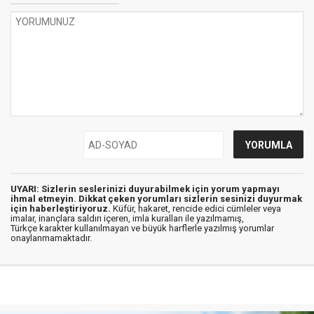
UYARI: Sizlerin seslerinizi duyurabilmek için yorum yapmayı
ihmal etmeyin. Dikkat çeken yorumları sizlerin sesinizi duyurmak
için haberleştiriyoruz.
Küfür, hakaret, rencide edici cümleler veya
imalar, inançlara saldırı içeren, imla kuralları ile yazılmamış,
Türkçe karakter kullanılmayan ve büyük harflerle yazılmış yorumlar
onaylanmamaktadır.