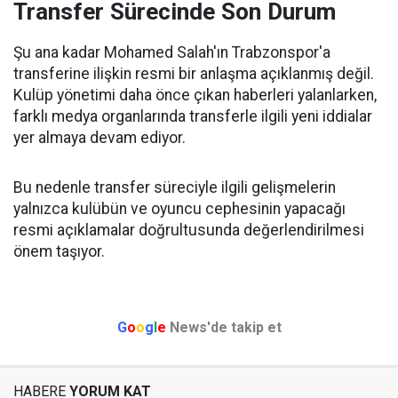
Transfer Sürecinde Son Durum
Şu ana kadar Mohamed Salah'ın Trabzonspor'a
transferine ilişkin resmi bir anlaşma açıklanmış değil.
Kulüp yönetimi daha önce çıkan haberleri yalanlarken,
farklı medya organlarında transferle ilgili yeni iddialar
yer almaya devam ediyor.
Bu nedenle transfer süreciyle ilgili gelişmelerin
yalnızca kulübün ve oyuncu cephesinin yapacağı
resmi açıklamalar doğrultusunda değerlendirilmesi
önem taşıyor.
G
o
o
g
l
e
News'de takip et
HABERE
YORUM KAT