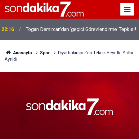
22:16
Togan Demircan’dan ‘geçici Görevlendirme’ Tepkisi!
Anasayfa
Spor
Diyarbakırspor’da Teknik Heyetle Yollar
Ayrıldı