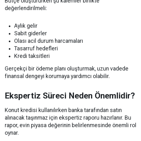
Bütçe oluştururken şu kalemler birlikte
değerlendirilmeli:
Aylık gelir
Sabit giderler
Olası acil durum harcamaları
Tasarruf hedefleri
Kredi taksitleri
Gerçekçi bir ödeme planı oluşturmak, uzun vadede
finansal dengeyi korumaya yardımcı olabilir.
Ekspertiz Süreci Neden Önemlidir?
Konut kredisi kullanılırken banka tarafından satın
alınacak taşınmaz için ekspertiz raporu hazırlanır. Bu
rapor, evin piyasa değerinin belirlenmesinde önemli rol
oynar.