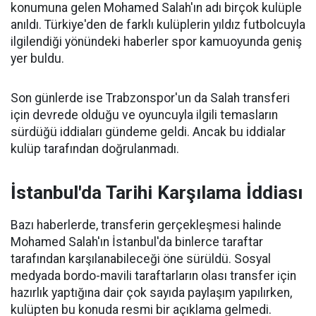
konumuna gelen Mohamed Salah'ın adı birçok kulüple
anıldı. Türkiye'den de farklı kulüplerin yıldız futbolcuyla
ilgilendiği yönündeki haberler spor kamuoyunda geniş
yer buldu.
Son günlerde ise Trabzonspor'un da Salah transferi
için devrede olduğu ve oyuncuyla ilgili temasların
sürdüğü iddiaları gündeme geldi. Ancak bu iddialar
kulüp tarafından doğrulanmadı.
İstanbul'da Tarihi Karşılama İddiası
Bazı haberlerde, transferin gerçekleşmesi halinde
Mohamed Salah'ın İstanbul'da binlerce taraftar
tarafından karşılanabileceği öne sürüldü. Sosyal
medyada bordo-mavili taraftarların olası transfer için
hazırlık yaptığına dair çok sayıda paylaşım yapılırken,
kulüpten bu konuda resmi bir açıklama gelmedi.