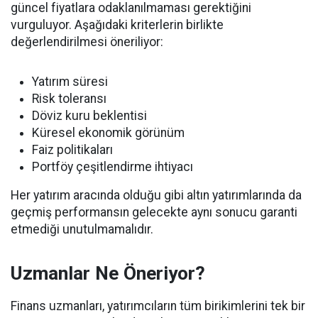
güncel fiyatlara odaklanılmaması gerektiğini
vurguluyor. Aşağıdaki kriterlerin birlikte
değerlendirilmesi öneriliyor:
Yatırım süresi
Risk toleransı
Döviz kuru beklentisi
Küresel ekonomik görünüm
Faiz politikaları
Portföy çeşitlendirme ihtiyacı
Her yatırım aracında olduğu gibi altın yatırımlarında da
geçmiş performansın gelecekte aynı sonucu garanti
etmediği unutulmamalıdır.
Uzmanlar Ne Öneriyor?
Finans uzmanları, yatırımcıların tüm birikimlerini tek bir