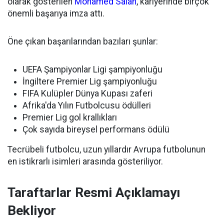
olarak gösterilen
Mohamed Salah
, kariyerinde birçok
önemli başarıya imza attı.
Öne çıkan başarılarından bazıları şunlar:
UEFA Şampiyonlar Ligi şampiyonluğu
İngiltere Premier Lig şampiyonluğu
FIFA Kulüpler Dünya Kupası zaferi
Afrika'da Yılın Futbolcusu ödülleri
Premier Lig gol krallıkları
Çok sayıda bireysel performans ödülü
Tecrübeli futbolcu, uzun yıllardır Avrupa futbolunun
en istikrarlı isimleri arasında gösteriliyor.
Taraftarlar Resmi Açıklamayı
Bekliyor