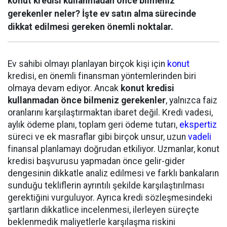
konut kredisi kullanmadan önce bilmeniz
gerekenler neler? İşte ev satın alma sürecinde
dikkat edilmesi gereken önemli noktalar.
Ev sahibi olmayı planlayan birçok kişi için
konut
kredisi, en önemli finansman yöntemlerinden biri
olmaya devam ediyor. Ancak
konut kredisi
kullanmadan önce bilmeniz gerekenler
, yalnızca faiz
oranlarını karşılaştırmaktan ibaret değil. Kredi vadesi,
aylık ödeme planı, toplam geri ödeme tutarı,
ekspertiz
süreci ve ek masraflar gibi birçok unsur, uzun
vadeli
finansal planlamayı doğrudan etkiliyor. Uzmanlar, konut
kredisi başvurusu yapmadan önce gelir-gider
dengesinin dikkatle analiz edilmesi ve farklı bankaların
sunduğu tekliflerin ayrıntılı şekilde karşılaştırılması
gerektiğini vurguluyor. Ayrıca kredi sözleşmesindeki
şartların dikkatlice incelenmesi, ilerleyen süreçte
beklenmedik maliyetlerle karşılaşma riskini