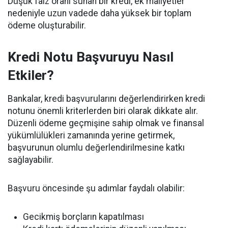
Düşük faiz oranı sunan bir kredi, ek maliyetler
nedeniyle uzun vadede daha yüksek bir toplam
ödeme oluşturabilir.
Kredi Notu Başvuruyu Nasıl
Etkiler?
Bankalar, kredi başvurularını değerlendirirken kredi
notunu önemli kriterlerden biri olarak dikkate alır.
Düzenli ödeme geçmişine sahip olmak ve finansal
yükümlülükleri zamanında yerine getirmek,
başvurunun olumlu değerlendirilmesine katkı
sağlayabilir.
Başvuru öncesinde şu adımlar faydalı olabilir:
Gecikmiş borçların kapatılması