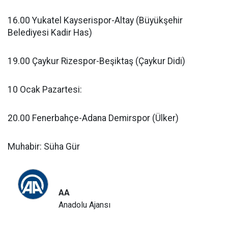
16.00 Yukatel Kayserispor-Altay (Büyükşehir
Belediyesi Kadir Has)
19.00 Çaykur Rizespor-Beşiktaş (Çaykur Didi)
10 Ocak Pazartesi:
20.00 Fenerbahçe-Adana Demirspor (Ülker)
Muhabir: Süha Gür
AA
Anadolu Ajansı