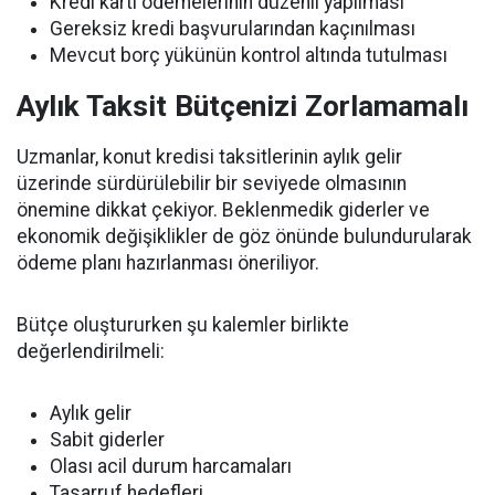
Kredi kartı ödemelerinin düzenli yapılması
Gereksiz kredi başvurularından kaçınılması
Mevcut borç yükünün kontrol altında tutulması
Aylık Taksit Bütçenizi Zorlamamalı
Uzmanlar, konut kredisi taksitlerinin aylık gelir
üzerinde sürdürülebilir bir seviyede olmasının
önemine dikkat çekiyor. Beklenmedik giderler ve
ekonomik değişiklikler de göz önünde bulundurularak
ödeme planı hazırlanması öneriliyor.
Bütçe oluştururken şu kalemler birlikte
değerlendirilmeli:
Aylık gelir
Sabit giderler
Olası acil durum harcamaları
Tasarruf hedefleri