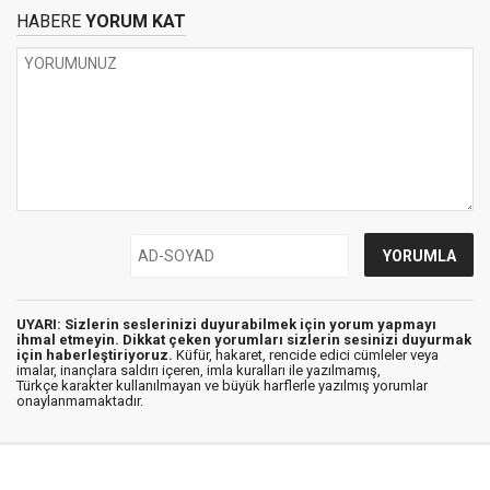
HABERE
YORUM KAT
UYARI: Sizlerin seslerinizi duyurabilmek için yorum yapmayı
ihmal etmeyin. Dikkat çeken yorumları sizlerin sesinizi duyurmak
için haberleştiriyoruz.
Küfür, hakaret, rencide edici cümleler veya
imalar, inançlara saldırı içeren, imla kuralları ile yazılmamış,
Türkçe karakter kullanılmayan ve büyük harflerle yazılmış yorumlar
onaylanmamaktadır.