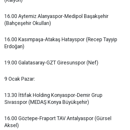
(Kalyon)
16.00 Aytemiz Alanyaspor-Medipol Başakşehir
(Bahçeşehir Okulları)
16.00 Kasımpaşa-Atakaş Hatayspor (Recep Tayyip
Erdoğan)
19.00 Galatasaray-GZT Giresunspor (Nef)
9 Ocak Pazar:
13.30 İttifak Holding Konyaspor-Demir Grup
Sivasspor (MEDAŞ Konya Büyükşehir)
16.00 Göztepe-Fraport TAV Antalyaspor (Gürsel
Aksel)