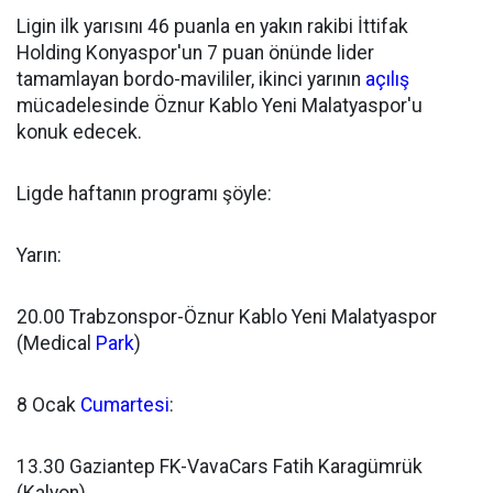
Ligin ilk yarısını 46 puanla en yakın rakibi İttifak
Holding Konyaspor'un 7 puan önünde lider
tamamlayan bordo-mavililer, ikinci yarının
açılış
mücadelesinde Öznur Kablo Yeni Malatyaspor'u
konuk edecek.
Ligde haftanın programı şöyle:
Yarın:
20.00 Trabzonspor-Öznur Kablo Yeni Malatyaspor
(Medical
Park
)
8 Ocak
Cumartesi
:
13.30 Gaziantep FK-VavaCars Fatih Karagümrük