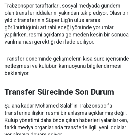
Trabzonspor taraftarları, sosyal medyada gündem
olan transfer iddialarını yakından takip ediyor. Olası bir
yıldız transferinin Süper Lig'in uluslararası
görünürlüğünü artırabileceği yönünde yorumlar
yapılırken, resmi açıklama gelmeden kesin bir sonuca
varılmaması gerektiği de ifade ediliyor.
Transfer döneminde gelişmelerin kısa süre içerisinde
netleşmesi ve kulübün kamuoyunu bilgilendirmesi
bekleniyor.
Transfer Sürecinde Son Durum
Şu ana kadar Mohamed Salah'ın Trabzonspor'a
transferine ilişkin resmi bir anlaşma açıklanmış değil.
Kulüp yönetimi daha önce çıkan haberleri yalanlarken,
farklı medya organlarında transferle ilgili yeni iddialar
yer almaya devam ediyor.