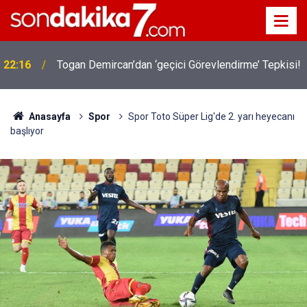
22:16
Togan Demircan’dan ‘geçici Görevlendirme’ Tepkisi!
Anasayfa
Spor
Spor Toto Süper Lig'de 2. yarı heyecanı
başlıyor