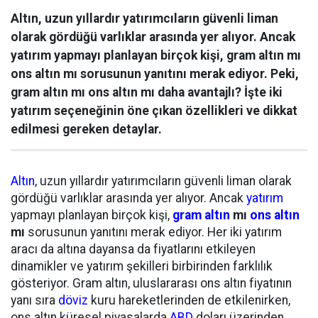
Altın, uzun yıllardır yatırımcıların güvenli liman
olarak gördüğü varlıklar arasında yer alıyor. Ancak
yatırım yapmayı planlayan birçok kişi, gram altın mı
ons altın mı sorusunun yanıtını merak ediyor. Peki,
gram altın mı ons altın mı daha avantajlı? İşte iki
yatırım seçeneğinin öne çıkan özellikleri ve dikkat
edilmesi gereken detaylar.
Altın
, uzun yıllardır yatırımcıların güvenli liman olarak
gördüğü varlıklar arasında yer alıyor. Ancak
yatırım
yapmayı planlayan birçok kişi,
gram altın
mı
ons altın
mı
sorusunun yanıtını merak ediyor. Her iki yatırım
aracı da altına dayansa da fiyatlarını etkileyen
dinamikler ve yatırım şekilleri birbirinden farklılık
gösteriyor. Gram altın, uluslararası ons altın fiyatının
yanı sıra
döviz
kuru hareketlerinden de etkilenirken,
ons altın küresel piyasalarda
ABD
doları üzerinden