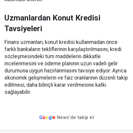
Uzmanlardan Konut Kredisi
Tavsiyeleri
Finans uzmanları, konut kredisi kullanmadan önce
farklı bankaların tekliflerinin karşılaştırılmasını, kredi
sözleşmesindeki tüm maddelerin dikkatle
incelenmesini ve ödeme planının uzun vadeli gelir
durumuna uygun hazırlanmasını tavsiye ediyor. Ayrıca
ekonomik gelişmelerin ve faiz oranlarının düzenli takip
edilmesi, daha bilinçli karar verilmesine katkı
sağlayabilir.
G
o
o
g
l
e
News'de takip et