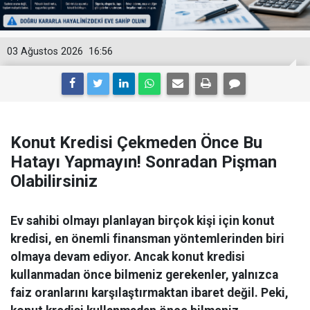
03 Ağustos 2026
16:56
Konut Kredisi Çekmeden Önce Bu
Hatayı Yapmayın! Sonradan Pişman
Olabilirsiniz
Ev sahibi olmayı planlayan birçok kişi için konut
kredisi, en önemli finansman yöntemlerinden biri
olmaya devam ediyor. Ancak konut kredisi
kullanmadan önce bilmeniz gerekenler, yalnızca
faiz oranlarını karşılaştırmaktan ibaret değil. Peki,