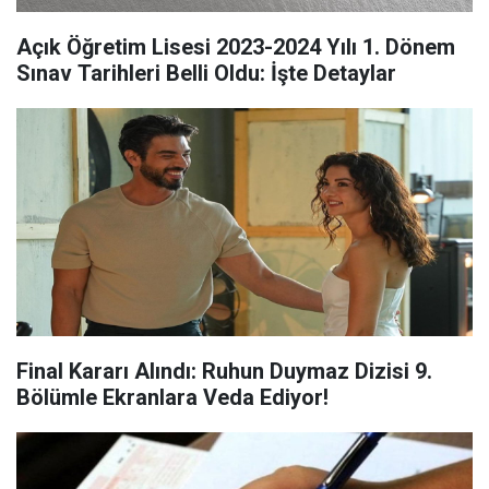
Açık Öğretim Lisesi 2023-2024 Yılı 1. Dönem
Sınav Tarihleri Belli Oldu: İşte Detaylar
Final Kararı Alındı: Ruhun Duymaz Dizisi 9.
Bölümle Ekranlara Veda Ediyor!