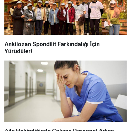
Ankilozan Spondilit Farkındalığı İ̇çin
Yürüdüler!