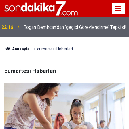
!
19:32
Sıcak Havalarda Ödem Şikayetini Hafife Almayın!
Anasayfa
cumartesi Haberleri
cumartesi Haberleri