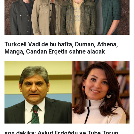
Turkcell Vadi'de bu hafta, Duman, Athena,
Manga, Candan Erçetin sahne alacak
son dakika: Aykut Erdoğdu ve Tuba Torun