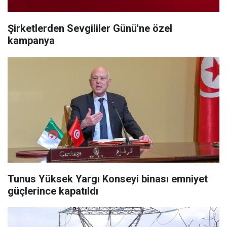
Şirketlerden Sevgililer Günü'ne özel
kampanya
Tunus Yüksek Yargı Konseyi binası emniyet
güçlerince kapatıldı