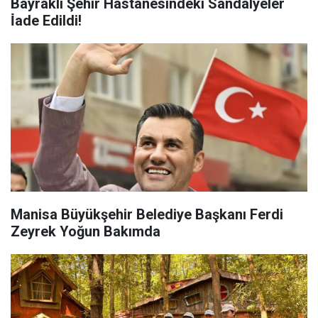
Bayraklı Şehir Hastanesindeki Sandalyeler
İ̇ade Edildi!
Manisa Büyükşehir Belediye Başkanı Ferdi
Zeyrek Yoğun Bakımda