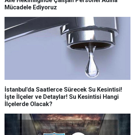
Aile Hekimliğinde Çalışan Personel Adına
Mücadele Ediyoruz
İstanbul'da Saatlerce Sürecek Su Kesintisi!
İşte İlçeler ve Detaylar! Su Kesintisi Hangi
İlçelerde Olacak?