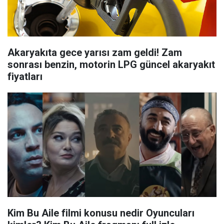
Akaryakıta gece yarısı zam geldi! Zam
sonrası benzin, motorin LPG güncel akaryakıt
fiyatları
Kim Bu Aile filmi konusu nedir Oyuncuları