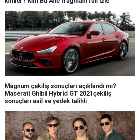
kimler? Kim Bu Aile fragmanı full izle
Magnum çekiliş sonuçları açıklandı mı?
Maserati Ghibli Hybrid GT 2021çekiliş
sonuçları asil ve yedek talihli