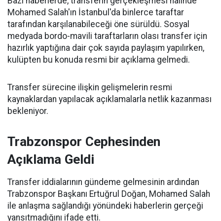
Bazı haberlerde, transferin gerçekleşmesi halinde
Mohamed Salah'ın İstanbul'da binlerce taraftar
tarafından karşılanabileceği öne sürüldü. Sosyal
medyada bordo-mavili taraftarların olası transfer için
hazırlık yaptığına dair çok sayıda paylaşım yapılırken,
kulüpten bu konuda resmi bir açıklama gelmedi.
Transfer sürecine ilişkin gelişmelerin resmi
kaynaklardan yapılacak açıklamalarla netlik kazanması
bekleniyor.
Trabzonspor Cephesinden
Açıklama Geldi
Transfer iddialarının gündeme gelmesinin ardından
Trabzonspor Başkanı Ertuğrul Doğan, Mohamed Salah
ile anlaşma sağlandığı yönündeki haberlerin gerçeği
yansıtmadığını ifade etti.