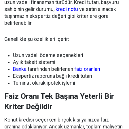
uzun vadeli finansman türüdür. Kredi tutarı, başvuru
sahibinin gelir durumu,
kredi notu
ve satın alınacak
taşınmazın ekspertiz değeri gibi kriterlere göre
belirlenebilir.
Genellikle şu özellikleri içerir:
Uzun vadeli ödeme seçenekleri
Aylık taksit sistemi
Banka
tarafından belirlenen
faiz oranları
Ekspertiz raporuna bağlı kredi tutarı
Teminat olarak ipotek işlemi
Faiz Oranı Tek Başına Yeterli Bir
Kriter Değildir
Konut kredisi seçerken birçok kişi yalnızca faiz
oranına odaklanıyor. Ancak uzmanlar, toplam maliyetin