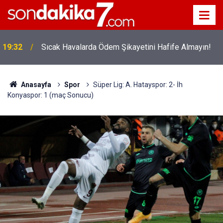
!
19:32
Sıcak Havalarda Ödem Şikayetini Hafife Almayın!
Anasayfa
Spor
Süper Lig: A. Hatayspor: 2- İh
Konyaspor: 1 (maç Sonucu)