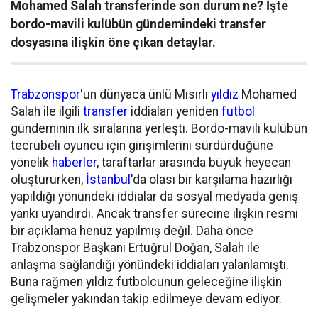
Mohamed Salah transferinde son durum ne? İşte
bordo-mavili kulübün gündemindeki transfer
dosyasına ilişkin öne çıkan detaylar.
Trabzonspor
'un dünyaca ünlü Mısırlı
yıldız
Mohamed
Salah ile ilgili
transfer
iddiaları yeniden
futbol
gündeminin ilk sıralarına yerleşti. Bordo-mavili kulübün
tecrübeli oyuncu için girişimlerini sürdürdüğüne
yönelik
haberler
, taraftarlar arasında büyük heyecan
oluştururken,
İstanbul
'da olası bir karşılama hazırlığı
yapıldığı yönündeki iddialar da sosyal medyada geniş
yankı uyandırdı. Ancak transfer sürecine ilişkin resmi
bir açıklama henüz yapılmış değil. Daha önce
Trabzonspor Başkanı Ertuğrul Doğan, Salah ile
anlaşma sağlandığı yönündeki iddiaları yalanlamıştı.
Buna rağmen yıldız futbolcunun geleceğine ilişkin
gelişmeler yakından takip edilmeye devam ediyor.