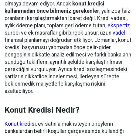
olmaya devam ediyor. Ancak
konut kredisi
kullanmadan önce bilmeniz gerekenler
, yalnızca faiz
oranlarını karşılaştırmaktan ibaret değil. Kredi vadesi,
aylık ödeme planı, toplam geri ödeme tutarı,
ekspertiz
süreci ve ek masraflar gibi birçok unsur, uzun
vadeli
finansal planlamayı doğrudan etkiliyor. Uzmanlar, konut
kredisi başvurusu yapmadan önce gelir-gider
dengesinin dikkatle analiz edilmesi ve farklı bankaların
sunduğu tekliflerin ayrıntılı şekilde karşılaştırılması
gerektiğini vurguluyor. Ayrıca kredi sözleşmesindeki
şartların dikkatlice incelenmesi, ilerleyen süreçte
beklenmedik maliyetlerle karşılaşma riskini
azaltabiliyor.
Konut Kredisi Nedir?
Konut kredisi
, ev satın almak isteyen bireylerin
bankalardan belirli koşullar çerçevesinde kullandığı