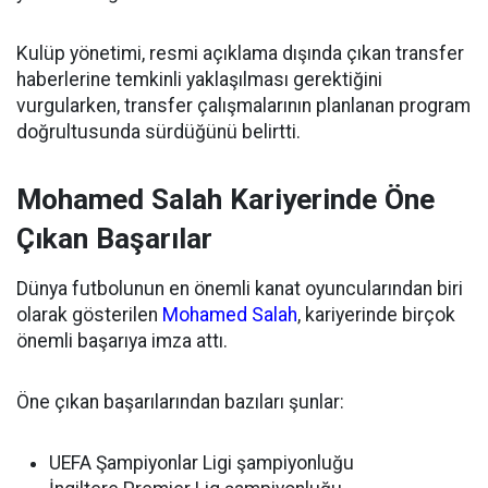
Kulüp yönetimi, resmi açıklama dışında çıkan transfer
haberlerine temkinli yaklaşılması gerektiğini
vurgularken, transfer çalışmalarının planlanan program
doğrultusunda sürdüğünü belirtti.
Mohamed Salah Kariyerinde Öne
Çıkan Başarılar
Dünya futbolunun en önemli kanat oyuncularından biri
olarak gösterilen
Mohamed Salah
, kariyerinde birçok
önemli başarıya imza attı.
Öne çıkan başarılarından bazıları şunlar:
UEFA Şampiyonlar Ligi şampiyonluğu