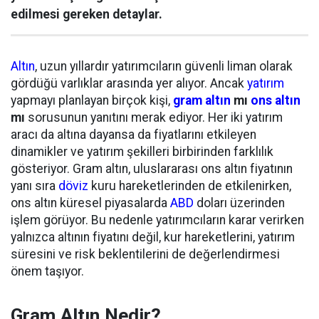
edilmesi gereken detaylar.
Altın
, uzun yıllardır yatırımcıların güvenli liman olarak
gördüğü varlıklar arasında yer alıyor. Ancak
yatırım
yapmayı planlayan birçok kişi,
gram altın
mı
ons altın
mı
sorusunun yanıtını merak ediyor. Her iki yatırım
aracı da altına dayansa da fiyatlarını etkileyen
dinamikler ve yatırım şekilleri birbirinden farklılık
gösteriyor. Gram altın, uluslararası ons altın fiyatının
yanı sıra
döviz
kuru hareketlerinden de etkilenirken,
ons altın küresel piyasalarda
ABD
doları üzerinden
işlem görüyor. Bu nedenle yatırımcıların karar verirken
yalnızca altının fiyatını değil, kur hareketlerini, yatırım
süresini ve risk beklentilerini de değerlendirmesi
önem taşıyor.
Gram Altın Nedir?