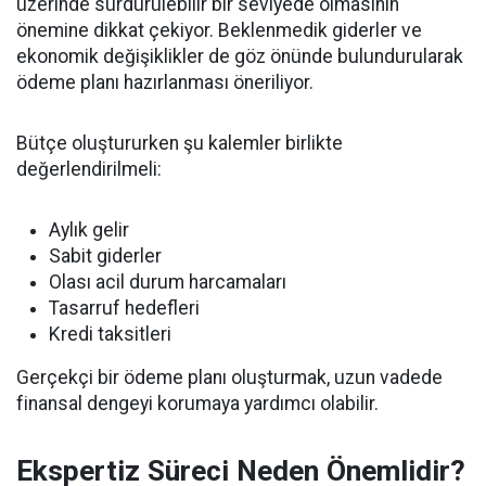
üzerinde sürdürülebilir bir seviyede olmasının
önemine dikkat çekiyor. Beklenmedik giderler ve
ekonomik değişiklikler de göz önünde bulundurularak
ödeme planı hazırlanması öneriliyor.
Bütçe oluştururken şu kalemler birlikte
değerlendirilmeli:
Aylık gelir
Sabit giderler
Olası acil durum harcamaları
Tasarruf hedefleri
Kredi taksitleri
Gerçekçi bir ödeme planı oluşturmak, uzun vadede
finansal dengeyi korumaya yardımcı olabilir.
Ekspertiz Süreci Neden Önemlidir?