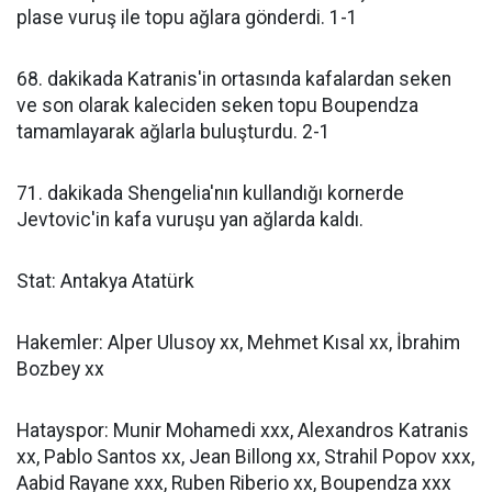
plase vuruş ile topu ağlara gönderdi. 1-1
68. dakikada Katranis'in ortasında kafalardan seken
ve son olarak kaleciden seken topu Boupendza
tamamlayarak ağlarla buluşturdu. 2-1
71. dakikada Shengelia'nın kullandığı kornerde
Jevtovic'in kafa vuruşu yan ağlarda kaldı.
Stat: Antakya Atatürk
Hakemler: Alper Ulusoy xx, Mehmet Kısal xx, İbrahim
Bozbey xx
Hatayspor: Munir Mohamedi xxx, Alexandros Katranis
xx, Pablo Santos xx, Jean Billong xx, Strahil Popov xxx,
Aabid Rayane xxx, Ruben Riberio xx, Boupendza xxx