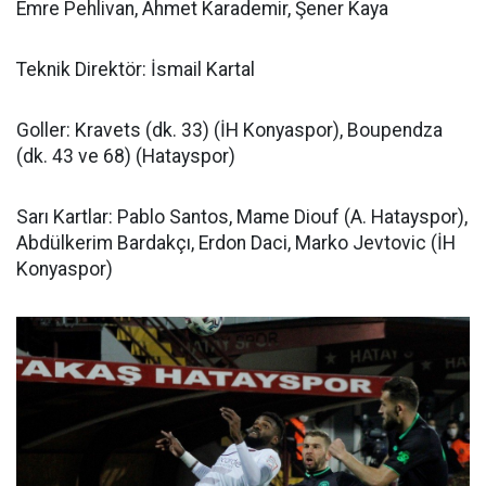
Emre Pehlivan, Ahmet Karademir, Şener Kaya
Teknik Direktör: İsmail Kartal
Goller: Kravets (dk. 33) (İH Konyaspor), Boupendza
(dk. 43 ve 68) (Hatayspor)
Sarı Kartlar: Pablo Santos, Mame Diouf (A. Hatayspor),
Abdülkerim Bardakçı, Erdon Daci, Marko Jevtovic (İH
Konyaspor)