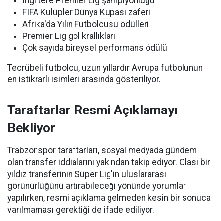
İngiltere Premier Lig şampiyonluğu
FIFA Kulüpler Dünya Kupası zaferi
Afrika'da Yılın Futbolcusu ödülleri
Premier Lig gol krallıkları
Çok sayıda bireysel performans ödülü
Tecrübeli futbolcu, uzun yıllardır Avrupa futbolunun
en istikrarlı isimleri arasında gösteriliyor.
Taraftarlar Resmi Açıklamayı
Bekliyor
Trabzonspor taraftarları, sosyal medyada gündem
olan transfer iddialarını yakından takip ediyor. Olası bir
yıldız transferinin Süper Lig'in uluslararası
görünürlüğünü artırabileceği yönünde yorumlar
yapılırken, resmi açıklama gelmeden kesin bir sonuca
varılmaması gerektiği de ifade ediliyor.