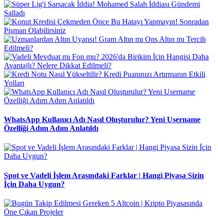
WhatsApp Kullanıcı Adı Nasıl Oluşturulur? Yeni Username
Özelliği Adım Adım Anlatıldı
Spot ve Vadeli İşlem Arasındaki Farklar | Hangi Piyasa Sizin
İçin Daha Uygun?