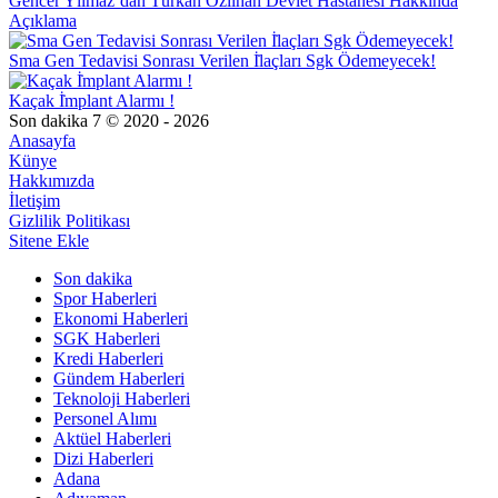
Gencer Yılmaz’dan Türkan Özilhan Devlet Hastanesi Hakkında
Açıklama
Sma Gen Tedavisi Sonrası Verilen İ̇laçları Sgk Ödemeyecek!
Kaçak İ̇mplant Alarmı !
Son dakika 7 © 2020 - 2026
Anasayfa
Künye
Hakkımızda
İletişim
Gizlilik Politikası
Sitene Ekle
Son dakika
Spor Haberleri
Ekonomi Haberleri
SGK Haberleri
Kredi Haberleri
Gündem Haberleri
Teknoloji Haberleri
Personel Alımı
Aktüel Haberleri
Dizi Haberleri
Adana