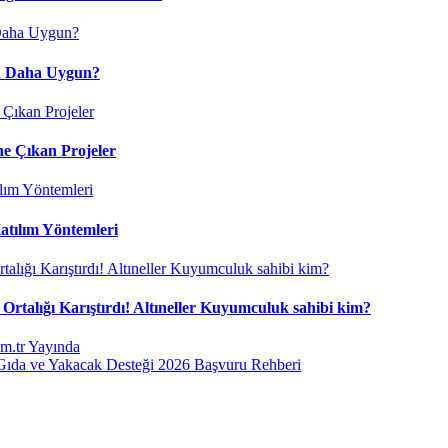
çin Daha Uygun?
ne Çıkan Projeler
atılım Yöntemleri
Ortalığı Karıştırdı! Altıneller Kuyumculuk sahibi kim?