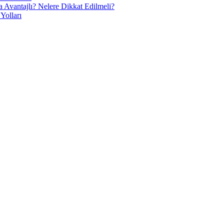
 Avantajlı? Nelere Dikkat Edilmeli?
Yolları