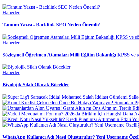
Haberler
Tanıtım Yazısı - Backlink SEO Neden Önemli?
Haberler
Sözleşmeli Öğretmen Atamaları Milli Eğitim Bakanlığı KPSS ve s
Haberler
Biyolojik Silah Olarak Böcekler
WhatsApp Kullanıcı Adı Nasıl Oluşturulur? Yeni Username Özell