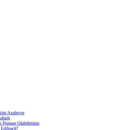
ni Azaltıyor
alladı
Pişman Olabilirsiniz
 Edilmeli?