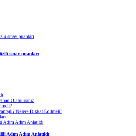
özlü sınav puanları
iği Adım Adım Anlatıldı