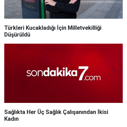
Türkleri Kucakladığı İ̇çin Milletvekilliği
Düşürüldü
Sağlıkta Her Üç Sağlık Çalışanından İ̇kisi
Kadın