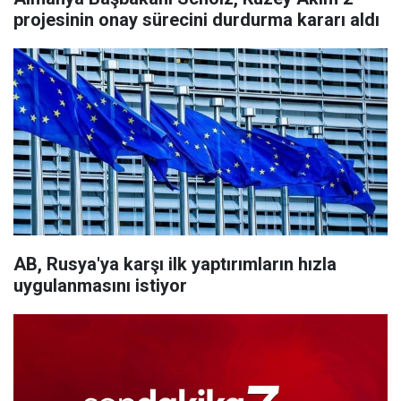
projesinin onay sürecini durdurma kararı aldı
AB, Rusya'ya karşı ilk yaptırımların hızla
uygulanmasını istiyor