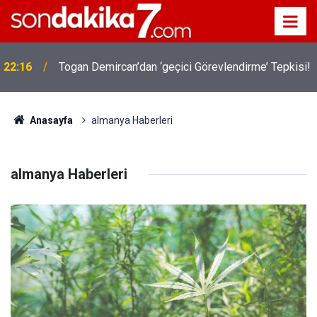
!
19:32
Sıcak Havalarda Ödem Şikayetini Hafife Almayın!
Anasayfa
almanya Haberleri
almanya Haberleri