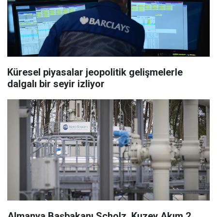
Küresel piyasalar jeopolitik gelişmelerle
dalgalı bir seyir izliyor
Almanya Başbakanı Scholz, Kuzey Akım 2