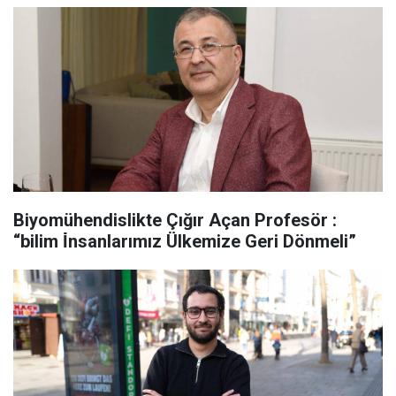
Biyomühendislikte Çığır Açan Profesör :
“bilim İ̇nsanlarımız Ülkemize Geri Dönmeli”