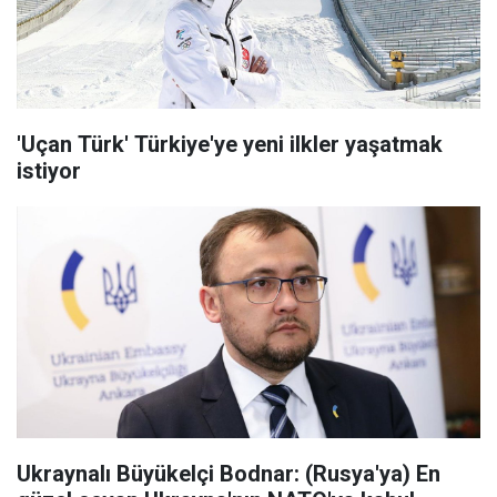
'Uçan Türk' Türkiye'ye yeni ilkler yaşatmak
istiyor
Ukraynalı Büyükelçi Bodnar: (Rusya'ya) En