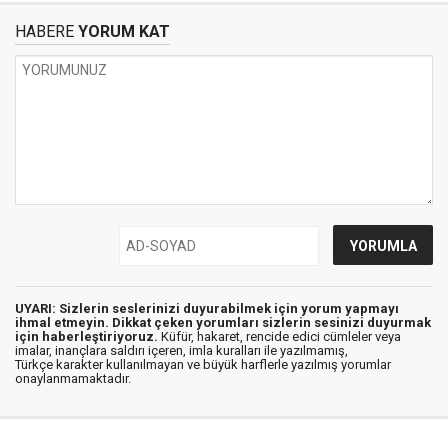
HABERE
YORUM KAT
UYARI: Sizlerin seslerinizi duyurabilmek için yorum yapmayı
ihmal etmeyin. Dikkat çeken yorumları sizlerin sesinizi duyurmak
için haberleştiriyoruz.
Küfür, hakaret, rencide edici cümleler veya
imalar, inançlara saldırı içeren, imla kuralları ile yazılmamış,
Türkçe karakter kullanılmayan ve büyük harflerle yazılmış yorumlar
onaylanmamaktadır.