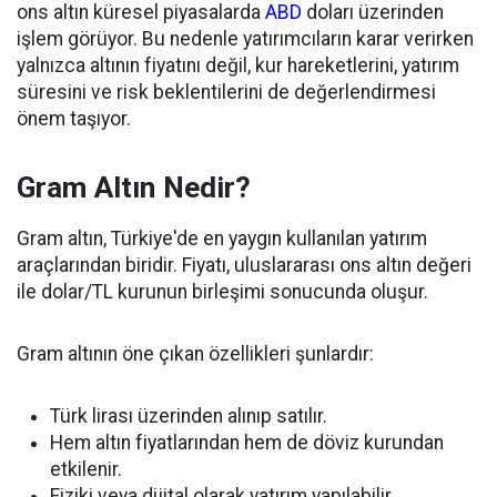
ons altın küresel piyasalarda
ABD
doları üzerinden
işlem görüyor. Bu nedenle yatırımcıların karar verirken
yalnızca altının fiyatını değil, kur hareketlerini, yatırım
süresini ve risk beklentilerini de değerlendirmesi
önem taşıyor.
Gram Altın Nedir?
Gram altın, Türkiye'de en yaygın kullanılan yatırım
araçlarından biridir. Fiyatı, uluslararası ons altın değeri
ile dolar/TL kurunun birleşimi sonucunda oluşur.
Gram altının öne çıkan özellikleri şunlardır:
Türk lirası üzerinden alınıp satılır.
Hem altın fiyatlarından hem de döviz kurundan
etkilenir.
Fiziki veya dijital olarak yatırım yapılabilir.