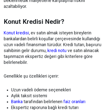
beklenmedik maliyetlerle karşılaşma riskini
azaltabiliyor.
Konut Kredisi Nedir?
Konut kredisi
, ev satın almak isteyen bireylerin
bankalardan belirli koşullar çerçevesinde kullandığı
uzun vadeli finansman türüdür. Kredi tutarı, başvuru
sahibinin gelir durumu,
kredi notu
ve satın alınacak
taşınmazın ekspertiz değeri gibi kriterlere göre
belirlenebilir.
Genellikle şu özellikleri içerir:
Uzun vadeli ödeme seçenekleri
Aylık taksit sistemi
Banka
tarafından belirlenen
faiz oranları
Ekspertiz raporuna bağlı kredi tutarı