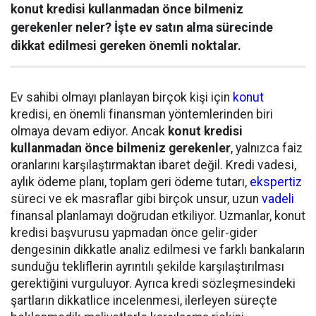
konut kredisi kullanmadan önce bilmeniz
gerekenler neler? İşte ev satın alma sürecinde
dikkat edilmesi gereken önemli noktalar.
Ev sahibi olmayı planlayan birçok kişi için
konut
kredisi, en önemli finansman yöntemlerinden biri
olmaya devam ediyor. Ancak
konut kredisi
kullanmadan önce bilmeniz gerekenler
, yalnızca faiz
oranlarını karşılaştırmaktan ibaret değil. Kredi vadesi,
aylık ödeme planı, toplam geri ödeme tutarı,
ekspertiz
süreci ve ek masraflar gibi birçok unsur, uzun
vadeli
finansal planlamayı doğrudan etkiliyor. Uzmanlar, konut
kredisi başvurusu yapmadan önce gelir-gider
dengesinin dikkatle analiz edilmesi ve farklı bankaların
sunduğu tekliflerin ayrıntılı şekilde karşılaştırılması
gerektiğini vurguluyor. Ayrıca kredi sözleşmesindeki
şartların dikkatlice incelenmesi, ilerleyen süreçte