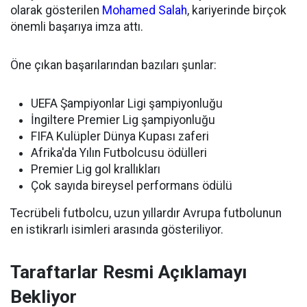
olarak gösterilen
Mohamed Salah
, kariyerinde birçok
önemli başarıya imza attı.
Öne çıkan başarılarından bazıları şunlar:
UEFA Şampiyonlar Ligi şampiyonluğu
İngiltere Premier Lig şampiyonluğu
FIFA Kulüpler Dünya Kupası zaferi
Afrika'da Yılın Futbolcusu ödülleri
Premier Lig gol krallıkları
Çok sayıda bireysel performans ödülü
Tecrübeli futbolcu, uzun yıllardır Avrupa futbolunun
en istikrarlı isimleri arasında gösteriliyor.
Taraftarlar Resmi Açıklamayı
Bekliyor