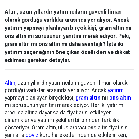
Altın, uzun yıllardır yatırımcıların güvenli liman
olarak gördüğü varlıklar arasında yer alıyor. Ancak
yatırım yapmayı planlayan birçok kişi, gram altın mı
ons altın mı sorusunun yanıtını merak ediyor. Peki,
gram altın mı ons altın mı daha avantajlı? İşte iki
yatırım seçeneğinin öne çıkan özellikleri ve dikkat
edilmesi gereken detaylar.
Altın
, uzun yıllardır yatırımcıların güvenli liman olarak
gördüğü varlıklar arasında yer alıyor. Ancak
yatırım
yapmayı planlayan birçok kişi,
gram altın
mı
ons altın
mı
sorusunun yanıtını merak ediyor. Her iki yatırım
aracı da altına dayansa da fiyatlarını etkileyen
dinamikler ve yatırım şekilleri birbirinden farklılık
gösteriyor. Gram altın, uluslararası ons altın fiyatının
yanı sıra
döviz
kuru hareketlerinden de etkilenirken,