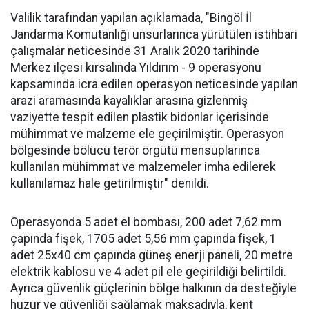
Valilik tarafından yapılan açıklamada, "Bingöl İl
Jandarma Komutanlığı unsurlarınca yürütülen istihbari
çalışmalar neticesinde 31 Aralık 2020 tarihinde
Merkez ilçesi kırsalında Yıldırım - 9 operasyonu
kapsamında icra edilen operasyon neticesinde yapılan
arazi aramasında kayalıklar arasına gizlenmiş
vaziyette tespit edilen plastik bidonlar içerisinde
mühimmat ve malzeme ele geçirilmiştir. Operasyon
bölgesinde bölücü terör örgütü mensuplarınca
kullanılan mühimmat ve malzemeler imha edilerek
kullanılamaz hale getirilmiştir" denildi.
Operasyonda 5 adet el bombası, 200 adet 7,62 mm
çapında fişek, 1705 adet 5,56 mm çapında fişek, 1
adet 25x40 cm çapında güneş enerji paneli, 20 metre
elektrik kablosu ve 4 adet pil ele geçirildiği belirtildi.
Ayrıca güvenlik güçlerinin bölge halkının da desteğiyle
huzur ve güvenliği sağlamak maksadıyla, kent