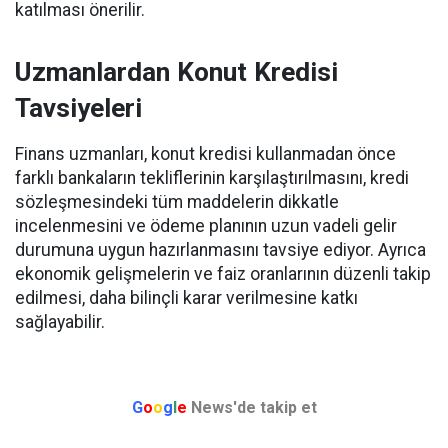
katılması önerilir.
Uzmanlardan Konut Kredisi
Tavsiyeleri
Finans uzmanları, konut kredisi kullanmadan önce
farklı bankaların tekliflerinin karşılaştırılmasını, kredi
sözleşmesindeki tüm maddelerin dikkatle
incelenmesini ve ödeme planının uzun vadeli gelir
durumuna uygun hazırlanmasını tavsiye ediyor. Ayrıca
ekonomik gelişmelerin ve faiz oranlarının düzenli takip
edilmesi, daha bilinçli karar verilmesine katkı
sağlayabilir.
G
o
o
g
l
e
News'de takip et