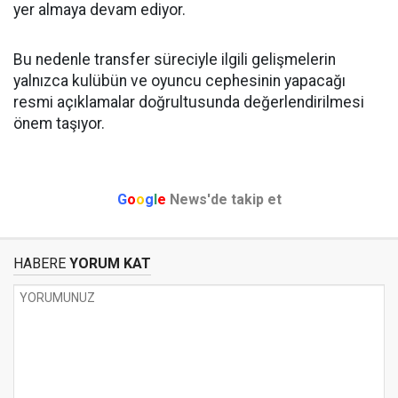
yer almaya devam ediyor.
Bu nedenle transfer süreciyle ilgili gelişmelerin
yalnızca kulübün ve oyuncu cephesinin yapacağı
resmi açıklamalar doğrultusunda değerlendirilmesi
önem taşıyor.
G
o
o
g
l
e
News'de takip et
HABERE
YORUM KAT