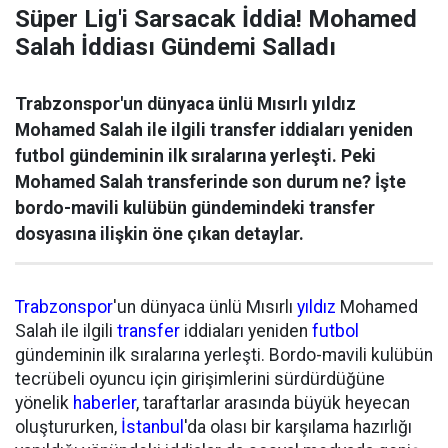
Süper Lig'i Sarsacak İddia! Mohamed
Salah İddiası Gündemi Salladı
Trabzonspor'un dünyaca ünlü Mısırlı yıldız
Mohamed Salah ile ilgili transfer iddiaları yeniden
futbol gündeminin ilk sıralarına yerleşti. Peki
Mohamed Salah transferinde son durum ne? İşte
bordo-mavili kulübün gündemindeki transfer
dosyasına ilişkin öne çıkan detaylar.
Trabzonspor
'un dünyaca ünlü Mısırlı
yıldız
Mohamed
Salah ile ilgili
transfer
iddiaları yeniden
futbol
gündeminin ilk sıralarına yerleşti. Bordo-mavili kulübün
tecrübeli oyuncu için girişimlerini sürdürdüğüne
yönelik
haberler
, taraftarlar arasında büyük heyecan
oluştururken,
İstanbul
'da olası bir karşılama hazırlığı