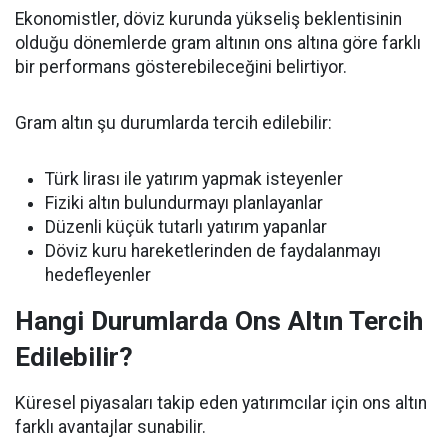
Ekonomistler, döviz kurunda yükseliş beklentisinin
olduğu dönemlerde gram altının ons altına göre farklı
bir performans gösterebileceğini belirtiyor.
Gram altın şu durumlarda tercih edilebilir:
Türk lirası ile yatırım yapmak isteyenler
Fiziki altın bulundurmayı planlayanlar
Düzenli küçük tutarlı yatırım yapanlar
Döviz kuru hareketlerinden de faydalanmayı
hedefleyenler
Hangi Durumlarda Ons Altın Tercih
Edilebilir?
Küresel piyasaları takip eden yatırımcılar için ons altın
farklı avantajlar sunabilir.