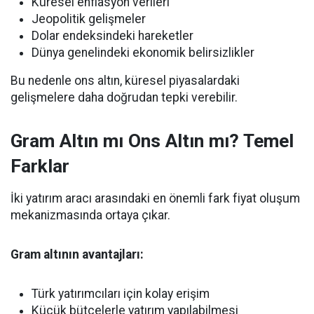
Küresel enflasyon verileri
Jeopolitik gelişmeler
Dolar endeksindeki hareketler
Dünya genelindeki ekonomik belirsizlikler
Bu nedenle ons altın, küresel piyasalardaki
gelişmelere daha doğrudan tepki verebilir.
Gram Altın mı Ons Altın mı? Temel
Farklar
İki yatırım aracı arasındaki en önemli fark fiyat oluşum
mekanizmasında ortaya çıkar.
Gram altının avantajları:
Türk yatırımcıları için kolay erişim
Küçük bütçelerle yatırım yapılabilmesi