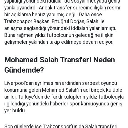
yapıldığı yönündeki iddialar da sosyal medyada geniş
yankı uyandırdı. Ancak transfer sürecine ilişkin resmi
bir açıklama henüz yapılmış değil. Daha önce
Trabzonspor Başkanı Ertuğrul Doğan, Salah ile
anlaşma sağlandığı yönündeki iddiaları yalanlamıştı.
Buna rağmen yıldız futbolcunun geleceğine ilişkin
gelişmeler yakından takip edilmeye devam ediyor.
Mohamed Salah Transferi Neden
Gündemde?
Liverpool'dan ayrılmasının ardından serbest oyuncu
konumuna gelen Mohamed Salah'ın adı birçok kulüple
anıldı. Türkiye'den de farklı kulüplerin yıldız futbolcuyla
ilgilendiği yönündeki haberler spor kamuoyunda geniş
yer buldu.
Son günlerde ise Trabzonspor'un da Salah transferi