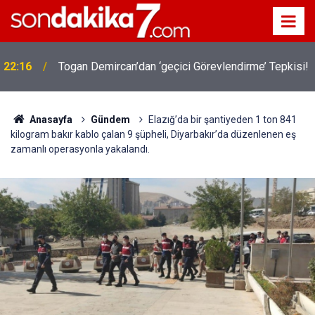
22:16
Togan Demircan’dan ‘geçici Görevlendirme’ Tepkisi!
Anasayfa
Gündem
Elazığ’da bir şantiyeden 1 ton 841
kilogram bakır kablo çalan 9 şüpheli, Diyarbakır’da düzenlenen eş
zamanlı operasyonla yakalandı.