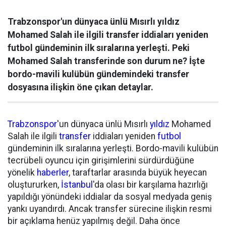
Trabzonspor'un dünyaca ünlü Mısırlı yıldız
Mohamed Salah ile ilgili transfer iddiaları yeniden
futbol gündeminin ilk sıralarına yerleşti. Peki
Mohamed Salah transferinde son durum ne? İşte
bordo-mavili kulübün gündemindeki transfer
dosyasına ilişkin öne çıkan detaylar.
Trabzonspor
'un dünyaca ünlü Mısırlı
yıldız
Mohamed
Salah ile ilgili
transfer
iddiaları yeniden
futbol
gündeminin ilk sıralarına yerleşti. Bordo-mavili kulübün
tecrübeli oyuncu için girişimlerini sürdürdüğüne
yönelik
haberler
, taraftarlar arasında büyük heyecan
oluştururken,
İstanbul
'da olası bir karşılama hazırlığı
yapıldığı yönündeki iddialar da sosyal medyada geniş
yankı uyandırdı. Ancak transfer sürecine ilişkin resmi
bir açıklama henüz yapılmış değil. Daha önce