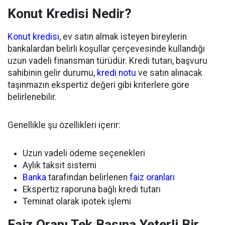
Konut Kredisi Nedir?
Konut kredisi
, ev satın almak isteyen bireylerin
bankalardan belirli koşullar çerçevesinde kullandığı
uzun vadeli finansman türüdür. Kredi tutarı, başvuru
sahibinin gelir durumu,
kredi notu
ve satın alınacak
taşınmazın ekspertiz değeri gibi kriterlere göre
belirlenebilir.
Genellikle şu özellikleri içerir:
Uzun vadeli ödeme seçenekleri
Aylık taksit sistemi
Banka
tarafından belirlenen
faiz oranları
Ekspertiz raporuna bağlı kredi tutarı
Teminat olarak ipotek işlemi
Faiz Oranı Tek Başına Yeterli Bir