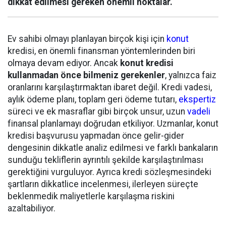
dikkat edilmesi gereken önemli noktalar.
Ev sahibi olmayı planlayan birçok kişi için
konut
kredisi, en önemli finansman yöntemlerinden biri
olmaya devam ediyor. Ancak
konut kredisi
kullanmadan önce bilmeniz gerekenler
, yalnızca faiz
oranlarını karşılaştırmaktan ibaret değil. Kredi vadesi,
aylık ödeme planı, toplam geri ödeme tutarı,
ekspertiz
süreci ve ek masraflar gibi birçok unsur, uzun
vadeli
finansal planlamayı doğrudan etkiliyor. Uzmanlar, konut
kredisi başvurusu yapmadan önce gelir-gider
dengesinin dikkatle analiz edilmesi ve farklı bankaların
sunduğu tekliflerin ayrıntılı şekilde karşılaştırılması
gerektiğini vurguluyor. Ayrıca kredi sözleşmesindeki
şartların dikkatlice incelenmesi, ilerleyen süreçte
beklenmedik maliyetlerle karşılaşma riskini
azaltabiliyor.