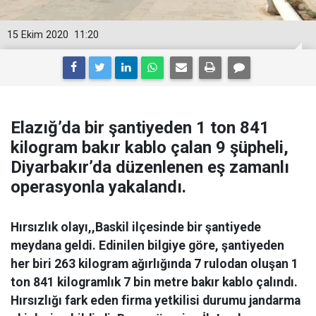
15 Ekim 2020
11:20
Elazığ’da bir şantiyeden 1 ton 841
kilogram bakır kablo çalan 9 şüpheli,
Diyarbakır’da düzenlenen eş zamanlı
operasyonla yakalandı.
Hırsızlık olayı,,Baskil ilçesinde bir şantiyede
meydana geldi. Edinilen bilgiye göre, şantiyeden
her biri 263 kilogram ağırlığında 7 rulodan oluşan 1
ton 841 kilogramlık 7 bin metre bakır kablo çalındı.
Hırsızlığı fark eden firma yetkilisi durumu jandarma