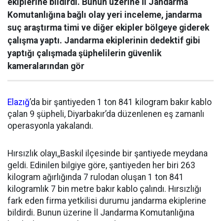
ekiplerine bildirdi. Bunun üzerine İl Jandarma
Komutanlığına bağlı olay yeri inceleme, jandarma
suç araştırma timi ve diğer ekipler bölgeye giderek
çalışma yaptı. Jandarma ekiplerinin dedektif gibi
yaptığı çalışmada şüphelilerin güvenlik
kameralarından gör
Elazığ
’da bir şantiyeden 1 ton 841 kilogram bakır kablo
çalan 9 şüpheli, Diyarbakır’da düzenlenen eş zamanlı
operasyonla yakalandı.
Hırsızlık olayı,,Baskil ilçesinde bir şantiyede meydana
geldi. Edinilen bilgiye göre, şantiyeden her biri 263
kilogram ağırlığında 7 rulodan oluşan 1 ton 841
kilogramlık 7 bin metre bakır kablo çalındı. Hırsızlığı
fark eden firma yetkilisi durumu jandarma ekiplerine
bildirdi. Bunun üzerine İl Jandarma Komutanlığına