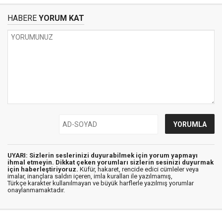
HABERE
YORUM KAT
UYARI: Sizlerin seslerinizi duyurabilmek için yorum yapmayı
ihmal etmeyin. Dikkat çeken yorumları sizlerin sesinizi duyurmak
için haberleştiriyoruz.
Küfür, hakaret, rencide edici cümleler veya
imalar, inançlara saldırı içeren, imla kuralları ile yazılmamış,
Türkçe karakter kullanılmayan ve büyük harflerle yazılmış yorumlar
onaylanmamaktadır.