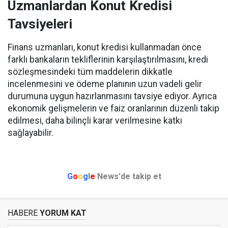
Uzmanlardan Konut Kredisi
Tavsiyeleri
Finans uzmanları, konut kredisi kullanmadan önce
farklı bankaların tekliflerinin karşılaştırılmasını, kredi
sözleşmesindeki tüm maddelerin dikkatle
incelenmesini ve ödeme planının uzun vadeli gelir
durumuna uygun hazırlanmasını tavsiye ediyor. Ayrıca
ekonomik gelişmelerin ve faiz oranlarının düzenli takip
edilmesi, daha bilinçli karar verilmesine katkı
sağlayabilir.
G
o
o
g
l
e
News'de takip et
HABERE
YORUM KAT