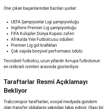
Öne çıkan başarılarından bazıları şunlar:
UEFA Şampiyonlar Ligi şampiyonluğu
İngiltere Premier Lig şampiyonluğu
FIFA Kulüpler Dünya Kupası zaferi
Afrika'da Yılın Futbolcusu ödülleri
Premier Lig gol krallıkları
Çok sayıda bireysel performans ödülü
Tecrübeli futbolcu, uzun yıllardır Avrupa futbolunun
en istikrarlı isimleri arasında gösteriliyor.
Taraftarlar Resmi Açıklamayı
Bekliyor
Trabzonspor taraftarları, sosyal medyada gündem
olan transfer iddialarını yakından takip ediyor. Olası bir