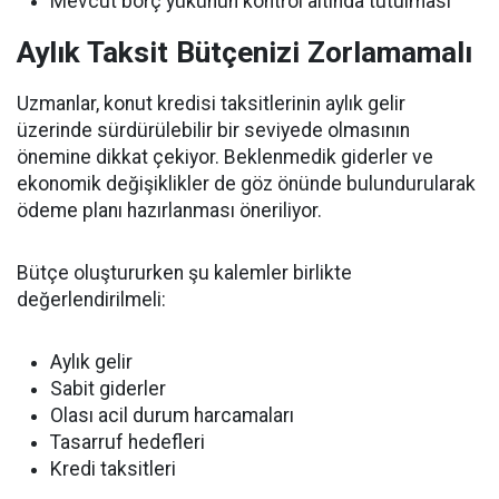
Mevcut borç yükünün kontrol altında tutulması
Aylık Taksit Bütçenizi Zorlamamalı
Uzmanlar, konut kredisi taksitlerinin aylık gelir
üzerinde sürdürülebilir bir seviyede olmasının
önemine dikkat çekiyor. Beklenmedik giderler ve
ekonomik değişiklikler de göz önünde bulundurularak
ödeme planı hazırlanması öneriliyor.
Bütçe oluştururken şu kalemler birlikte
değerlendirilmeli:
Aylık gelir
Sabit giderler
Olası acil durum harcamaları
Tasarruf hedefleri
Kredi taksitleri