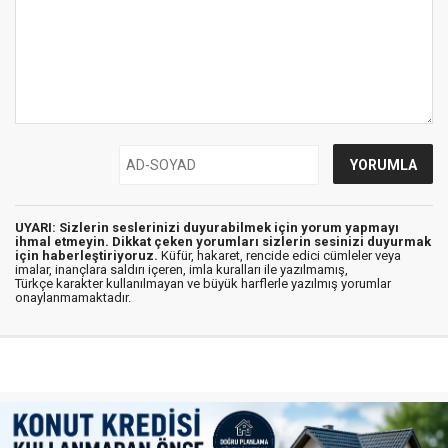
UYARI: Sizlerin seslerinizi duyurabilmek için yorum yapmayı
ihmal etmeyin. Dikkat çeken yorumları sizlerin sesinizi duyurmak
için haberleştiriyoruz.
Küfür, hakaret, rencide edici cümleler veya
imalar, inançlara saldırı içeren, imla kuralları ile yazılmamış,
Türkçe karakter kullanılmayan ve büyük harflerle yazılmış yorumlar
onaylanmamaktadır.