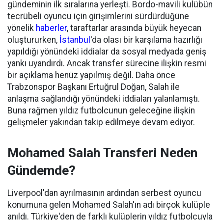
gündeminin ilk sıralarına yerleşti. Bordo-mavili kulübün
tecrübeli oyuncu için girişimlerini sürdürdüğüne
yönelik
haberler
, taraftarlar arasında büyük heyecan
oluştururken,
İstanbul
'da olası bir karşılama hazırlığı
yapıldığı yönündeki iddialar da sosyal medyada geniş
yankı uyandırdı. Ancak transfer sürecine ilişkin resmi
bir açıklama henüz yapılmış değil. Daha önce
Trabzonspor Başkanı Ertuğrul Doğan, Salah ile
anlaşma sağlandığı yönündeki iddiaları yalanlamıştı.
Buna rağmen yıldız futbolcunun geleceğine ilişkin
gelişmeler yakından takip edilmeye devam ediyor.
Mohamed Salah Transferi Neden
Gündemde?
Liverpool'dan ayrılmasının ardından serbest oyuncu
konumuna gelen Mohamed Salah'ın adı birçok kulüple
anıldı. Türkiye'den de farklı kulüplerin yıldız futbolcuyla