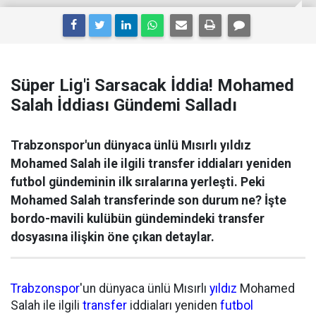
Süper Lig'i Sarsacak İddia! Mohamed
Salah İddiası Gündemi Salladı
Trabzonspor'un dünyaca ünlü Mısırlı yıldız
Mohamed Salah ile ilgili transfer iddiaları yeniden
futbol gündeminin ilk sıralarına yerleşti. Peki
Mohamed Salah transferinde son durum ne? İşte
bordo-mavili kulübün gündemindeki transfer
dosyasına ilişkin öne çıkan detaylar.
Trabzonspor
'un dünyaca ünlü Mısırlı
yıldız
Mohamed
Salah ile ilgili
transfer
iddiaları yeniden
futbol