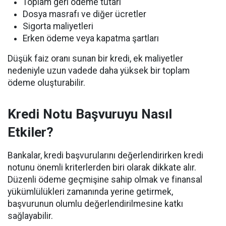
Toplam geri ödeme tutarı
Dosya masrafı ve diğer ücretler
Sigorta maliyetleri
Erken ödeme veya kapatma şartları
Düşük faiz oranı sunan bir kredi, ek maliyetler
nedeniyle uzun vadede daha yüksek bir toplam
ödeme oluşturabilir.
Kredi Notu Başvuruyu Nasıl
Etkiler?
Bankalar, kredi başvurularını değerlendirirken kredi
notunu önemli kriterlerden biri olarak dikkate alır.
Düzenli ödeme geçmişine sahip olmak ve finansal
yükümlülükleri zamanında yerine getirmek,
başvurunun olumlu değerlendirilmesine katkı
sağlayabilir.