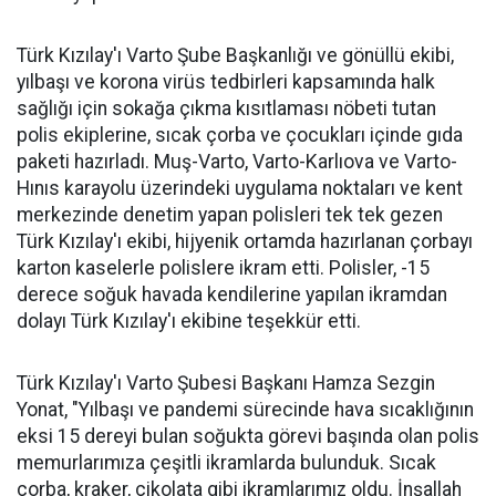
Türk Kızılay'ı Varto Şube Başkanlığı ve gönüllü ekibi,
yılbaşı ve korona virüs tedbirleri kapsamında halk
sağlığı için sokağa çıkma kısıtlaması nöbeti tutan
polis ekiplerine, sıcak çorba ve çocukları içinde gıda
paketi hazırladı. Muş-Varto, Varto-Karlıova ve Varto-
Hınıs karayolu üzerindeki uygulama noktaları ve kent
merkezinde denetim yapan polisleri tek tek gezen
Türk Kızılay'ı ekibi, hijyenik ortamda hazırlanan çorbayı
karton kaselerle polislere ikram etti. Polisler, -15
derece soğuk havada kendilerine yapılan ikramdan
dolayı Türk Kızılay'ı ekibine teşekkür etti.
Türk Kızılay'ı Varto Şubesi Başkanı Hamza Sezgin
Yonat, "Yılbaşı ve pandemi sürecinde hava sıcaklığının
eksi 15 dereyi bulan soğukta görevi başında olan polis
memurlarımıza çeşitli ikramlarda bulunduk. Sıcak
çorba, kraker, çikolata gibi ikramlarımız oldu. İnşallah