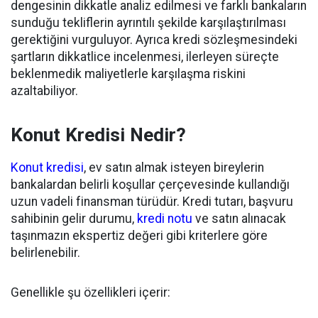
dengesinin dikkatle analiz edilmesi ve farklı bankaların
sunduğu tekliflerin ayrıntılı şekilde karşılaştırılması
gerektiğini vurguluyor. Ayrıca kredi sözleşmesindeki
şartların dikkatlice incelenmesi, ilerleyen süreçte
beklenmedik maliyetlerle karşılaşma riskini
azaltabiliyor.
Konut Kredisi Nedir?
Konut kredisi
, ev satın almak isteyen bireylerin
bankalardan belirli koşullar çerçevesinde kullandığı
uzun vadeli finansman türüdür. Kredi tutarı, başvuru
sahibinin gelir durumu,
kredi notu
ve satın alınacak
taşınmazın ekspertiz değeri gibi kriterlere göre
belirlenebilir.
Genellikle şu özellikleri içerir: