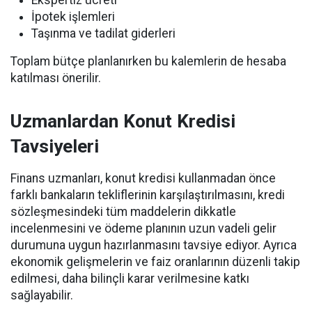
Ekspertiz ücreti
İpotek işlemleri
Taşınma ve tadilat giderleri
Toplam bütçe planlanırken bu kalemlerin de hesaba
katılması önerilir.
Uzmanlardan Konut Kredisi
Tavsiyeleri
Finans uzmanları, konut kredisi kullanmadan önce
farklı bankaların tekliflerinin karşılaştırılmasını, kredi
sözleşmesindeki tüm maddelerin dikkatle
incelenmesini ve ödeme planının uzun vadeli gelir
durumuna uygun hazırlanmasını tavsiye ediyor. Ayrıca
ekonomik gelişmelerin ve faiz oranlarının düzenli takip
edilmesi, daha bilinçli karar verilmesine katkı
sağlayabilir.