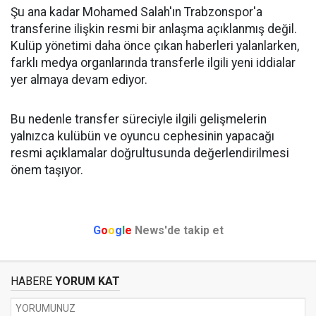
Şu ana kadar Mohamed Salah'ın Trabzonspor'a
transferine ilişkin resmi bir anlaşma açıklanmış değil.
Kulüp yönetimi daha önce çıkan haberleri yalanlarken,
farklı medya organlarında transferle ilgili yeni iddialar
yer almaya devam ediyor.
Bu nedenle transfer süreciyle ilgili gelişmelerin
yalnızca kulübün ve oyuncu cephesinin yapacağı
resmi açıklamalar doğrultusunda değerlendirilmesi
önem taşıyor.
G
o
o
g
l
e
News'de takip et
HABERE
YORUM KAT