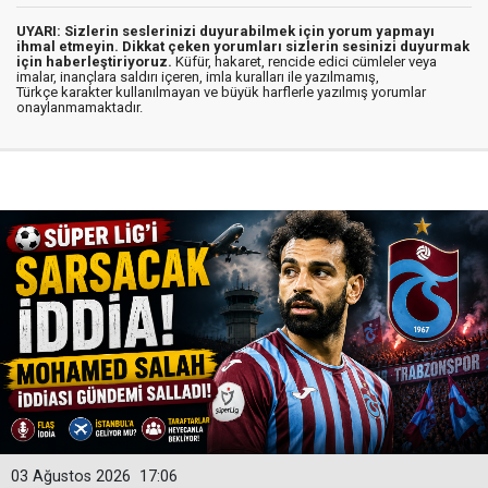
UYARI: Sizlerin seslerinizi duyurabilmek için yorum yapmayı
ihmal etmeyin. Dikkat çeken yorumları sizlerin sesinizi duyurmak
için haberleştiriyoruz.
Küfür, hakaret, rencide edici cümleler veya
imalar, inançlara saldırı içeren, imla kuralları ile yazılmamış,
Türkçe karakter kullanılmayan ve büyük harflerle yazılmış yorumlar
onaylanmamaktadır.
03 Ağustos 2026
17:06