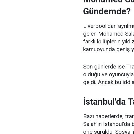
Gündemde?
Liverpool'dan ayrıl
gelen Mohamed Salah'
farklı kulüplerin yıl
kamuoyunda geniş y
Son günlerde ise Tra
olduğu ve oyuncuyla 
geldi. Ancak bu iddi
İstanbul'da T
Bazı haberlerde, tr
Salah'ın İstanbul'da 
öne sürüldü. Sosyal 