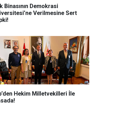
k Binasının Demokrasi
iversitesi’ne Verilmesine Sert
pki!
’den Hekim Milletvekilleri İle
sada!