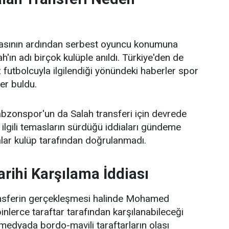
masının ardından serbest oyuncu konumuna
ın adı birçok kulüple anıldı. Türkiye'den de
dız futbolcuyla ilgilendiği yönündeki haberler spor
er buldu.
bzonspor'un da Salah transferi için devrede
ilgili temasların sürdüğü iddiaları gündeme
alar kulüp tarafından doğrulanmadı.
arihi Karşılama İddiası
ansferin gerçekleşmesi halinde Mohamed
binlerce taraftar tarafından karşılanabileceği
medyada bordo-mavili taraftarların olası