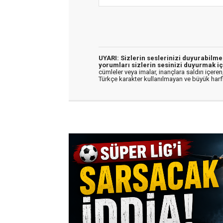
UYARI: Sizlerin seslerinizi duyurabilm
yorumları sizlerin sesinizi duyurmak iç
cümleler veya imalar, inançlara saldırı içeren,
Türkçe karakter kullanılmayan ve büyük har