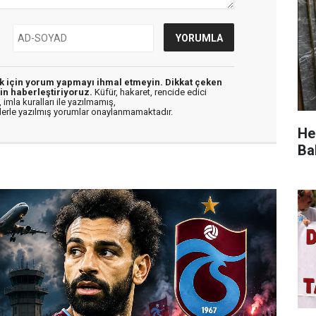
ek için yorum yapmayı ihmal etmeyin. Dikkat çeken
in haberleştiriyoruz.
Küfür, hakaret, rencide edici
 imla kuralları ile yazılmamış,
flerle yazılmış yorumlar onaylanmamaktadır.
He
Ba