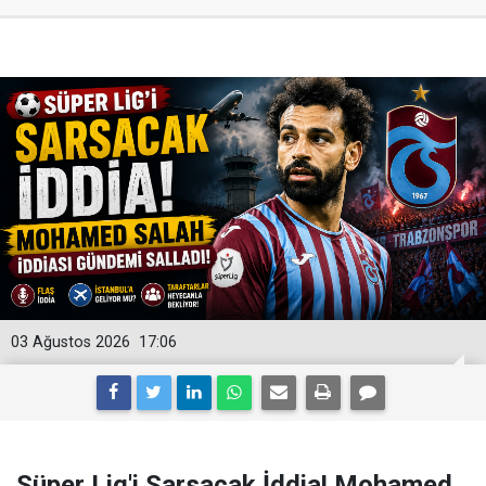
03 Ağustos 2026
17:06
Süper Lig'i Sarsacak İddia! Mohamed