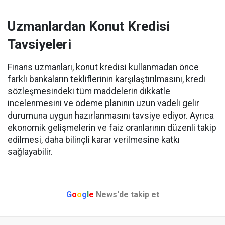
Uzmanlardan Konut Kredisi
Tavsiyeleri
Finans uzmanları, konut kredisi kullanmadan önce
farklı bankaların tekliflerinin karşılaştırılmasını, kredi
sözleşmesindeki tüm maddelerin dikkatle
incelenmesini ve ödeme planının uzun vadeli gelir
durumuna uygun hazırlanmasını tavsiye ediyor. Ayrıca
ekonomik gelişmelerin ve faiz oranlarının düzenli takip
edilmesi, daha bilinçli karar verilmesine katkı
sağlayabilir.
G
o
o
g
l
e
News'de takip et