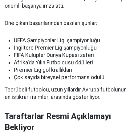
önemli başarıya imza attı.
Öne çıkan başarılarından bazıları şunlar:
UEFA Şampiyonlar Ligi şampiyonluğu
İngiltere Premier Lig şampiyonluğu
FIFA Kulüpler Dünya Kupası zaferi
Afrika'da Yılın Futbolcusu ödülleri
Premier Lig gol krallıkları
Çok sayıda bireysel performans ödülü
Tecrübeli futbolcu, uzun yıllardır Avrupa futbolunun
en istikrarlı isimleri arasında gösteriliyor.
Taraftarlar Resmi Açıklamayı
Bekliyor