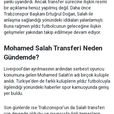
yankı uyandırdı. Ancak transfer sürecine ilişkin resmi
bir açıklama henüz yapılmış değil. Daha önce
Trabzonspor Başkanı Ertuğrul Doğan, Salah ile
anlaşma sağlandığı yönündeki iddiaları yalanlamıştı.
Buna rağmen yıldız futbolcunun geleceğine ilişkin
gelişmeler yakından takip edilmeye devam ediyor.
Mohamed Salah Transferi Neden
Gündemde?
Liverpool'dan ayrılmasının ardından serbest oyuncu
konumuna gelen Mohamed Salah'ın adı birçok kulüple
anıldı. Türkiye'den de farklı kulüplerin yıldız futbolcuyla
ilgilendiği yönündeki haberler spor kamuoyunda geniş
yer buldu.
Son günlerde ise Trabzonspor'un da Salah transferi
için devrede olduğu ve oyuncuyla ilgili temasların