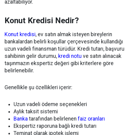
azaltabiliyor.
Konut Kredisi Nedir?
Konut kredisi
, ev satın almak isteyen bireylerin
bankalardan belirli koşullar çerçevesinde kullandığı
uzun vadeli finansman türüdür. Kredi tutarı, başvuru
sahibinin gelir durumu,
kredi notu
ve satın alınacak
taşınmazın ekspertiz değeri gibi kriterlere göre
belirlenebilir.
Genellikle şu özellikleri içerir:
Uzun vadeli ödeme seçenekleri
Aylık taksit sistemi
Banka
tarafından belirlenen
faiz oranları
Ekspertiz raporuna bağlı kredi tutarı
Teminat olarak ipotek işlemi