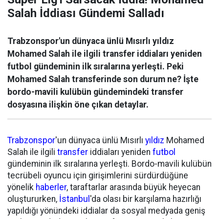
Salah İddiası Gündemi Salladı
Trabzonspor'un dünyaca ünlü Mısırlı yıldız
Mohamed Salah ile ilgili transfer iddiaları yeniden
futbol gündeminin ilk sıralarına yerleşti. Peki
Mohamed Salah transferinde son durum ne? İşte
bordo-mavili kulübün gündemindeki transfer
dosyasına ilişkin öne çıkan detaylar.
Trabzonspor
'un dünyaca ünlü Mısırlı
yıldız
Mohamed
Salah ile ilgili
transfer
iddiaları yeniden
futbol
gündeminin ilk sıralarına yerleşti. Bordo-mavili kulübün
tecrübeli oyuncu için girişimlerini sürdürdüğüne
yönelik
haberler
, taraftarlar arasında büyük heyecan
oluştururken,
İstanbul
'da olası bir karşılama hazırlığı
yapıldığı yönündeki iddialar da sosyal medyada geniş