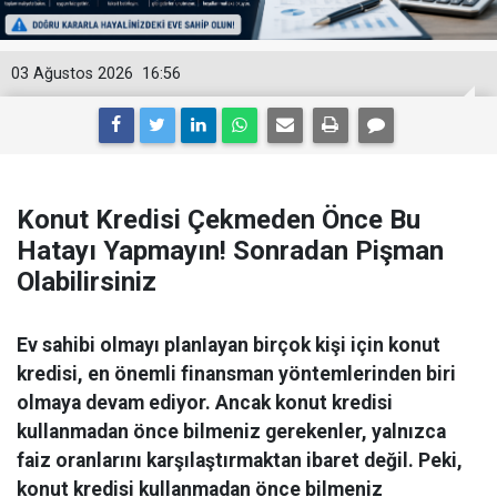
03 Ağustos 2026
16:56
Konut Kredisi Çekmeden Önce Bu
Hatayı Yapmayın! Sonradan Pişman
Olabilirsiniz
Ev sahibi olmayı planlayan birçok kişi için konut
kredisi, en önemli finansman yöntemlerinden biri
olmaya devam ediyor. Ancak konut kredisi
kullanmadan önce bilmeniz gerekenler, yalnızca
faiz oranlarını karşılaştırmaktan ibaret değil. Peki,
konut kredisi kullanmadan önce bilmeniz