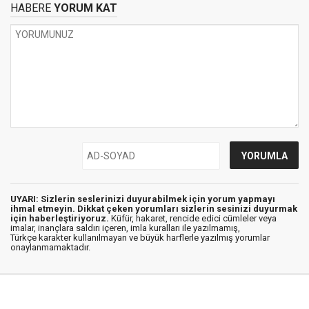
HABERE
YORUM KAT
UYARI: Sizlerin seslerinizi duyurabilmek için yorum yapmayı
ihmal etmeyin. Dikkat çeken yorumları sizlerin sesinizi duyurmak
için haberleştiriyoruz.
Küfür, hakaret, rencide edici cümleler veya
imalar, inançlara saldırı içeren, imla kuralları ile yazılmamış,
Türkçe karakter kullanılmayan ve büyük harflerle yazılmış yorumlar
onaylanmamaktadır.