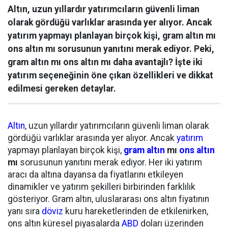
Altın, uzun yıllardır yatırımcıların güvenli liman
olarak gördüğü varlıklar arasında yer alıyor. Ancak
yatırım yapmayı planlayan birçok kişi, gram altın mı
ons altın mı sorusunun yanıtını merak ediyor. Peki,
gram altın mı ons altın mı daha avantajlı? İşte iki
yatırım seçeneğinin öne çıkan özellikleri ve dikkat
edilmesi gereken detaylar.
Altın
, uzun yıllardır yatırımcıların güvenli liman olarak
gördüğü varlıklar arasında yer alıyor. Ancak
yatırım
yapmayı planlayan birçok kişi,
gram altın
mı
ons altın
mı
sorusunun yanıtını merak ediyor. Her iki yatırım
aracı da altına dayansa da fiyatlarını etkileyen
dinamikler ve yatırım şekilleri birbirinden farklılık
gösteriyor. Gram altın, uluslararası ons altın fiyatının
yanı sıra
döviz
kuru hareketlerinden de etkilenirken,
ons altın küresel piyasalarda
ABD
doları üzerinden