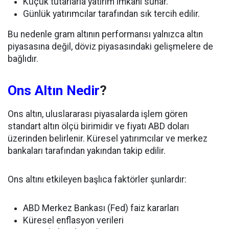
Küçük tutarlarla yatırım imkânı sunar.
Günlük yatırımcılar tarafından sık tercih edilir.
Bu nedenle gram altının performansı yalnızca altın
piyasasına değil, döviz piyasasındaki gelişmelere de
bağlıdır.
Ons Altın Nedir
?
Ons altın, uluslararası piyasalarda işlem gören
standart altın ölçü birimidir ve fiyatı ABD doları
üzerinden belirlenir. Küresel yatırımcılar ve merkez
bankaları tarafından yakından takip edilir.
Ons altını etkileyen başlıca faktörler şunlardır:
ABD Merkez Bankası (Fed) faiz kararları
Küresel enflasyon verileri