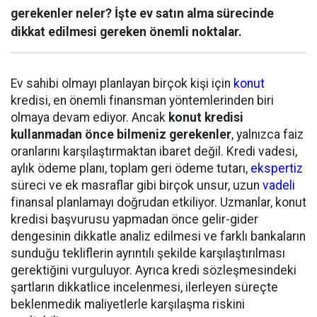
gerekenler neler? İşte ev satın alma sürecinde
dikkat edilmesi gereken önemli noktalar.
Ev sahibi olmayı planlayan birçok kişi için
konut
kredisi, en önemli finansman yöntemlerinden biri
olmaya devam ediyor. Ancak
konut kredisi
kullanmadan önce bilmeniz gerekenler
, yalnızca faiz
oranlarını karşılaştırmaktan ibaret değil. Kredi vadesi,
aylık ödeme planı, toplam geri ödeme tutarı,
ekspertiz
süreci ve ek masraflar gibi birçok unsur, uzun
vadeli
finansal planlamayı doğrudan etkiliyor. Uzmanlar, konut
kredisi başvurusu yapmadan önce gelir-gider
dengesinin dikkatle analiz edilmesi ve farklı bankaların
sunduğu tekliflerin ayrıntılı şekilde karşılaştırılması
gerektiğini vurguluyor. Ayrıca kredi sözleşmesindeki
şartların dikkatlice incelenmesi, ilerleyen süreçte
beklenmedik maliyetlerle karşılaşma riskini