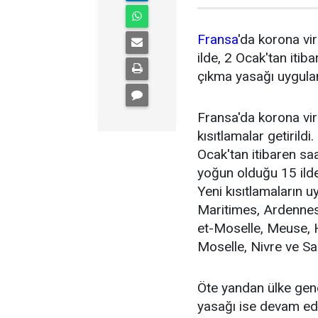
Fransa
'da korona vi
ilde, 2 Ocak'tan iti
çıkma yasağı uygula
Fransa'da korona vi
kısıtlamalar getiril
Ocak'tan itibaren saa
yoğun olduğu 15 ilde
Yeni kısıtlamaların u
Maritimes, Ardennes
et-Moselle, Meuse, 
Moselle, Nivre ve Sa
Öte yandan ülke gen
yasağı ise devam ed