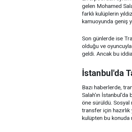
gelen Mohamed Salah'
farklı kulüplerin yıl
kamuoyunda geniş y
Son günlerde ise Tra
olduğu ve oyuncuyla 
geldi. Ancak bu iddi
İstanbul'da T
Bazı haberlerde, tr
Salah'ın İstanbul'da 
öne sürüldü. Sosyal 
transfer için hazırlı
kulüpten bu konuda 