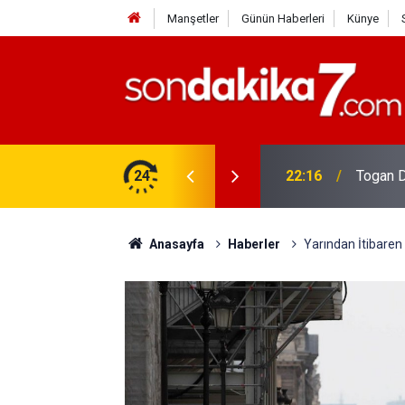
Manşetler
Günün Haberleri
Künye
rdir?
24
22:16
Togan D
Anasayfa
Haberler
Yarından İtibaren