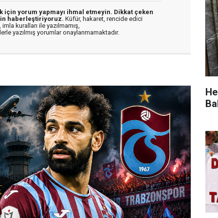
ek için yorum yapmayı ihmal etmeyin. Dikkat çeken
in haberleştiriyoruz.
Küfür, hakaret, rencide edici
 imla kuralları ile yazılmamış,
flerle yazılmış yorumlar onaylanmamaktadır.
He
Ba