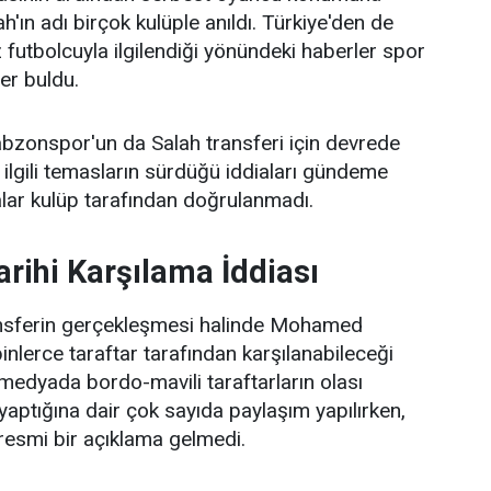
ın adı birçok kulüple anıldı. Türkiye'den de
dız futbolcuyla ilgilendiği yönündeki haberler spor
er buldu.
bzonspor'un da Salah transferi için devrede
ilgili temasların sürdüğü iddiaları gündeme
alar kulüp tarafından doğrulanmadı.
arihi Karşılama İddiası
ansferin gerçekleşmesi halinde Mohamed
binlerce taraftar tarafından karşılanabileceği
medyada bordo-mavili taraftarların olası
k yaptığına dair çok sayıda paylaşım yapılırken,
resmi bir açıklama gelmedi.