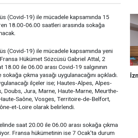
rüs (Covid-19) ile mücadele kapsamında 15
baren 18.00-06.00 saatleri arasında sokağa
nacak.
rüs (Covid-19) ile mücadele kapsamında yeni
di. Fransa Hükümet Sözcüsü Gabriel Attal, 2
t 18.00 ile 06.00 arası Covid-19 salgınının
 sokağa çıkma yasağı uygulanacağını açıkladı.
İ̇
ygulanacağı ilçeler ise; Hautes-Alpes, Alpes-
, Doubs, Jura, Marne, Haute-Marne, Meurthe-
Haute-Saône, Vosges, Territoire-de-Belfort,
ône-et-Loire olarak belirlendi.
elinde saat 20.00 ile 06.00 arası sokağa çıkma
iyor. Fransa hükümetinin ise 7 Ocak'ta durum