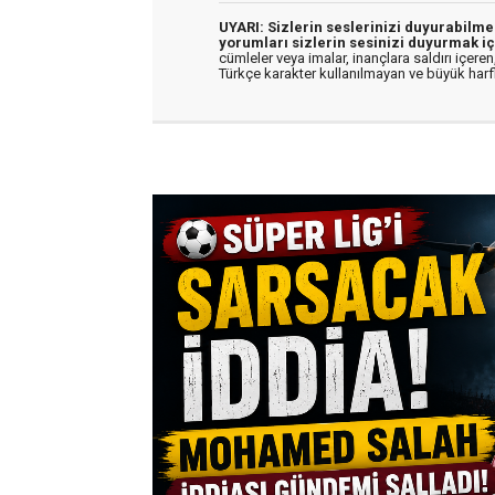
UYARI: Sizlerin seslerinizi duyurabilm
yorumları sizlerin sesinizi duyurmak iç
cümleler veya imalar, inançlara saldırı içeren,
Türkçe karakter kullanılmayan ve büyük har