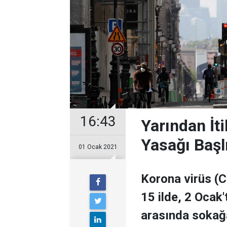
16:43
Yarından İt
Yasağı Başlı
01 Ocak 2021
Korona virüs (
15 ilde, 2 Ocak'
arasında sokağ