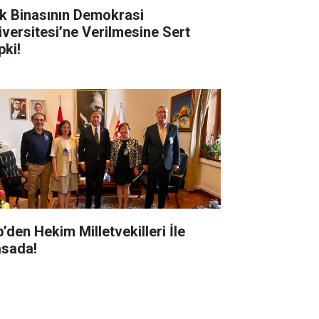
k Binasının Demokrasi
iversitesi’ne Verilmesine Sert
pki!
’den Hekim Milletvekilleri İle
sada!