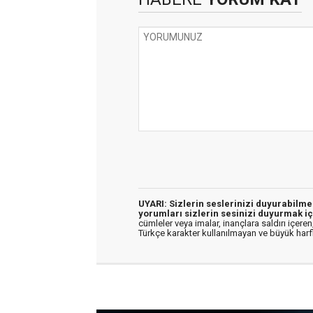
UYARI: Sizlerin seslerinizi duyurabilm
yorumları sizlerin sesinizi duyurmak iç
cümleler veya imalar, inançlara saldırı içeren,
Türkçe karakter kullanılmayan ve büyük har