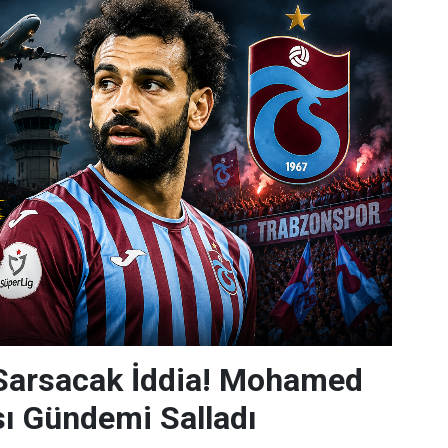
 Sarsacak İddia! Mohamed
sı Gündemi Salladı