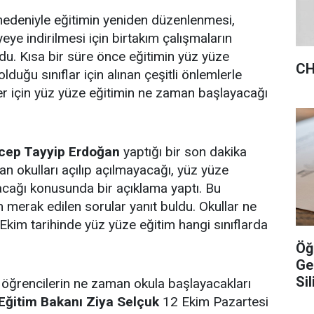
nedeniyle eğitimin yeniden düzenlenmesi,
yeye indirilmesi için birtakım çalışmaların
du. Kısa bir süre önce eğitimin yüz yüze
CH
lduğu sınıflar için alınan çeşitli önlemlerle
ler için yüz yüze eğitimin ne zaman başlayacağı
cep Tayyip Erdoğan
yaptığı bir son dakika
an okulları açılıp açılmayacağı, yüz yüze
acağı konusunda bir açıklama yaptı. Bu
 merak edilen sorular yanıt buldu. Okullar ne
kim tarihinde yüz yüze eğitim hangi sınıflarda
Öğ
Ge
Sil
a öğrencilerin ne zaman okula başlayacakları
 Eğitim Bakanı Ziya Selçuk
12 Ekim Pazartesi