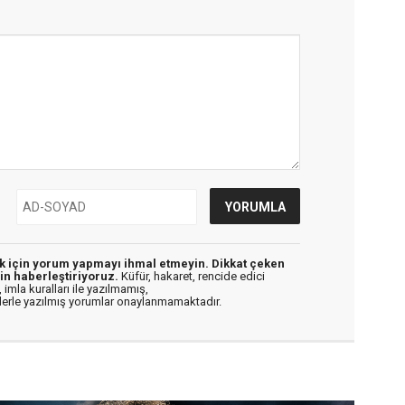
ek için yorum yapmayı ihmal etmeyin. Dikkat çeken
in haberleştiriyoruz.
Küfür, hakaret, rencide edici
 imla kuralları ile yazılmamış,
flerle yazılmış yorumlar onaylanmamaktadır.