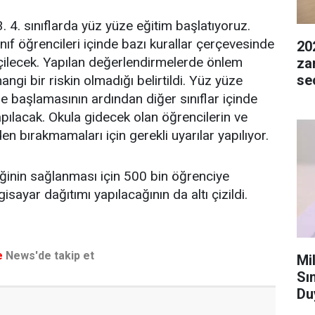
 4. sınıflarda yüz yüze eğitim başlatıyoruz.
nıf öğrencileri içinde bazı kurallar çerçevesinde
20
çilecek. Yapılan değerlendirmelerde önlem
za
seç
angi bir riskin olmadığı belirtildi. Yüz yüze
de başlamasının ardından diğer sınıflar içinde
pılacak. Okula gidecek olan öğrencilerin ve
den bırakmamaları için gerekli uyarılar yapılıyor.
liğinin sağlanması için 500 bin öğrenciye
gisayar dağıtımı yapılacağının da altı çizildi.
e
News'de takip et
Mil
Sı
Duy