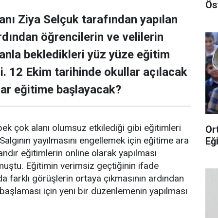
Ös
kanı Ziya Selçuk tarafından yapılan
dından öğrencilerin ve velilerin
anla bekledikleri yüz yüze eğitim
i. 12 Ekim tarihinde okullar açılacak
lar eğitime başlayacak?
ek çok alanı olumsuz etkilediği gibi eğitimleri
Or
Salgının yayılmasını engellemek için eğitime ara
Eğ
ndır eğitimlerin online olarak yapılması
uştu. Eğitimin verimsiz geçtiğinin ifade
a farklı görüşlerin ortaya çıkmasının ardından
 başlaması için yeni bir düzenlemenin yapılması