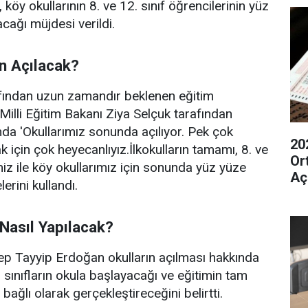
 köy okullarının 8. ve 12. sınıf öğrencilerinin yüz
cağı müjdesi verildi.
n Açılacak?
afından uzun zamandır beklenen eğitim
illi Eğitim Bakanı Ziya Selçuk tarafından
nda 'Okullarımız sonunda açılıyor. Pek çok
20
 için çok heyecanlıyız.İlkokulların tamamı, 8. ve
Or
miz ile köy okullarımız için sonunda yüz yüze
Aç
lerini kullandı.
Ka
Nasıl Yapılacak?
 Tayyip Erdoğan okulların açılması hakkında
 sınıfların okula başlayacağı ve eğitimin tam
bağlı olarak gerçekleştireceğini belirtti.