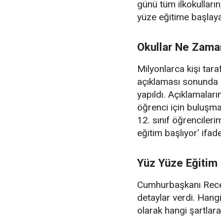
günü tüm ilkokulların,
yüze eğitime başlaya
Okullar Ne Zama
Milyonlarca kişi tar
açıklaması sonunda M
yapıldı. Açıklamaları
öğrenci için buluşmak
12. sınıf öğrencileri
eğitim başlıyor' ifade
Yüz Yüze Eğitim 
Cumhurbaşkanı Recep
detaylar verdi. Hangi
olarak hangi şartlara 