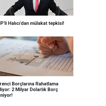
P'li Halıcı'dan mülakat tepkisi!
renci Borçlarına Rahatlama
liyor: 2 Milyar Dolarlık Borç
iniyor!