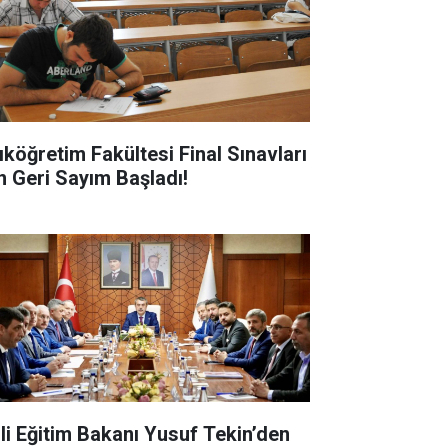
ıköğretim Fakültesi Final Sınavları
in Geri Sayım Başladı!
lli Eğitim Bakanı Yusuf Tekin’den