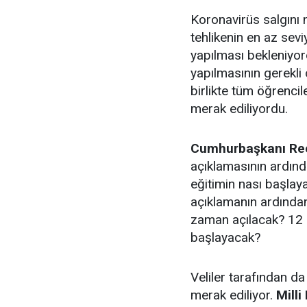
Koronavirüs salgını 
tehlikenin en az sevi
yapılması bekleniyor
yapılmasının gerekli o
birlikte tüm öğrenci
merak ediliyordu.
Cumhurbaşkanı Re
açıklamasının ardınd
eğitimin nası başlay
açıklamanın ardından
zaman açılacak? 12 E
başlayacak?
Veliler tarafından d
merak ediliyor.
Milli