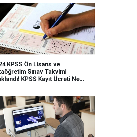
24 KPSS Ön Lisans ve
taöğretim Sınav Takvimi
ıklandı! KPSS Kayıt Ücreti Ne
dar?