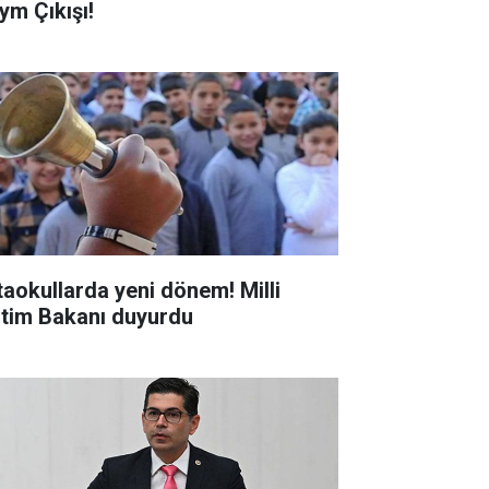
ym Çıkışı!
taokullarda yeni dönem! Milli
itim Bakanı duyurdu