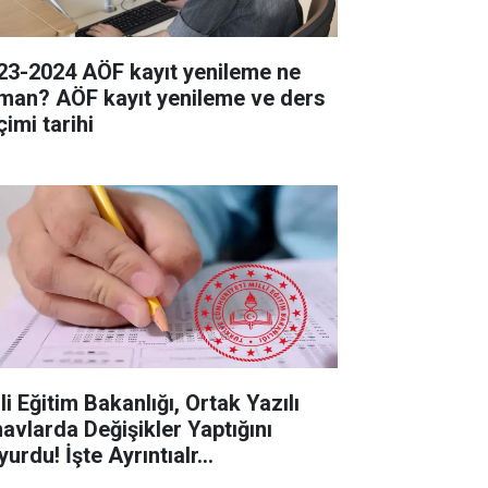
23-2024 AÖF kayıt yenileme ne
man? AÖF kayıt yenileme ve ders
imi tarihi
li Eğitim Bakanlığı, Ortak Yazılı
navlarda Değişikler Yaptığını
urdu! İşte Ayrıntıalr...