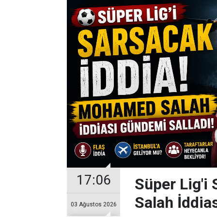
17:06
Süper Lig'i
Salah İddia
03 Ağustos 2026