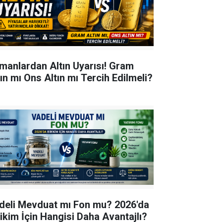
manlardan Altın Uyarısı! Gram
tın mı Ons Altın mı Tercih Edilmeli?
deli Mevduat mı Fon mu? 2026'da
rikim İçin Hangisi Daha Avantajlı?