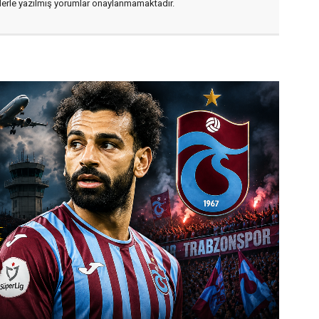
flerle yazılmış yorumlar onaylanmamaktadır.