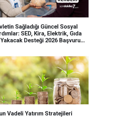
vletin Sağladığı Güncel Sosyal
dımlar: SED, Kira, Elektrik, Gıda
 Yakacak Desteği 2026 Başvuru
hberi
un Vadeli Yatırım Stratejileri