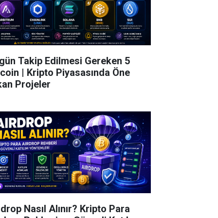
gün Takip Edilmesi Gereken 5
tcoin | Kripto Piyasasında Öne
kan Projeler
rdrop Nasıl Alınır? Kripto Para