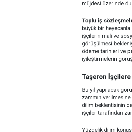
müjdesi üzerinde dur
Toplu iş sözleşmel
büyük bir heyecanla
işçilerin mali ve sosy
görüşülmesi bekleni
ödeme tarihleri ve p
iyileştirmelerin görüş
Taşeron İşçiler
Bu yıl yapılacak gör
zammın verilmesine n
dilim beklentisinin 
işçiler tarafından zam
Yüzdelik dilim konus