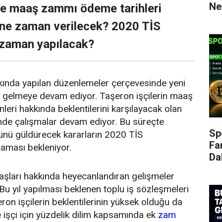
Ne
ve maaş zammı ödeme tarihleri
 ne zaman verilecek? 2020 TİS
 zaman yapılacak?
ında yapılan düzenlemeler çerçevesinde yeni
a gelmeye devam ediyor. Taşeron işçilerin maaş
ri hakkında beklentilerini karşılayacak olan
nde çalışmalar devam ediyor. Bu süreçte
Sp
zünü güldürecek kararların 2020 TİS
Fa
aması bekleniyor.
Da
aşları hakkında heyecanlandıran gelişmeler
u yıl yapılması beklenen toplu iş sözleşmeleri
ron işçilerin beklentilerinin yüksek olduğu da
kle işçi için yüzdelik dilim kapsamında ek
zam