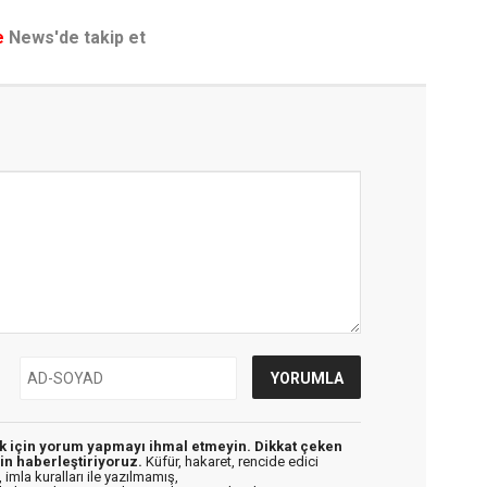
e
News'de takip et
ek için yorum yapmayı ihmal etmeyin. Dikkat çeken
in haberleştiriyoruz.
Küfür, hakaret, rencide edici
 imla kuralları ile yazılmamış,