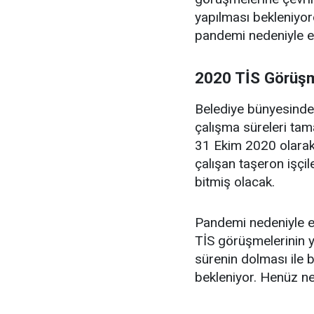
yapılması bekleniyo
pandemi nedeniyle e
2020 TİS Görüşm
Belediye bünyesinde ç
çalışma süreleri ta
31 Ekim 2020 olarak
çalışan taşeron işçil
bitmiş olacak.
Pandemi nedeniyle 
TİS görüşmelerinin y
sürenin dolması ile 
bekleniyor. Henüz net