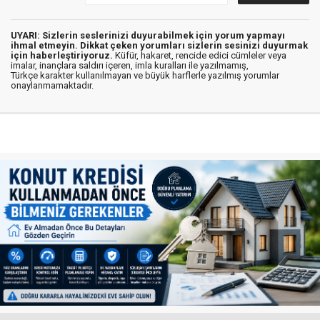
UYARI: Sizlerin seslerinizi duyurabilmek için yorum yapmayı
ihmal etmeyin. Dikkat çeken yorumları sizlerin sesinizi duyurmak
için haberleştiriyoruz.
Küfür, hakaret, rencide edici cümleler veya
imalar, inançlara saldırı içeren, imla kuralları ile yazılmamış,
Türkçe karakter kullanılmayan ve büyük harflerle yazılmış yorumlar
onaylanmamaktadır.