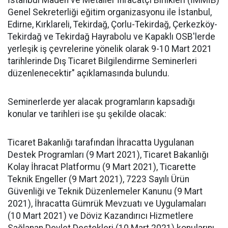
İstanbul Maden ve Metaller İhracatçı Birlikleri (İMMİB)
Genel Sekreterliği eğitim organizasyonu ile İstanbul,
Edirne, Kırklareli, Tekirdağ, Çorlu-Tekirdağ, Çerkezköy-
Tekirdağ ve Tekirdağ Hayrabolu ve Kapaklı OSB'lerde
yerleşik iş çevrelerine yönelik olarak 9-10 Mart 2021
tarihlerinde Dış Ticaret Bilgilendirme Seminerleri
düzenlenecektir" açıklamasında bulundu.
Seminerlerde yer alacak programların kapsadığı
konular ve tarihleri ise şu şekilde olacak:
Ticaret Bakanlığı tarafından İhracatta Uygulanan
Destek Programları (9 Mart 2021), Ticaret Bakanlığı
Kolay İhracat Platformu (9 Mart 2021), Ticarette
Teknik Engeller (9 Mart 2021), 7223 Sayılı Ürün
Güvenliği ve Teknik Düzenlemeler Kanunu (9 Mart
2021), İhracatta Gümrük Mevzuatı ve Uygulamaları
(10 Mart 2021) ve Döviz Kazandırıcı Hizmetlere