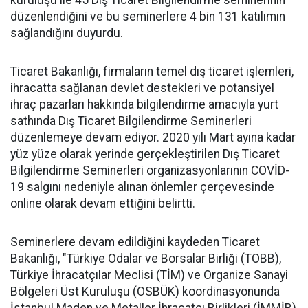
kuruluşu ile 45 Dış Ticaret Bilgilendirme seminerinin
düzenlendiğini ve bu seminerlere 4 bin 131 katılımın
sağlandığını duyurdu.
Ticaret Bakanlığı, firmaların temel dış ticaret işlemleri,
ihracatta sağlanan devlet destekleri ve potansiyel
ihraç pazarları hakkında bilgilendirme amacıyla yurt
sathında Dış Ticaret Bilgilendirme Seminerleri
düzenlemeye devam ediyor. 2020 yılı Mart ayına kadar
yüz yüze olarak yerinde gerçekleştirilen Dış Ticaret
Bilgilendirme Seminerleri organizasyonlarının COVİD-
19 salgını nedeniyle alınan önlemler çerçevesinde
online olarak devam ettiğini belirtti.
Seminerlere devam edildiğini kaydeden Ticaret
Bakanlığı, "Türkiye Odalar ve Borsalar Birliği (TOBB),
Türkiye İhracatçılar Meclisi (TİM) ve Organize Sanayi
Bölgeleri Üst Kuruluşu (OSBÜK) koordinasyonunda