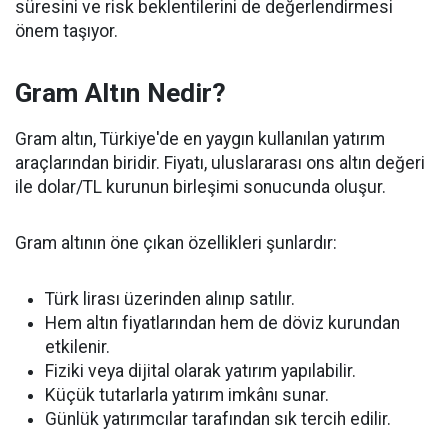
süresini ve risk beklentilerini de değerlendirmesi
önem taşıyor.
Gram Altın Nedir?
Gram altın, Türkiye'de en yaygın kullanılan yatırım
araçlarından biridir. Fiyatı, uluslararası ons altın değeri
ile dolar/TL kurunun birleşimi sonucunda oluşur.
Gram altının öne çıkan özellikleri şunlardır:
Türk lirası üzerinden alınıp satılır.
Hem altın fiyatlarından hem de döviz kurundan
etkilenir.
Fiziki veya dijital olarak yatırım yapılabilir.
Küçük tutarlarla yatırım imkânı sunar.
Günlük yatırımcılar tarafından sık tercih edilir.