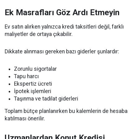
Ek Masrafları Göz Ardı Etmeyin
Ev satın alırken yalnızca kredi taksitleri değil, farklı
maliyetler de ortaya çıkabilir.
Dikkate alınması gereken bazı giderler şunlardır:
Zorunlu sigortalar
Tapu harcı
Ekspertiz ücreti
İpotek işlemleri
Taşınma ve tadilat giderleri
Toplam bütçe planlanırken bu kalemlerin de hesaba
katılması önerilir.
Uzmanlardan Konut Kredisi