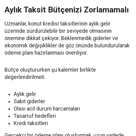
Aylık Taksit Bütçenizi Zorlamamalı
Uzmanlar, konut kredisi taksitlerinin aylık gelir
üzerinde sürdürülebilir bir seviyede olmasının
önemine dikkat çekiyor. Beklenmedik giderler ve
ekonomik değişiklikler de göz önünde bulundurularak
ödeme planı hazırlanması öneriliyor.
Bütçe oluştururken şu kalemler birlikte
değerlendirilmeli:
Aylık gelir
Sabit giderler
Olası acil durum harcamaları
Tasarruf hedefleri
Kredi taksitleri
Gerçekçi bir ödeme planı oluşturmak, uzun vadede