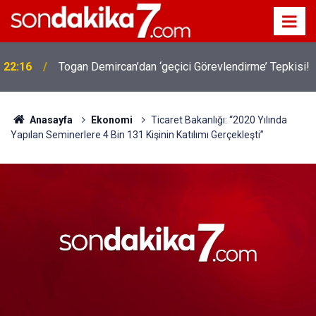
22:16
Togan Demircan’dan ‘geçici Görevlendirme’ Tepkisi!
Anasayfa
Ekonomi
Ticaret Bakanlığı: “2020 Yılında
Yapılan Seminerlere 4 Bin 131 Kişinin Katılımı Gerçekleşti”