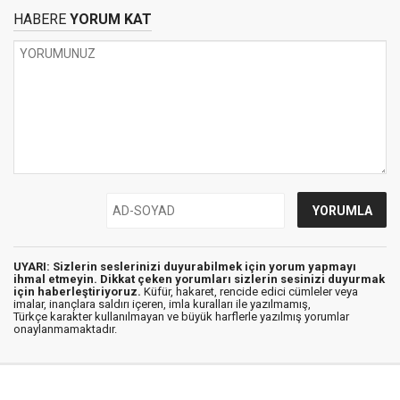
HABERE
YORUM KAT
UYARI: Sizlerin seslerinizi duyurabilmek için yorum yapmayı
ihmal etmeyin. Dikkat çeken yorumları sizlerin sesinizi duyurmak
için haberleştiriyoruz.
Küfür, hakaret, rencide edici cümleler veya
imalar, inançlara saldırı içeren, imla kuralları ile yazılmamış,
Türkçe karakter kullanılmayan ve büyük harflerle yazılmış yorumlar
onaylanmamaktadır.