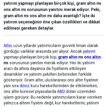
yatırım yapmayı planlayan birçok kişi, gram altın mı
ons altın mı sorusunun yanıtını merak ediyor. Peki,
gram altın mı ons altın mı daha avantajlı? İşte iki
yatırım seçeneğinin öne çıkan özellikleri ve dikkat
edilmesi gereken detaylar.
Altın
, uzun yıllardır yatırımcıların güvenli liman olarak
gördüğü varlıklar arasında yer alıyor. Ancak
yatırım
yapmayı planlayan birçok kişi,
gram altın
mı
ons altın
mı
sorusunun yanıtını merak ediyor. Her iki yatırım
aracı da altına dayansa da fiyatlarını etkileyen
dinamikler ve yatırım şekilleri birbirinden farklılık
gösteriyor. Gram altın, uluslararası ons altın fiyatının
yanı sıra
döviz
kuru hareketlerinden de etkilenirken,
ons altın küresel piyasalarda
ABD
doları üzerinden
işlem görüyor. Bu nedenle yatırımcıların karar verirken
yalnızca altının fiyatını değil, kur hareketlerini, yatırım