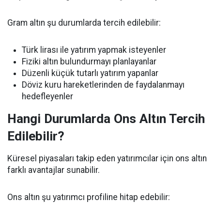
Gram altın şu durumlarda tercih edilebilir:
Türk lirası ile yatırım yapmak isteyenler
Fiziki altın bulundurmayı planlayanlar
Düzenli küçük tutarlı yatırım yapanlar
Döviz kuru hareketlerinden de faydalanmayı
hedefleyenler
Hangi Durumlarda Ons Altın Tercih
Edilebilir?
Küresel piyasaları takip eden yatırımcılar için ons altın
farklı avantajlar sunabilir.
Ons altın şu yatırımcı profiline hitap edebilir: