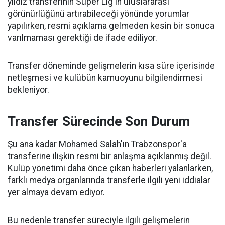
yıldız transferinin Süper Lig'in uluslararası
görünürlüğünü artırabileceği yönünde yorumlar
yapılırken, resmi açıklama gelmeden kesin bir sonuca
varılmaması gerektiği de ifade ediliyor.
Transfer döneminde gelişmelerin kısa süre içerisinde
netleşmesi ve kulübün kamuoyunu bilgilendirmesi
bekleniyor.
Transfer Sürecinde Son Durum
Şu ana kadar Mohamed Salah'ın Trabzonspor'a
transferine ilişkin resmi bir anlaşma açıklanmış değil.
Kulüp yönetimi daha önce çıkan haberleri yalanlarken,
farklı medya organlarında transferle ilgili yeni iddialar
yer almaya devam ediyor.
Bu nedenle transfer süreciyle ilgili gelişmelerin