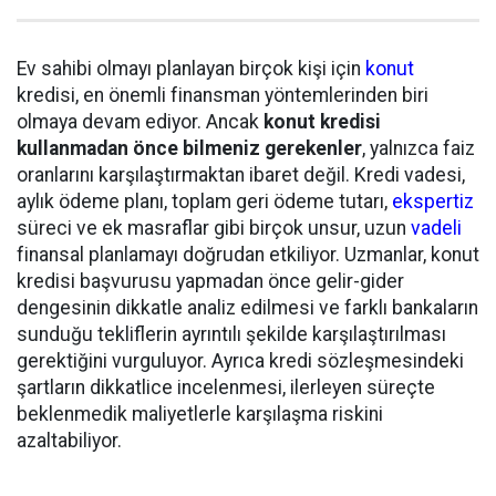
Ev sahibi olmayı planlayan birçok kişi için
konut
kredisi, en önemli finansman yöntemlerinden biri
olmaya devam ediyor. Ancak
konut kredisi
kullanmadan önce bilmeniz gerekenler
, yalnızca faiz
oranlarını karşılaştırmaktan ibaret değil. Kredi vadesi,
aylık ödeme planı, toplam geri ödeme tutarı,
ekspertiz
süreci ve ek masraflar gibi birçok unsur, uzun
vadeli
finansal planlamayı doğrudan etkiliyor. Uzmanlar, konut
kredisi başvurusu yapmadan önce gelir-gider
dengesinin dikkatle analiz edilmesi ve farklı bankaların
sunduğu tekliflerin ayrıntılı şekilde karşılaştırılması
gerektiğini vurguluyor. Ayrıca kredi sözleşmesindeki
şartların dikkatlice incelenmesi, ilerleyen süreçte
beklenmedik maliyetlerle karşılaşma riskini
azaltabiliyor.