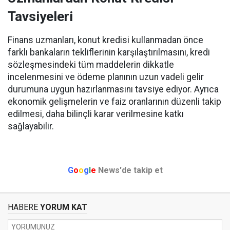
Tavsiyeleri
Finans uzmanları, konut kredisi kullanmadan önce
farklı bankaların tekliflerinin karşılaştırılmasını, kredi
sözleşmesindeki tüm maddelerin dikkatle
incelenmesini ve ödeme planının uzun vadeli gelir
durumuna uygun hazırlanmasını tavsiye ediyor. Ayrıca
ekonomik gelişmelerin ve faiz oranlarının düzenli takip
edilmesi, daha bilinçli karar verilmesine katkı
sağlayabilir.
G
o
o
g
l
e
News'de takip et
HABERE
YORUM KAT