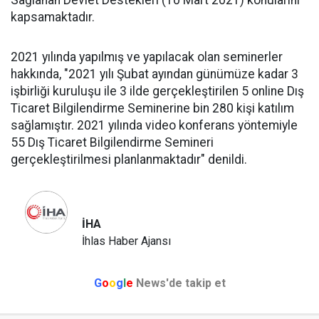
Sağlanan Devlet Destekleri (10 Mart 2021) konularını
kapsamaktadır.
2021 yılında yapılmış ve yapılacak olan seminerler
hakkında, "2021 yılı Şubat ayından günümüze kadar 3
işbirliği kuruluşu ile 3 ilde gerçekleştirilen 5 online Dış
Ticaret Bilgilendirme Seminerine bin 280 kişi katılım
sağlamıştır. 2021 yılında video konferans yöntemiyle
55 Dış Ticaret Bilgilendirme Semineri
gerçekleştirilmesi planlanmaktadır" denildi.
İHA
İhlas Haber Ajansı
G
o
o
g
l
e
News'de takip et