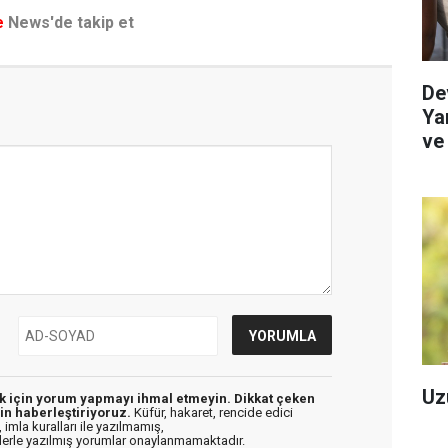
e
News'de takip et
De
Yar
ve
Re
Uz
ek için yorum yapmayı ihmal etmeyin. Dikkat çeken
in haberleştiriyoruz.
Küfür, hakaret, rencide edici
 imla kuralları ile yazılmamış,
flerle yazılmış yorumlar onaylanmamaktadır.