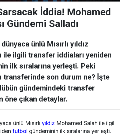
 Sarsacak İddia! Mohamed
sı Gündemi Salladı
dünyaca ünlü Mısırlı yıldız
e ilgili transfer iddiaları yeniden
n ilk sıralarına yerleşti. Peki
transferinde son durum ne? İşte
ulübün gündemindeki transfer
n öne çıkan detaylar.
yaca ünlü Mısırlı
yıldız
Mohamed Salah ile ilgili
niden
futbol
gündeminin ilk sıralarına yerleşti.