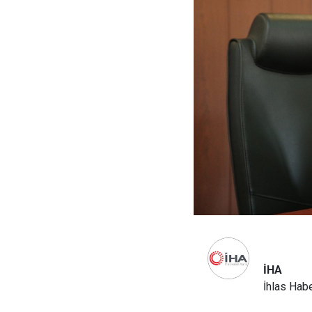
İHA
İhlas Habe