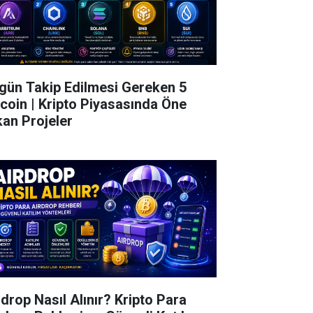
gün Takip Edilmesi Gereken 5
tcoin | Kripto Piyasasında Öne
kan Projeler
rdrop Nasıl Alınır? Kripto Para