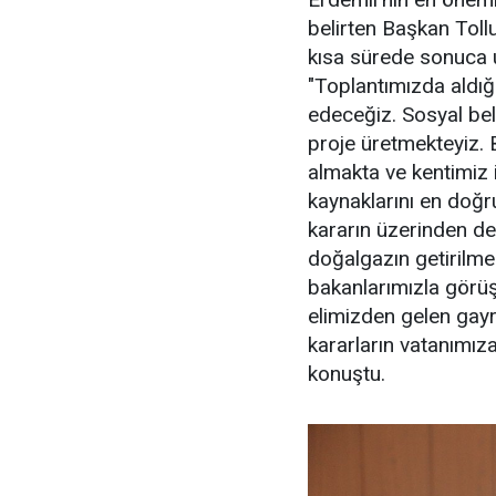
belirten Başkan Toll
kısa sürede sonuca ul
"Toplantımızda aldığ
edeceğiz. Sosyal bele
proje üretmekteyiz. B
almakta ve kentimiz 
kaynaklarını en doğr
kararın üzerinden de
doğalgazın getirilme
bakanlarımızla görüş
elimizden gelen gay
kararların vatanımıza
konuştu.