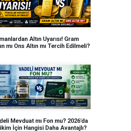
manlardan Altın Uyarısı! Gram
tın mı Ons Altın mı Tercih Edilmeli?
deli Mevduat mı Fon mu? 2026'da
rikim İçin Hangisi Daha Avantajlı?