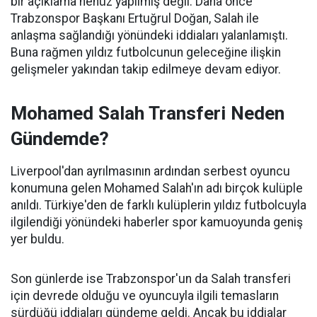
bir açıklama henüz yapılmış değil. Daha önce
Trabzonspor Başkanı Ertuğrul Doğan, Salah ile
anlaşma sağlandığı yönündeki iddiaları yalanlamıştı.
Buna rağmen yıldız futbolcunun geleceğine ilişkin
gelişmeler yakından takip edilmeye devam ediyor.
Mohamed Salah Transferi Neden
Gündemde?
Liverpool'dan ayrılmasının ardından serbest oyuncu
konumuna gelen Mohamed Salah'ın adı birçok kulüple
anıldı. Türkiye'den de farklı kulüplerin yıldız futbolcuyla
ilgilendiği yönündeki haberler spor kamuoyunda geniş
yer buldu.
Son günlerde ise Trabzonspor'un da Salah transferi
için devrede olduğu ve oyuncuyla ilgili temasların
sürdüğü iddiaları gündeme geldi. Ancak bu iddialar