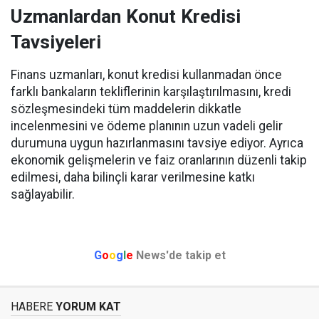
Uzmanlardan Konut Kredisi
Tavsiyeleri
Finans uzmanları, konut kredisi kullanmadan önce
farklı bankaların tekliflerinin karşılaştırılmasını, kredi
sözleşmesindeki tüm maddelerin dikkatle
incelenmesini ve ödeme planının uzun vadeli gelir
durumuna uygun hazırlanmasını tavsiye ediyor. Ayrıca
ekonomik gelişmelerin ve faiz oranlarının düzenli takip
edilmesi, daha bilinçli karar verilmesine katkı
sağlayabilir.
G
o
o
g
l
e
News'de takip et
HABERE
YORUM KAT