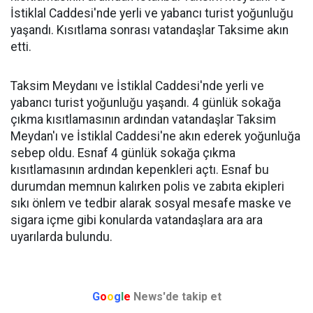
İstiklal Caddesi'nde yerli ve yabancı turist yoğunluğu
yaşandı. Kısıtlama sonrası vatandaşlar Taksime akın
etti.
Taksim Meydanı ve İstiklal Caddesi'nde yerli ve
yabancı turist yoğunluğu yaşandı. 4 günlük sokağa
çıkma kısıtlamasının ardından vatandaşlar Taksim
Meydan'ı ve İstiklal Caddesi'ne akın ederek yoğunluğa
sebep oldu. Esnaf 4 günlük sokağa çıkma
kısıtlamasının ardından kepenkleri açtı. Esnaf bu
durumdan memnun kalırken polis ve zabıta ekipleri
sıkı önlem ve tedbir alarak sosyal mesafe maske ve
sigara içme gibi konularda vatandaşlara ara ara
uyarılarda bulundu.
G
o
o
g
l
e
News'de takip et