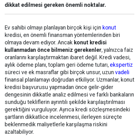
dikkat edilmesi gereken önemli noktalar.
Ev sahibi olmayı planlayan birçok kişi için
konut
kredisi, en önemli finansman yöntemlerinden biri
olmaya devam ediyor. Ancak
konut kredisi
kullanmadan önce bilmeniz gerekenler
, yalnızca faiz
oranlarını karşılaştırmaktan ibaret değil. Kredi vadesi,
aylık ödeme planı, toplam geri ödeme tutarı,
ekspertiz
süreci ve ek masraflar gibi birçok unsur, uzun
vadeli
finansal planlamayı doğrudan etkiliyor. Uzmanlar, konut
kredisi başvurusu yapmadan önce gelir-gider
dengesinin dikkatle analiz edilmesi ve farklı bankaların
sunduğu tekliflerin ayrıntılı şekilde karşılaştırılması
gerektiğini vurguluyor. Ayrıca kredi sözleşmesindeki
şartların dikkatlice incelenmesi, ilerleyen süreçte
beklenmedik maliyetlerle karşılaşma riskini
azaltabiliyor.