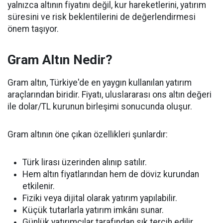
yalnızca altının fiyatını değil, kur hareketlerini, yatırım
süresini ve risk beklentilerini de değerlendirmesi
önem taşıyor.
Gram Altın Nedir?
Gram altın, Türkiye'de en yaygın kullanılan yatırım
araçlarından biridir. Fiyatı, uluslararası ons altın değeri
ile dolar/TL kurunun birleşimi sonucunda oluşur.
Gram altının öne çıkan özellikleri şunlardır:
Türk lirası üzerinden alınıp satılır.
Hem altın fiyatlarından hem de döviz kurundan
etkilenir.
Fiziki veya dijital olarak yatırım yapılabilir.
Küçük tutarlarla yatırım imkânı sunar.
Günlük yatırımcılar tarafından sık tercih edilir.