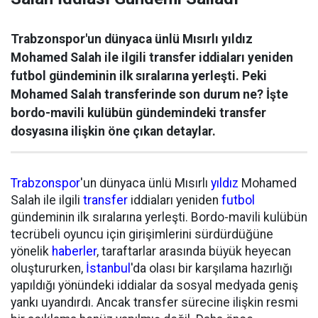
Trabzonspor'un dünyaca ünlü Mısırlı yıldız
Mohamed Salah ile ilgili transfer iddiaları yeniden
futbol gündeminin ilk sıralarına yerleşti. Peki
Mohamed Salah transferinde son durum ne? İşte
bordo-mavili kulübün gündemindeki transfer
dosyasına ilişkin öne çıkan detaylar.
Trabzonspor
'un dünyaca ünlü Mısırlı
yıldız
Mohamed
Salah ile ilgili
transfer
iddiaları yeniden
futbol
gündeminin ilk sıralarına yerleşti. Bordo-mavili kulübün
tecrübeli oyuncu için girişimlerini sürdürdüğüne
yönelik
haberler
, taraftarlar arasında büyük heyecan
oluştururken,
İstanbul
'da olası bir karşılama hazırlığı
yapıldığı yönündeki iddialar da sosyal medyada geniş
yankı uyandırdı. Ancak transfer sürecine ilişkin resmi