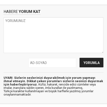
HABERE
YORUM KAT
UYARI: Sizlerin seslerinizi duyurabilmek için yorum yapmayı
ihmal etmeyin. Dikkat çeken yorumları sizlerin sesinizi duyurmak
için haberleştiriyoruz.
Küfür, hakaret, rencide edici cümleler veya
imalar, inançlara saldırı içeren, imla kuralları ile yazılmamış,
Türkçe karakter kullanılmayan ve büyük harflerle yazılmış yorumlar
onaylanmamaktadır.