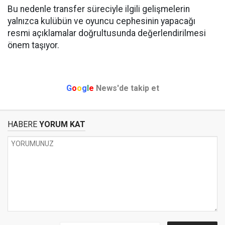
Bu nedenle transfer süreciyle ilgili gelişmelerin
yalnızca kulübün ve oyuncu cephesinin yapacağı
resmi açıklamalar doğrultusunda değerlendirilmesi
önem taşıyor.
G
o
o
g
l
e
News'de takip et
HABERE
YORUM KAT