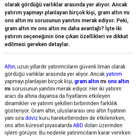
olarak gördüğü varlıklar arasında yer alıyor. Ancak
yatırım yapmayı planlayan birçok kişi, gram altın mı
ons altın mı sorusunun yanıtını merak ediyor. Peki,
gram altın mı ons altın mı daha avantajlı? İşte iki
yatırım seçeneğinin öne çıkan özellikleri ve dikkat
edilmesi gereken detaylar.
Altın
, uzun yıllardır yatırımcıların güvenli liman olarak
gördüğü varlıklar arasında yer alıyor. Ancak
yatırım
yapmayı planlayan birçok kişi,
gram altın
mı
ons altın
mı
sorusunun yanıtını merak ediyor. Her iki yatırım
aracı da altına dayansa da fiyatlarını etkileyen
dinamikler ve yatırım şekilleri birbirinden farklılık
gösteriyor. Gram altın, uluslararası ons altın fiyatının
yanı sıra
döviz
kuru hareketlerinden de etkilenirken,
ons altın küresel piyasalarda
ABD
doları üzerinden
işlem görüyor. Bu nedenle yatırımcıların karar verirken