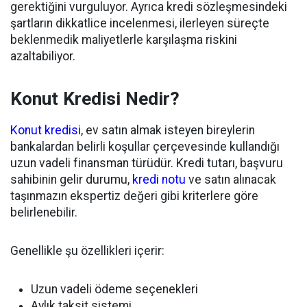
gerektiğini vurguluyor. Ayrıca kredi sözleşmesindeki
şartların dikkatlice incelenmesi, ilerleyen süreçte
beklenmedik maliyetlerle karşılaşma riskini
azaltabiliyor.
Konut Kredisi Nedir?
Konut kredisi
, ev satın almak isteyen bireylerin
bankalardan belirli koşullar çerçevesinde kullandığı
uzun vadeli finansman türüdür. Kredi tutarı, başvuru
sahibinin gelir durumu,
kredi notu
ve satın alınacak
taşınmazın ekspertiz değeri gibi kriterlere göre
belirlenebilir.
Genellikle şu özellikleri içerir:
Uzun vadeli ödeme seçenekleri
Aylık taksit sistemi