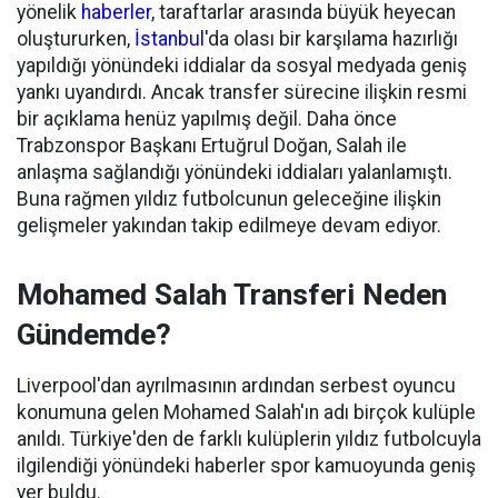
yönelik
haberler
, taraftarlar arasında büyük heyecan
oluştururken,
İstanbul
'da olası bir karşılama hazırlığı
yapıldığı yönündeki iddialar da sosyal medyada geniş
yankı uyandırdı. Ancak transfer sürecine ilişkin resmi
bir açıklama henüz yapılmış değil. Daha önce
Trabzonspor Başkanı Ertuğrul Doğan, Salah ile
anlaşma sağlandığı yönündeki iddiaları yalanlamıştı.
Buna rağmen yıldız futbolcunun geleceğine ilişkin
gelişmeler yakından takip edilmeye devam ediyor.
Mohamed Salah Transferi Neden
Gündemde?
Liverpool'dan ayrılmasının ardından serbest oyuncu
konumuna gelen Mohamed Salah'ın adı birçok kulüple
anıldı. Türkiye'den de farklı kulüplerin yıldız futbolcuyla
ilgilendiği yönündeki haberler spor kamuoyunda geniş
yer buldu.