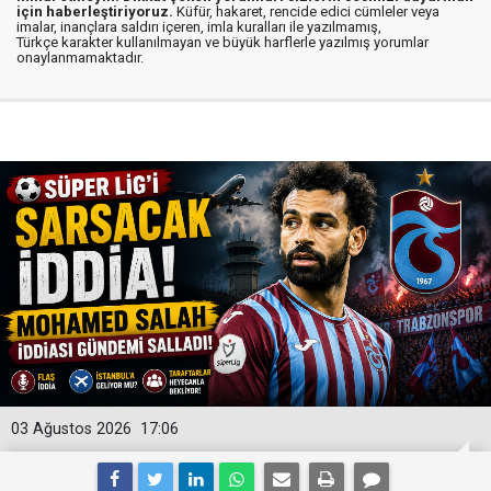
için haberleştiriyoruz.
Küfür, hakaret, rencide edici cümleler veya
imalar, inançlara saldırı içeren, imla kuralları ile yazılmamış,
Türkçe karakter kullanılmayan ve büyük harflerle yazılmış yorumlar
onaylanmamaktadır.
03 Ağustos 2026
17:06