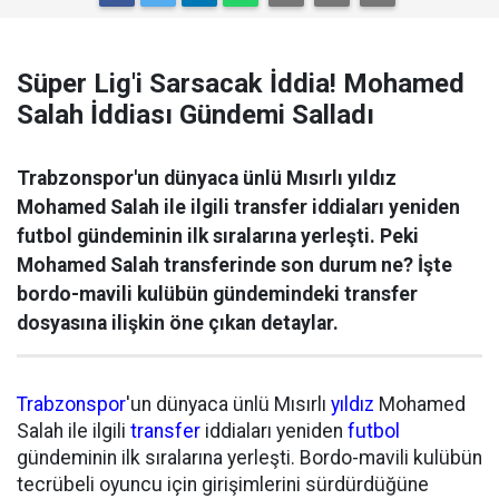
Süper Lig'i Sarsacak İddia! Mohamed
Salah İddiası Gündemi Salladı
Trabzonspor'un dünyaca ünlü Mısırlı yıldız
Mohamed Salah ile ilgili transfer iddiaları yeniden
futbol gündeminin ilk sıralarına yerleşti. Peki
Mohamed Salah transferinde son durum ne? İşte
bordo-mavili kulübün gündemindeki transfer
dosyasına ilişkin öne çıkan detaylar.
Trabzonspor
'un dünyaca ünlü Mısırlı
yıldız
Mohamed
Salah ile ilgili
transfer
iddiaları yeniden
futbol
gündeminin ilk sıralarına yerleşti. Bordo-mavili kulübün
tecrübeli oyuncu için girişimlerini sürdürdüğüne