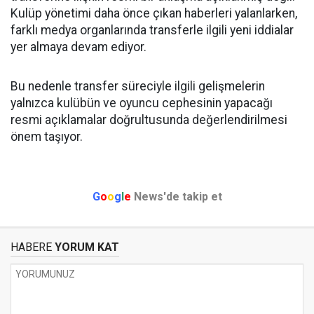
Kulüp yönetimi daha önce çıkan haberleri yalanlarken,
farklı medya organlarında transferle ilgili yeni iddialar
yer almaya devam ediyor.
Bu nedenle transfer süreciyle ilgili gelişmelerin
yalnızca kulübün ve oyuncu cephesinin yapacağı
resmi açıklamalar doğrultusunda değerlendirilmesi
önem taşıyor.
G
o
o
g
l
e
News'de takip et
HABERE
YORUM KAT