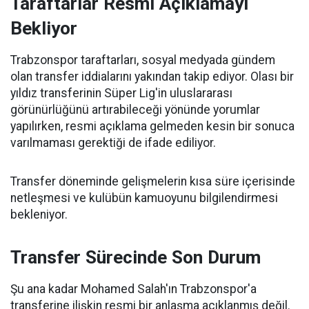
Taraftarlar Resmi Açıklamayı
Bekliyor
Trabzonspor taraftarları, sosyal medyada gündem
olan transfer iddialarını yakından takip ediyor. Olası bir
yıldız transferinin Süper Lig'in uluslararası
görünürlüğünü artırabileceği yönünde yorumlar
yapılırken, resmi açıklama gelmeden kesin bir sonuca
varılmaması gerektiği de ifade ediliyor.
Transfer döneminde gelişmelerin kısa süre içerisinde
netleşmesi ve kulübün kamuoyunu bilgilendirmesi
bekleniyor.
Transfer Sürecinde Son Durum
Şu ana kadar Mohamed Salah'ın Trabzonspor'a
transferine ilişkin resmi bir anlaşma açıklanmış değil.