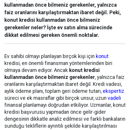
kullanmadan önce bilmeniz gerekenler, yalnızca
faiz oranlarını karşılaştırmaktan ibaret değil. Peki,
konut kredisi kullanmadan önce bilmeniz
gerekenler neler? İşte ev satın alma sürecinde
dikkat edilmesi gereken önemli noktalar.
Ev sahibi olmayı planlayan birçok kişi için
konut
kredisi, en önemli finansman yöntemlerinden biri
olmaya devam ediyor. Ancak
konut kredisi
kullanmadan önce bilmeniz gerekenler
, yalnızca faiz
oranlarını karşılaştırmaktan ibaret değil. Kredi vadesi,
aylık ödeme planı, toplam geri ödeme tutarı,
ekspertiz
süreci ve ek masraflar gibi birçok unsur, uzun
vadeli
finansal planlamayı doğrudan etkiliyor. Uzmanlar, konut
kredisi başvurusu yapmadan önce gelir-gider
dengesinin dikkatle analiz edilmesi ve farklı bankaların
sunduğu tekliflerin ayrıntılı şekilde karşılaştırılması