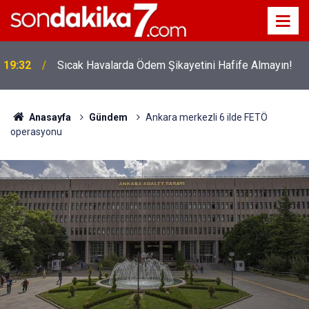
!
19:32
Sıcak Havalarda Ödem Şikayetini Hafife Almayın!
Anasayfa
Gündem
Ankara merkezli 6 ilde FETÖ
operasyonu