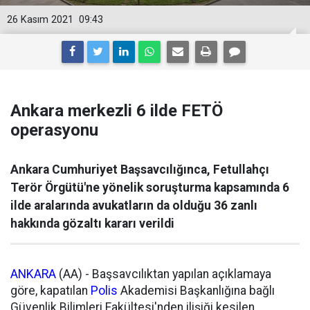
26 Kasım 2021
09:43
Ankara merkezli 6 ilde FETÖ
operasyonu
Ankara Cumhuriyet Başsavcılığınca, Fetullahçı
Terör Örgütü'ne yönelik soruşturma kapsamında 6
ilde aralarında avukatların da olduğu 36 zanlı
hakkında gözaltı kararı verildi
ANKARA
(AA) - Başsavcılıktan yapılan açıklamaya
göre, kapatılan
Polis
Akademisi Başkanlığına bağlı
Güvenlik Bilimleri Fakültesi'nden ilişiği kesilen