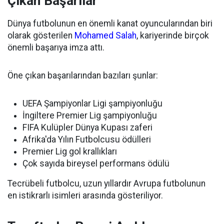
Çıkan Başarılar
Dünya futbolunun en önemli kanat oyuncularından biri
olarak gösterilen
Mohamed Salah
, kariyerinde birçok
önemli başarıya imza attı.
Öne çıkan başarılarından bazıları şunlar:
UEFA Şampiyonlar Ligi şampiyonluğu
İngiltere Premier Lig şampiyonluğu
FIFA Kulüpler Dünya Kupası zaferi
Afrika'da Yılın Futbolcusu ödülleri
Premier Lig gol krallıkları
Çok sayıda bireysel performans ödülü
Tecrübeli futbolcu, uzun yıllardır Avrupa futbolunun
en istikrarlı isimleri arasında gösteriliyor.