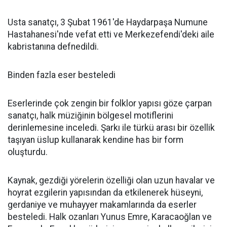
Usta sanatçı, 3 Şubat 1961'de Haydarpaşa Numune
Hastahanesi'nde vefat etti ve Merkezefendi'deki aile
kabristanına defnedildi.
Binden fazla eser besteledi
Eserlerinde çok zengin bir folklor yapısı göze çarpan
sanatçı, halk müziğinin bölgesel motiflerini
derinlemesine inceledi. Şarkı ile türkü arası bir özellik
taşıyan üslup kullanarak kendine has bir form
oluşturdu.
Kaynak, gezdiği yörelerin özelliği olan uzun havalar ve
hoyrat ezgilerin yapısından da etkilenerek hüseyni,
gerdaniye ve muhayyer makamlarında da eserler
besteledi. Halk ozanları Yunus Emre, Karacaoğlan ve