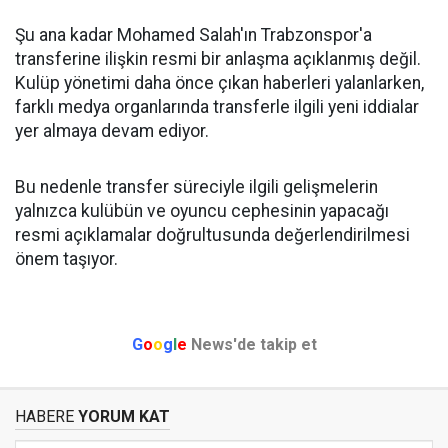
Şu ana kadar Mohamed Salah'ın Trabzonspor'a
transferine ilişkin resmi bir anlaşma açıklanmış değil.
Kulüp yönetimi daha önce çıkan haberleri yalanlarken,
farklı medya organlarında transferle ilgili yeni iddialar
yer almaya devam ediyor.
Bu nedenle transfer süreciyle ilgili gelişmelerin
yalnızca kulübün ve oyuncu cephesinin yapacağı
resmi açıklamalar doğrultusunda değerlendirilmesi
önem taşıyor.
G
o
o
g
l
e
News'de takip et
HABERE
YORUM KAT