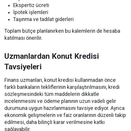
Ekspertiz ücreti
İpotek işlemleri
Taşınma ve tadilat giderleri
Toplam bütçe planlanırken bu kalemlerin de hesaba
katılması önerilir.
Uzmanlardan Konut Kredisi
Tavsiyeleri
Finans uzmanları, konut kredisi kullanmadan önce
farklı bankaların tekliflerinin karşılaştırılmasını, kredi
sözleşmesindeki tüm maddelerin dikkatle
incelenmesini ve ödeme planının uzun vadeli gelir
durumuna uygun hazırlanmasını tavsiye ediyor. Ayrıca
ekonomik gelişmelerin ve faiz oranlarının düzenli takip
edilmesi, daha bilinçli karar verilmesine katkı
sağlayabilir.