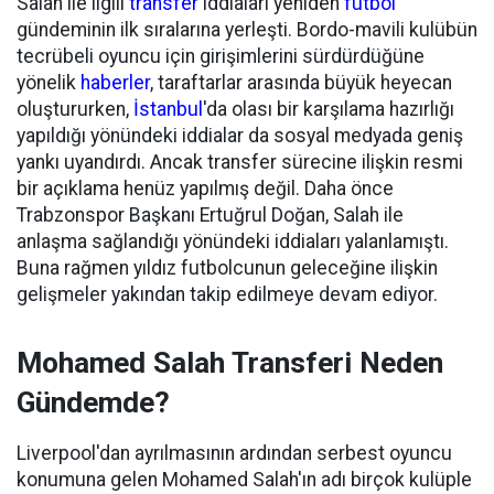
Salah ile ilgili
transfer
iddiaları yeniden
futbol
gündeminin ilk sıralarına yerleşti. Bordo-mavili kulübün
tecrübeli oyuncu için girişimlerini sürdürdüğüne
yönelik
haberler
, taraftarlar arasında büyük heyecan
oluştururken,
İstanbul
'da olası bir karşılama hazırlığı
yapıldığı yönündeki iddialar da sosyal medyada geniş
yankı uyandırdı. Ancak transfer sürecine ilişkin resmi
bir açıklama henüz yapılmış değil. Daha önce
Trabzonspor Başkanı Ertuğrul Doğan, Salah ile
anlaşma sağlandığı yönündeki iddiaları yalanlamıştı.
Buna rağmen yıldız futbolcunun geleceğine ilişkin
gelişmeler yakından takip edilmeye devam ediyor.
Mohamed Salah Transferi Neden
Gündemde?
Liverpool'dan ayrılmasının ardından serbest oyuncu
konumuna gelen Mohamed Salah'ın adı birçok kulüple