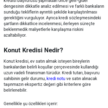
kredisi başvurusu yapmadan önce gelir-gider
dengesinin dikkatle analiz edilmesi ve farklı bankaların
sunduğu tekliflerin ayrıntılı şekilde karşılaştırılması
gerektiğini vurguluyor. Ayrıca kredi sözleşmesindeki
şartların dikkatlice incelenmesi, ilerleyen süreçte
beklenmedik maliyetlerle karşılaşma riskini
azaltabiliyor.
Konut Kredisi Nedir?
Konut kredisi, ev satın almak isteyen bireylerin
bankalardan belirli koşullar çerçevesinde kullandığı
uzun vadeli finansman türüdür. Kredi tutarı, başvuru
sahibinin gelir durumu,
kredi notu
ve satın alınacak
taşınmazın ekspertiz değeri gibi kriterlere göre
belirlenebilir.
Genellikle şu özellikleri içerir: