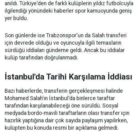
anıldı. Türkiye'den de farklı kulüplerin yıldız futbolcuyla
ilgilendiği yönündeki haberler spor kamuoyunda geniş
yer buldu.
Son günlerde ise Trabzonspor'un da Salah transferi
için devrede olduğu ve oyuncuyla ilgili temasların
sürdüğü iddiaları gündeme geldi. Ancak bu iddialar
kulüp tarafından doğrulanmadı.
İstanbul'da Tarihi Karşılama İddiası
Bazı haberlerde, transferin gerçekleşmesi halinde
Mohamed Salah'ın İstanbul'da binlerce taraftar
tarafından karşılanabileceği öne sürüldü. Sosyal
medyada bordo-mavili taraftarların olası transfer için
hazırlık yaptığına dair çok sayıda paylaşım yapılırken,
kulüpten bu konuda resmi bir açıklama gelmedi.