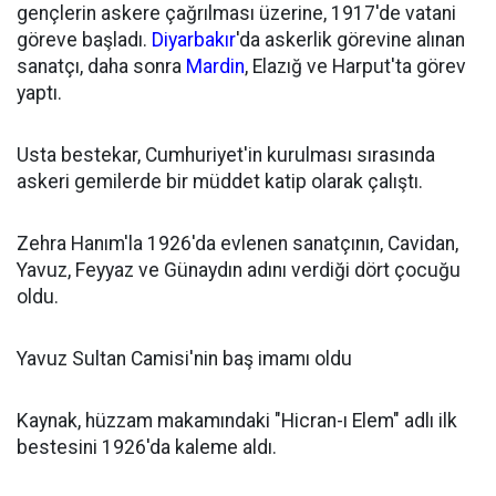
gençlerin askere çağrılması üzerine, 1917'de vatani
göreve başladı.
Diyarbakır
'da askerlik görevine alınan
sanatçı, daha sonra
Mardin
, Elazığ ve Harput'ta görev
yaptı.
Usta bestekar, Cumhuriyet'in kurulması sırasında
askeri gemilerde bir müddet katip olarak çalıştı.
Zehra Hanım'la 1926'da evlenen sanatçının, Cavidan,
Yavuz, Feyyaz ve Günaydın adını verdiği dört çocuğu
oldu.
Yavuz Sultan Camisi'nin baş imamı oldu
Kaynak, hüzzam makamındaki "Hicran-ı Elem" adlı ilk
bestesini 1926'da kaleme aldı.