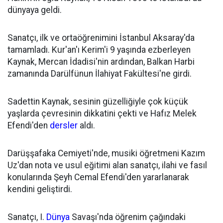
dünyaya geldi.
Sanatçı, ilk ve ortaöğrenimini İstanbul Aksaray'da
tamamladı. Kur'an'ı Kerim'i 9 yaşında ezberleyen
Kaynak, Mercan İdadisi'nin ardından, Balkan Harbi
zamanında Darülfünun İlahiyat Fakültesi'ne girdi.
Sadettin Kaynak, sesinin güzelliğiyle çok küçük
yaşlarda çevresinin dikkatini çekti ve Hafız Melek
Efendi'den
dersler
aldı.
Darüşşafaka Cemiyeti'nde, musiki öğretmeni Kazım
Uz'dan nota ve usul eğitimi alan sanatçı, ilahi ve fasıl
konularında Şeyh Cemal Efendi'den yararlanarak
kendini geliştirdi.
Sanatçı, I.
Dünya
Savaşı'nda öğrenim çağındaki