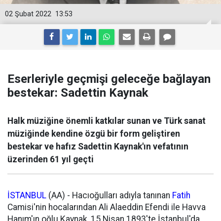
02 Şubat 2022
13:53
Eserleriyle geçmişi geleceğe bağlayan
bestekar: Sadettin Kaynak
Halk müziğine önemli katkılar sunan ve Türk sanat
müziğinde kendine özgü bir form geliştiren
bestekar ve hafız Sadettin Kaynak'ın vefatının
üzerinden 61 yıl geçti
İSTANBUL
(AA) - Hacıoğulları adıyla tanınan
Fatih
Camisi'nin hocalarından Ali Alaeddin Efendi ile Havva
Hanım'ın oğlu Kaynak, 15 Nisan 1893'te İstanbul'da