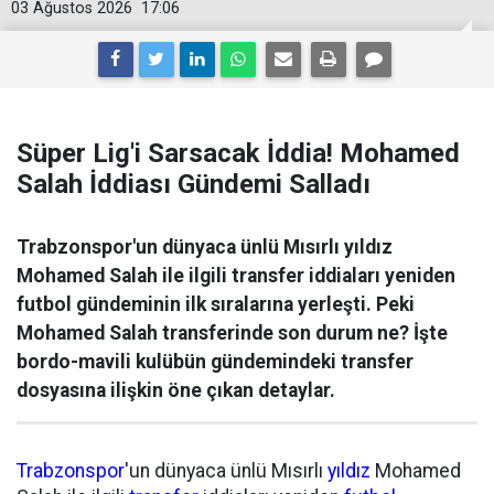
03 Ağustos 2026
17:06
Süper Lig'i Sarsacak İddia! Mohamed
Salah İddiası Gündemi Salladı
Trabzonspor'un dünyaca ünlü Mısırlı yıldız
Mohamed Salah ile ilgili transfer iddiaları yeniden
futbol gündeminin ilk sıralarına yerleşti. Peki
Mohamed Salah transferinde son durum ne? İşte
bordo-mavili kulübün gündemindeki transfer
dosyasına ilişkin öne çıkan detaylar.
Trabzonspor
'un dünyaca ünlü Mısırlı
yıldız
Mohamed