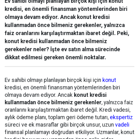
Ev sahibi olmayı planlayan birçok kişi için konut
kredisi, en önemli finansman yöntemlerinden biri
olmaya devam ediyor. Ancak konut kredisi
kullanmadan önce bilmeniz gerekenler, yalnızca
faiz oranlarını karşılaştırmaktan ibaret değil. Peki,
konut kredisi kullanmadan önce bilmeniz
gerekenler neler? İşte ev satın alma sürecinde
dikkat edilmesi gereken önemli noktalar.
Ev sahibi olmayı planlayan birçok kişi için
konut
kredisi, en önemli finansman yöntemlerinden biri
olmaya devam ediyor. Ancak
konut kredisi
kullanmadan önce bilmeniz gerekenler
, yalnızca faiz
oranlarını karşılaştırmaktan ibaret değil. Kredi vadesi,
aylık ödeme planı, toplam geri ödeme tutarı,
ekspertiz
süreci ve ek masraflar gibi birçok unsur, uzun
vadeli
finansal planlamayı doğrudan etkiliyor. Uzmanlar, konut