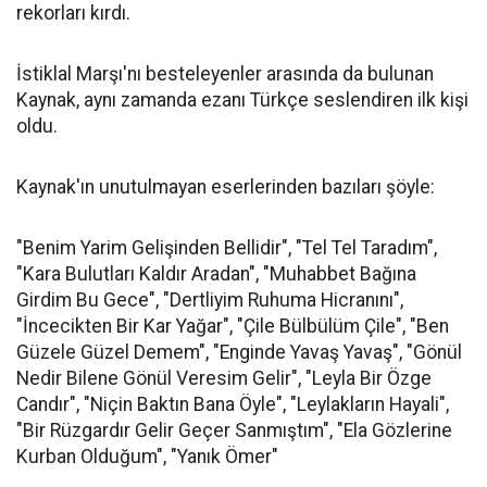
rekorları kırdı.
İstiklal Marşı'nı besteleyenler arasında da bulunan
Kaynak, aynı zamanda ezanı Türkçe seslendiren ilk kişi
oldu.
Kaynak'ın unutulmayan eserlerinden bazıları şöyle:
"Benim Yarim Gelişinden Bellidir", "Tel Tel Taradım",
"Kara Bulutları Kaldır Aradan", "Muhabbet Bağına
Girdim Bu Gece", "Dertliyim Ruhuma Hicranını",
"İncecikten Bir Kar Yağar", "Çile Bülbülüm Çile", "Ben
Güzele Güzel Demem", "Enginde Yavaş Yavaş", "Gönül
Nedir Bilene Gönül Veresim Gelir", "Leyla Bir Özge
Candır", "Niçin Baktın Bana Öyle", "Leylakların Hayali",
"Bir Rüzgardır Gelir Geçer Sanmıştım", "Ela Gözlerine
Kurban Olduğum", "Yanık Ömer"