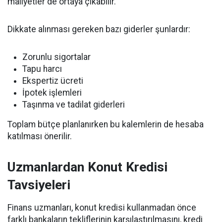
maliyetler de ortaya çıkabilir.
Dikkate alınması gereken bazı giderler şunlardır:
Zorunlu sigortalar
Tapu harcı
Ekspertiz ücreti
İpotek işlemleri
Taşınma ve tadilat giderleri
Toplam bütçe planlanırken bu kalemlerin de hesaba
katılması önerilir.
Uzmanlardan Konut Kredisi
Tavsiyeleri
Finans uzmanları, konut kredisi kullanmadan önce
farklı bankaların tekliflerinin karşılaştırılmasını, kredi