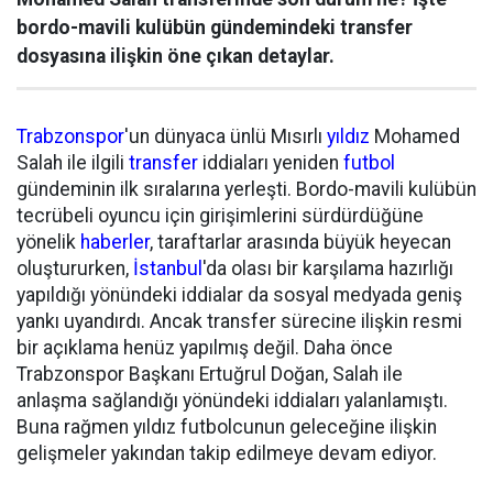
bordo-mavili kulübün gündemindeki transfer
dosyasına ilişkin öne çıkan detaylar.
Trabzonspor
'un dünyaca ünlü Mısırlı
yıldız
Mohamed
Salah ile ilgili
transfer
iddiaları yeniden
futbol
gündeminin ilk sıralarına yerleşti. Bordo-mavili kulübün
tecrübeli oyuncu için girişimlerini sürdürdüğüne
yönelik
haberler
, taraftarlar arasında büyük heyecan
oluştururken,
İstanbul
'da olası bir karşılama hazırlığı
yapıldığı yönündeki iddialar da sosyal medyada geniş
yankı uyandırdı. Ancak transfer sürecine ilişkin resmi
bir açıklama henüz yapılmış değil. Daha önce
Trabzonspor Başkanı Ertuğrul Doğan, Salah ile
anlaşma sağlandığı yönündeki iddiaları yalanlamıştı.
Buna rağmen yıldız futbolcunun geleceğine ilişkin
gelişmeler yakından takip edilmeye devam ediyor.