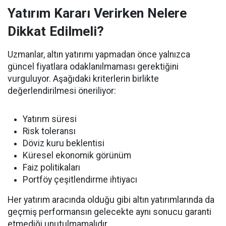
Yatırım Kararı Verirken Nelere
Dikkat Edilmeli?
Uzmanlar, altın yatırımı yapmadan önce yalnızca
güncel fiyatlara odaklanılmaması gerektiğini
vurguluyor. Aşağıdaki kriterlerin birlikte
değerlendirilmesi öneriliyor:
Yatırım süresi
Risk toleransı
Döviz kuru beklentisi
Küresel ekonomik görünüm
Faiz politikaları
Portföy çeşitlendirme ihtiyacı
Her yatırım aracında olduğu gibi altın yatırımlarında da
geçmiş performansın gelecekte aynı sonucu garanti
etmediği unutulmamalıdır.