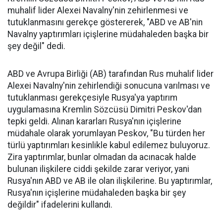
muhalif lider Alexei Navalny'nin zehirlenmesi ve
tutuklanmasını gerekçe göstererek, "ABD ve AB'nin
Navalny yaptırımları içişlerine müdahaleden başka bir
şey değil" dedi.
ABD ve Avrupa Birliği (AB) tarafından Rus muhalif lider
Alexei Navalny'nin zehirlendiği sonucuna varılması ve
tutuklanması gerekçesiyle Rusya'ya yaptırım
uygulamasına Kremlin Sözcüsü Dimitri Peskov'dan
tepki geldi. Alınan kararları Rusya'nın içişlerine
müdahale olarak yorumlayan Peskov, "Bu türden her
türlü yaptırımları kesinlikle kabul edilemez buluyoruz.
Zira yaptırımlar, bunlar olmadan da acınacak halde
bulunan ilişkilere ciddi şekilde zarar veriyor, yani
Rusya'nın ABD ve AB ile olan ilişkilerine. Bu yaptırımlar,
Rusya'nın içişlerine müdahaleden başka bir şey
değildir" ifadelerini kullandı.