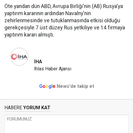
Öte yandan dün ABD, Avrupa Birliği'nin (AB) Rusya'ya
yaptırım kararının ardından Navalny'nin
zehirlenmesinde ve tutuklanmasında etkisi olduğu
gerekçesiyle 7 üst düzey Rus yetkiliye ve 14 firmaya
yaptırım kararı almıştı.
İHA
İhlas Haber Ajansı
G
o
o
g
l
e
News'de takip et
HABERE
YORUM KAT