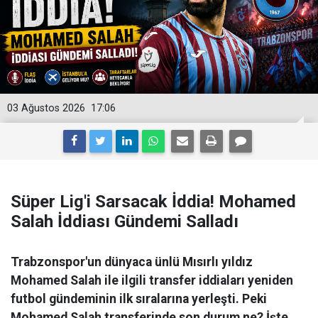
03 Ağustos 2026
17:06
Süper Lig'i Sarsacak İddia! Mohamed
Salah İddiası Gündemi Salladı
Trabzonspor'un dünyaca ünlü Mısırlı yıldız
Mohamed Salah ile ilgili transfer iddiaları yeniden
futbol gündeminin ilk sıralarına yerleşti. Peki
Mohamed Salah transferinde son durum ne? İşte