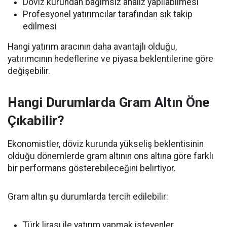
Döviz kurundan bağımsız analiz yapılabilmesi
Profesyonel yatırımcılar tarafından sık takip
edilmesi
Hangi yatırım aracının daha avantajlı olduğu,
yatırımcının hedeflerine ve piyasa beklentilerine göre
değişebilir.
Hangi Durumlarda Gram Altın Öne
Çıkabilir?
Ekonomistler, döviz kurunda yükseliş beklentisinin
olduğu dönemlerde gram altının ons altına göre farklı
bir performans gösterebileceğini belirtiyor.
Gram altın şu durumlarda tercih edilebilir:
Türk lirası ile yatırım yapmak isteyenler