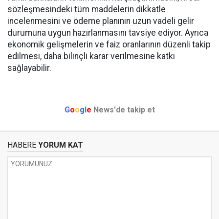
sözleşmesindeki tüm maddelerin dikkatle
incelenmesini ve ödeme planının uzun vadeli gelir
durumuna uygun hazırlanmasını tavsiye ediyor. Ayrıca
ekonomik gelişmelerin ve faiz oranlarının düzenli takip
edilmesi, daha bilinçli karar verilmesine katkı
sağlayabilir.
G
o
o
g
l
e
News'de takip et
HABERE
YORUM KAT