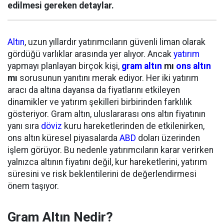
edilmesi gereken detaylar.
Altın
, uzun yıllardır yatırımcıların güvenli liman olarak
gördüğü varlıklar arasında yer alıyor. Ancak
yatırım
yapmayı planlayan birçok kişi,
gram altın
mı
ons altın
mı
sorusunun yanıtını merak ediyor. Her iki yatırım
aracı da altına dayansa da fiyatlarını etkileyen
dinamikler ve yatırım şekilleri birbirinden farklılık
gösteriyor. Gram altın, uluslararası ons altın fiyatının
yanı sıra
döviz
kuru hareketlerinden de etkilenirken,
ons altın küresel piyasalarda
ABD
doları üzerinden
işlem görüyor. Bu nedenle yatırımcıların karar verirken
yalnızca altının fiyatını değil, kur hareketlerini, yatırım
süresini ve risk beklentilerini de değerlendirmesi
önem taşıyor.
Gram Altın Nedir?