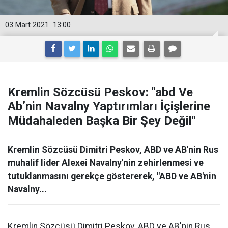
03 Mart 2021
13:00
Kremlin Sözcüsü Peskov: "abd Ve
Ab’nin Navalny Yaptırımları İçişlerine
Müdahaleden Başka Bir Şey Değil"
Kremlin Sözcüsü Dimitri Peskov, ABD ve AB'nin Rus
muhalif lider Alexei Navalny'nin zehirlenmesi ve
tutuklanmasını gerekçe göstererek, "ABD ve AB'nin
Navalny...
Kremlin Sözcüsü Dimitri Peskov, ABD ve AB'nin Rus