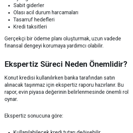
Sabit giderler
Olası acil durum harcamaları
Tasarruf hedefleri
Kredi taksitleri
Gerçekçi bir ödeme planı oluşturmak, uzun vadede
finansal dengeyi korumaya yardımcı olabilir.
Ekspertiz Süreci Neden Önemlidir?
Konut kredisi kullanılırken banka tarafından satın
alınacak taşınmaz için ekspertiz raporu hazırlanır. Bu
rapor, evin piyasa değerinin belirlenmesinde önemli rol
oynar.
Ekspertiz sonucuna göre:
Kullanılabilecek kredi tutarı değişebilir.