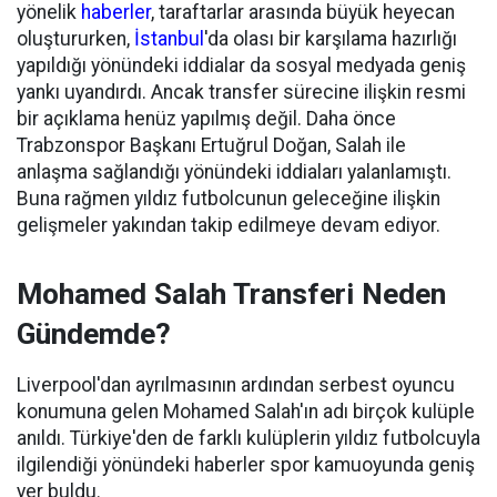
yönelik
haberler
, taraftarlar arasında büyük heyecan
oluştururken,
İstanbul
'da olası bir karşılama hazırlığı
yapıldığı yönündeki iddialar da sosyal medyada geniş
yankı uyandırdı. Ancak transfer sürecine ilişkin resmi
bir açıklama henüz yapılmış değil. Daha önce
Trabzonspor Başkanı Ertuğrul Doğan, Salah ile
anlaşma sağlandığı yönündeki iddiaları yalanlamıştı.
Buna rağmen yıldız futbolcunun geleceğine ilişkin
gelişmeler yakından takip edilmeye devam ediyor.
Mohamed Salah Transferi Neden
Gündemde?
Liverpool'dan ayrılmasının ardından serbest oyuncu
konumuna gelen Mohamed Salah'ın adı birçok kulüple
anıldı. Türkiye'den de farklı kulüplerin yıldız futbolcuyla
ilgilendiği yönündeki haberler spor kamuoyunda geniş
yer buldu.