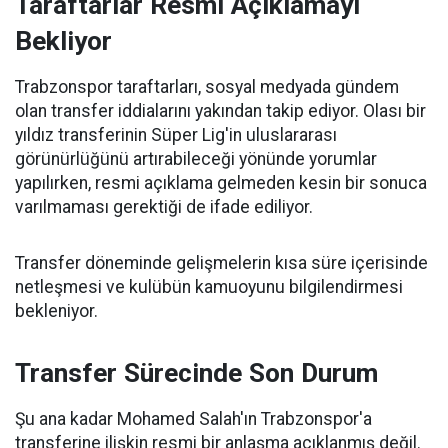
Taraftarlar Resmi Açıklamayı
Bekliyor
Trabzonspor taraftarları, sosyal medyada gündem
olan transfer iddialarını yakından takip ediyor. Olası bir
yıldız transferinin Süper Lig'in uluslararası
görünürlüğünü artırabileceği yönünde yorumlar
yapılırken, resmi açıklama gelmeden kesin bir sonuca
varılmaması gerektiği de ifade ediliyor.
Transfer döneminde gelişmelerin kısa süre içerisinde
netleşmesi ve kulübün kamuoyunu bilgilendirmesi
bekleniyor.
Transfer Sürecinde Son Durum
Şu ana kadar Mohamed Salah'ın Trabzonspor'a
transferine ilişkin resmi bir anlaşma açıklanmış değil.