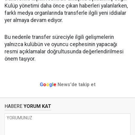
Kulüp yönetimi daha önce çıkan haberleri yalanlarken,
farklı medya organlarında transferle ilgili yeni iddialar
yer almaya devam ediyor.
Bu nedenle transfer süreciyle ilgili gelişmelerin
yalnızca kulübün ve oyuncu cephesinin yapacağı
resmi açıklamalar doğrultusunda değerlendirilmesi
önem taşıyor.
G
o
o
g
l
e
News'de takip et
HABERE
YORUM KAT