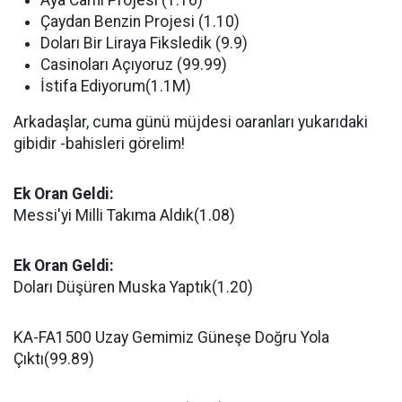
Aya Cami Projesi (1.16)
Çaydan Benzin Projesi (1.10)
Doları Bir Liraya Fiksledik (9.9)
Casinoları Açıyoruz (99.99)
İstifa Ediyorum(1.1M)
Arkadaşlar, cuma günü müjdesi oaranları yukarıdaki
gibidir -bahisleri görelim!
Ek Oran Geldi:
Messi'yi Milli Takıma Aldık(1.08)
Ek Oran Geldi:
Doları Düşüren Muska Yaptık(1.20)
KA-FA1500 Uzay Gemimiz Güneşe Doğru Yola
Çıktı(99.89)