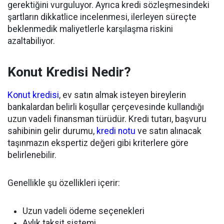
gerektiğini vurguluyor. Ayrıca kredi sözleşmesindeki
şartların dikkatlice incelenmesi, ilerleyen süreçte
beklenmedik maliyetlerle karşılaşma riskini
azaltabiliyor.
Konut Kredisi Nedir?
Konut kredisi
, ev satın almak isteyen bireylerin
bankalardan belirli koşullar çerçevesinde kullandığı
uzun vadeli finansman türüdür. Kredi tutarı, başvuru
sahibinin gelir durumu,
kredi notu
ve satın alınacak
taşınmazın ekspertiz değeri gibi kriterlere göre
belirlenebilir.
Genellikle şu özellikleri içerir:
Uzun vadeli ödeme seçenekleri
Aylık taksit sistemi