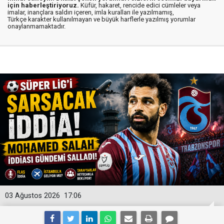
için haberleştiriyoruz.
Küfür, hakaret, rencide edici cümleler veya
imalar, inançlara saldırı içeren, imla kuralları ile yazılmamış,
Türkçe karakter kullanılmayan ve büyük harflerle yazılmış yorumlar
onaylanmamaktadır.
03 Ağustos 2026
17:06