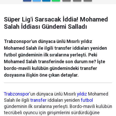
Süper Lig'i Sarsacak İddia! Mohamed
Salah İddiası Gündemi Salladı
Trabzonspor'un dünyaca ünlü Mısırlı yıldız
Mohamed Salah ile ilgili transfer iddiaları yeniden
futbol gündeminin ilk sıralarına yerleşti. Peki
Mohamed Salah transferinde son durum ne? İşte
bordo-mavili kulübün gündemindeki transfer
dosyasına ilişkin öne çıkan detaylar.
Trabzonspor
'un dünyaca ünlü Mısırlı
yıldız
Mohamed
Salah ile ilgili
transfer
iddiaları yeniden
futbol
gündeminin ilk sıralarına yerleşti. Bordo-mavili kulübün
tecrübeli oyuncu için girişimlerini sürdürdüğüne