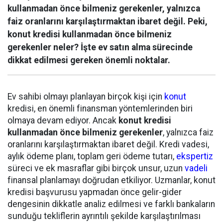
kullanmadan önce bilmeniz gerekenler, yalnızca
faiz oranlarını karşılaştırmaktan ibaret değil. Peki,
konut kredisi kullanmadan önce bilmeniz
gerekenler neler? İşte ev satın alma sürecinde
dikkat edilmesi gereken önemli noktalar.
Ev sahibi olmayı planlayan birçok kişi için
konut
kredisi, en önemli finansman yöntemlerinden biri
olmaya devam ediyor. Ancak
konut kredisi
kullanmadan önce bilmeniz gerekenler
, yalnızca faiz
oranlarını karşılaştırmaktan ibaret değil. Kredi vadesi,
aylık ödeme planı, toplam geri ödeme tutarı,
ekspertiz
süreci ve ek masraflar gibi birçok unsur, uzun
vadeli
finansal planlamayı doğrudan etkiliyor. Uzmanlar, konut
kredisi başvurusu yapmadan önce gelir-gider
dengesinin dikkatle analiz edilmesi ve farklı bankaların
sunduğu tekliflerin ayrıntılı şekilde karşılaştırılması