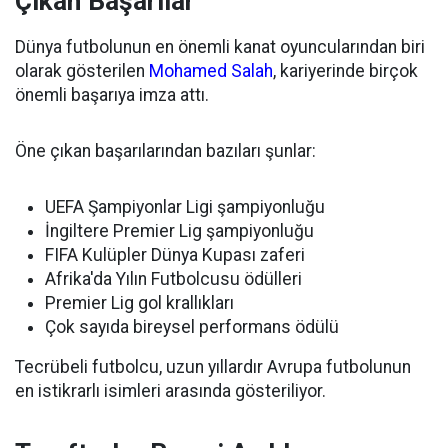
Çıkan Başarılar
Dünya futbolunun en önemli kanat oyuncularından biri
olarak gösterilen
Mohamed Salah
, kariyerinde birçok
önemli başarıya imza attı.
Öne çıkan başarılarından bazıları şunlar:
UEFA Şampiyonlar Ligi şampiyonluğu
İngiltere Premier Lig şampiyonluğu
FIFA Kulüpler Dünya Kupası zaferi
Afrika'da Yılın Futbolcusu ödülleri
Premier Lig gol krallıkları
Çok sayıda bireysel performans ödülü
Tecrübeli futbolcu, uzun yıllardır Avrupa futbolunun
en istikrarlı isimleri arasında gösteriliyor.