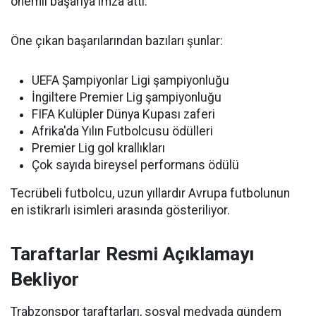
önemli başarıya imza attı.
Öne çıkan başarılarından bazıları şunlar:
UEFA Şampiyonlar Ligi şampiyonluğu
İngiltere Premier Lig şampiyonluğu
FIFA Kulüpler Dünya Kupası zaferi
Afrika'da Yılın Futbolcusu ödülleri
Premier Lig gol krallıkları
Çok sayıda bireysel performans ödülü
Tecrübeli futbolcu, uzun yıllardır Avrupa futbolunun
en istikrarlı isimleri arasında gösteriliyor.
Taraftarlar Resmi Açıklamayı
Bekliyor
Trabzonspor taraftarları, sosyal medyada gündem