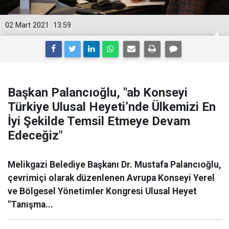
02 Mart 2021
13:59
Başkan Palancıoğlu, "ab Konseyi
Türkiye Ulusal Heyeti’nde Ülkemizi En
İyi Şekilde Temsil Etmeye Devam
Edeceğiz"
Melikgazi Belediye Başkanı Dr. Mustafa Palancıoğlu,
çevrimiçi olarak düzenlenen Avrupa Konseyi Yerel
ve Bölgesel Yönetimler Kongresi Ulusal Heyet
"Tanışma...