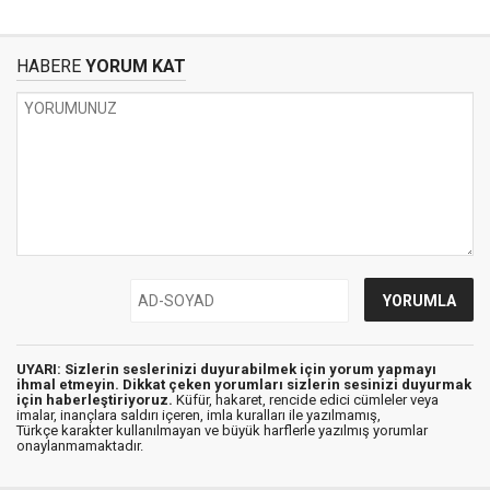
HABERE
YORUM KAT
UYARI: Sizlerin seslerinizi duyurabilmek için yorum yapmayı
ihmal etmeyin. Dikkat çeken yorumları sizlerin sesinizi duyurmak
için haberleştiriyoruz.
Küfür, hakaret, rencide edici cümleler veya
imalar, inançlara saldırı içeren, imla kuralları ile yazılmamış,
Türkçe karakter kullanılmayan ve büyük harflerle yazılmış yorumlar
onaylanmamaktadır.