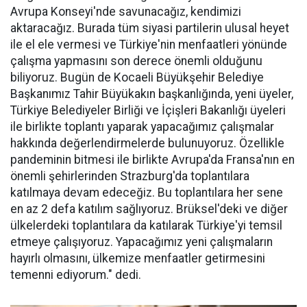
Avrupa Konseyi'nde savunacağız, kendimizi
aktaracağız. Burada tüm siyasi partilerin ulusal heyet
ile el ele vermesi ve Türkiye'nin menfaatleri yönünde
çalışma yapmasını son derece önemli olduğunu
biliyoruz. Bugün de Kocaeli Büyükşehir Belediye
Başkanımız Tahir Büyükakın başkanlığında, yeni üyeler,
Türkiye Belediyeler Birliği ve İçişleri Bakanlığı üyeleri
ile birlikte toplantı yaparak yapacağımız çalışmalar
hakkında değerlendirmelerde bulunuyoruz. Özellikle
pandeminin bitmesi ile birlikte Avrupa'da Fransa'nın en
önemli şehirlerinden Strazburg'da toplantılara
katılmaya devam edeceğiz. Bu toplantılara her sene
en az 2 defa katılım sağlıyoruz. Brüksel'deki ve diğer
ülkelerdeki toplantılara da katılarak Türkiye'yi temsil
etmeye çalışıyoruz. Yapacağımız yeni çalışmaların
hayırlı olmasını, ülkemize menfaatler getirmesini
temenni ediyorum." dedi.