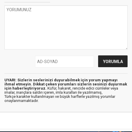
UYARI: Sizlerin seslerinizi duyurabilmek için yorum yapmayı
ihmal etmeyin. Dikkat çeken yorumları sizlerin sesinizi duyurmak
için haberleştiriyoruz.
Küfür, hakaret, rencide edici cümleler veya
imalar, inançlara saldırı içeren, imla kuralları ile yazılmamış,
Türkçe karakter kullanılmayan ve büyük harflerle yazılmış yorumlar
onaylanmamaktadır.