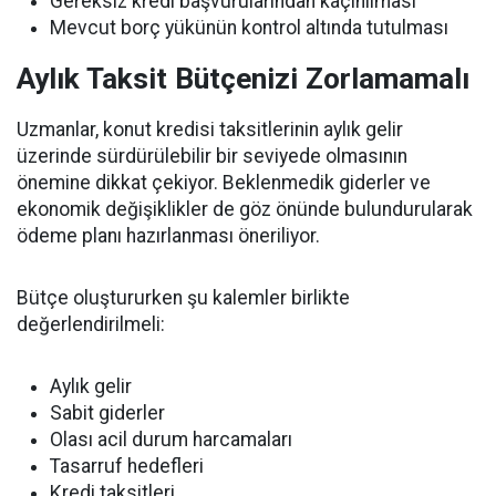
Gereksiz kredi başvurularından kaçınılması
Mevcut borç yükünün kontrol altında tutulması
Aylık Taksit Bütçenizi Zorlamamalı
Uzmanlar, konut kredisi taksitlerinin aylık gelir
üzerinde sürdürülebilir bir seviyede olmasının
önemine dikkat çekiyor. Beklenmedik giderler ve
ekonomik değişiklikler de göz önünde bulundurularak
ödeme planı hazırlanması öneriliyor.
Bütçe oluştururken şu kalemler birlikte
değerlendirilmeli:
Aylık gelir
Sabit giderler
Olası acil durum harcamaları
Tasarruf hedefleri
Kredi taksitleri