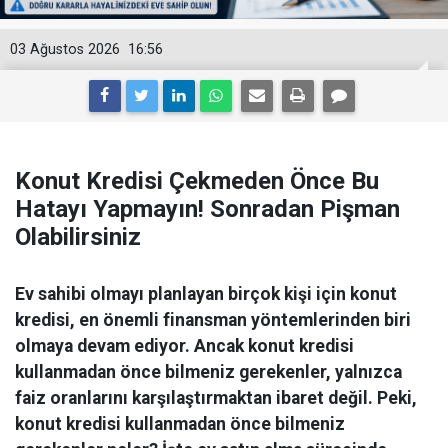
03 Ağustos 2026
16:56
Konut Kredisi Çekmeden Önce Bu
Hatayı Yapmayın! Sonradan Pişman
Olabilirsiniz
Ev sahibi olmayı planlayan birçok kişi için konut
kredisi, en önemli finansman yöntemlerinden biri
olmaya devam ediyor. Ancak konut kredisi
kullanmadan önce bilmeniz gerekenler, yalnızca
faiz oranlarını karşılaştırmaktan ibaret değil. Peki,
konut kredisi kullanmadan önce bilmeniz