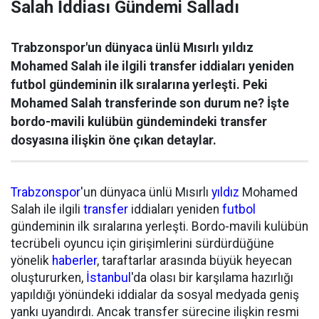
Salah İddiası Gündemi Salladı
Trabzonspor'un dünyaca ünlü Mısırlı yıldız
Mohamed Salah ile ilgili transfer iddiaları yeniden
futbol gündeminin ilk sıralarına yerleşti. Peki
Mohamed Salah transferinde son durum ne? İşte
bordo-mavili kulübün gündemindeki transfer
dosyasına ilişkin öne çıkan detaylar.
Trabzonspor
'un dünyaca ünlü Mısırlı
yıldız
Mohamed
Salah ile ilgili
transfer
iddiaları yeniden
futbol
gündeminin ilk sıralarına yerleşti. Bordo-mavili kulübün
tecrübeli oyuncu için girişimlerini sürdürdüğüne
yönelik
haberler
, taraftarlar arasında büyük heyecan
oluştururken,
İstanbul
'da olası bir karşılama hazırlığı
yapıldığı yönündeki iddialar da sosyal medyada geniş
yankı uyandırdı. Ancak transfer sürecine ilişkin resmi