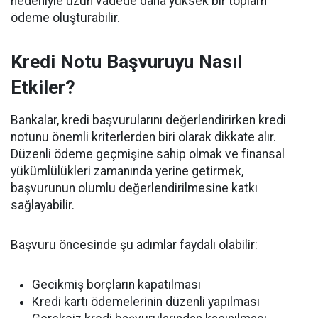
nedeniyle uzun vadede daha yüksek bir toplam
ödeme oluşturabilir.
Kredi Notu Başvuruyu Nasıl
Etkiler?
Bankalar, kredi başvurularını değerlendirirken kredi
notunu önemli kriterlerden biri olarak dikkate alır.
Düzenli ödeme geçmişine sahip olmak ve finansal
yükümlülükleri zamanında yerine getirmek,
başvurunun olumlu değerlendirilmesine katkı
sağlayabilir.
Başvuru öncesinde şu adımlar faydalı olabilir:
Gecikmiş borçların kapatılması
Kredi kartı ödemelerinin düzenli yapılması