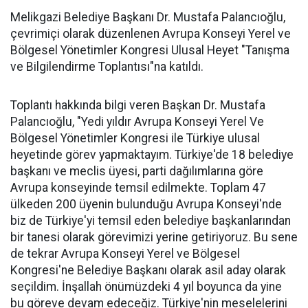
Melikgazi Belediye Başkanı Dr. Mustafa Palancıoğlu,
çevrimiçi olarak düzenlenen Avrupa Konseyi Yerel ve
Bölgesel Yönetimler Kongresi Ulusal Heyet "Tanışma
ve Bilgilendirme Toplantısı"na katıldı.
Toplantı hakkında bilgi veren Başkan Dr. Mustafa
Palancıoğlu, "Yedi yıldır Avrupa Konseyi Yerel Ve
Bölgesel Yönetimler Kongresi ile Türkiye ulusal
heyetinde görev yapmaktayım. Türkiye'de 18 belediye
başkanı ve meclis üyesi, parti dağılımlarına göre
Avrupa konseyinde temsil edilmekte. Toplam 47
ülkeden 200 üyenin bulunduğu Avrupa Konseyi'nde
biz de Türkiye'yi temsil eden belediye başkanlarından
bir tanesi olarak görevimizi yerine getiriyoruz. Bu sene
de tekrar Avrupa Konseyi Yerel ve Bölgesel
Kongresi'ne Belediye Başkanı olarak asil aday olarak
seçildim. İnşallah önümüzdeki 4 yıl boyunca da yine
bu göreve devam edeceğiz. Türkiye'nin meselelerini