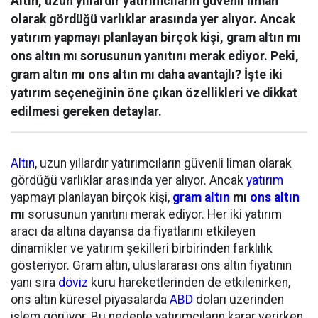
Altın, uzun yıllardır yatırımcıların güvenli liman
olarak gördüğü varlıklar arasında yer alıyor. Ancak
yatırım yapmayı planlayan birçok kişi, gram altın mı
ons altın mı sorusunun yanıtını merak ediyor. Peki,
gram altın mı ons altın mı daha avantajlı? İşte iki
yatırım seçeneğinin öne çıkan özellikleri ve dikkat
edilmesi gereken detaylar.
Altın
, uzun yıllardır yatırımcıların güvenli liman olarak
gördüğü varlıklar arasında yer alıyor. Ancak
yatırım
yapmayı planlayan birçok kişi,
gram altın
mı
ons altın
mı
sorusunun yanıtını merak ediyor. Her iki yatırım
aracı da altına dayansa da fiyatlarını etkileyen
dinamikler ve yatırım şekilleri birbirinden farklılık
gösteriyor. Gram altın, uluslararası ons altın fiyatının
yanı sıra
döviz
kuru hareketlerinden de etkilenirken,
ons altın küresel piyasalarda
ABD
doları üzerinden
işlem görüyor. Bu nedenle yatırımcıların karar verirken