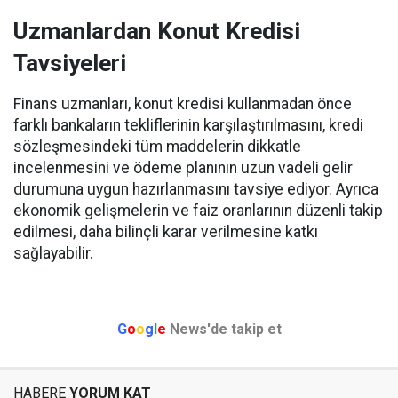
Uzmanlardan Konut Kredisi
Tavsiyeleri
Finans uzmanları, konut kredisi kullanmadan önce
farklı bankaların tekliflerinin karşılaştırılmasını, kredi
sözleşmesindeki tüm maddelerin dikkatle
incelenmesini ve ödeme planının uzun vadeli gelir
durumuna uygun hazırlanmasını tavsiye ediyor. Ayrıca
ekonomik gelişmelerin ve faiz oranlarının düzenli takip
edilmesi, daha bilinçli karar verilmesine katkı
sağlayabilir.
G
o
o
g
l
e
News'de takip et
HABERE
YORUM KAT