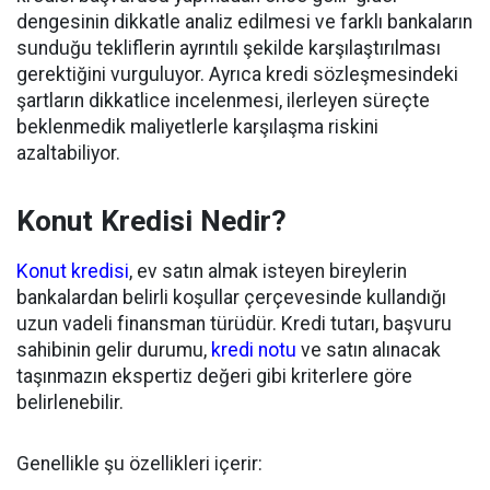
dengesinin dikkatle analiz edilmesi ve farklı bankaların
sunduğu tekliflerin ayrıntılı şekilde karşılaştırılması
gerektiğini vurguluyor. Ayrıca kredi sözleşmesindeki
şartların dikkatlice incelenmesi, ilerleyen süreçte
beklenmedik maliyetlerle karşılaşma riskini
azaltabiliyor.
Konut Kredisi Nedir?
Konut kredisi
, ev satın almak isteyen bireylerin
bankalardan belirli koşullar çerçevesinde kullandığı
uzun vadeli finansman türüdür. Kredi tutarı, başvuru
sahibinin gelir durumu,
kredi notu
ve satın alınacak
taşınmazın ekspertiz değeri gibi kriterlere göre
belirlenebilir.
Genellikle şu özellikleri içerir: