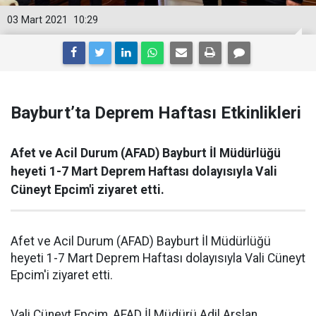
03 Mart 2021
10:29
Bayburt’ta Deprem Haftası Etkinlikleri
Afet ve Acil Durum (AFAD) Bayburt İl Müdürlüğü
heyeti 1-7 Mart Deprem Haftası dolayısıyla Vali
Cüneyt Epcim'i ziyaret etti.
Afet ve Acil Durum (AFAD) Bayburt İl Müdürlüğü
heyeti 1-7 Mart Deprem Haftası dolayısıyla Vali Cüneyt
Epcim'i ziyaret etti.
Vali Cüneyt Epcim, AFAD İl Müdürü Adil Arslan