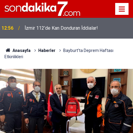
12:56
İ̇zmir 112’de Kan Donduran İ̇ddialar!
Anasayfa
Haberler
Bayburt’ta Deprem Haftası
Etkinlikleri