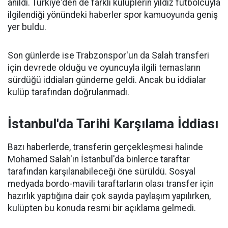
anıldı. Türkiye'den de farklı kulüplerin yıldız futbolcuyla
ilgilendiği yönündeki haberler spor kamuoyunda geniş
yer buldu.
Son günlerde ise Trabzonspor'un da Salah transferi
için devrede olduğu ve oyuncuyla ilgili temasların
sürdüğü iddiaları gündeme geldi. Ancak bu iddialar
kulüp tarafından doğrulanmadı.
İstanbul'da Tarihi Karşılama İddiası
Bazı haberlerde, transferin gerçekleşmesi halinde
Mohamed Salah'ın İstanbul'da binlerce taraftar
tarafından karşılanabileceği öne sürüldü. Sosyal
medyada bordo-mavili taraftarların olası transfer için
hazırlık yaptığına dair çok sayıda paylaşım yapılırken,
kulüpten bu konuda resmi bir açıklama gelmedi.