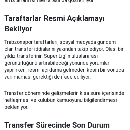
en istikrarlı isimleri arasında gösteriliyor.
Taraftarlar Resmi Açıklamayı
Bekliyor
Trabzonspor taraftarları, sosyal medyada gündem
olan transfer iddialarını yakından takip ediyor. Olası bir
yıldız transferinin Süper Lig'in uluslararası
görünürlüğünü artırabileceği yönünde yorumlar
yapılırken, resmi açıklama gelmeden kesin bir sonuca
varılmaması gerektiği de ifade ediliyor.
Transfer döneminde gelişmelerin kısa süre içerisinde
netleşmesi ve kulübün kamuoyunu bilgilendirmesi
bekleniyor.
Transfer Sürecinde Son Durum