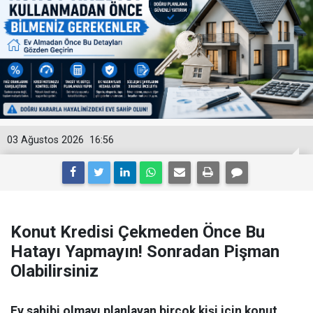
03 Ağustos 2026
16:56
Konut Kredisi Çekmeden Önce Bu
Hatayı Yapmayın! Sonradan Pişman
Olabilirsiniz
Ev sahibi olmayı planlayan birçok kişi için konut