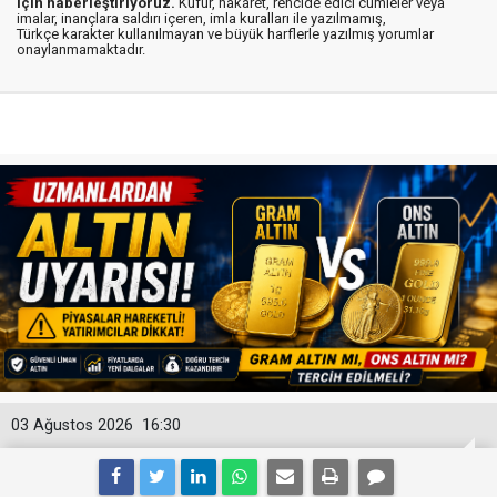
için haberleştiriyoruz.
Küfür, hakaret, rencide edici cümleler veya
imalar, inançlara saldırı içeren, imla kuralları ile yazılmamış,
Türkçe karakter kullanılmayan ve büyük harflerle yazılmış yorumlar
onaylanmamaktadır.
03 Ağustos 2026
16:30