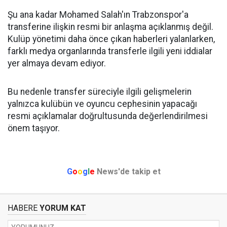
Şu ana kadar Mohamed Salah'ın Trabzonspor'a
transferine ilişkin resmi bir anlaşma açıklanmış değil.
Kulüp yönetimi daha önce çıkan haberleri yalanlarken,
farklı medya organlarında transferle ilgili yeni iddialar
yer almaya devam ediyor.
Bu nedenle transfer süreciyle ilgili gelişmelerin
yalnızca kulübün ve oyuncu cephesinin yapacağı
resmi açıklamalar doğrultusunda değerlendirilmesi
önem taşıyor.
G
o
o
g
l
e
News'de takip et
HABERE
YORUM KAT