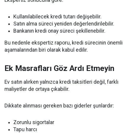
Ekspertiz sonucuna göre:
Kullanılabilecek kredi tutarı değişebilir.
Satın alma süreci yeniden değerlendirilebilir.
Bankanın kredi onay süreci şekillenebilir.
Bu nedenle ekspertiz raporu, kredi sürecinin önemli
aşamalarından biri olarak kabul edilir.
Ek Masrafları Göz Ardı Etmeyin
Ev satın alırken yalnızca kredi taksitleri değil, farklı
maliyetler de ortaya çıkabilir.
Dikkate alınması gereken bazı giderler şunlardır:
Zorunlu sigortalar
Tapu harcı