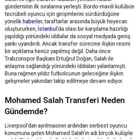
gündeminin ilk sıralarına yerleşti. Bordo-mavili kulübün
tecrübeli oyuncu için girişimlerini sürdürdüğüne
yönelik
haberler
, taraftarlar arasında büyük heyecan
oluştururken,
İstanbul
'da olası bir karşılama hazırlığı
yapıldığı yönündeki iddialar da sosyal medyada geniş
yankı uyandırdı. Ancak transfer sürecine ilişkin resmi
bir açıklama henüz yapılmış değil. Daha önce
Trabzonspor Başkanı Ertuğrul Doğan, Salah ile
anlaşma sağlandığı yönündeki iddiaları yalanlamıştı.
Buna rağmen yıldız futbolcunun geleceğine ilişkin
gelişmeler yakından takip edilmeye devam ediyor.
Mohamed Salah Transferi Neden
Gündemde?
Liverpool'dan ayrılmasının ardından serbest oyuncu
konumuna gelen Mohamed Salah'ın adı birçok kulüple