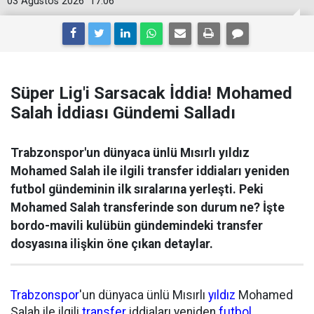
03 Ağustos 2026
17:06
Süper Lig'i Sarsacak İddia! Mohamed
Salah İddiası Gündemi Salladı
Trabzonspor'un dünyaca ünlü Mısırlı yıldız
Mohamed Salah ile ilgili transfer iddiaları yeniden
futbol gündeminin ilk sıralarına yerleşti. Peki
Mohamed Salah transferinde son durum ne? İşte
bordo-mavili kulübün gündemindeki transfer
dosyasına ilişkin öne çıkan detaylar.
Trabzonspor
'un dünyaca ünlü Mısırlı
yıldız
Mohamed
Salah ile ilgili
transfer
iddiaları yeniden
futbol