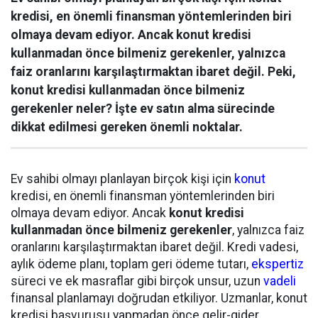
kredisi, en önemli finansman yöntemlerinden biri
olmaya devam ediyor. Ancak konut kredisi
kullanmadan önce bilmeniz gerekenler, yalnızca
faiz oranlarını karşılaştırmaktan ibaret değil. Peki,
konut kredisi kullanmadan önce bilmeniz
gerekenler neler? İşte ev satın alma sürecinde
dikkat edilmesi gereken önemli noktalar.
Ev sahibi olmayı planlayan birçok kişi için
konut
kredisi, en önemli finansman yöntemlerinden biri
olmaya devam ediyor. Ancak
konut kredisi
kullanmadan önce bilmeniz gerekenler
, yalnızca faiz
oranlarını karşılaştırmaktan ibaret değil. Kredi vadesi,
aylık ödeme planı, toplam geri ödeme tutarı,
ekspertiz
süreci ve ek masraflar gibi birçok unsur, uzun
vadeli
finansal planlamayı doğrudan etkiliyor. Uzmanlar, konut
kredisi başvurusu yapmadan önce gelir-gider