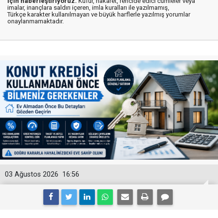
için haberleştiriyoruz.
Küfür, hakaret, rencide edici cümleler veya
imalar, inançlara saldırı içeren, imla kuralları ile yazılmamış,
Türkçe karakter kullanılmayan ve büyük harflerle yazılmış yorumlar
onaylanmamaktadır.
03 Ağustos 2026
16:56