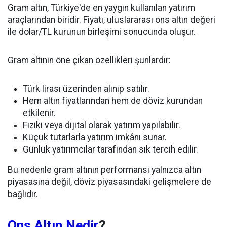
Gram altın, Türkiye'de en yaygın kullanılan yatırım
araçlarından biridir. Fiyatı, uluslararası ons altın değeri
ile dolar/TL kurunun birleşimi sonucunda oluşur.
Gram altının öne çıkan özellikleri şunlardır:
Türk lirası üzerinden alınıp satılır.
Hem altın fiyatlarından hem de döviz kurundan
etkilenir.
Fiziki veya dijital olarak yatırım yapılabilir.
Küçük tutarlarla yatırım imkânı sunar.
Günlük yatırımcılar tarafından sık tercih edilir.
Bu nedenle gram altının performansı yalnızca altın
piyasasına değil, döviz piyasasındaki gelişmelere de
bağlıdır.
Ons Altın Nedir
?