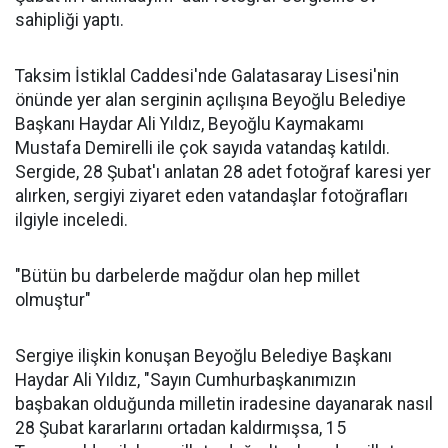
sahipliği yaptı.
Taksim İstiklal Caddesi'nde Galatasaray Lisesi'nin
önünde yer alan serginin açılışına Beyoğlu Belediye
Başkanı Haydar Ali Yıldız, Beyoğlu Kaymakamı
Mustafa Demirelli ile çok sayıda vatandaş katıldı.
Sergide, 28 Şubat'ı anlatan 28 adet fotoğraf karesi yer
alırken, sergiyi ziyaret eden vatandaşlar fotoğrafları
ilgiyle inceledi.
"Bütün bu darbelerde mağdur olan hep millet
olmuştur"
Sergiye ilişkin konuşan Beyoğlu Belediye Başkanı
Haydar Ali Yıldız, "Sayın Cumhurbaşkanımızın
başbakan olduğunda milletin iradesine dayanarak nasıl
28 Şubat kararlarını ortadan kaldırmışsa, 15