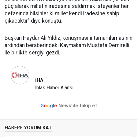
güç alarak milletin iradesine saldırmak isteyenler her
defasında bilsinler ki millet kendi iradesine sahip
çıkacaktır" diye konuştu.
Başkan Haydar Ali Yıldız, konuşmasını tamamlamasının
ardından beraberindeki Kaymakam Mustafa Demirelli
ile birlikte sergiyi gezdi.
İHA
İhlas Haber Ajansı
G
o
o
g
l
e
News'de takip et
HABERE
YORUM KAT