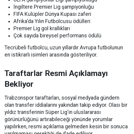
İngiltere Premier Lig şampiyonluğu
FIFA Kulüpler Dünya Kupası zaferi
Afrika'da Yılın Futbolcusu ödülleri
Premier Lig gol krallıkları
Çok sayıda bireysel performans ödülü
Tecrübeli futbolcu, uzun yıllardır Avrupa futbolunun
en istikrarlı isimleri arasında gösteriliyor.
Taraftarlar Resmi Açıklamayı
Bekliyor
Trabzonspor taraftarları, sosyal medyada gündem
olan transfer iddialarını yakından takip ediyor. Olası bir
yıldız transferinin Süper Lig'in uluslararası
görünürlüğünü artırabileceği yönünde yorumlar
yapılırken, resmi açıklama gelmeden kesin bir sonuca
varılmaması gerektiği de ifade ediliyor.