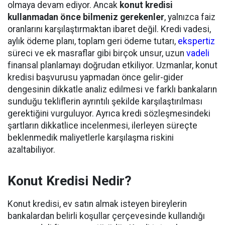
olmaya devam ediyor. Ancak
konut kredisi
kullanmadan önce bilmeniz gerekenler
, yalnızca faiz
oranlarını karşılaştırmaktan ibaret değil. Kredi vadesi,
aylık ödeme planı, toplam geri ödeme tutarı,
ekspertiz
süreci ve ek masraflar gibi birçok unsur, uzun
vadeli
finansal planlamayı doğrudan etkiliyor. Uzmanlar, konut
kredisi başvurusu yapmadan önce gelir-gider
dengesinin dikkatle analiz edilmesi ve farklı bankaların
sunduğu tekliflerin ayrıntılı şekilde karşılaştırılması
gerektiğini vurguluyor. Ayrıca kredi sözleşmesindeki
şartların dikkatlice incelenmesi, ilerleyen süreçte
beklenmedik maliyetlerle karşılaşma riskini
azaltabiliyor.
Konut Kredisi Nedir?
Konut kredisi, ev satın almak isteyen bireylerin
bankalardan belirli koşullar çerçevesinde kullandığı