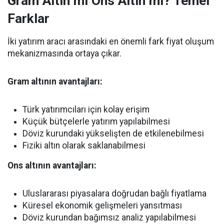
Gram Altın mı Ons Altın mı? Temel
Farklar
İki yatırım aracı arasındaki en önemli fark fiyat oluşum
mekanizmasında ortaya çıkar.
Gram altının avantajları:
Türk yatırımcıları için kolay erişim
Küçük bütçelerle yatırım yapılabilmesi
Döviz kurundaki yükselişten de etkilenebilmesi
Fiziki altın olarak saklanabilmesi
Ons altının avantajları:
Uluslararası piyasalara doğrudan bağlı fiyatlama
Küresel ekonomik gelişmeleri yansıtması
Döviz kurundan bağımsız analiz yapılabilmesi