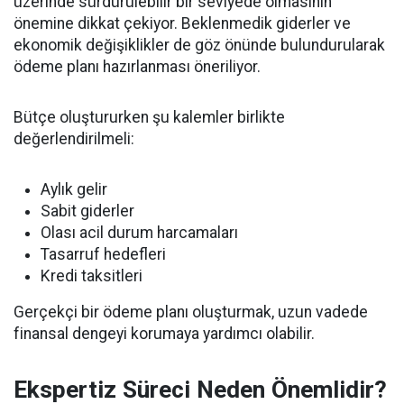
üzerinde sürdürülebilir bir seviyede olmasının
önemine dikkat çekiyor. Beklenmedik giderler ve
ekonomik değişiklikler de göz önünde bulundurularak
ödeme planı hazırlanması öneriliyor.
Bütçe oluştururken şu kalemler birlikte
değerlendirilmeli:
Aylık gelir
Sabit giderler
Olası acil durum harcamaları
Tasarruf hedefleri
Kredi taksitleri
Gerçekçi bir ödeme planı oluşturmak, uzun vadede
finansal dengeyi korumaya yardımcı olabilir.
Ekspertiz Süreci Neden Önemlidir?