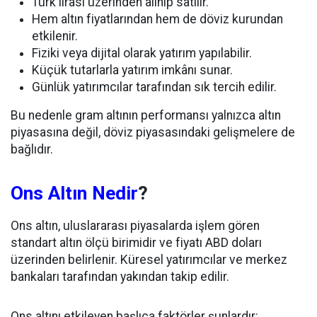
Türk lirası üzerinden alınıp satılır.
Hem altın fiyatlarından hem de döviz kurundan
etkilenir.
Fiziki veya dijital olarak yatırım yapılabilir.
Küçük tutarlarla yatırım imkânı sunar.
Günlük yatırımcılar tarafından sık tercih edilir.
Bu nedenle gram altının performansı yalnızca altın
piyasasına değil, döviz piyasasındaki gelişmelere de
bağlıdır.
Ons Altın Nedir
?
Ons altın, uluslararası piyasalarda işlem gören
standart altın ölçü birimidir ve fiyatı ABD doları
üzerinden belirlenir. Küresel yatırımcılar ve merkez
bankaları tarafından yakından takip edilir.
Ons altını etkileyen başlıca faktörler şunlardır: