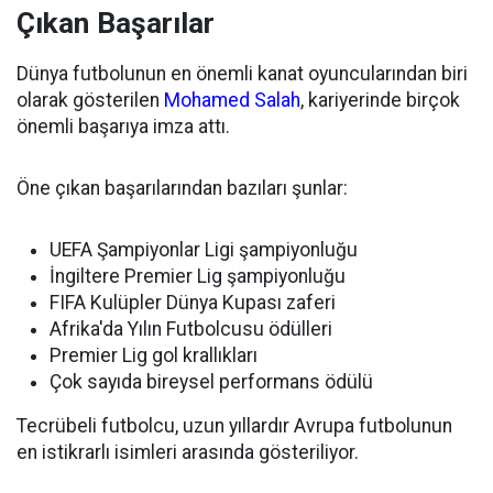
Çıkan Başarılar
Dünya futbolunun en önemli kanat oyuncularından biri
olarak gösterilen
Mohamed Salah
, kariyerinde birçok
önemli başarıya imza attı.
Öne çıkan başarılarından bazıları şunlar:
UEFA Şampiyonlar Ligi şampiyonluğu
İngiltere Premier Lig şampiyonluğu
FIFA Kulüpler Dünya Kupası zaferi
Afrika'da Yılın Futbolcusu ödülleri
Premier Lig gol krallıkları
Çok sayıda bireysel performans ödülü
Tecrübeli futbolcu, uzun yıllardır Avrupa futbolunun
en istikrarlı isimleri arasında gösteriliyor.