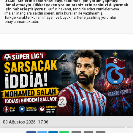
UYARI: Sizlerin seslerinizi duyurabilmek için yorum yapmayı
ihmal etmeyin. Dikkat çeken yorumları sizlerin sesinizi duyurmak
için haberleştiriyoruz.
Küfür, hakaret, rencide edici cümleler veya
imalar, inançlara saldırı içeren, imla kuralları ile yazılmamış,
Türkçe karakter kullanılmayan ve büyük harflerle yazılmış yorumlar
onaylanmamaktadır.
03 Ağustos 2026
17:06