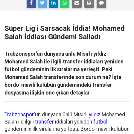
Süper Lig'i Sarsacak İddia! Mohamed
Salah İddiası Gündemi Salladı
Trabzonspor'un dünyaca ünlü Mısırlı yıldız
Mohamed Salah ile ilgili transfer iddiaları yeniden
futbol gündeminin ilk sıralarına yerleşti. Peki
Mohamed Salah transferinde son durum ne? İşte
bordo-mavili kulübün gündemindeki transfer
dosyasına ilişkin öne çıkan detaylar.
Trabzonspor
'un dünyaca ünlü Mısırlı
yıldız
Mohamed
Salah ile ilgili
transfer
iddiaları yeniden
futbol
gündeminin ilk sıralarına yerleşti. Bordo-mavili kulübün