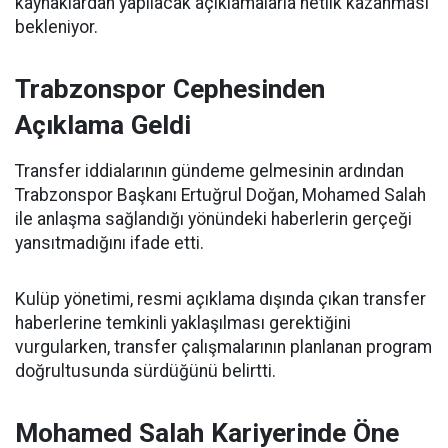
kaynaklardan yapılacak açıklamalarla netlik kazanması
bekleniyor.
Trabzonspor Cephesinden
Açıklama Geldi
Transfer iddialarının gündeme gelmesinin ardından
Trabzonspor Başkanı Ertuğrul Doğan, Mohamed Salah
ile anlaşma sağlandığı yönündeki haberlerin gerçeği
yansıtmadığını ifade etti.
Kulüp yönetimi, resmi açıklama dışında çıkan transfer
haberlerine temkinli yaklaşılması gerektiğini
vurgularken, transfer çalışmalarının planlanan program
doğrultusunda sürdüğünü belirtti.
Mohamed Salah Kariyerinde Öne