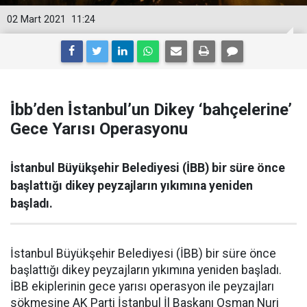
02 Mart 2021
11:24
İ̇bb’den İ̇stanbul’un Dikey ‘bahçelerine’
Gece Yarısı Operasyonu
İstanbul Büyükşehir Belediyesi (İBB) bir süre önce
başlattığı dikey peyzajların yıkımına yeniden
başladı.
İstanbul Büyükşehir Belediyesi (İBB) bir süre önce
başlattığı dikey peyzajların yıkımına yeniden başladı.
İBB ekiplerinin gece yarısı operasyon ile peyzajları
sökmesine AK Parti İstanbul İl Başkanı Osman Nuri