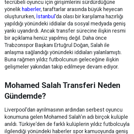
tecrübeli oyuncu için girişimlerini sürdürdüğüne
yönelik
haberler
, taraftarlar arasında büyük heyecan
oluştururken,
İstanbul
'da olası bir karşılama hazırlığı
yapıldığı yönündeki iddialar da sosyal medyada geniş
yankı uyandırdı. Ancak transfer sürecine ilişkin resmi
bir açıklama henüz yapılmış değil. Daha önce
Trabzonspor Başkanı Ertuğrul Doğan, Salah ile
anlaşma sağlandığı yönündeki iddiaları yalanlamıştı.
Buna rağmen yıldız futbolcunun geleceğine ilişkin
gelişmeler yakından takip edilmeye devam ediyor.
Mohamed Salah Transferi Neden
Gündemde?
Liverpool'dan ayrılmasının ardından serbest oyuncu
konumuna gelen Mohamed Salah'ın adı birçok kulüple
anıldı. Türkiye'den de farklı kulüplerin yıldız futbolcuyla
ilgilendiği yönündeki haberler spor kamuoyunda geniş