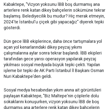
Kabaktepe, "Vizyon yoksunu İBB boş durmamış ana
arterlere renk katan dikey bahçelerin sökümüne tekrar
başlamış. Belediyecilik bu mudur? Hiç merak etmeyin,
2024'te İstanbul'u çiçek gibi yapacağız" diyerek tepki
gösterdi.
Dün gece İBB ekiplerince, daha önce tartışmalara yol
açan yol kenarlarındaki dikey peyzaj yıkımı
çalışmalarına aylar sonra tekrar başlandı. İBB ekipleri
tarafından gece yarısı operasyon yapılarak peyzaj
yıkılması sosyal medyada büyük tepki çekti. Yapılan
işleme bir tepki de AK Parti İstanbul İl Başkanı Osman
Nuri Kabaktepe'den geldi.
Sosyal medya hesabından yıkım anına ait görüntüleri
paylaşan Kabaktepe, "Biz Maltepe'nin çöplerle dolu
sokaklarını konuşurken, vizyon yoksunu İBB de boş
durmamış ana arterlere renk katan dikey bahçelerin