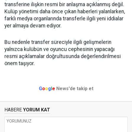
transferine ilişkin resmi bir anlaşma açıklanmış değil.
Kulüp yönetimi daha önce çıkan haberleri yalanlarken,
farklı medya organlarında transferle ilgili yeni iddialar
yer almaya devam ediyor.
Bu nedenle transfer süreciyle ilgili gelişmelerin
yalnızca kulübün ve oyuncu cephesinin yapacağı
resmi açıklamalar doğrultusunda değerlendirilmesi
önem taşıyor.
G
o
o
g
l
e
News'de takip et
HABERE
YORUM KAT