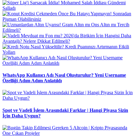
WhatsApp Kullanıcı Adı Nasıl Oluşturulur? Yeni Username
Özelliği Adım Adım Anlatıldı
Spot ve Vadeli İşlem Arasındaki Farklar | Hangi Piyasa Sizin
İçin Daha Uygun?