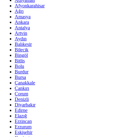
Adıyaman
Afyonkarahisar
Ağrı
Amasya
Ankara
Antalya
Artvin
Aydın
Balıkesir
Bilecik
Bingöl
Bitlis
Bolu
Burdur
Bursa
Çanakkale
Çankırı
Çorum
Denizli
Diyarbakır
Edirne
Elazığ
Erzincan
Erzurum
Eskişehir