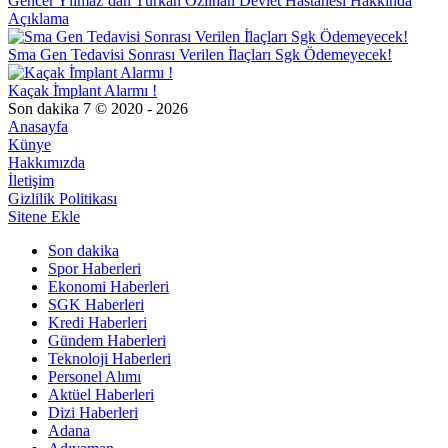
Gencer Yılmaz’dan Türkan Özilhan Devlet Hastanesi Hakkında
Açıklama
Sma Gen Tedavisi Sonrası Verilen İ̇laçları Sgk Ödemeyecek!
Kaçak İ̇mplant Alarmı !
Son dakika 7 © 2020 - 2026
Anasayfa
Künye
Hakkımızda
İletişim
Gizlilik Politikası
Sitene Ekle
Son dakika
Spor Haberleri
Ekonomi Haberleri
SGK Haberleri
Kredi Haberleri
Gündem Haberleri
Teknoloji Haberleri
Personel Alımı
Aktüel Haberleri
Dizi Haberleri
Adana