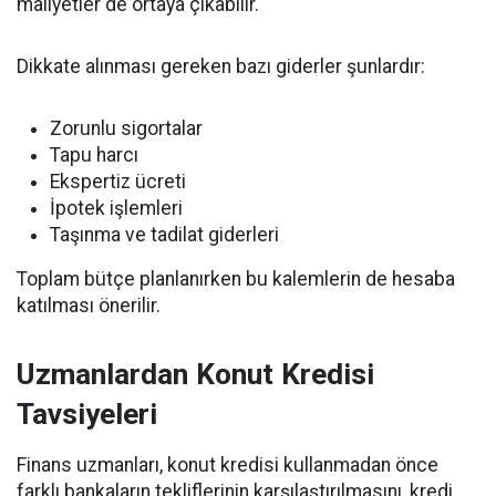
maliyetler de ortaya çıkabilir.
Dikkate alınması gereken bazı giderler şunlardır:
Zorunlu sigortalar
Tapu harcı
Ekspertiz ücreti
İpotek işlemleri
Taşınma ve tadilat giderleri
Toplam bütçe planlanırken bu kalemlerin de hesaba
katılması önerilir.
Uzmanlardan Konut Kredisi
Tavsiyeleri
Finans uzmanları, konut kredisi kullanmadan önce
farklı bankaların tekliflerinin karşılaştırılmasını, kredi