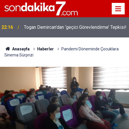
22:16
Togan Demircan’dan ‘geçici Görevlendirme’ Tepkisi!
Anasayfa
Haberler
Pandemi Döneminde Çocuklara
Sinema Sürprizi