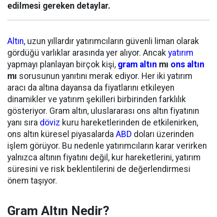
edilmesi gereken detaylar.
Altın
, uzun yıllardır yatırımcıların güvenli liman olarak
gördüğü varlıklar arasında yer alıyor. Ancak
yatırım
yapmayı planlayan birçok kişi,
gram altın
mı
ons altın
mı
sorusunun yanıtını merak ediyor. Her iki yatırım
aracı da altına dayansa da fiyatlarını etkileyen
dinamikler ve yatırım şekilleri birbirinden farklılık
gösteriyor. Gram altın, uluslararası ons altın fiyatının
yanı sıra
döviz
kuru hareketlerinden de etkilenirken,
ons altın küresel piyasalarda
ABD
doları üzerinden
işlem görüyor. Bu nedenle yatırımcıların karar verirken
yalnızca altının fiyatını değil, kur hareketlerini, yatırım
süresini ve risk beklentilerini de değerlendirmesi
önem taşıyor.
Gram Altın Nedir?