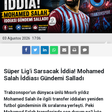
03 Ağustos 2026
17:06
Süper Lig'i Sarsacak İddia! Mohamed
Salah İddiası Gündemi Salladı
Trabzonspor'un dünyaca ünlü Mısırlı yıldız
Mohamed Salah ile ilgili transfer iddiaları yeniden
futbol gündeminin ilk sıralarına yerleşti. Peki
Mohamed Salah transferinde son durum ne? İşte