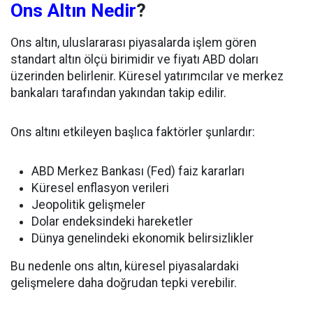
Ons Altın Nedir
?
Ons altın, uluslararası piyasalarda işlem gören
standart altın ölçü birimidir ve fiyatı ABD doları
üzerinden belirlenir. Küresel yatırımcılar ve merkez
bankaları tarafından yakından takip edilir.
Ons altını etkileyen başlıca faktörler şunlardır:
ABD Merkez Bankası (Fed) faiz kararları
Küresel enflasyon verileri
Jeopolitik gelişmeler
Dolar endeksindeki hareketler
Dünya genelindeki ekonomik belirsizlikler
Bu nedenle ons altın, küresel piyasalardaki
gelişmelere daha doğrudan tepki verebilir.