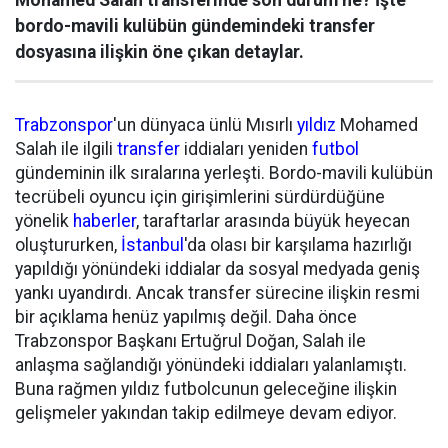
bordo-mavili kulübün gündemindeki transfer
dosyasına ilişkin öne çıkan detaylar.
Trabzonspor
'un dünyaca ünlü Mısırlı
yıldız
Mohamed
Salah ile ilgili
transfer
iddiaları yeniden
futbol
gündeminin ilk sıralarına yerleşti. Bordo-mavili kulübün
tecrübeli oyuncu için girişimlerini sürdürdüğüne
yönelik
haberler
, taraftarlar arasında büyük heyecan
oluştururken,
İstanbul
'da olası bir karşılama hazırlığı
yapıldığı yönündeki iddialar da sosyal medyada geniş
yankı uyandırdı. Ancak transfer sürecine ilişkin resmi
bir açıklama henüz yapılmış değil. Daha önce
Trabzonspor Başkanı Ertuğrul Doğan, Salah ile
anlaşma sağlandığı yönündeki iddiaları yalanlamıştı.
Buna rağmen yıldız futbolcunun geleceğine ilişkin
gelişmeler yakından takip edilmeye devam ediyor.