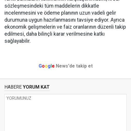
sözleşmesindeki tüm maddelerin dikkatle
incelenmesini ve ödeme planının uzun vadeli gelir
durumuna uygun hazırlanmasını tavsiye ediyor. Ayrıca
ekonomik gelişmelerin ve faiz oranlarının düzenli takip
edilmesi, daha bilinçli karar verilmesine katkı
sağlayabilir.
G
o
o
g
l
e
News'de takip et
HABERE
YORUM KAT