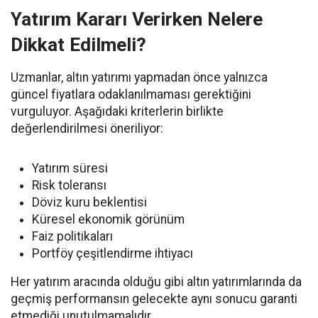
Yatırım Kararı Verirken Nelere
Dikkat Edilmeli?
Uzmanlar, altın yatırımı yapmadan önce yalnızca
güncel fiyatlara odaklanılmaması gerektiğini
vurguluyor. Aşağıdaki kriterlerin birlikte
değerlendirilmesi öneriliyor:
Yatırım süresi
Risk toleransı
Döviz kuru beklentisi
Küresel ekonomik görünüm
Faiz politikaları
Portföy çeşitlendirme ihtiyacı
Her yatırım aracında olduğu gibi altın yatırımlarında da
geçmiş performansın gelecekte aynı sonucu garanti
etmediği unutulmamalıdır.