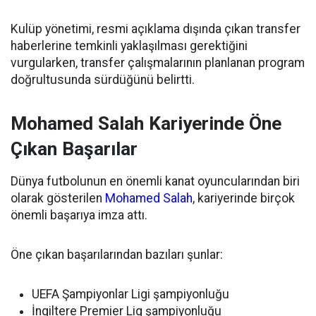
Kulüp yönetimi, resmi açıklama dışında çıkan transfer
haberlerine temkinli yaklaşılması gerektiğini
vurgularken, transfer çalışmalarının planlanan program
doğrultusunda sürdüğünü belirtti.
Mohamed Salah Kariyerinde Öne
Çıkan Başarılar
Dünya futbolunun en önemli kanat oyuncularından biri
olarak gösterilen
Mohamed Salah
, kariyerinde birçok
önemli başarıya imza attı.
Öne çıkan başarılarından bazıları şunlar:
UEFA Şampiyonlar Ligi şampiyonluğu
İngiltere Premier Lig şampiyonluğu