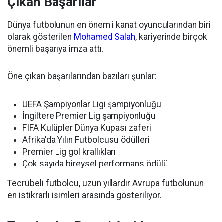
Çıkan Başarılar
Dünya futbolunun en önemli kanat oyuncularından biri
olarak gösterilen
Mohamed Salah
, kariyerinde birçok
önemli başarıya imza attı.
Öne çıkan başarılarından bazıları şunlar:
UEFA Şampiyonlar Ligi şampiyonluğu
İngiltere Premier Lig şampiyonluğu
FIFA Kulüpler Dünya Kupası zaferi
Afrika'da Yılın Futbolcusu ödülleri
Premier Lig gol krallıkları
Çok sayıda bireysel performans ödülü
Tecrübeli futbolcu, uzun yıllardır Avrupa futbolunun
en istikrarlı isimleri arasında gösteriliyor.