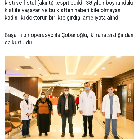
kisti ve fistül (akıntı) tespit edildi. 38 yıldır boynundaki
kist ile yaşayan ve bu kistten haberi bile olmayan
kadın, iki doktorun birlikte girdiği ameliyata alındı.
Başarılı bir operasyonla Çobanoğlu, iki rahatsızlığından
da kurtuldu.