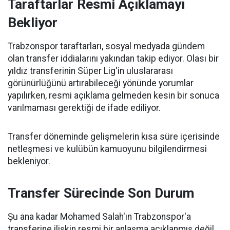
Taraftarlar Resmi Açıklamayı
Bekliyor
Trabzonspor taraftarları, sosyal medyada gündem
olan transfer iddialarını yakından takip ediyor. Olası bir
yıldız transferinin Süper Lig'in uluslararası
görünürlüğünü artırabileceği yönünde yorumlar
yapılırken, resmi açıklama gelmeden kesin bir sonuca
varılmaması gerektiği de ifade ediliyor.
Transfer döneminde gelişmelerin kısa süre içerisinde
netleşmesi ve kulübün kamuoyunu bilgilendirmesi
bekleniyor.
Transfer Sürecinde Son Durum
Şu ana kadar Mohamed Salah'ın Trabzonspor'a
transferine ilişkin resmi bir anlaşma açıklanmış değil.