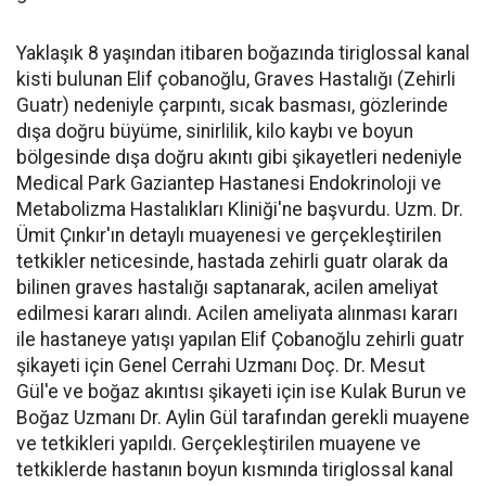
Yaklaşık 8 yaşından itibaren boğazında tiriglossal kanal
kisti bulunan Elif çobanoğlu, Graves Hastalığı (Zehirli
Guatr) nedeniyle çarpıntı, sıcak basması, gözlerinde
dışa doğru büyüme, sinirlilik, kilo kaybı ve boyun
bölgesinde dışa doğru akıntı gibi şikayetleri nedeniyle
Medical Park Gaziantep Hastanesi Endokrinoloji ve
Metabolizma Hastalıkları Kliniği'ne başvurdu. Uzm. Dr.
Ümit Çınkır'ın detaylı muayenesi ve gerçekleştirilen
tetkikler neticesinde, hastada zehirli guatr olarak da
bilinen graves hastalığı saptanarak, acilen ameliyat
edilmesi kararı alındı. Acilen ameliyata alınması kararı
ile hastaneye yatışı yapılan Elif Çobanoğlu zehirli guatr
şikayeti için Genel Cerrahi Uzmanı Doç. Dr. Mesut
Gül'e ve boğaz akıntısı şikayeti için ise Kulak Burun ve
Boğaz Uzmanı Dr. Aylin Gül tarafından gerekli muayene
ve tetkikleri yapıldı. Gerçekleştirilen muayene ve
tetkiklerde hastanın boyun kısmında tiriglossal kanal