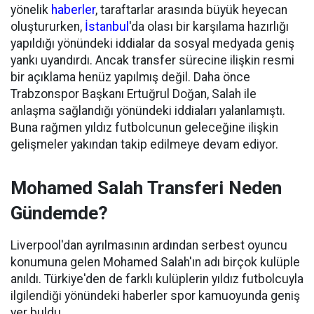
yönelik
haberler
, taraftarlar arasında büyük heyecan
oluştururken,
İstanbul
'da olası bir karşılama hazırlığı
yapıldığı yönündeki iddialar da sosyal medyada geniş
yankı uyandırdı. Ancak transfer sürecine ilişkin resmi
bir açıklama henüz yapılmış değil. Daha önce
Trabzonspor Başkanı Ertuğrul Doğan, Salah ile
anlaşma sağlandığı yönündeki iddiaları yalanlamıştı.
Buna rağmen yıldız futbolcunun geleceğine ilişkin
gelişmeler yakından takip edilmeye devam ediyor.
Mohamed Salah Transferi Neden
Gündemde?
Liverpool'dan ayrılmasının ardından serbest oyuncu
konumuna gelen Mohamed Salah'ın adı birçok kulüple
anıldı. Türkiye'den de farklı kulüplerin yıldız futbolcuyla
ilgilendiği yönündeki haberler spor kamuoyunda geniş
yer buldu.