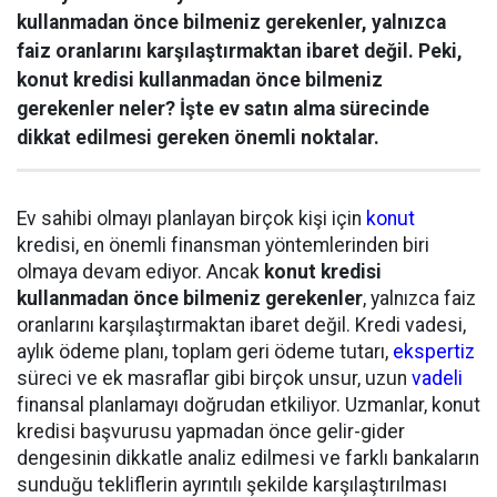
kullanmadan önce bilmeniz gerekenler, yalnızca
faiz oranlarını karşılaştırmaktan ibaret değil. Peki,
konut kredisi kullanmadan önce bilmeniz
gerekenler neler? İşte ev satın alma sürecinde
dikkat edilmesi gereken önemli noktalar.
Ev sahibi olmayı planlayan birçok kişi için
konut
kredisi, en önemli finansman yöntemlerinden biri
olmaya devam ediyor. Ancak
konut kredisi
kullanmadan önce bilmeniz gerekenler
, yalnızca faiz
oranlarını karşılaştırmaktan ibaret değil. Kredi vadesi,
aylık ödeme planı, toplam geri ödeme tutarı,
ekspertiz
süreci ve ek masraflar gibi birçok unsur, uzun
vadeli
finansal planlamayı doğrudan etkiliyor. Uzmanlar, konut
kredisi başvurusu yapmadan önce gelir-gider
dengesinin dikkatle analiz edilmesi ve farklı bankaların
sunduğu tekliflerin ayrıntılı şekilde karşılaştırılması