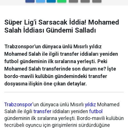
Süper Lig'i Sarsacak İddia! Mohamed
Salah İddiası Gündemi Salladı
Trabzonspor'un dünyaca ünlü Mısırlı yıldız
Mohamed Salah ile ilgili transfer iddiaları yeniden
futbol gündeminin ilk sıralarına yerleşti. Peki
Mohamed Salah transferinde son durum ne? İşte
bordo-mavili kulübün gündemindeki transfer
dosyasına ilişkin öne çıkan detaylar.
Trabzonspor
'un dünyaca ünlü Mısırlı
yıldız
Mohamed
Salah ile ilgili
transfer
iddiaları yeniden
futbol
gündeminin ilk sıralarına yerleşti. Bordo-mavili kulübün
tecrübeli oyuncu için girişimlerini sürdürdüğüne