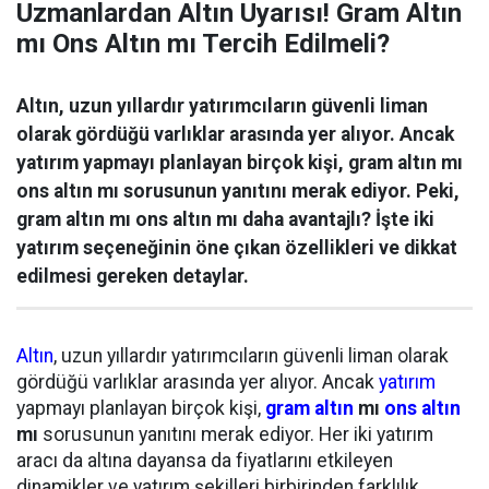
Uzmanlardan Altın Uyarısı! Gram Altın
mı Ons Altın mı Tercih Edilmeli?
Altın, uzun yıllardır yatırımcıların güvenli liman
olarak gördüğü varlıklar arasında yer alıyor. Ancak
yatırım yapmayı planlayan birçok kişi, gram altın mı
ons altın mı sorusunun yanıtını merak ediyor. Peki,
gram altın mı ons altın mı daha avantajlı? İşte iki
yatırım seçeneğinin öne çıkan özellikleri ve dikkat
edilmesi gereken detaylar.
Altın
, uzun yıllardır yatırımcıların güvenli liman olarak
gördüğü varlıklar arasında yer alıyor. Ancak
yatırım
yapmayı planlayan birçok kişi,
gram altın
mı
ons altın
mı
sorusunun yanıtını merak ediyor. Her iki yatırım
aracı da altına dayansa da fiyatlarını etkileyen
dinamikler ve yatırım şekilleri birbirinden farklılık