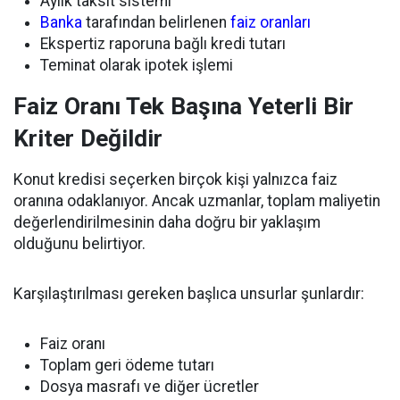
Aylık taksit sistemi
Banka
tarafından belirlenen
faiz oranları
Ekspertiz raporuna bağlı kredi tutarı
Teminat olarak ipotek işlemi
Faiz Oranı Tek Başına Yeterli Bir
Kriter Değildir
Konut kredisi seçerken birçok kişi yalnızca faiz
oranına odaklanıyor. Ancak uzmanlar, toplam maliyetin
değerlendirilmesinin daha doğru bir yaklaşım
olduğunu belirtiyor.
Karşılaştırılması gereken başlıca unsurlar şunlardır:
Faiz oranı
Toplam geri ödeme tutarı
Dosya masrafı ve diğer ücretler