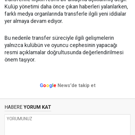
Kulüp yönetimi daha önce çıkan haberleri yalanlarken,
farklı medya organlarında transferle ilgili yeni iddialar
yer almaya devam ediyor.
Bu nedenle transfer süreciyle ilgili gelişmelerin
yalnızca kulübün ve oyuncu cephesinin yapacağı
resmi açıklamalar doğrultusunda değerlendirilmesi
önem taşıyor.
G
o
o
g
l
e
News'de takip et
HABERE
YORUM KAT