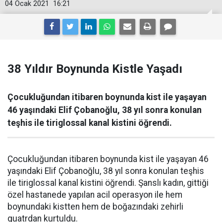
04 Ocak 2021
16:21
38 Yıldır Boynunda Kistle Yaşadı
Çocukluğundan itibaren boynunda kist ile yaşayan
46 yaşındaki Elif Çobanoğlu, 38 yıl sonra konulan
teşhis ile tiriglossal kanal kistini öğrendi.
Çocukluğundan itibaren boynunda kist ile yaşayan 46
yaşındaki Elif Çobanoğlu, 38 yıl sonra konulan teşhis
ile tiriglossal kanal kistini öğrendi. Şanslı kadın, gittiği
özel hastanede yapılan acil operasyon ile hem
boynundaki kistten hem de boğazındaki zehirli
guatrdan kurtuldu.