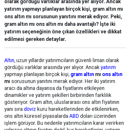
olarak gördüğü varlıklar arasında yer alıyor. Ancak
yatırım yapmayı planlayan birçok kişi, gram altın mı
ons altın mı sorusunun yanıtını merak ediyor. Peki,
gram altın mı ons altın mı daha avantajlı? İşte iki
yatırım seçeneğinin öne çıkan özellikleri ve dikkat
edilmesi gereken detaylar.
Altın
, uzun yıllardır yatırımcıların güvenli liman olarak
gördüğü varlıklar arasında yer alıyor. Ancak
yatırım
yapmayı planlayan birçok kişi,
gram altın
mı
ons altın
mı
sorusunun yanıtını merak ediyor. Her iki yatırım
aracı da altına dayansa da fiyatlarını etkileyen
dinamikler ve yatırım şekilleri birbirinden farklılık
gösteriyor. Gram altın, uluslararası ons altın fiyatının
yanı sıra
döviz
kuru hareketlerinden de etkilenirken,
ons altın küresel piyasalarda
ABD
doları üzerinden
işlem görüyor. Bu nedenle yatırımcıların karar verirken
yalnızca altının fiyatını değil, kur hareketlerini, yatırım