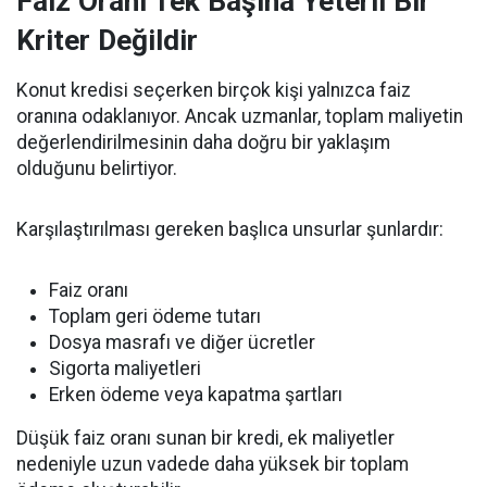
Faiz Oranı Tek Başına Yeterli Bir
Kriter Değildir
Konut kredisi seçerken birçok kişi yalnızca faiz
oranına odaklanıyor. Ancak uzmanlar, toplam maliyetin
değerlendirilmesinin daha doğru bir yaklaşım
olduğunu belirtiyor.
Karşılaştırılması gereken başlıca unsurlar şunlardır:
Faiz oranı
Toplam geri ödeme tutarı
Dosya masrafı ve diğer ücretler
Sigorta maliyetleri
Erken ödeme veya kapatma şartları
Düşük faiz oranı sunan bir kredi, ek maliyetler
nedeniyle uzun vadede daha yüksek bir toplam