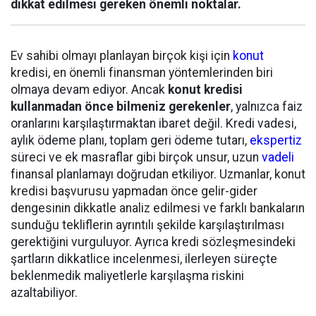
dikkat edilmesi gereken önemli noktalar.
Ev sahibi olmayı planlayan birçok kişi için
konut
kredisi, en önemli finansman yöntemlerinden biri
olmaya devam ediyor. Ancak
konut kredisi
kullanmadan önce bilmeniz gerekenler
, yalnızca faiz
oranlarını karşılaştırmaktan ibaret değil. Kredi vadesi,
aylık ödeme planı, toplam geri ödeme tutarı,
ekspertiz
süreci ve ek masraflar gibi birçok unsur, uzun
vadeli
finansal planlamayı doğrudan etkiliyor. Uzmanlar, konut
kredisi başvurusu yapmadan önce gelir-gider
dengesinin dikkatle analiz edilmesi ve farklı bankaların
sunduğu tekliflerin ayrıntılı şekilde karşılaştırılması
gerektiğini vurguluyor. Ayrıca kredi sözleşmesindeki
şartların dikkatlice incelenmesi, ilerleyen süreçte
beklenmedik maliyetlerle karşılaşma riskini
azaltabiliyor.