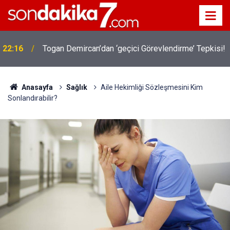
22:16
Togan Demircan’dan ‘geçici Görevlendirme’ Tepkisi!
Anasayfa
Sağlık
Aile Hekimliği Sözleşmesini Kim
Sonlandırabilir?