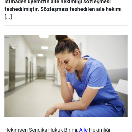
istinaden üyemizin aile hekimliği sözleşmesi
feshedilmiştir. Sözleşmesi feshedilen aile hekimi
[...]
Hekimsen Sendika Hukuk Birimi,
Aile
Hekimliği