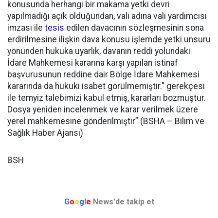
konusunda herhangi bir makama yetki devri
yapılmadığı açık olduğundan, vali adına vali yardımcısı
imzası ile
tesis
edilen davacının sözleşmesinin sona
erdirilmesine ilişkin dava konusu işlemde yetki unsuru
yönünden hukuka uyarlık, davanın reddi yolundaki
İdare Mahkemesi kararına karşı yapılan istinaf
başvurusunun reddine dair Bölge İdare Mahkemesi
kararında da hukuki isabet görülmemiştir.” gerekçesi
ile temyiz talebimizi kabul etmiş, kararları bozmuştur.
Dosya yeniden incelenmek ve karar verilmek üzere
yerel mahkemesine gönderilmiştir” (BSHA – Bilim ve
Sağlık Haber Ajansı)
BSH
G
o
o
g
l
e
News'de takip et