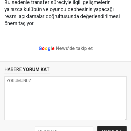
Bu nedenle transfer süreciyle ilgili gelişmelerin
yalnızca kulübün ve oyuncu cephesinin yapacağı
resmi açıklamalar doğrultusunda değerlendirilmesi
önem taşıyor.
G
o
o
g
l
e
News'de takip et
HABERE
YORUM KAT