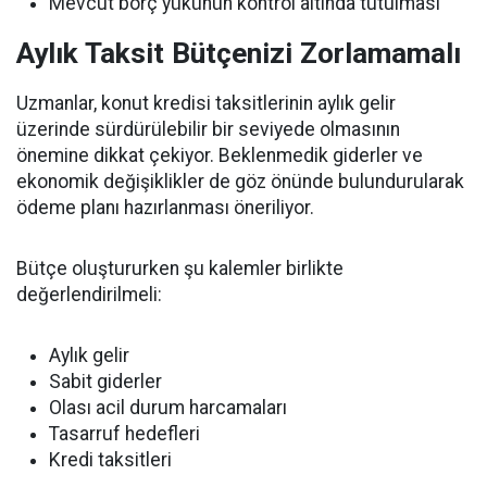
Mevcut borç yükünün kontrol altında tutulması
Aylık Taksit Bütçenizi Zorlamamalı
Uzmanlar, konut kredisi taksitlerinin aylık gelir
üzerinde sürdürülebilir bir seviyede olmasının
önemine dikkat çekiyor. Beklenmedik giderler ve
ekonomik değişiklikler de göz önünde bulundurularak
ödeme planı hazırlanması öneriliyor.
Bütçe oluştururken şu kalemler birlikte
değerlendirilmeli:
Aylık gelir
Sabit giderler
Olası acil durum harcamaları
Tasarruf hedefleri
Kredi taksitleri