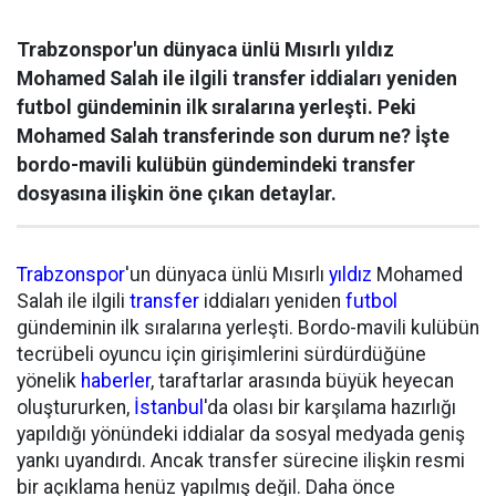
Trabzonspor'un dünyaca ünlü Mısırlı yıldız
Mohamed Salah ile ilgili transfer iddiaları yeniden
futbol gündeminin ilk sıralarına yerleşti. Peki
Mohamed Salah transferinde son durum ne? İşte
bordo-mavili kulübün gündemindeki transfer
dosyasına ilişkin öne çıkan detaylar.
Trabzonspor
'un dünyaca ünlü Mısırlı
yıldız
Mohamed
Salah ile ilgili
transfer
iddiaları yeniden
futbol
gündeminin ilk sıralarına yerleşti. Bordo-mavili kulübün
tecrübeli oyuncu için girişimlerini sürdürdüğüne
yönelik
haberler
, taraftarlar arasında büyük heyecan
oluştururken,
İstanbul
'da olası bir karşılama hazırlığı
yapıldığı yönündeki iddialar da sosyal medyada geniş
yankı uyandırdı. Ancak transfer sürecine ilişkin resmi
bir açıklama henüz yapılmış değil. Daha önce