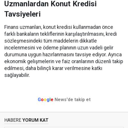
Uzmanlardan Konut Kredisi
Tavsiyeleri
Finans uzmanları, konut kredisi kullanmadan önce
farklı bankaların tekliflerinin karşılaştırılmasını, kredi
sözleşmesindeki tüm maddelerin dikkatle
incelenmesini ve ödeme planının uzun vadeli gelir
durumuna uygun hazırlanmasını tavsiye ediyor. Ayrıca
ekonomik gelişmelerin ve faiz oranlarının düzenli takip
edilmesi, daha bilinçli karar verilmesine katkı
sağlayabilir.
G
o
o
g
l
e
News'de takip et
HABERE
YORUM KAT