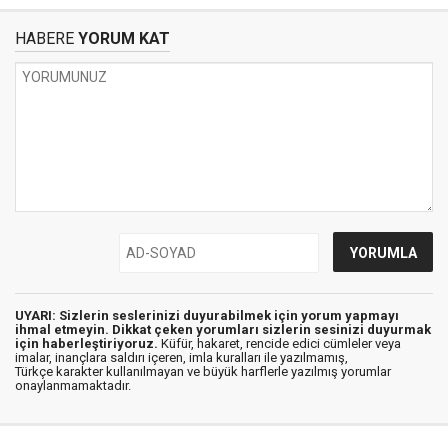
HABERE
YORUM KAT
UYARI: Sizlerin seslerinizi duyurabilmek için yorum yapmayı
ihmal etmeyin. Dikkat çeken yorumları sizlerin sesinizi duyurmak
için haberleştiriyoruz.
Küfür, hakaret, rencide edici cümleler veya
imalar, inançlara saldırı içeren, imla kuralları ile yazılmamış,
Türkçe karakter kullanılmayan ve büyük harflerle yazılmış yorumlar
onaylanmamaktadır.