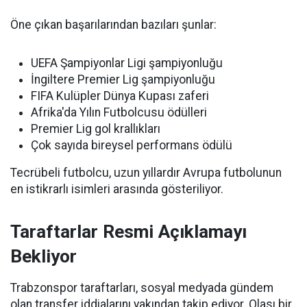
Öne çıkan başarılarından bazıları şunlar:
UEFA Şampiyonlar Ligi şampiyonluğu
İngiltere Premier Lig şampiyonluğu
FIFA Kulüpler Dünya Kupası zaferi
Afrika'da Yılın Futbolcusu ödülleri
Premier Lig gol krallıkları
Çok sayıda bireysel performans ödülü
Tecrübeli futbolcu, uzun yıllardır Avrupa futbolunun
en istikrarlı isimleri arasında gösteriliyor.
Taraftarlar Resmi Açıklamayı
Bekliyor
Trabzonspor taraftarları, sosyal medyada gündem
olan transfer iddialarını yakından takip ediyor. Olası bir