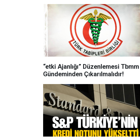
“etki Ajanlığı” Düzenlemesi Tbmm
Gündeminden Çıkarılmalıdır!