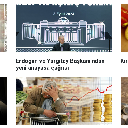
Erdoğan ve Yargıtay Başkanı'ndan
Kir
yeni anayasa çağrısı