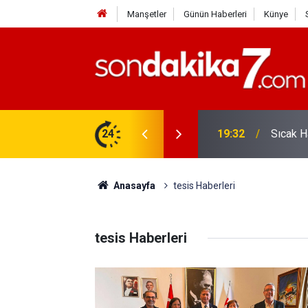
Manşetler
Günün Haberleri
Künye
vlendirme’ Tepkisi!
24
19:32
Sıcak H
Anasayfa
tesis Haberleri
tesis Haberleri