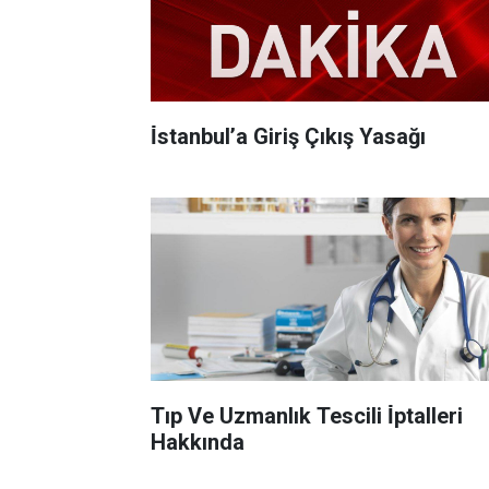
İ̇stanbul’a Giriş Çıkış Yasağı
Tıp Ve Uzmanlık Tescili İ̇ptalleri
Hakkında