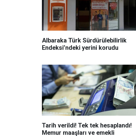
Albaraka Türk Sürdürülebilirlik
Endeksi’ndeki yerini korudu
Tarih verildi! Tek tek hesaplandı!
Memur maaşları ve emekli