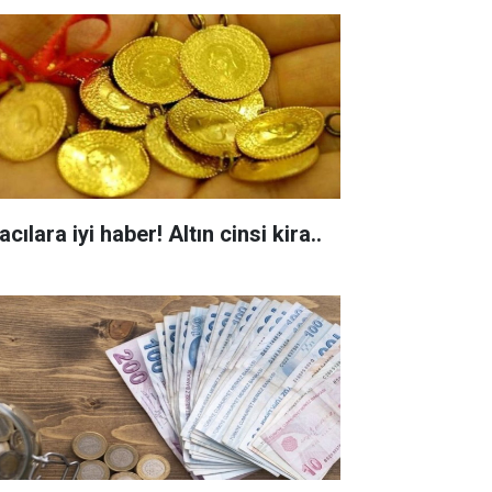
acılara iyi haber! Altın cinsi kira..