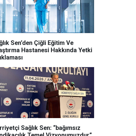
ğlık Sen’den Çiğli Eğitim Ve
aştırma Hastanesi Hakkında Yetki
ıklaması
rriyetçi Sağlık Sen: “bağımsız
ndikacılık Temel Vizyonumuzdur”