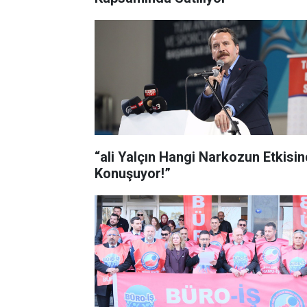
“ali Yalçın Hangi Narkozun Etkisi
Konuşuyor!”