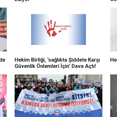
nde
Hekim Birliği, ‘sağlıkta Şiddete Karşı
He
Güvenlik Önlemleri İ̇çin’ Dava Açtı!