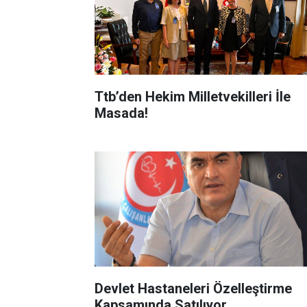
Ttb’den Hekim Milletvekilleri İle
Masada!
Devlet Hastaneleri Özelleştirme
Kapsamında Satılıyor