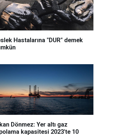
slek Hastalarına "DUR" demek
mkün
kan Dönmez: Yer altı gaz
polama kapasitesi 2023'te 10